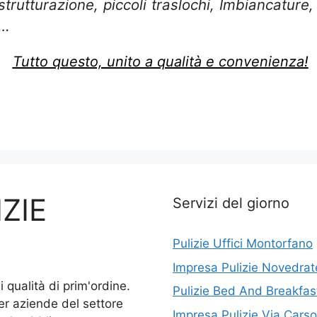
istrutturazione, piccoli traslochi, Imbiancatur
e…
Tutto questo, unito a qualità e convenienza!
ZIE
Servizi del giorno
Pulizie Uffici Montorfano
Impresa Pulizie Novedrat
qualità di prim'ordine.
Pulizie Bed And Breakfas
per aziende del settore
Impresa Pulizie Via Car