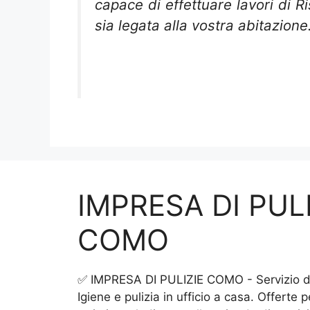
capace di effettuare lavori di R
sia legata alla vostra abitazion
IMPRESA DI PULI
COMO
✅ IMPRESA DI PULIZIE COMO - Servizio di 
Igiene e pulizia in ufficio a casa. Offerte 