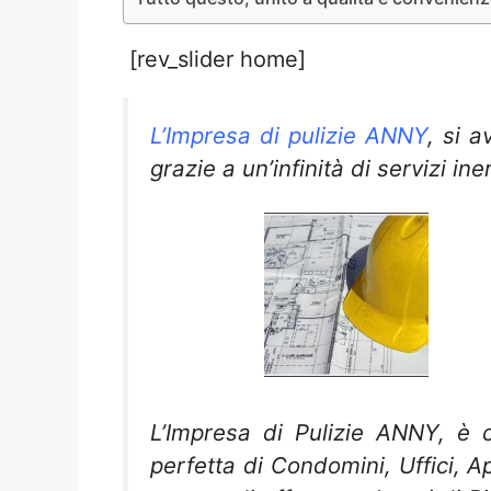
[rev_slider home]
L’Impresa di pulizie ANNY
, si 
grazie a un’infinità di servizi ine
L’Impresa di Pulizie ANNY, è c
perfetta di Condomini, Uffici, A