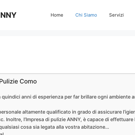
 ANNY
Home
Chi Siamo
Servizi
 Pulizie Como
 quindici anni di esperienza per far brillare ogni ambiente an
rsonale altamente qualificato in grado di assicurare l’igien
Inoltre, l’Impresa di pulizie ANNY, è capace di effettuare l
ualsiasi cosa sia legata alla vostra abitazione…
a!