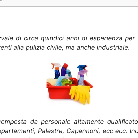
avvale di circa quindici anni di esperienza per
renti alla pulizia civile, ma anche industriale.
omposta da personale altamente qualificato 
ppartamenti, Palestre, Capannoni, ecc ecc. Inol