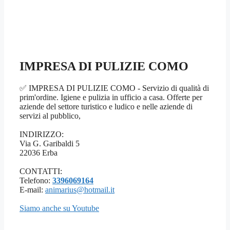
IMPRESA DI PULIZIE COMO
✅ IMPRESA DI PULIZIE COMO - Servizio di qualità di
prim'ordine. Igiene e pulizia in ufficio a casa. Offerte per
aziende del settore turistico e ludico e nelle aziende di
servizi al pubblico,
INDIRIZZO:
Via G. Garibaldi 5
22036 Erba
CONTATTI:
Telefono:
3396069164
E-mail:
animarius@hotmail.it
Siamo anche su Youtube