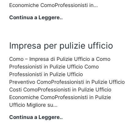
Economiche ComoProfessionisti in…
Pulizie
Continua a Leggere..
settimanali
Casa
Impresa per pulizie ufficio
Como – Impresa di Pulizie Ufficio a Como
Professionisti in Pulizie Ufficio Como
Professionisti in Pulizie Ufficio
Preventivo ComoProfessionisti in Pulizie Ufficio
Costi ComoProfessionisti in Pulizie Ufficio
Economiche ComoProfessionisti in Pulizie
Ufficio Migliore su…
Impresa
Continua a Leggere..
per
pulizie