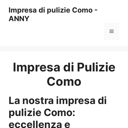
Vai
Impresa di pulizie Como -
al
ANNY
contenuto
Menu
Impresa di Pulizie
Como
La nostra impresa di
pulizie Como:
eccellenza e