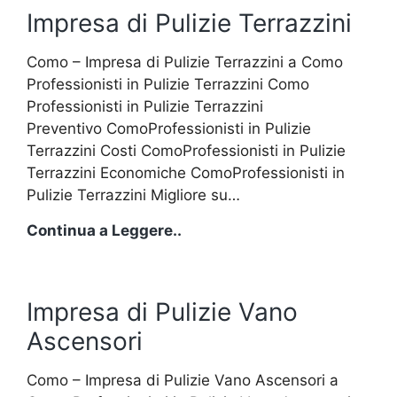
ufficio
Impresa di Pulizie Terrazzini
Como – Impresa di Pulizie Terrazzini a Como
Professionisti in Pulizie Terrazzini Como
Professionisti in Pulizie Terrazzini
Preventivo ComoProfessionisti in Pulizie
Terrazzini Costi ComoProfessionisti in Pulizie
Terrazzini Economiche ComoProfessionisti in
Pulizie Terrazzini Migliore su…
Impresa
Continua a Leggere..
di
Pulizie
Terrazzini
Impresa di Pulizie Vano
Ascensori
Como – Impresa di Pulizie Vano Ascensori a