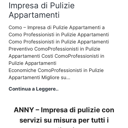
Condomini
Impresa di Pulizie
Appartamenti
Como – Impresa di Pulizie Appartamenti a
Como Professionisti in Pulizie Appartamenti
Como Professionisti in Pulizie Appartamenti
Preventivo ComoProfessionisti in Pulizie
Appartamenti Costi ComoProfessionisti in
Pulizie Appartamenti
Economiche ComoProfessionisti in Pulizie
Appartamenti Migliore su…
Impresa
Continua a Leggere..
di
Pulizie
ANNY – Impresa di pulizie con
Appartamenti
servizi su misura per tutti i