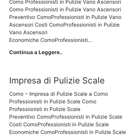
Como Professionisti in Pulizie Vano Ascensori
Como Professionisti in Pulizie Vano Ascensori
Preventivo ComoProfessionisti in Pulizie Vano
Ascensori Costi ComoProfessionisti in Pulizie
Vano Ascensori
Economiche ComoProfessionisti…
Impresa
Continua a Leggere..
di
Pulizie
Vano
Impresa di Pulizie Scale
Ascensori
Como – Impresa di Pulizie Scale a Como
Professionisti in Pulizie Scale Como
Professionisti in Pulizie Scale
Preventivo ComoProfessionisti in Pulizie Scale
Costi ComoProfessionisti in Pulizie Scale
Economiche ComoProfessionisti in Pulizie Scale