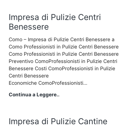
Impresa di Pulizie Centri
Benessere
Como – Impresa di Pulizie Centri Benessere a
Como Professionisti in Pulizie Centri Benessere
Como Professionisti in Pulizie Centri Benessere
Preventivo ComoProfessionisti in Pulizie Centri
Benessere Costi ComoProfessionisti in Pulizie
Centri Benessere
Economiche ComoProfessionisti…
Impresa
Continua a Leggere..
di
Pulizie
Centri
Impresa di Pulizie Cantine
Benessere