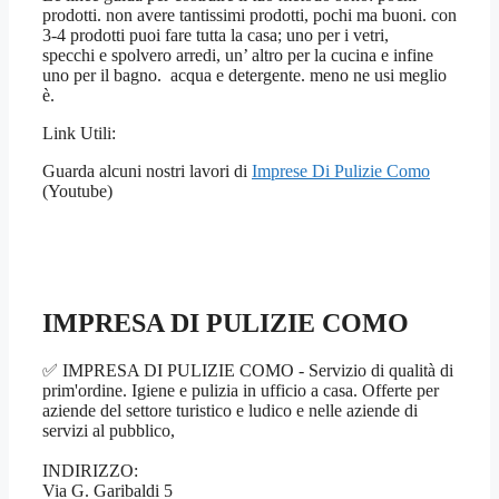
prodotti. non avere tantissimi prodotti, pochi ma buoni. con
3-4 prodotti puoi fare tutta la casa; uno per i vetri,
specchi e spolvero arredi, un’ altro per la cucina e infine
uno per il bagno. acqua e detergente. meno ne usi meglio
è.
Link Utili:
Guarda alcuni nostri lavori di
Imprese Di Pulizie Como
(Youtube)
IMPRESA DI PULIZIE COMO
✅ IMPRESA DI PULIZIE COMO - Servizio di qualità di
prim'ordine. Igiene e pulizia in ufficio a casa. Offerte per
aziende del settore turistico e ludico e nelle aziende di
servizi al pubblico,
INDIRIZZO:
Via G. Garibaldi 5