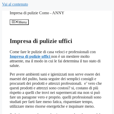
Vai al contenuto
Impresa di pulizie Como - ANNY
Menu
Impresa di pulizie uffici
Come fare le pulizie di casa veloci e professionali con
Impresa di pulizie uffici
non è un mestiere molto
attraente, ma il modo in cui le fai determina il tuo stato di
salute.
Per avere ambienti sani e igienizzati non serve essere dei
maestri del pulito, basta seguire dei semplici consigli e
procurarti dei prodotti e attrezzi professionali. e’ vero che
questi prodotti e attrezzi sono costosi? si, costano di più
rispetto a quelli che trovi nei supermercati ma non si può
fare un paragone vero e proprio. quelli professionali sono
studiati per farti fare meno fatica, risparmiare tempo,
utilizzare meno risorse energetiche e inquinare meno.