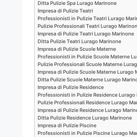
Ditta Pulizie Spa Lurago Marinone
Impresa di Pulizie Teatri
Professionisti in Pulizie Teatri Lurago Mar
Pulizie Professionali Teatri Lurago Marino
Impresa di Pulizie Teatri Lurago Marinone
Ditta Pulizie Teatri Lurago Marinone
Impresa di Pulizie Scuole Materne
Professionisti in Pulizie Scuole Materne 
Pulizie Professionali Scuole Materne Lura
Impresa di Pulizie Scuole Materne Lurago
Ditta Pulizie Scuole Materne Lurago Marin
Impresa di Pulizie Residence
Professionisti in Pulizie Residence Lurag
Pulizie Professionali Residence Lurago Ma
Impresa di Pulizie Residence Lurago Mari
Ditta Pulizie Residence Lurago Marinone
Impresa di Pulizie Piscine
Professionisti in Pulizie Piscine Lurago M