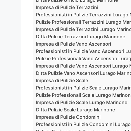
Ditta Pulizie Ufficio Lurago Marinone
Impresa di Pulizie Terrazzini
Professionisti in Pulizie Terrazzini Lurago
Pulizie Professionali Terrazzini Lurago Ma
Impresa di Pulizie Terrazzini Lurago Marin
Ditta Pulizie Terrazzini Lurago Marinone
Impresa di Pulizie Vano Ascensori
Professionisti in Pulizie Vano Ascensori 
Pulizie Professionali Vano Ascensori Lura
Impresa di Pulizie Vano Ascensori Lurago
Ditta Pulizie Vano Ascensori Lurago Mari
Impresa di Pulizie Scale
Professionisti in Pulizie Scale Lurago Mar
Pulizie Professionali Scale Lurago Marino
Impresa di Pulizie Scale Lurago Marinone
Ditta Pulizie Scale Lurago Marinone
Impresa di Pulizie Condomini
Professionisti in Pulizie Condomini Lurag