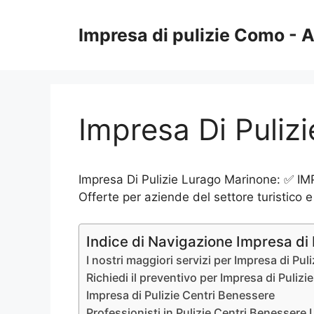
Vai
al
Impresa di pulizie Como -
contenuto
Impresa Di Puliz
Impresa Di Pulizie Lurago Marinone: ✅ IMPR
Offerte per aziende del settore turistico e
Indice di Navigazione Impresa di
I nostri maggiori servizi per Impresa di Pu
Richiedi il preventivo per Impresa di Puliz
Impresa di Pulizie Centri Benessere
Professionisti in Pulizie Centri Benessere