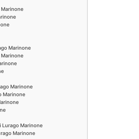
o Marinone
arinone
none
rago Marinone
o Marinone
arinone
ne
urago Marinone
go Marinone
Marinone
one
li Lurago Marinone
Lurago Marinone