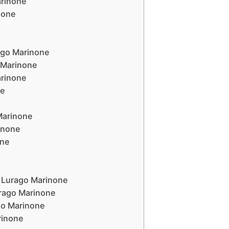
arinone
none
rago Marinone
o Marinone
arinone
ne
 Marinone
rinone
one
st Lurago Marinone
urago Marinone
go Marinone
rinone