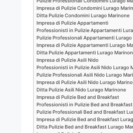
Pulizie Professionali Condomini Lurago M
Impresa di Pulizie Condomini Lurago Mari
Ditta Pulizie Condomini Lurago Marinone
Impresa di Pulizie Appartamenti
Professionisti in Pulizie Appartamenti Lu
Pulizie Professionali Appartamenti Lurag
Impresa di Pulizie Appartamenti Lurago M
Ditta Pulizie Appartamenti Lurago Marino
Impresa di Pulizie Asili Nido
Professionisti in Pulizie Asili Nido Lurago
Pulizie Professionali Asili Nido Lurago Ma
Impresa di Pulizie Asili Nido Lurago Marin
Ditta Pulizie Asili Nido Lurago Marinone
Impresa di Pulizie Bed and Breakfast
Professionisti in Pulizie Bed and Breakfa
Pulizie Professionali Bed and Breakfast L
Impresa di Pulizie Bed and Breakfast Lura
Ditta Pulizie Bed and Breakfast Lurago Ma