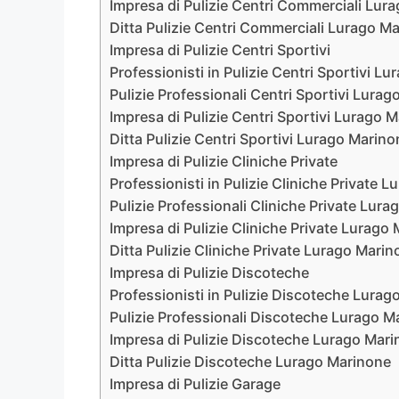
Impresa di Pulizie Centri Commerciali Lur
Ditta Pulizie Centri Commerciali Lurago M
Impresa di Pulizie Centri Sportivi
Professionisti in Pulizie Centri Sportivi L
Pulizie Professionali Centri Sportivi Lura
Impresa di Pulizie Centri Sportivi Lurago 
Ditta Pulizie Centri Sportivi Lurago Marino
Impresa di Pulizie Cliniche Private
Professionisti in Pulizie Cliniche Private 
Pulizie Professionali Cliniche Private Lur
Impresa di Pulizie Cliniche Private Lurago
Ditta Pulizie Cliniche Private Lurago Mari
Impresa di Pulizie Discoteche
Professionisti in Pulizie Discoteche Lura
Pulizie Professionali Discoteche Lurago M
Impresa di Pulizie Discoteche Lurago Mar
Ditta Pulizie Discoteche Lurago Marinone
Impresa di Pulizie Garage