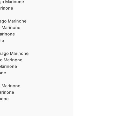
ago Marinone
arinone
urago Marinone
go Marinone
Marinone
ne
Lurago Marinone
ago Marinone
 Marinone
none
go Marinone
arinone
inone