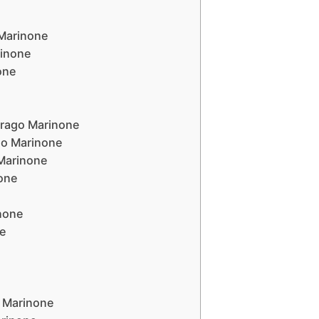
 Marinone
rinone
one
Lurago Marinone
go Marinone
 Marinone
none
inone
ne
o Marinone