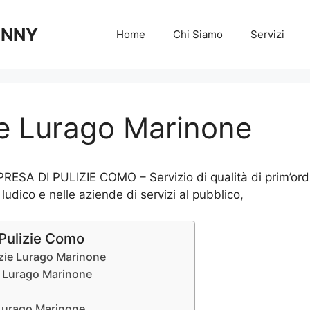
 ANNY
Home
Chi Siamo
Servizi
ie Lurago Marinone
ESA DI PULIZIE COMO – Servizio di qualità di prim’ordine
 ludico e nelle aziende di servizi al pubblico,
 Pulizie Como
lizie Lurago Marinone
ie Lurago Marinone
 Lurago Marinone