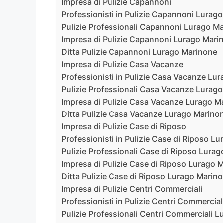
Impresa di Pulizie Capannoni
Professionisti in Pulizie Capannoni Lurag
Pulizie Professionali Capannoni Lurago M
Impresa di Pulizie Capannoni Lurago Mari
Ditta Pulizie Capannoni Lurago Marinone
Impresa di Pulizie Casa Vacanze
Professionisti in Pulizie Casa Vacanze Lu
Pulizie Professionali Casa Vacanze Lurag
Impresa di Pulizie Casa Vacanze Lurago M
Ditta Pulizie Casa Vacanze Lurago Marino
Impresa di Pulizie Case di Riposo
Professionisti in Pulizie Case di Riposo L
Pulizie Professionali Case di Riposo Lura
Impresa di Pulizie Case di Riposo Lurago 
Ditta Pulizie Case di Riposo Lurago Marin
Impresa di Pulizie Centri Commerciali
Professionisti in Pulizie Centri Commercia
Pulizie Professionali Centri Commerciali 