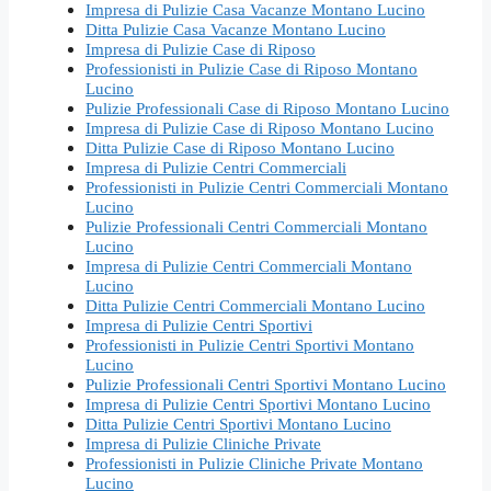
Impresa di Pulizie Casa Vacanze Montano Lucino
Ditta Pulizie Casa Vacanze Montano Lucino
Impresa di Pulizie Case di Riposo
Professionisti in Pulizie Case di Riposo Montano
Lucino
Pulizie Professionali Case di Riposo Montano Lucino
Impresa di Pulizie Case di Riposo Montano Lucino
Ditta Pulizie Case di Riposo Montano Lucino
Impresa di Pulizie Centri Commerciali
Professionisti in Pulizie Centri Commerciali Montano
Lucino
Pulizie Professionali Centri Commerciali Montano
Lucino
Impresa di Pulizie Centri Commerciali Montano
Lucino
Ditta Pulizie Centri Commerciali Montano Lucino
Impresa di Pulizie Centri Sportivi
Professionisti in Pulizie Centri Sportivi Montano
Lucino
Pulizie Professionali Centri Sportivi Montano Lucino
Impresa di Pulizie Centri Sportivi Montano Lucino
Ditta Pulizie Centri Sportivi Montano Lucino
Impresa di Pulizie Cliniche Private
Professionisti in Pulizie Cliniche Private Montano
Lucino