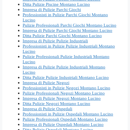
Ditta Pulizie Piscine Montano Lucino
Impresa di Pulizie Parchi Giochi
Professionisti in Pulizie Parchi Giochi Montano
Lucino
Pulizie Professionali Parchi Giochi Montano Lucino
Impresa di Pulizie Parchi Giochi Montano Lucino
Ditta Pulizie Parchi Giochi Montano Lucino
Impresa di Pulizie Pulizie Industriali
Professionisti in Pulizie Pulizie Industriali Montano
Lucino
Pulizie Professionali Pulizie Industriali Montano
Lucino
Impresa di Pulizie Pulizie Industriali Montano
Lucino
Ditta Pulizie Pulizie Industriali Montano Lucino
Impresa di Pulizie Negozi
Professionisti in Pulizie Negozi Montano Lucino
Pulizie Professionali Negozi Montano Lucino
Impresa di Pulizie Negozi Montano Lucino
Ditta Pulizie Negozi Montano Lucino
Impresa di Pulizie Ospedali
Professionisti in Pulizie Ospedali Montano Lucino
Pulizie Professionali Ospedali Montano Lucino
Impresa di Pulizie Ospedali Montano Lucino
Ditta Pulizie Ospedali Montano Lucino