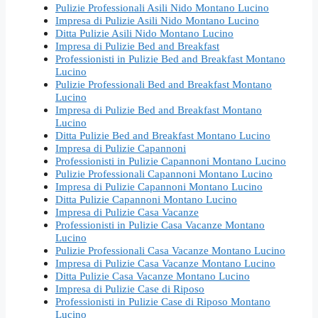
Pulizie Professionali Asili Nido Montano Lucino
Impresa di Pulizie Asili Nido Montano Lucino
Ditta Pulizie Asili Nido Montano Lucino
Impresa di Pulizie Bed and Breakfast
Professionisti in Pulizie Bed and Breakfast Montano
Lucino
Pulizie Professionali Bed and Breakfast Montano
Lucino
Impresa di Pulizie Bed and Breakfast Montano
Lucino
Ditta Pulizie Bed and Breakfast Montano Lucino
Impresa di Pulizie Capannoni
Professionisti in Pulizie Capannoni Montano Lucino
Pulizie Professionali Capannoni Montano Lucino
Impresa di Pulizie Capannoni Montano Lucino
Ditta Pulizie Capannoni Montano Lucino
Impresa di Pulizie Casa Vacanze
Professionisti in Pulizie Casa Vacanze Montano
Lucino
Pulizie Professionali Casa Vacanze Montano Lucino
Impresa di Pulizie Casa Vacanze Montano Lucino
Ditta Pulizie Casa Vacanze Montano Lucino
Impresa di Pulizie Case di Riposo
Professionisti in Pulizie Case di Riposo Montano
Lucino