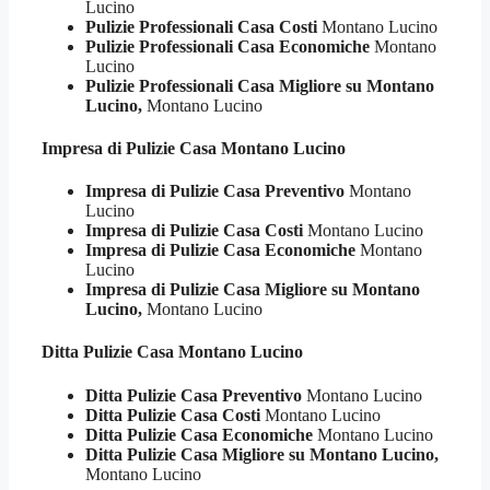
Lucino
Pulizie Professionali Casa Costi
Montano Lucino
Pulizie Professionali Casa Economiche
Montano
Lucino
Pulizie Professionali Casa Migliore su Montano
Lucino,
Montano Lucino
Impresa di Pulizie
Casa Montano Lucino
Impresa di Pulizie Casa Preventivo
Montano
Lucino
Impresa di Pulizie Casa Costi
Montano Lucino
Impresa di Pulizie Casa Economiche
Montano
Lucino
Impresa di Pulizie Casa Migliore su Montano
Lucino,
Montano Lucino
Ditta Pulizie
Casa Montano Lucino
Ditta Pulizie Casa Preventivo
Montano Lucino
Ditta Pulizie Casa Costi
Montano Lucino
Ditta Pulizie Casa Economiche
Montano Lucino
Ditta Pulizie Casa Migliore su Montano Lucino,
Montano Lucino