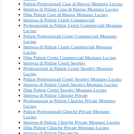
Pulizie Professionali Case di Riposo Montano Lucino
Impresa di Pulizie Case di Riposo Montano Lucino
Ditta Pulizie Case di Riposo Montano Lucino
Impresa di Pulizie Centri Commerciali
Professionisti in Pulizie Centri Commerciali Montano
Lucino
Pulizie Professionali Centri Commerciali Montano
Lucino
Impresa di Pulizie Centri Commerciali Montano
Lucino
Ditta Pulizie Centri Commerciali Montano Lucino
Impresa di Pulizie Centri Sportivi
Professionisti in Pulizie Centri Sportivi Montano
Lucino
Pulizie Professionali Centri Sportivi Montano Lucino
Impresa di Pulizie Centri Sportivi Montano Lucino
Ditta Pulizie Centri Sportivi Montano Lucino
Impresa di Pulizie Cliniche Private
Professionisti in Pulizie Cliniche Private Montano
Lucino
Pulizie Professionali Cliniche Private Montano
Lucino
Impresa di Pulizie Cliniche Private Montano Lucino
Ditta Pulizie Cliniche Private Montano Lucino
Impresa di Pulizie Discoteche