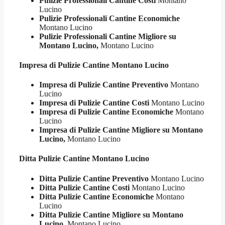
Pulizie Professionali Cantine Costi
Montano
Lucino
Pulizie Professionali Cantine Economiche
Montano Lucino
Pulizie Professionali Cantine Migliore su
Montano Lucino,
Montano Lucino
Impresa di Pulizie
Cantine Montano Lucino
Impresa di Pulizie Cantine Preventivo
Montano
Lucino
Impresa di Pulizie Cantine Costi
Montano Lucino
Impresa di Pulizie Cantine Economiche
Montano
Lucino
Impresa di Pulizie Cantine Migliore su Montano
Lucino,
Montano Lucino
Ditta Pulizie
Cantine Montano Lucino
Ditta Pulizie Cantine Preventivo
Montano Lucino
Ditta Pulizie Cantine Costi
Montano Lucino
Ditta Pulizie Cantine Economiche
Montano
Lucino
Ditta Pulizie Cantine Migliore su Montano
Lucino,
Montano Lucino