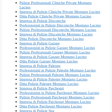
Pulizie Professionali Cliniche Private Montano
Lucino
Impresa di Pulizie Cliniche Private Montano Lucino
Ditta Pulizie Cliniche Private Montano Lucino
Impresa di Pulizie Discoteche
Professionisti in Pulizie Discoteche Montano Lucino
Pulizie Professionali Discoteche Montano Lucino
Impresa di Pulizie Discoteche Montano Lucino
Ditta Pulizie Discoteche Montano Lucino
Impresa di Pulizie Garage
Professionisti in Pulizie Garage Montano Lucino
Pulizie Professionali Garage Montano Lucino
Impresa di Pulizie Garage Montano Lucino
Ditta Pulizie Garage Montano Lucino
Impresa di Pulizie Palestre
Professionisti in Pulizie Palestre Montano Lucino
Pulizie Professionali Palestre Montano Lucino
Impresa di Pulizie Palestre Montano Lucino
Ditta Pulizie Palestre Montano Lucino
Impresa di Pulizie Parcheggi
Professionisti in Pulizie Parcheggi Montano Lucino
Pulizie Professionali Parcheggi Montano Lucino
Impresa di Pulizie Parcheggi Montano Lucino
Ditta Pulizie Parcheggi Montano Lucino
Impresa di Pulizie Spa