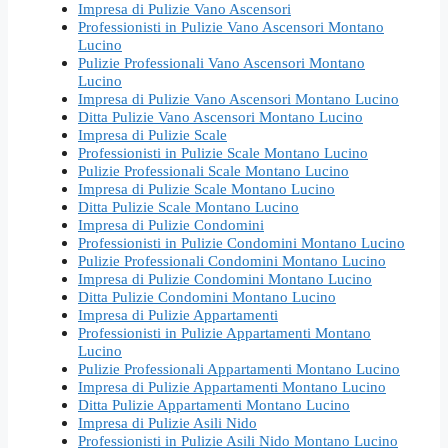
Impresa di Pulizie Vano Ascensori
Professionisti in Pulizie Vano Ascensori Montano
Lucino
Pulizie Professionali Vano Ascensori Montano
Lucino
Impresa di Pulizie Vano Ascensori Montano Lucino
Ditta Pulizie Vano Ascensori Montano Lucino
Impresa di Pulizie Scale
Professionisti in Pulizie Scale Montano Lucino
Pulizie Professionali Scale Montano Lucino
Impresa di Pulizie Scale Montano Lucino
Ditta Pulizie Scale Montano Lucino
Impresa di Pulizie Condomini
Professionisti in Pulizie Condomini Montano Lucino
Pulizie Professionali Condomini Montano Lucino
Impresa di Pulizie Condomini Montano Lucino
Ditta Pulizie Condomini Montano Lucino
Impresa di Pulizie Appartamenti
Professionisti in Pulizie Appartamenti Montano
Lucino
Pulizie Professionali Appartamenti Montano Lucino
Impresa di Pulizie Appartamenti Montano Lucino
Ditta Pulizie Appartamenti Montano Lucino
Impresa di Pulizie Asili Nido
Professionisti in Pulizie Asili Nido Montano Lucino