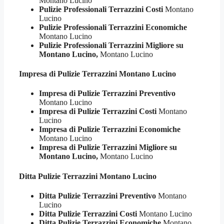
Montano Lucino
Pulizie Professionali Terrazzini Costi
Montano
Lucino
Pulizie Professionali Terrazzini Economiche
Montano Lucino
Pulizie Professionali Terrazzini Migliore su
Montano Lucino,
Montano Lucino
Impresa di Pulizie
Terrazzini Montano Lucino
Impresa di Pulizie Terrazzini Preventivo
Montano Lucino
Impresa di Pulizie Terrazzini Costi
Montano
Lucino
Impresa di Pulizie Terrazzini Economiche
Montano Lucino
Impresa di Pulizie Terrazzini Migliore su
Montano Lucino,
Montano Lucino
Ditta Pulizie
Terrazzini Montano Lucino
Ditta Pulizie Terrazzini Preventivo
Montano
Lucino
Ditta Pulizie Terrazzini Costi
Montano Lucino
Ditta Pulizie Terrazzini Economiche
Montano