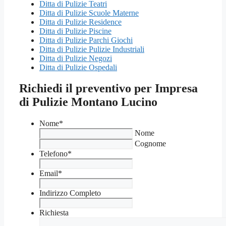
Ditta di Pulizie Teatri
Ditta di Pulizie Scuole Materne
Ditta di Pulizie Residence
Ditta di Pulizie Piscine
Ditta di Pulizie Parchi Giochi
Ditta di Pulizie Pulizie Industriali
Ditta di Pulizie Negozi
Ditta di Pulizie Ospedali
Richiedi il preventivo per Impresa
di Pulizie Montano Lucino
Nome
*
Nome
Cognome
Telefono
*
Email
*
Indirizzo Completo
Richiesta