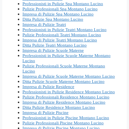
Professionisti in Pulizie Spa Montano Lucino
Pulizie Professionali Spa Montano Lucino
Impresa di Pulizie Spa Montano Lucino
Ditta Pulizie Spa Montano Lucino
Impresa di Pulizie Teatri
Professionisti in Pulizie Teatri Montano Lucino
Pulizie Professionali Teatri Montano Lucino
Impresa di Pulizie Teatri Montano Lucino
Ditta Pulizie Teatri Montano Lucino
Impresa di Pulizie Scuole Materne
Professionisti in Pulizie Scuole Materne Montano
Lucino
Pulizie Professionali Scuole Materne Montano
Lucino
Impresa di Pulizie Scuole Materne Montano Lucino
Ditta Pulizie Scuole Materne Montano Lucino
Impresa di Pulizie Residence
Professionisti in Pulizie Residence Montano Lucino
Pulizie Professionali Residence Montano Lucino
Impresa di Pulizie Residence Montano Lucino
Ditta Pulizie Residence Montano Lucino
Impresa di Pulizie Piscine
Professionisti in Pulizie Piscine Montano Lucino
Pulizie Professionali Piscine Montano Lucino
Impresa di Pulizie Piscine Montano Lucino