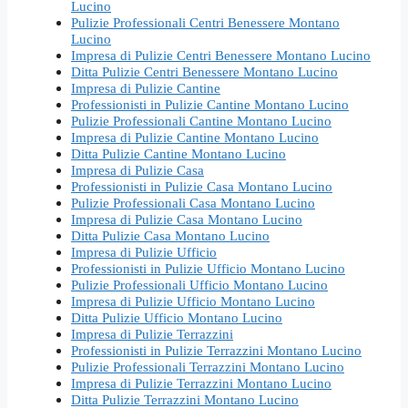
Lucino
Pulizie Professionali Centri Benessere Montano
Lucino
Impresa di Pulizie Centri Benessere Montano Lucino
Ditta Pulizie Centri Benessere Montano Lucino
Impresa di Pulizie Cantine
Professionisti in Pulizie Cantine Montano Lucino
Pulizie Professionali Cantine Montano Lucino
Impresa di Pulizie Cantine Montano Lucino
Ditta Pulizie Cantine Montano Lucino
Impresa di Pulizie Casa
Professionisti in Pulizie Casa Montano Lucino
Pulizie Professionali Casa Montano Lucino
Impresa di Pulizie Casa Montano Lucino
Ditta Pulizie Casa Montano Lucino
Impresa di Pulizie Ufficio
Professionisti in Pulizie Ufficio Montano Lucino
Pulizie Professionali Ufficio Montano Lucino
Impresa di Pulizie Ufficio Montano Lucino
Ditta Pulizie Ufficio Montano Lucino
Impresa di Pulizie Terrazzini
Professionisti in Pulizie Terrazzini Montano Lucino
Pulizie Professionali Terrazzini Montano Lucino
Impresa di Pulizie Terrazzini Montano Lucino
Ditta Pulizie Terrazzini Montano Lucino