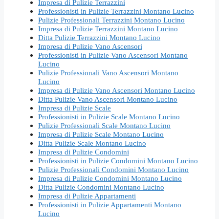
Impresa di Pulizie Terrazzini
Professionisti in Pulizie Terrazzini Montano Lucino
Pulizie Professionali Terrazzini Montano Lucino
Impresa di Pulizie Terrazzini Montano Lucino
Ditta Pulizie Terrazzini Montano Lucino
Impresa di Pulizie Vano Ascensori
Professionisti in Pulizie Vano Ascensori Montano
Lucino
Pulizie Professionali Vano Ascensori Montano
Lucino
Impresa di Pulizie Vano Ascensori Montano Lucino
Ditta Pulizie Vano Ascensori Montano Lucino
Impresa di Pulizie Scale
Professionisti in Pulizie Scale Montano Lucino
Pulizie Professionali Scale Montano Lucino
Impresa di Pulizie Scale Montano Lucino
Ditta Pulizie Scale Montano Lucino
Impresa di Pulizie Condomini
Professionisti in Pulizie Condomini Montano Lucino
Pulizie Professionali Condomini Montano Lucino
Impresa di Pulizie Condomini Montano Lucino
Ditta Pulizie Condomini Montano Lucino
Impresa di Pulizie Appartamenti
Professionisti in Pulizie Appartamenti Montano
Lucino