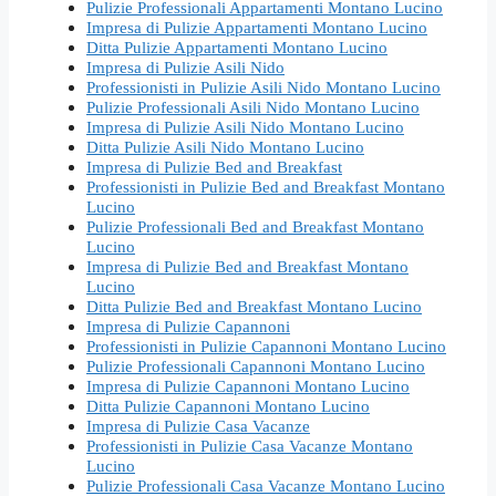
Pulizie Professionali Appartamenti Montano Lucino
Impresa di Pulizie Appartamenti Montano Lucino
Ditta Pulizie Appartamenti Montano Lucino
Impresa di Pulizie Asili Nido
Professionisti in Pulizie Asili Nido Montano Lucino
Pulizie Professionali Asili Nido Montano Lucino
Impresa di Pulizie Asili Nido Montano Lucino
Ditta Pulizie Asili Nido Montano Lucino
Impresa di Pulizie Bed and Breakfast
Professionisti in Pulizie Bed and Breakfast Montano
Lucino
Pulizie Professionali Bed and Breakfast Montano
Lucino
Impresa di Pulizie Bed and Breakfast Montano
Lucino
Ditta Pulizie Bed and Breakfast Montano Lucino
Impresa di Pulizie Capannoni
Professionisti in Pulizie Capannoni Montano Lucino
Pulizie Professionali Capannoni Montano Lucino
Impresa di Pulizie Capannoni Montano Lucino
Ditta Pulizie Capannoni Montano Lucino
Impresa di Pulizie Casa Vacanze
Professionisti in Pulizie Casa Vacanze Montano
Lucino
Pulizie Professionali Casa Vacanze Montano Lucino