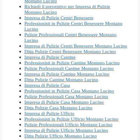
Montano Lucino
Richiedi il preventivo per Impresa di Pulizie
Montano Lucino
Impresa di Pulizie Centri Benessere
Professionisti in Pulizie Centri Benessere Montano
Lucino
Pulizie Professionali Centri Benessere Montano
Lucino
Impresa di Pulizie Centri Benessere Montano Lucino
Ditta Pulizie Centri Benessere Montano Lucino
Impresa di Pulizie Cantine
Professionisti in Pulizie Cantine Montano Lucino
Pulizie Professionali Cantine Montano Lucino
Impresa di Pulizie Cantine Montano Lucino
Ditta Pulizie Cantine Montano Lucino
Impresa di Pulizie Casa
Professionisti in Pulizie Casa Montano Lucino
Pulizie Professionali Casa Montano Lucino
Impresa di Pulizie Casa Montano Lucino
Ditta Pulizie Casa Montano Lucino
Impresa di Pulizie Ufficio
Professionisti in Pulizie Ufficio Montano Lucino
Pulizie Professionali Ufficio Montano Lucino
Impresa di Pulizie Ufficio Montano Lucino
Ditta Pulizie Ufficio Montano Lucino