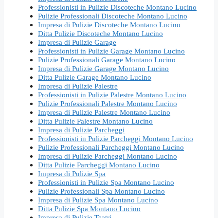
Professionisti in Pulizie Discoteche Montano Lucino
Pulizie Professionali Discoteche Montano Lucino
Impresa di Pulizie Discoteche Montano Lucino
Ditta Pulizie Discoteche Montano Lucino
Impresa di Pulizie Garage
Professionisti in Pulizie Garage Montano Lucino
Pulizie Professionali Garage Montano Lucino
Impresa di Pulizie Garage Montano Lucino
Ditta Pulizie Garage Montano Lucino
Impresa di Pulizie Palestre
Professionisti in Pulizie Palestre Montano Lucino
Pulizie Professionali Palestre Montano Lucino
Impresa di Pulizie Palestre Montano Lucino
Ditta Pulizie Palestre Montano Lucino
Impresa di Pulizie Parcheggi
Professionisti in Pulizie Parcheggi Montano Lucino
Pulizie Professionali Parcheggi Montano Lucino
Impresa di Pulizie Parcheggi Montano Lucino
Ditta Pulizie Parcheggi Montano Lucino
Impresa di Pulizie Spa
Professionisti in Pulizie Spa Montano Lucino
Pulizie Professionali Spa Montano Lucino
Impresa di Pulizie Spa Montano Lucino
Ditta Pulizie Spa Montano Lucino
Impresa di Pulizie Teatri