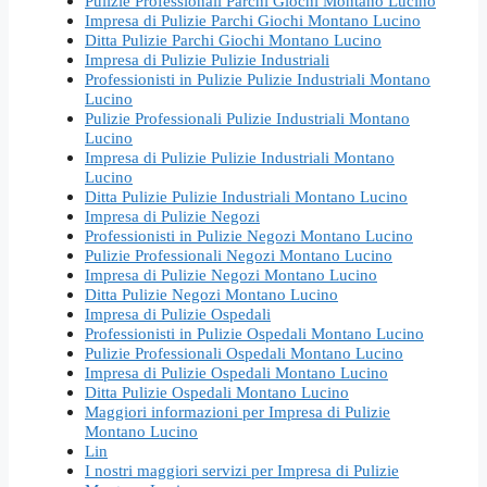
Pulizie Professionali Parchi Giochi Montano Lucino
Impresa di Pulizie Parchi Giochi Montano Lucino
Ditta Pulizie Parchi Giochi Montano Lucino
Impresa di Pulizie Pulizie Industriali
Professionisti in Pulizie Pulizie Industriali Montano
Lucino
Pulizie Professionali Pulizie Industriali Montano
Lucino
Impresa di Pulizie Pulizie Industriali Montano
Lucino
Ditta Pulizie Pulizie Industriali Montano Lucino
Impresa di Pulizie Negozi
Professionisti in Pulizie Negozi Montano Lucino
Pulizie Professionali Negozi Montano Lucino
Impresa di Pulizie Negozi Montano Lucino
Ditta Pulizie Negozi Montano Lucino
Impresa di Pulizie Ospedali
Professionisti in Pulizie Ospedali Montano Lucino
Pulizie Professionali Ospedali Montano Lucino
Impresa di Pulizie Ospedali Montano Lucino
Ditta Pulizie Ospedali Montano Lucino
Maggiori informazioni per Impresa di Pulizie
Montano Lucino
Lin
I nostri maggiori servizi per Impresa di Pulizie