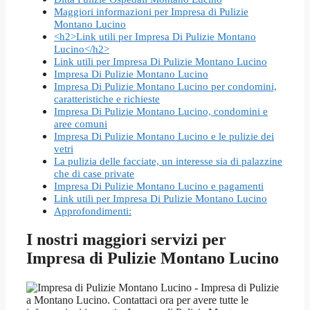
Maggiori informazioni per Impresa di Pulizie
Montano Lucino
<h2>Link utili per Impresa Di Pulizie Montano
Lucino</h2>
Link utili per Impresa Di Pulizie Montano Lucino
Impresa Di Pulizie Montano Lucino
Impresa Di Pulizie Montano Lucino per condomini,
caratteristiche e richieste
Impresa Di Pulizie Montano Lucino, condomini e
aree comuni
Impresa Di Pulizie Montano Lucino e le pulizie dei
vetri
La pulizia delle facciate, un interesse sia di palazzine
che di case private
Impresa Di Pulizie Montano Lucino e pagamenti
Link utili per Impresa Di Pulizie Montano Lucino
Approfondimenti:
I nostri maggiori servizi per
Impresa di Pulizie Montano Lucino