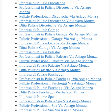
Impresa di Pulizie Discoteche
Professionisti in Pulizie Discoteche Via Asiago
Monza
Pulizie Professionali Discoteche Via Asiago Monza
Impresa di Pulizie Discoteche Via Asiago Monza
Ditta Pulizie Discoteche Via Asiago Monza
Impresa di Pulizie Garage
Professionisti in Pulizie Garage Via Asiago Monza
Pulizie Professionali Garage Via Asiago Monza
Impresa di Pulizie Garage Via Asiago Monza
Ditta Pulizie Garage Via Asiago Monza
Impresa di Pulizie Palestre
Professionisti in Pulizie Palestre Via Asiago Monza
Pulizie Professionali Palestre Via Asiago Monza
Impresa di Pulizie Palestre Via Asiago Monza
Ditta Pulizie Palestre Via Asiago Monza
Impresa di Pulizie Parcheggi
Professionisti in Pulizie Parcheggi Via Asiago Monza
Pulizie Professionali Parcheggi Via Asiago Monza
Impresa di Pulizie Parcheggi Via Asiago Monza
Ditta Pulizie Parcheggi Via Asiago Monza
Impresa di Pulizie Spa
Professionisti in Pulizie Spa Via Asiago Monza
Pulizie Professionali Spa Via Asiago Monza
Impresa di Pulizie Spa Via Asiago Monza