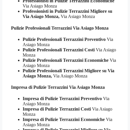
Professionisti in Pulizie Terrazzini Economiche
Via Asiago Monza
Professionisti in Pulizie Terrazzini Migliore su
Via Asiago Monza,
Via Asiago Monza
Pulizie Professionali
Terrazzini Via Asiago Monza
Pulizie Professionali Terrazzini Preventivo
Via
Asiago Monza
Pulizie Professionali Terrazzini Costi
Via Asiago
Monza
Pulizie Professionali Terrazzini Economiche
Via
Asiago Monza
Pulizie Professionali Terrazzini Migliore su Via
Asiago Monza,
Via Asiago Monza
Impresa di Pulizie
Terrazzini Via Asiago Monza
Impresa di Pulizie Terrazzini Preventivo
Via
Asiago Monza
Impresa di Pulizie Terrazzini Costi
Via Asiago
Monza
Impresa di Pulizie Terrazzini Economiche
Via
Asiago Monza
Impresa di Pulizie Terrazzini Migliore su Via