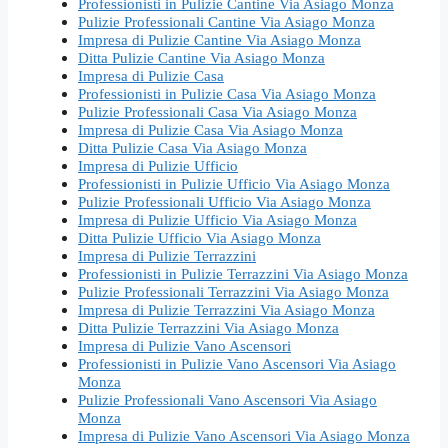
Professionisti in Pulizie Cantine Via Asiago Monza
Pulizie Professionali Cantine Via Asiago Monza
Impresa di Pulizie Cantine Via Asiago Monza
Ditta Pulizie Cantine Via Asiago Monza
Impresa di Pulizie Casa
Professionisti in Pulizie Casa Via Asiago Monza
Pulizie Professionali Casa Via Asiago Monza
Impresa di Pulizie Casa Via Asiago Monza
Ditta Pulizie Casa Via Asiago Monza
Impresa di Pulizie Ufficio
Professionisti in Pulizie Ufficio Via Asiago Monza
Pulizie Professionali Ufficio Via Asiago Monza
Impresa di Pulizie Ufficio Via Asiago Monza
Ditta Pulizie Ufficio Via Asiago Monza
Impresa di Pulizie Terrazzini
Professionisti in Pulizie Terrazzini Via Asiago Monza
Pulizie Professionali Terrazzini Via Asiago Monza
Impresa di Pulizie Terrazzini Via Asiago Monza
Ditta Pulizie Terrazzini Via Asiago Monza
Impresa di Pulizie Vano Ascensori
Professionisti in Pulizie Vano Ascensori Via Asiago
Monza
Pulizie Professionali Vano Ascensori Via Asiago
Monza
Impresa di Pulizie Vano Ascensori Via Asiago Monza