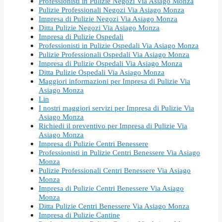
Professionisti in Pulizie Negozi Via Asiago Monza
Pulizie Professionali Negozi Via Asiago Monza
Impresa di Pulizie Negozi Via Asiago Monza
Ditta Pulizie Negozi Via Asiago Monza
Impresa di Pulizie Ospedali
Professionisti in Pulizie Ospedali Via Asiago Monza
Pulizie Professionali Ospedali Via Asiago Monza
Impresa di Pulizie Ospedali Via Asiago Monza
Ditta Pulizie Ospedali Via Asiago Monza
Maggiori informazioni per Impresa di Pulizie Via
Asiago Monza
Lin
I nostri maggiori servizi per Impresa di Pulizie Via
Asiago Monza
Richiedi il preventivo per Impresa di Pulizie Via
Asiago Monza
Impresa di Pulizie Centri Benessere
Professionisti in Pulizie Centri Benessere Via Asiago
Monza
Pulizie Professionali Centri Benessere Via Asiago
Monza
Impresa di Pulizie Centri Benessere Via Asiago
Monza
Ditta Pulizie Centri Benessere Via Asiago Monza
Impresa di Pulizie Cantine