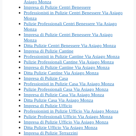
Asiago Monza
Impresa di Pulizie Centri Benessere
Professionisti in Pulizie Centri Benessere Via Asiago
Monza
Pulizie Professionali Centri Benessere Via Asiago
Monza
Impresa di Pulizie Centri Benessere Via Asiago
Monza
Ditta Pulizie Centri Benessere Via Asiago Monza
Impresa di Pulizie Cantine
Professionisti in Pulizie Cantine Via Asiago Monza
Pulizie Professionali Cantine Via Asiago Monza
Impresa di Pulizie Cantine Via Asiago Monza
Ditta Pulizie Cantine Via Asiago Monza
Impresa di Pulizie Casa
Professionisti in Pulizie Casa Via Asiago Monza
Pulizie Professionali Casa Via Asiago Monza
Impresa di Pulizie Casa Via Asiago Monza
Ditta Pulizie Casa Via Asiago Monza
Impresa di Pulizie Ufficio
Professionisti in Pulizie Ufficio Via Asiago Monza
Pulizie Professionali Ufficio Via Asiago Monza
Impresa di Pulizie Ufficio Via Asiago Monza
Ditta Pulizie Ufficio Via Asiago Monza
Impresa di Pulizie Terrazzini