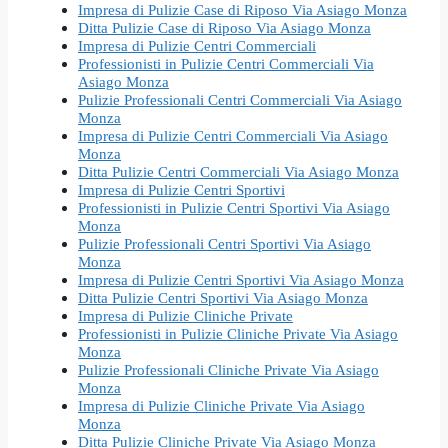
Impresa di Pulizie Case di Riposo Via Asiago Monza
Ditta Pulizie Case di Riposo Via Asiago Monza
Impresa di Pulizie Centri Commerciali
Professionisti in Pulizie Centri Commerciali Via
Asiago Monza
Pulizie Professionali Centri Commerciali Via Asiago
Monza
Impresa di Pulizie Centri Commerciali Via Asiago
Monza
Ditta Pulizie Centri Commerciali Via Asiago Monza
Impresa di Pulizie Centri Sportivi
Professionisti in Pulizie Centri Sportivi Via Asiago
Monza
Pulizie Professionali Centri Sportivi Via Asiago
Monza
Impresa di Pulizie Centri Sportivi Via Asiago Monza
Ditta Pulizie Centri Sportivi Via Asiago Monza
Impresa di Pulizie Cliniche Private
Professionisti in Pulizie Cliniche Private Via Asiago
Monza
Pulizie Professionali Cliniche Private Via Asiago
Monza
Impresa di Pulizie Cliniche Private Via Asiago
Monza
Ditta Pulizie Cliniche Private Via Asiago Monza