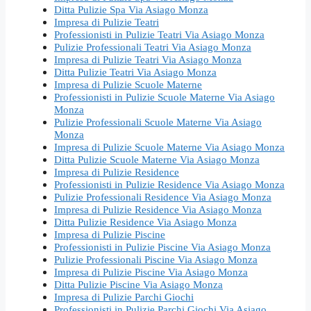
Ditta Pulizie Spa Via Asiago Monza
Impresa di Pulizie Teatri
Professionisti in Pulizie Teatri Via Asiago Monza
Pulizie Professionali Teatri Via Asiago Monza
Impresa di Pulizie Teatri Via Asiago Monza
Ditta Pulizie Teatri Via Asiago Monza
Impresa di Pulizie Scuole Materne
Professionisti in Pulizie Scuole Materne Via Asiago
Monza
Pulizie Professionali Scuole Materne Via Asiago
Monza
Impresa di Pulizie Scuole Materne Via Asiago Monza
Ditta Pulizie Scuole Materne Via Asiago Monza
Impresa di Pulizie Residence
Professionisti in Pulizie Residence Via Asiago Monza
Pulizie Professionali Residence Via Asiago Monza
Impresa di Pulizie Residence Via Asiago Monza
Ditta Pulizie Residence Via Asiago Monza
Impresa di Pulizie Piscine
Professionisti in Pulizie Piscine Via Asiago Monza
Pulizie Professionali Piscine Via Asiago Monza
Impresa di Pulizie Piscine Via Asiago Monza
Ditta Pulizie Piscine Via Asiago Monza
Impresa di Pulizie Parchi Giochi
Professionisti in Pulizie Parchi Giochi Via Asiago