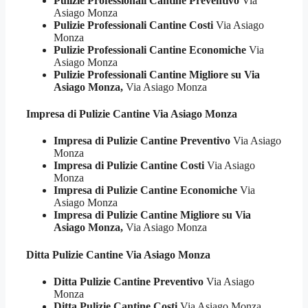
Pulizie Professionali Cantine Preventivo
Via
Asiago Monza
Pulizie Professionali Cantine Costi
Via Asiago
Monza
Pulizie Professionali Cantine Economiche
Via
Asiago Monza
Pulizie Professionali Cantine Migliore su Via
Asiago Monza,
Via Asiago Monza
Impresa di Pulizie
Cantine Via Asiago Monza
Impresa di Pulizie Cantine Preventivo
Via Asiago
Monza
Impresa di Pulizie Cantine Costi
Via Asiago
Monza
Impresa di Pulizie Cantine Economiche
Via
Asiago Monza
Impresa di Pulizie Cantine Migliore su Via
Asiago Monza,
Via Asiago Monza
Ditta Pulizie
Cantine Via Asiago Monza
Ditta Pulizie Cantine Preventivo
Via Asiago
Monza
Ditta Pulizie Cantine Costi
Via Asiago Monza