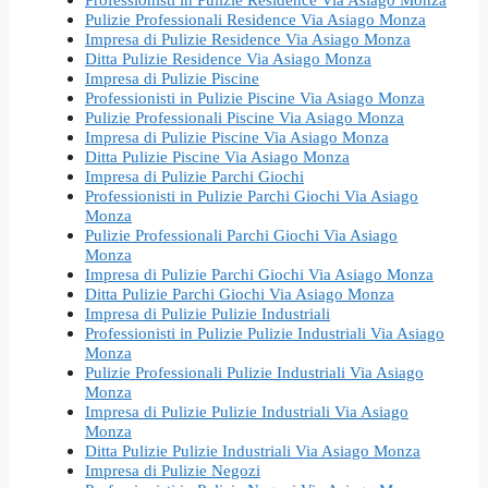
Pulizie Professionali Residence Via Asiago Monza
Impresa di Pulizie Residence Via Asiago Monza
Ditta Pulizie Residence Via Asiago Monza
Impresa di Pulizie Piscine
Professionisti in Pulizie Piscine Via Asiago Monza
Pulizie Professionali Piscine Via Asiago Monza
Impresa di Pulizie Piscine Via Asiago Monza
Ditta Pulizie Piscine Via Asiago Monza
Impresa di Pulizie Parchi Giochi
Professionisti in Pulizie Parchi Giochi Via Asiago
Monza
Pulizie Professionali Parchi Giochi Via Asiago
Monza
Impresa di Pulizie Parchi Giochi Via Asiago Monza
Ditta Pulizie Parchi Giochi Via Asiago Monza
Impresa di Pulizie Pulizie Industriali
Professionisti in Pulizie Pulizie Industriali Via Asiago
Monza
Pulizie Professionali Pulizie Industriali Via Asiago
Monza
Impresa di Pulizie Pulizie Industriali Via Asiago
Monza
Ditta Pulizie Pulizie Industriali Via Asiago Monza
Impresa di Pulizie Negozi