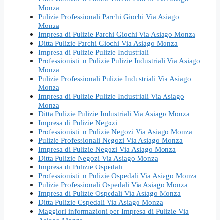
Monza
Pulizie Professionali Parchi Giochi Via Asiago
Monza
Impresa di Pulizie Parchi Giochi Via Asiago Monza
Ditta Pulizie Parchi Giochi Via Asiago Monza
Impresa di Pulizie Pulizie Industriali
Professionisti in Pulizie Pulizie Industriali Via Asiago
Monza
Pulizie Professionali Pulizie Industriali Via Asiago
Monza
Impresa di Pulizie Pulizie Industriali Via Asiago
Monza
Ditta Pulizie Pulizie Industriali Via Asiago Monza
Impresa di Pulizie Negozi
Professionisti in Pulizie Negozi Via Asiago Monza
Pulizie Professionali Negozi Via Asiago Monza
Impresa di Pulizie Negozi Via Asiago Monza
Ditta Pulizie Negozi Via Asiago Monza
Impresa di Pulizie Ospedali
Professionisti in Pulizie Ospedali Via Asiago Monza
Pulizie Professionali Ospedali Via Asiago Monza
Impresa di Pulizie Ospedali Via Asiago Monza
Ditta Pulizie Ospedali Via Asiago Monza
Maggiori informazioni per Impresa di Pulizie Via
Asiago Monza