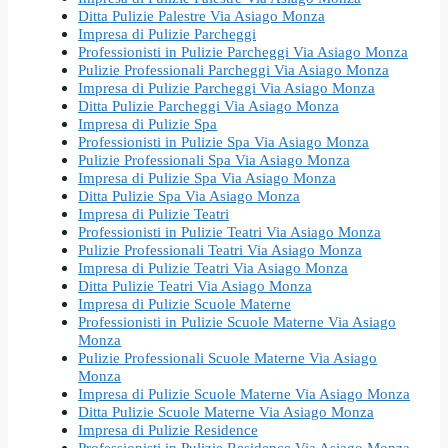
Ditta Pulizie Palestre Via Asiago Monza
Impresa di Pulizie Parcheggi
Professionisti in Pulizie Parcheggi Via Asiago Monza
Pulizie Professionali Parcheggi Via Asiago Monza
Impresa di Pulizie Parcheggi Via Asiago Monza
Ditta Pulizie Parcheggi Via Asiago Monza
Impresa di Pulizie Spa
Professionisti in Pulizie Spa Via Asiago Monza
Pulizie Professionali Spa Via Asiago Monza
Impresa di Pulizie Spa Via Asiago Monza
Ditta Pulizie Spa Via Asiago Monza
Impresa di Pulizie Teatri
Professionisti in Pulizie Teatri Via Asiago Monza
Pulizie Professionali Teatri Via Asiago Monza
Impresa di Pulizie Teatri Via Asiago Monza
Ditta Pulizie Teatri Via Asiago Monza
Impresa di Pulizie Scuole Materne
Professionisti in Pulizie Scuole Materne Via Asiago
Monza
Pulizie Professionali Scuole Materne Via Asiago
Monza
Impresa di Pulizie Scuole Materne Via Asiago Monza
Ditta Pulizie Scuole Materne Via Asiago Monza
Impresa di Pulizie Residence
Professionisti in Pulizie Residence Via Asiago Monza