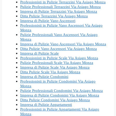
Professionisti in Pulizie Terrazzini Via Asiago Monza
Pulizie Professionali Terrazzini Via Asiago Monza
Impresa di Pulizie Terrazzini Via Asiago Monza
Ditta Pulizie Terrazzini Via Asiago Monza
Impresa di Pulizie Vano Ascensori
Professionisti in Pulizie Vano Ascensori Via Asiago
Monza
Pulizie Professionali Vano Ascensori Via Asiago
Monza
Impresa di Pulizie Vano Ascensori Via Asiago Monza
Ditta Pulizie Vano Ascensori Via Asiago Monza
Impresa di Pulizie Scale
Professionisti in Pulizie Scale Via Asiago Monza
Pulizie Professionali Scale Via Asiago Monza
Impresa di Pulizie Scale Via Asiago Monza
Ditta Pulizie Scale Via Asiago Monza
Impresa di Pulizie Condomini
Professionisti in Pulizie Condomini Via Asiago
Monza
Pulizie Professionali Condomini Via Asiago Monza
Impresa di Pulizie Condomini Via Asiago Monza
Ditta Pulizie Condomini Via Asiago Monza
Impresa di Pulizie Appartamenti
Professionisti in Pulizie Appartamenti Via Asiago
Monza