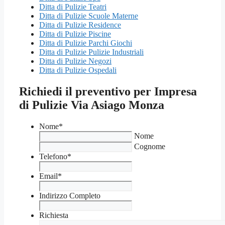
Ditta di Pulizie Teatri
Ditta di Pulizie Scuole Materne
Ditta di Pulizie Residence
Ditta di Pulizie Piscine
Ditta di Pulizie Parchi Giochi
Ditta di Pulizie Pulizie Industriali
Ditta di Pulizie Negozi
Ditta di Pulizie Ospedali
Richiedi il preventivo per Impresa
di Pulizie Via Asiago Monza
Nome
*
Nome
Cognome
Telefono
*
Email
*
Indirizzo Completo
Richiesta