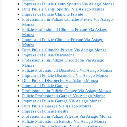
Impresa di Pulizie Centri Sportivi Via Asiago Monza
Ditta Pulizie Centri Sportivi Via Asiago Monza
Impresa di Pulizie Cliniche Private
Professionisti in Pulizie Cliniche Private Via Asiago
Monza
Pulizie Professionali Cliniche Private Via Asiago
Monza
Impresa di Pulizie Cliniche Private Via Asiago
Monza
Ditta Pulizie Cliniche Private Via Asiago Monza
Impresa di Pulizie Discoteche
Professionisti in Pulizie Discoteche Via Asiago
Monza
Pulizie Professionali Discoteche Via Asiago Monza
Impresa di Pulizie Discoteche Via Asiago Monza
Ditta Pulizie Discoteche Via Asiago Monza
Impresa di Pulizie Garage
Professionisti in Pulizie Garage Via Asiago Monza
Pulizie Professionali Garage Via Asiago Monza
Impresa di Pulizie Garage Via Asiago Monza
Ditta Pulizie Garage Via Asiago Monza
Impresa di Pulizie Palestre
Professionisti in Pulizie Palestre Via Asiago Monza
Pulizie Professionali Palestre Via Asiago Monza
Impresa di Pulizie Palestre Via Asiago Monza