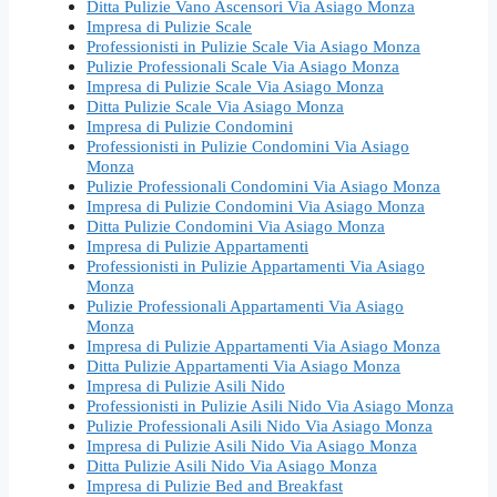
Ditta Pulizie Vano Ascensori Via Asiago Monza
Impresa di Pulizie Scale
Professionisti in Pulizie Scale Via Asiago Monza
Pulizie Professionali Scale Via Asiago Monza
Impresa di Pulizie Scale Via Asiago Monza
Ditta Pulizie Scale Via Asiago Monza
Impresa di Pulizie Condomini
Professionisti in Pulizie Condomini Via Asiago
Monza
Pulizie Professionali Condomini Via Asiago Monza
Impresa di Pulizie Condomini Via Asiago Monza
Ditta Pulizie Condomini Via Asiago Monza
Impresa di Pulizie Appartamenti
Professionisti in Pulizie Appartamenti Via Asiago
Monza
Pulizie Professionali Appartamenti Via Asiago
Monza
Impresa di Pulizie Appartamenti Via Asiago Monza
Ditta Pulizie Appartamenti Via Asiago Monza
Impresa di Pulizie Asili Nido
Professionisti in Pulizie Asili Nido Via Asiago Monza
Pulizie Professionali Asili Nido Via Asiago Monza
Impresa di Pulizie Asili Nido Via Asiago Monza
Ditta Pulizie Asili Nido Via Asiago Monza
Impresa di Pulizie Bed and Breakfast