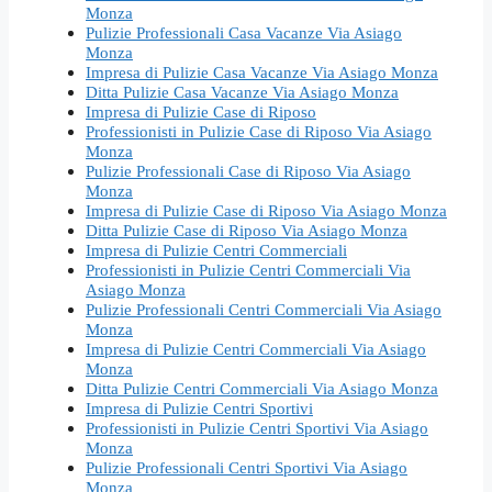
Monza
Pulizie Professionali Casa Vacanze Via Asiago
Monza
Impresa di Pulizie Casa Vacanze Via Asiago Monza
Ditta Pulizie Casa Vacanze Via Asiago Monza
Impresa di Pulizie Case di Riposo
Professionisti in Pulizie Case di Riposo Via Asiago
Monza
Pulizie Professionali Case di Riposo Via Asiago
Monza
Impresa di Pulizie Case di Riposo Via Asiago Monza
Ditta Pulizie Case di Riposo Via Asiago Monza
Impresa di Pulizie Centri Commerciali
Professionisti in Pulizie Centri Commerciali Via
Asiago Monza
Pulizie Professionali Centri Commerciali Via Asiago
Monza
Impresa di Pulizie Centri Commerciali Via Asiago
Monza
Ditta Pulizie Centri Commerciali Via Asiago Monza
Impresa di Pulizie Centri Sportivi
Professionisti in Pulizie Centri Sportivi Via Asiago
Monza
Pulizie Professionali Centri Sportivi Via Asiago
Monza