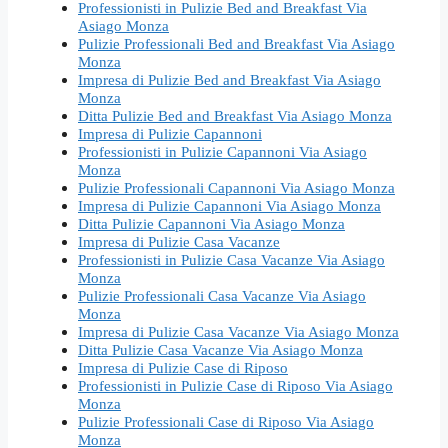
Professionisti in Pulizie Bed and Breakfast Via
Asiago Monza
Pulizie Professionali Bed and Breakfast Via Asiago
Monza
Impresa di Pulizie Bed and Breakfast Via Asiago
Monza
Ditta Pulizie Bed and Breakfast Via Asiago Monza
Impresa di Pulizie Capannoni
Professionisti in Pulizie Capannoni Via Asiago
Monza
Pulizie Professionali Capannoni Via Asiago Monza
Impresa di Pulizie Capannoni Via Asiago Monza
Ditta Pulizie Capannoni Via Asiago Monza
Impresa di Pulizie Casa Vacanze
Professionisti in Pulizie Casa Vacanze Via Asiago
Monza
Pulizie Professionali Casa Vacanze Via Asiago
Monza
Impresa di Pulizie Casa Vacanze Via Asiago Monza
Ditta Pulizie Casa Vacanze Via Asiago Monza
Impresa di Pulizie Case di Riposo
Professionisti in Pulizie Case di Riposo Via Asiago
Monza
Pulizie Professionali Case di Riposo Via Asiago
Monza