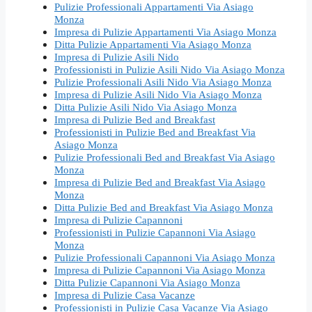
Pulizie Professionali Appartamenti Via Asiago
Monza
Impresa di Pulizie Appartamenti Via Asiago Monza
Ditta Pulizie Appartamenti Via Asiago Monza
Impresa di Pulizie Asili Nido
Professionisti in Pulizie Asili Nido Via Asiago Monza
Pulizie Professionali Asili Nido Via Asiago Monza
Impresa di Pulizie Asili Nido Via Asiago Monza
Ditta Pulizie Asili Nido Via Asiago Monza
Impresa di Pulizie Bed and Breakfast
Professionisti in Pulizie Bed and Breakfast Via
Asiago Monza
Pulizie Professionali Bed and Breakfast Via Asiago
Monza
Impresa di Pulizie Bed and Breakfast Via Asiago
Monza
Ditta Pulizie Bed and Breakfast Via Asiago Monza
Impresa di Pulizie Capannoni
Professionisti in Pulizie Capannoni Via Asiago
Monza
Pulizie Professionali Capannoni Via Asiago Monza
Impresa di Pulizie Capannoni Via Asiago Monza
Ditta Pulizie Capannoni Via Asiago Monza
Impresa di Pulizie Casa Vacanze
Professionisti in Pulizie Casa Vacanze Via Asiago