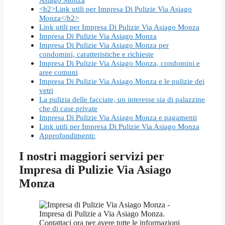
<h2>Link utili per Impresa Di Pulizie Via Asiago
Monza</h2>
Link utili per Impresa Di Pulizie Via Asiago Monza
Impresa Di Pulizie Via Asiago Monza
Impresa Di Pulizie Via Asiago Monza per
condomini, caratteristiche e richieste
Impresa Di Pulizie Via Asiago Monza, condomini e
aree comuni
Impresa Di Pulizie Via Asiago Monza e le pulizie dei
vetri
La pulizia delle facciate, un interesse sia di palazzine
che di case private
Impresa Di Pulizie Via Asiago Monza e pagamenti
Link utili per Impresa Di Pulizie Via Asiago Monza
Approfondimenti:
I nostri maggiori servizi per
Impresa di Pulizie Via Asiago
Monza