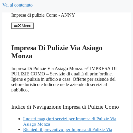
Vai al contenuto
Impresa di pulizie Como - ANNY
Menu
Impresa Di Pulizie Via Asiago
Monza
Impresa Di Pulizie Via Asiago Monza: ✅ IMPRESA DI
PULIZIE COMO – Servizio di qualità di prim’ordine.
Igiene e pulizia in ufficio a casa. Offerte per aziende del
settore turistico e ludico e nelle aziende di servizi al
pubblico,
Indice di Navigazione Impresa di Pulizie Como
I nostri maggiori servizi per Impresa di Pulizie Via
Asiago Monza
Richiedi il preventivo per Impresa di Pulizie Via