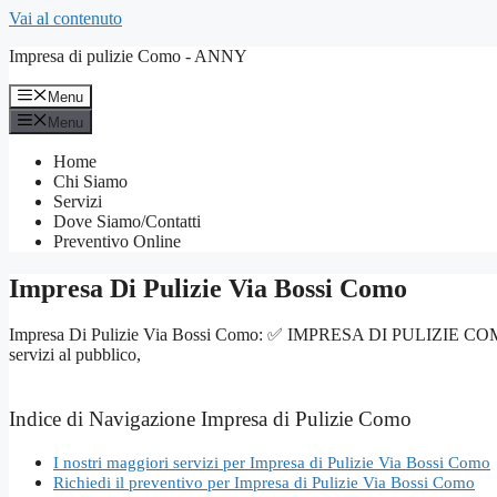
Vai al contenuto
Impresa di pulizie Como - ANNY
Menu
Menu
Home
Chi Siamo
Servizi
Dove Siamo/Contatti
Preventivo Online
Impresa Di Pulizie Via Bossi Como
Impresa Di Pulizie Via Bossi Como: ✅ IMPRESA DI PULIZIE COMO – Servi
servizi al pubblico,
Indice di Navigazione Impresa di Pulizie Como
I nostri maggiori servizi per Impresa di Pulizie Via Bossi Como
Richiedi il preventivo per Impresa di Pulizie Via Bossi Como