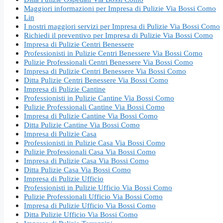
Maggiori informazioni per Impresa di Pulizie Via Bossi Como
Lin
I nostri maggiori servizi per Impresa di Pulizie Via Bossi Como
Richiedi il preventivo per Impresa di Pulizie Via Bossi Como
Impresa di Pulizie Centri Benessere
Professionisti in Pulizie Centri Benessere Via Bossi Como
Pulizie Professionali Centri Benessere Via Bossi Como
Impresa di Pulizie Centri Benessere Via Bossi Como
Ditta Pulizie Centri Benessere Via Bossi Como
Impresa di Pulizie Cantine
Professionisti in Pulizie Cantine Via Bossi Como
Pulizie Professionali Cantine Via Bossi Como
Impresa di Pulizie Cantine Via Bossi Como
Ditta Pulizie Cantine Via Bossi Como
Impresa di Pulizie Casa
Professionisti in Pulizie Casa Via Bossi Como
Pulizie Professionali Casa Via Bossi Como
Impresa di Pulizie Casa Via Bossi Como
Ditta Pulizie Casa Via Bossi Como
Impresa di Pulizie Ufficio
Professionisti in Pulizie Ufficio Via Bossi Como
Pulizie Professionali Ufficio Via Bossi Como
Impresa di Pulizie Ufficio Via Bossi Como
Ditta Pulizie Ufficio Via Bossi Como