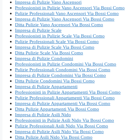
Impresa di Pulizie Vano Ascensori
Professionisti in Pulizie Vano Ascensori Via Bossi Como
Pulizie Professionali Vano Ascensori Via Bossi Como
Impresa di Pulizie Vano Ascensori Via Bossi Como
Ditta Pulizie Vano Ascensori Via Bossi Como
Impresa di Pulizie Scale
Professionisti in Pulizie Scale Via Bossi Como
Pulizie Professionali Scale Via Bossi Como
Impresa di Pulizie Scale Via Bossi Como
Ditta Pulizie Scale Via Bossi Como
Impresa di Pulizie Condomini
Professionisti in Pulizie Condomini Via Bossi Como
Pulizie Professionali Condomini Via Bossi Como
Impresa di Pulizie Condomini Via Bossi Como
Ditta Pulizie Condomini Via Bossi Como
Impresa di Pulizie Appartamenti
Professionisti in Pulizie Appartamenti Via Bossi Como
Pulizie Professionali Appartamenti Via Bossi Como
Impresa di Pulizie Appartamenti Via Bossi Como
Ditta Pulizie Appartamenti Via Bossi Como
Impresa di Pulizie Asili Nido
Professionisti in Pulizie Asili Nido Via Bossi Como
Pulizie Professionali Asili Nido Via Bossi Como
Impresa di Pulizie Asili Nido Via Bossi Como
Ditta Pulizie Asili Nido Via Bossi Como