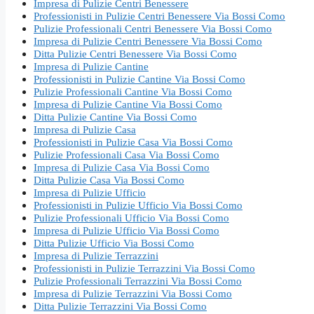
Impresa di Pulizie Centri Benessere
Professionisti in Pulizie Centri Benessere Via Bossi Como
Pulizie Professionali Centri Benessere Via Bossi Como
Impresa di Pulizie Centri Benessere Via Bossi Como
Ditta Pulizie Centri Benessere Via Bossi Como
Impresa di Pulizie Cantine
Professionisti in Pulizie Cantine Via Bossi Como
Pulizie Professionali Cantine Via Bossi Como
Impresa di Pulizie Cantine Via Bossi Como
Ditta Pulizie Cantine Via Bossi Como
Impresa di Pulizie Casa
Professionisti in Pulizie Casa Via Bossi Como
Pulizie Professionali Casa Via Bossi Como
Impresa di Pulizie Casa Via Bossi Como
Ditta Pulizie Casa Via Bossi Como
Impresa di Pulizie Ufficio
Professionisti in Pulizie Ufficio Via Bossi Como
Pulizie Professionali Ufficio Via Bossi Como
Impresa di Pulizie Ufficio Via Bossi Como
Ditta Pulizie Ufficio Via Bossi Como
Impresa di Pulizie Terrazzini
Professionisti in Pulizie Terrazzini Via Bossi Como
Pulizie Professionali Terrazzini Via Bossi Como
Impresa di Pulizie Terrazzini Via Bossi Como
Ditta Pulizie Terrazzini Via Bossi Como