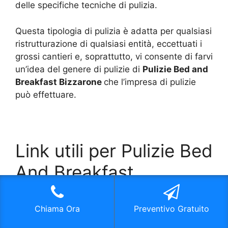
delle specifiche tecniche di pulizia.
Questa tipologia di pulizia è adatta per qualsiasi
ristrutturazione di qualsiasi entità, eccettuati i
grossi cantieri e, soprattutto, vi consente di farvi
un’idea del genere di pulizie di
Pulizie Bed and
Breakfast Bizzarone
che l’impresa di pulizie
può effettuare.
Link utili per Pulizie Bed
And Breakfast
Bizzarone
Chiama Ora
Preventivo Gratuito
Leggi anche: