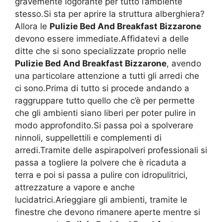
gravemente logorante per tutto l’ambiente
stesso.Si sta per aprire la struttura alberghiera?
Allora le
Pulizie Bed And Breakfast Bizzarone
devono essere immediate.Affidatevi a delle
ditte che si sono specializzate proprio nelle
Pulizie Bed And Breakfast Bizzarone
, avendo
una particolare attenzione a tutti gli arredi che
ci sono.Prima di tutto si procede andando a
raggruppare tutto quello che c’è per permette
che gli ambienti siano liberi per poter pulire in
modo approfondito.Si passa poi a spolverare
ninnoli, suppellettili e complementi di
arredi.Tramite delle aspirapolveri professionali si
passa a togliere la polvere che è ricaduta a
terra e poi si passa a pulire con idropulitrici,
attrezzature a vapore e anche
lucidatrici.Arieggiare gli ambienti, tramite le
finestre che devono rimanere aperte mentre si