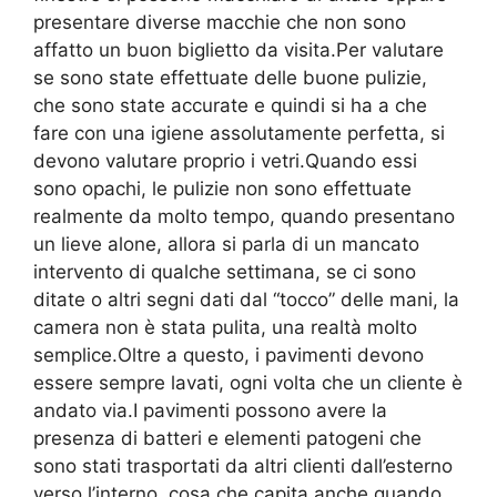
presentare diverse macchie che non sono
affatto un buon biglietto da visita.Per valutare
se sono state effettuate delle buone pulizie,
che sono state accurate e quindi si ha a che
fare con una igiene assolutamente perfetta, si
devono valutare proprio i vetri.Quando essi
sono opachi, le pulizie non sono effettuate
realmente da molto tempo, quando presentano
un lieve alone, allora si parla di un mancato
intervento di qualche settimana, se ci sono
ditate o altri segni dati dal “tocco” delle mani, la
camera non è stata pulita, una realtà molto
semplice.Oltre a questo, i pavimenti devono
essere sempre lavati, ogni volta che un cliente è
andato via.I pavimenti possono avere la
presenza di batteri e elementi patogeni che
sono stati trasportati da altri clienti dall’esterno
verso l’interno, cosa che capita anche quando