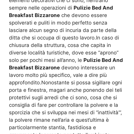
elementi decorativi che ci sono, rientrano
sempre nelle operazioni di
Pulizie Bed And
Breakfast Bizzarone
che devono essere
spolverati e puliti in modo perfetto senza
lasciare alcun segno di incuria da parte della
ditta che si occupa di questo lavoro.In caso di
chiusura della struttura, cosa che capita in
diverse località turistiche, dove esse “aprono”
solo per pochi mesi all’anno, le
Pulizie Bed And
Breakfast Bizzarone
devono interessare un
lavoro molto più specifico, vale a dire più
approfondito.Nonostante si possa sigillare ogni
porta e finestra, magari anche ponendo dei teli
protettivi sugli arredi che ci sono, cosa che si
consiglia di fare per controllare la polvere e la
sporcizia che si sviluppa nei mesi di “inattività’”,
la polvere rimane nell’aria e quest’ultima è
particolarmente stantia, fastidiosa e