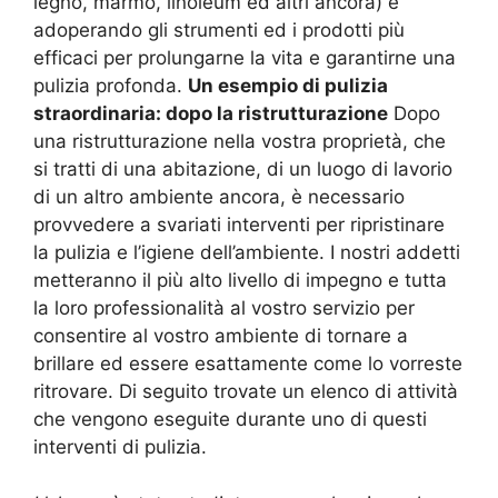
legno, marmo, linoleum ed altri ancora) e
adoperando gli strumenti ed i prodotti più
efficaci per prolungarne la vita e garantirne una
pulizia profonda.
Un esempio di pulizia
straordinaria: dopo la ristrutturazione
Dopo
una ristrutturazione nella vostra proprietà, che
si tratti di una abitazione, di un luogo di lavorio
di un altro ambiente ancora, è necessario
provvedere a svariati interventi per ripristinare
la pulizia e l’igiene dell’ambiente. I nostri addetti
metteranno il più alto livello di impegno e tutta
la loro professionalità al vostro servizio per
consentire al vostro ambiente di tornare a
brillare ed essere esattamente come lo vorreste
ritrovare. Di seguito trovate un elenco di attività
che vengono eseguite durante uno di questi
interventi di pulizia.