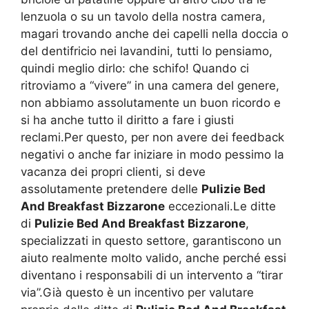
lenzuola o su un tavolo della nostra camera,
magari trovando anche dei capelli nella doccia o
del dentifricio nei lavandini, tutti lo pensiamo,
quindi meglio dirlo: che schifo! Quando ci
ritroviamo a “vivere” in una camera del genere,
non abbiamo assolutamente un buon ricordo e
si ha anche tutto il diritto a fare i giusti
reclami.Per questo, per non avere dei feedback
negativi o anche far iniziare in modo pessimo la
vacanza dei propri clienti, si deve
assolutamente pretendere delle
Pulizie Bed
And Breakfast Bizzarone
eccezionali.Le ditte
di
Pulizie Bed And Breakfast Bizzarone
,
specializzati in questo settore, garantiscono un
aiuto realmente molto valido, anche perché essi
diventano i responsabili di un intervento a “tirar
via”.Già questo è un incentivo per valutare