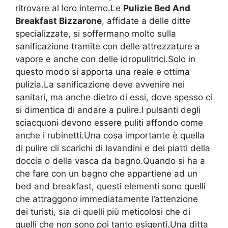
ritrovare al loro interno.Le
Pulizie Bed And
Breakfast Bizzarone
, affidate a delle ditte
specializzate, si soffermano molto sulla
sanificazione tramite con delle attrezzature a
vapore e anche con delle idropulitrici.Solo in
questo modo si apporta una reale e ottima
pulizia.La sanificazione deve avvenire nei
sanitari, ma anche dietro di essi, dove spesso ci
si dimentica di andare a pulire.I pulsanti degli
sciacquoni devono essere puliti affondo come
anche i rubinetti.Una cosa importante è quella
di pulire cli scarichi di lavandini e dei piatti della
doccia o della vasca da bagno.Quando si ha a
che fare con un bagno che appartiene ad un
bed and breakfast, questi elementi sono quelli
che attraggono immediatamente l’attenzione
dei turisti, sia di quelli più meticolosi che di
quelli che non sono poi tanto esigenti.Una ditta