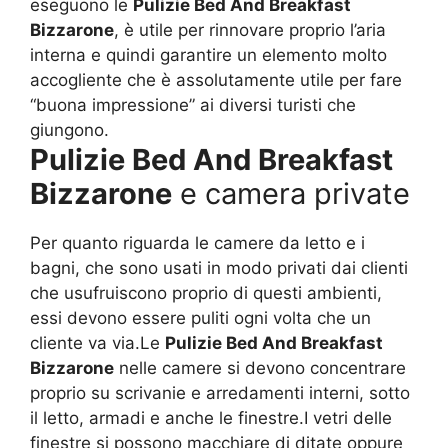
eseguono le
Pulizie Bed And Breakfast
Bizzarone
, è utile per rinnovare proprio l’aria
interna e quindi garantire un elemento molto
accogliente che è assolutamente utile per fare
“buona impressione” ai diversi turisti che
giungono.
Pulizie Bed And Breakfast
Bizzarone
e camera private
Per quanto riguarda le camere da letto e i
bagni, che sono usati in modo privati dai clienti
che usufruiscono proprio di questi ambienti,
essi devono essere puliti ogni volta che un
cliente va via.Le
Pulizie Bed And Breakfast
Bizzarone
nelle camere si devono concentrare
proprio su scrivanie e arredamenti interni, sotto
il letto, armadi e anche le finestre.I vetri delle
finestre si possono macchiare di ditate oppure