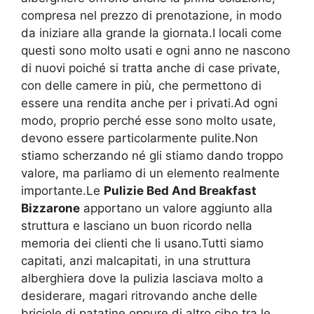
compresa nel prezzo di prenotazione, in modo
da iniziare alla grande la giornata.I locali come
questi sono molto usati e ogni anno ne nascono
di nuovi poiché si tratta anche di case private,
con delle camere in più, che permettono di
essere una rendita anche per i privati.Ad ogni
modo, proprio perché esse sono molto usate,
devono essere particolarmente pulite.Non
stiamo scherzando né gli stiamo dando troppo
valore, ma parliamo di un elemento realmente
importante.Le
Pulizie Bed And Breakfast
Bizzarone
apportano un valore aggiunto alla
struttura e lasciano un buon ricordo nella
memoria dei clienti che li usano.Tutti siamo
capitati, anzi malcapitati, in una struttura
alberghiera dove la pulizia lasciava molto a
desiderare, magari ritrovando anche delle
briciole di patatine oppure di altro cibo tra le