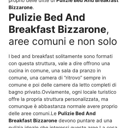
proprio delle ditte di
Pulizie Bed And Breakfast
Bizzarone
.
Pulizie Bed And
Breakfast Bizzarone
,
aree comuni e non solo
I bed and breakfast solitamente sono formati
con questa struttura, vale a dire offrono una
cucina in comune, una sala da pranzo in
comune, una camera di “ritrovo” sempre in
comune e poi delle camere da letto completi di
bagno privato.Ovviamente, ogni locale turistico
offre la propria struttura personalizzata, ma
comunque è abbastanza normale avere proprio
delle aree comuni.Le
Pulizie Bed And
Breakfast Bizzarone
devono puntare ad una
pulizia ideale che interessi queste aree.La cosa