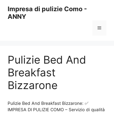
Vai
Impresa di pulizie Como -
al
ANNY
contenuto
Menu
Pulizie Bed And
Breakfast
Bizzarone
Pulizie Bed And Breakfast Bizzarone: ✅
IMPRESA DI PULIZIE COMO – Servizio di qualità