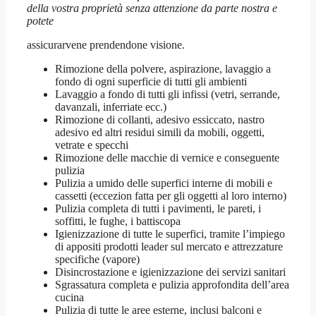
della vostra proprietà senza attenzione da parte nostra e
potete
assicurarvene prendendone visione.
Rimozione della polvere, aspirazione, lavaggio a
fondo di ogni superficie di tutti gli ambienti
Lavaggio a fondo di tutti gli infissi (vetri, serrande,
davanzali, inferriate ecc.)
Rimozione di collanti, adesivo essiccato, nastro
adesivo ed altri residui simili da mobili, oggetti,
vetrate e specchi
Rimozione delle macchie di vernice e conseguente
pulizia
Pulizia a umido delle superfici interne di mobili e
cassetti (eccezion fatta per gli oggetti al loro interno)
Pulizia completa di tutti i pavimenti, le pareti, i
soffitti, le fughe, i battiscopa
Igienizzazione di tutte le superfici, tramite l’impiego
di appositi prodotti leader sul mercato e attrezzature
specifiche (vapore)
Disincrostazione e igienizzazione dei servizi sanitari
Sgrassatura completa e pulizia approfondita dell’area
cucina
Pulizia di tutte le aree esterne, inclusi balconi e