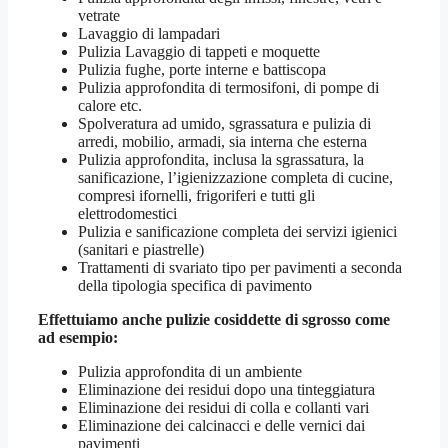
vetrate
Lavaggio di lampadari
Pulizia Lavaggio di tappeti e moquette
Pulizia fughe, porte interne e battiscopa
Pulizia approfondita di termosifoni, di pompe di
calore etc.
Spolveratura ad umido, sgrassatura e pulizia di
arredi, mobilio, armadi, sia interna che esterna
Pulizia approfondita, inclusa la sgrassatura, la
sanificazione, l’igienizzazione completa di cucine,
compresi ifornelli, frigoriferi e tutti gli
elettrodomestici
Pulizia e sanificazione completa dei servizi igienici
(sanitari e piastrelle)
Trattamenti di svariato tipo per pavimenti a seconda
della tipologia specifica di pavimento
Effettuiamo anche pulizie cosiddette di sgrosso come
ad esempio:
Pulizia approfondita di un ambiente
Eliminazione dei residui dopo una tinteggiatura
Eliminazione dei residui di colla e collanti vari
Eliminazione dei calcinacci e delle vernici dai
pavimenti