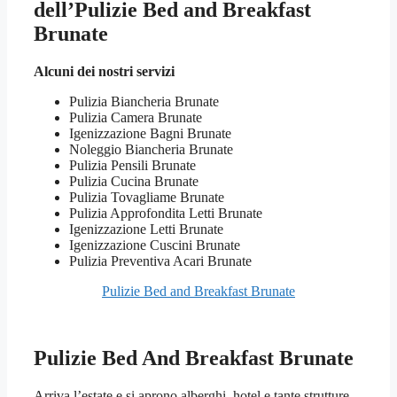
dell’Pulizie Bed and Breakfast
Brunate
Alcuni dei nostri servizi
Pulizia Biancheria Brunate
Pulizia Camera Brunate
Igenizzazione Bagni Brunate
Noleggio Biancheria Brunate
Pulizia Pensili Brunate
Pulizia Cucina Brunate
Pulizia Tovagliame Brunate
Pulizia Approfondita Letti Brunate
Igenizzazione Letti Brunate
Igenizzazione Cuscini Brunate
Pulizia Preventiva Acari Brunate
Pulizie Bed and Breakfast Brunate
Pulizie Bed And Breakfast Brunate
Arriva l’estate e si aprono alberghi, hotel e tante strutture