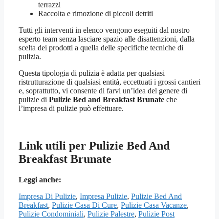
terrazzi
Raccolta e rimozione di piccoli detriti
Tutti gli interventi in elenco vengono eseguiti dal nostro
esperto team senza lasciare spazio alle disattenzioni, dalla
scelta dei prodotti a quella delle specifiche tecniche di
pulizia.
Questa tipologia di pulizia è adatta per qualsiasi
ristrutturazione di qualsiasi entità, eccettuati i grossi cantieri
e, soprattutto, vi consente di farvi un’idea del genere di
pulizie di
Pulizie Bed and Breakfast Brunate
che
l’impresa di pulizie può effettuare.
Link utili per Pulizie Bed And
Breakfast Brunate
Leggi anche:
Impresa Di Pulizie
,
Impresa Pulizie
,
Pulizie Bed And
Breakfast
,
Pulizie Casa Di Cure
,
Pulizie Casa Vacanze
,
Pulizie Condominiali
,
Pulizie Palestre
,
Pulizie Post