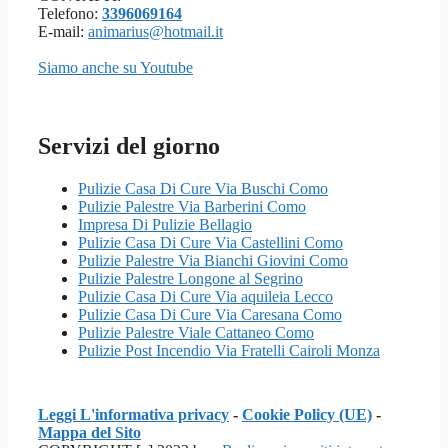
Telefono:
3396069164
E-mail:
animarius@hotmail.it
Siamo anche su Youtube
Servizi del giorno
Pulizie Casa Di Cure Via Buschi Como
Pulizie Palestre Via Barberini Como
Impresa Di Pulizie Bellagio
Pulizie Casa Di Cure Via Castellini Como
Pulizie Palestre Via Bianchi Giovini Como
Pulizie Palestre Longone al Segrino
Pulizie Casa Di Cure Via aquileia Lecco
Pulizie Casa Di Cure Via Caresana Como
Pulizie Palestre Viale Cattaneo Como
Pulizie Post Incendio Via Fratelli Cairoli Monza
Leggi L'informativa privacy
-
Cookie Policy (UE)
-
Mappa del Sito