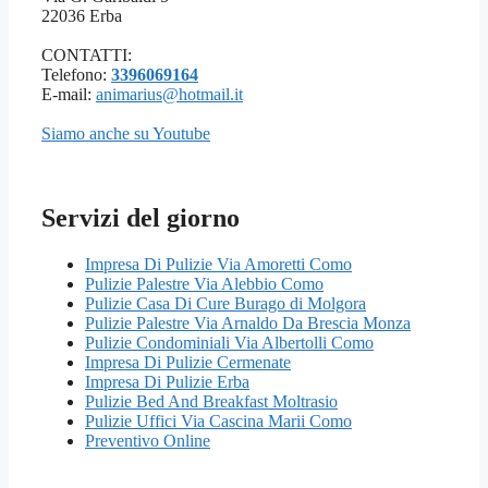
22036 Erba
CONTATTI:
Telefono:
3396069164
E-mail:
animarius@hotmail.it
Siamo anche su Youtube
Servizi del giorno
Impresa Di Pulizie Via Amoretti Como
Pulizie Palestre Via Alebbio Como
Pulizie Casa Di Cure Burago di Molgora
Pulizie Palestre Via Arnaldo Da Brescia Monza
Pulizie Condominiali Via Albertolli Como
Impresa Di Pulizie Cermenate
Impresa Di Pulizie Erba
Pulizie Bed And Breakfast Moltrasio
Pulizie Uffici Via Cascina Marii Como
Preventivo Online