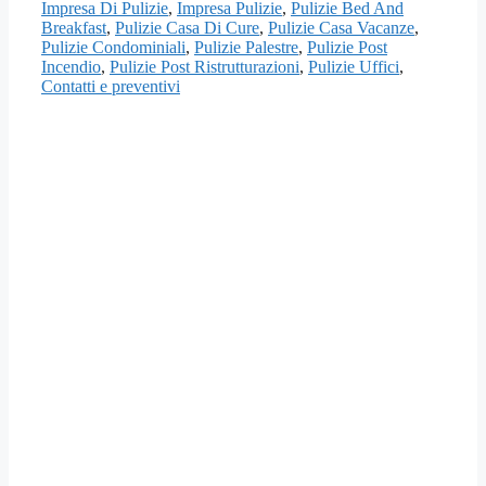
Impresa Di Pulizie
,
Impresa Pulizie
,
Pulizie Bed And
Breakfast
,
Pulizie Casa Di Cure
,
Pulizie Casa Vacanze
,
Pulizie Condominiali
,
Pulizie Palestre
,
Pulizie Post
Incendio
,
Pulizie Post Ristrutturazioni
,
Pulizie Uffici
,
Contatti e preventivi