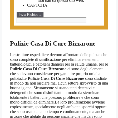
tuoi dati da questo sito web.
CAPTCHA
Pulizie Casa Di Cure Bizzarone
Le strutture ospedaliere devono affrontare delle pulizie che
sono complete di sanificazione per eliminare elementi
batteriologici e patogeni dannosi per la salute umane, per le
Pulizie Casa Di Cure Bizzarone
ci sono degli elementi
che si devono considerare per garantire proprio un’alta
pulizia.Le
Pulizie Casa Di Cure Bizzarone
sono studiate
in modo da non lasciare mai alcun settore sprovvisto di una
buona igiene. Sicuramente si usano tanti detersivi e
detergenti che sono disinfettanti in modo da sterminare
totalmente i batteri che possono proliferare e che sono
molto difficili da eliminare.La loro proliferazione avviene
copiosamente, specialmente negli ambienti sporchi oppure
che sono usati da tanto tempo e continuamente, ma anche
in zone che abitate da persone anziane che magari sono