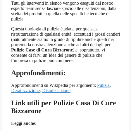
Tutti gli interventi in elenco vengono eseguiti dal nostro
esperto team senza lasciare spazio alle disattenzioni, dalla
scelta dei prodotti a quella delle specifiche tecniche di
pulizia.
Questa tipologia di pulizia è adatta per qualsiasi
ristrutturazione di qualsiasi entità, eccettuati i grossi cantieri
(naturalmente siamo in grado di ripulire anche quelli ma
porremo la nostra attenzione anche ad altri dettagli per
Pulizie Case di Cura Bizzarone
) e, soprattutto, vi
consente di farvi un’idea del genere di pulizie che
l’impresa di pulizie può compiere.
Approfondimenti:
Approfondimenti su Wikipedia per argomenti:
Pulizia
,
Derattizzazione
,
Disinfestazione
.
Link utili per Pulizie Casa Di Cure
Bizzarone
Leggi anche: