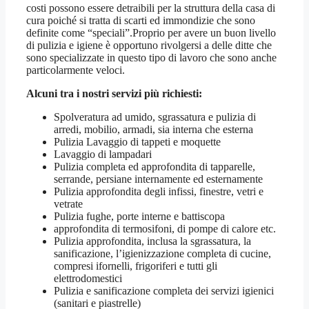
costi possono essere detraibili per la struttura della casa di
cura poiché si tratta di scarti ed immondizie che sono
definite come “speciali”.Proprio per avere un buon livello
di pulizia e igiene è opportuno rivolgersi a delle ditte che
sono specializzate in questo tipo di lavoro che sono anche
particolarmente veloci.
Alcuni tra i nostri servizi più richiesti:
Spolveratura ad umido, sgrassatura e pulizia di
arredi, mobilio, armadi, sia interna che esterna
Pulizia Lavaggio di tappeti e moquette
Lavaggio di lampadari
Pulizia completa ed approfondita di tapparelle,
serrande, persiane internamente ed esternamente
Pulizia approfondita degli infissi, finestre, vetri e
vetrate
Pulizia fughe, porte interne e battiscopa
approfondita di termosifoni, di pompe di calore etc.
Pulizia approfondita, inclusa la sgrassatura, la
sanificazione, l’igienizzazione completa di cucine,
compresi ifornelli, frigoriferi e tutti gli
elettrodomestici
Pulizia e sanificazione completa dei servizi igienici
(sanitari e piastrelle)