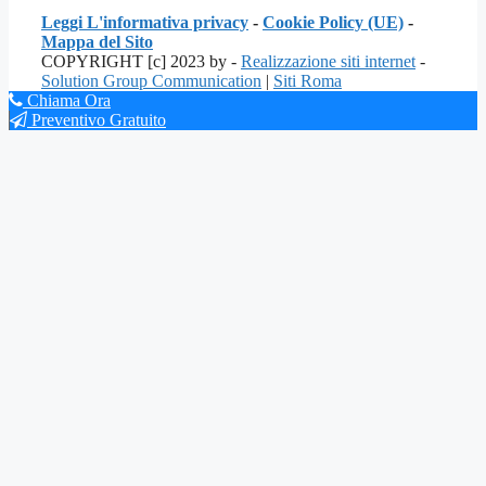
Leggi L'informativa privacy
-
Cookie Policy (UE)
-
Mappa del Sito
COPYRIGHT [c] 2023 by -
Realizzazione siti internet
-
Solution Group Communication
|
Siti Roma
Chiama Ora
Preventivo Gratuito