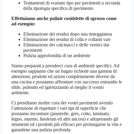
Trattamenti di svariato tipo per pavimenti a seconda
della tipologia specifica di pavimento
Effettuiamo anche pulizie cosiddette di sgrosso come
ad esempio:
Eliminazione dei residui dopo una tinteggiatura
Eliminazione dei residui di colla e collanti vari
Eliminazione dei calcinacci e delle vernici dai
pavimenti
Pulizia approfondita di un ambiente
Siamo preparati a prenderci cura di ambienti specifici. Ad
esempio sappiamo che un bagno richiede una gamma di
attenzioni, prodotti ed azioni completamente diverse da
una cucina e possiamo affrontare con successo entrambe le
sfide, pulendo ed igienizzando al meglio il vostro
ambiente.
Ci prendiamo inoltre cura dei vostri pavimenti avendo
l’attenzione di rispettare i vari tipi di superficie che
possiamo incontrare (piastrelle, gres, cotto, laminato,
legno, marmo, linoleum ed altri ancora) e adoperando gli
strumenti ed i prodotti più efficaci per prolungarne la vita e
garantirne una pulizia profonda.