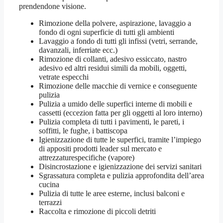
prendendone visione.
Rimozione della polvere, aspirazione, lavaggio a
fondo di ogni superficie di tutti gli ambienti
Lavaggio a fondo di tutti gli infissi (vetri, serrande,
davanzali, inferriate ecc.)
Rimozione di collanti, adesivo essiccato, nastro
adesivo ed altri residui simili da mobili, oggetti,
vetrate especchi
Rimozione delle macchie di vernice e conseguente
pulizia
Pulizia a umido delle superfici interne di mobili e
cassetti (eccezion fatta per gli oggetti al loro interno)
Pulizia completa di tutti i pavimenti, le pareti, i
soffitti, le fughe, i battiscopa
Igienizzazione di tutte le superfici, tramite l’impiego
di appositi prodotti leader sul mercato e
attrezzaturespecifiche (vapore)
Disincrostazione e igienizzazione dei servizi sanitari
Sgrassatura completa e pulizia approfondita dell’area
cucina
Pulizia di tutte le aree esterne, inclusi balconi e
terrazzi
Raccolta e rimozione di piccoli detriti