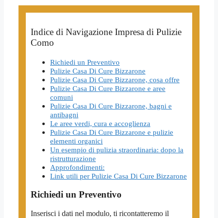
Indice di Navigazione Impresa di Pulizie
Como
Richiedi un Preventivo
Pulizie Casa Di Cure Bizzarone
Pulizie Casa Di Cure Bizzarone, cosa offre
Pulizie Casa Di Cure Bizzarone e aree
comuni
Pulizie Casa Di Cure Bizzarone, bagni e
antibagni
Le aree verdi, cura e accoglienza
Pulizie Casa Di Cure Bizzarone e pulizie
elementi organici
Un esempio di pulizia straordinaria: dopo la
ristrutturazione
Approfondimenti:
Link utili per Pulizie Casa Di Cure Bizzarone
Richiedi un Preventivo
Inserisci i dati nel modulo, ti ricontatteremo il