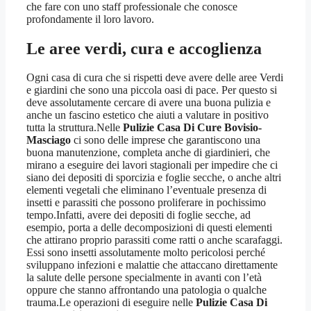
che fare con uno staff professionale che conosce
profondamente il loro lavoro.
Le aree verdi, cura e accoglienza
Ogni casa di cura che si rispetti deve avere delle aree Verdi
e giardini che sono una piccola oasi di pace. Per questo si
deve assolutamente cercare di avere una buona pulizia e
anche un fascino estetico che aiuti a valutare in positivo
tutta la struttura.Nelle
Pulizie Casa Di Cure Bovisio-
Masciago
ci sono delle imprese che garantiscono una
buona manutenzione, completa anche di giardinieri, che
mirano a eseguire dei lavori stagionali per impedire che ci
siano dei depositi di sporcizia e foglie secche, o anche altri
elementi vegetali che eliminano l’eventuale presenza di
insetti e parassiti che possono proliferare in pochissimo
tempo.Infatti, avere dei depositi di foglie secche, ad
esempio, porta a delle decomposizioni di questi elementi
che attirano proprio parassiti come ratti o anche scarafaggi.
Essi sono insetti assolutamente molto pericolosi perché
sviluppano infezioni e malattie che attaccano direttamente
la salute delle persone specialmente in avanti con l’età
oppure che stanno affrontando una patologia o qualche
trauma.Le operazioni di eseguire nelle
Pulizie Casa Di