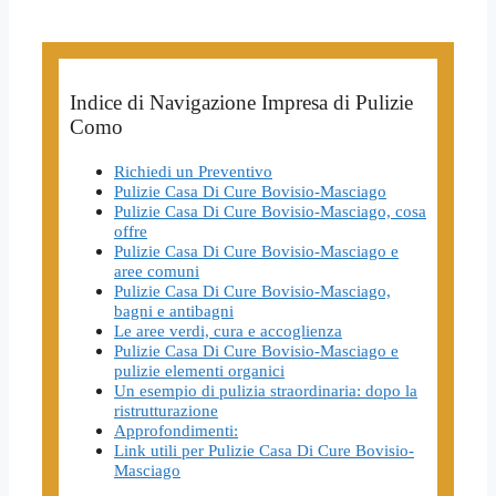
Indice di Navigazione Impresa di Pulizie
Como
Richiedi un Preventivo
Pulizie Casa Di Cure Bovisio-Masciago
Pulizie Casa Di Cure Bovisio-Masciago, cosa
offre
Pulizie Casa Di Cure Bovisio-Masciago e
aree comuni
Pulizie Casa Di Cure Bovisio-Masciago,
bagni e antibagni
Le aree verdi, cura e accoglienza
Pulizie Casa Di Cure Bovisio-Masciago e
pulizie elementi organici
Un esempio di pulizia straordinaria: dopo la
ristrutturazione
Approfondimenti:
Link utili per Pulizie Casa Di Cure Bovisio-
Masciago