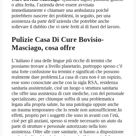
o altra ferita, l’azienda deve essere avvisata
immediatamente e chiamare una ambulanza poiché
potrebbero nascere dei problemi, in seguito, per una
assistenza da parte dell’azienda che potrebbe anche
sollevare il dubbio che vi siete feriti al di fuori del lavoro.
Pulizie Casa Di Cure Bovisio-
Masciago
, cosa offre
L’italiano è una delle lingue più ricche di termini che
possiamo trovare a livello planetario, purtroppo spesso c’è
una forte confusione tra termini e significati che possono
realmente dare problemi.La casa di cura non è un ospizio,
esse sono conosciute anche con la sigla RSA, residenza
sanitaria assistenziale, cioè un luogo o struttura sanitaria
che offre una assistenza di cure mediche, con del personale
specializzato, per chiunque soffra di una problematica
legata alla propria salute, ha una patologia oppure anche
un trauma temporaneo che lo rende non autosufficiente.In
effetti, proprio per i soggetti che sono in avanti con l’età,
cioè per gli anziani, spesso si rende necessario un aiuto da
parte di strutture e personale autorizzato nella loro
assistenza. Oltre alle cure sanitarie, si hanno a disposizione