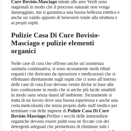
Cure Bovisio-Masciago
mirate alle aree Verdi sono
stagionali in modo che il processo naturale non venga
danneggiato, ma si garantisca una buona bellezza estetica e
anche un valido apporto di benessere totale alla struttura e
ai propri ospiti.
Pulizie Casa Di Cure Bovisio-
Masciago
e pulizie elementi
organici
Nelle case di cura che offrono anche un’assistenza
sanitaria continuativa, si sono sicuramente molti rifiuti
organici che derivano da operazioni e medicazioni che si
effettuano direttamente sugli ospiti che ci sono all’interno
delle case di cura.Esse devono venire divise in base alla
loro costituzione in modo che si anche più facile smaltirli
in modo sano senza danni all’ambiente. Sicuramente si
tratta di un lavoro dove una buona esperienza e anche una
certa meticolosità che inizia proprio dallo staff medico per
terminare con delle imprese di
Pulizie Casa Di Cure
Bovisio-Masciago
.Perfino i secchi delle immondizie
organiche devono essere puliti essa ne ficcate con dei
detergenti adeguati che permettono di eliminare tutti i