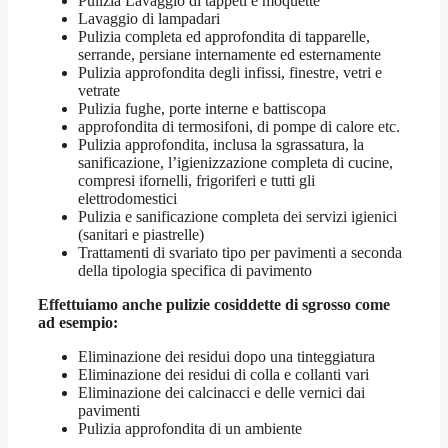
Pulizia Lavaggio di tappeti e moquette
Lavaggio di lampadari
Pulizia completa ed approfondita di tapparelle,
serrande, persiane internamente ed esternamente
Pulizia approfondita degli infissi, finestre, vetri e
vetrate
Pulizia fughe, porte interne e battiscopa
approfondita di termosifoni, di pompe di calore etc.
Pulizia approfondita, inclusa la sgrassatura, la
sanificazione, l’igienizzazione completa di cucine,
compresi ifornelli, frigoriferi e tutti gli
elettrodomestici
Pulizia e sanificazione completa dei servizi igienici
(sanitari e piastrelle)
Trattamenti di svariato tipo per pavimenti a seconda
della tipologia specifica di pavimento
Effettuiamo anche pulizie cosiddette di sgrosso come
ad esempio:
Eliminazione dei residui dopo una tinteggiatura
Eliminazione dei residui di colla e collanti vari
Eliminazione dei calcinacci e delle vernici dai
pavimenti
Pulizia approfondita di un ambiente