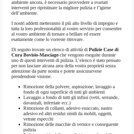
ambiente ancora, è necessario provvedere a svariati
interventi per ripristinare la migliore pulizia e l’igiene
dell’ambiente.
I nostri addetti metteranno il più alto livello di impegno e
tutta la loro professionalità al vostro servizio per consentire
al vostro ambiente di tornare a brillare ed essere
esattamente come lo vorreste ritrovare.
Di seguito trovate un elenco di attività di
Pulizie Case di
Cura Bovisio-Masciago
che vengono eseguite durante
uno di questi interventi di pulizia. L’elenco è stato pensato
per non lasciare alcuna area della vostra proprietà senza
attenzione da parte nostra e potete assicurarvene
prendendone visione.
Rimozione della polvere, aspirazione, lavaggio a
fondo di ogni superficie di tutti gli ambienti
Lavaggio a fondo di tutti gli infissi (vetri, serrande,
davanzali, inferriate ecc.)
Rimozione di collanti, adesivo essiccato, nastro
adesivo ed altri residui simili da mobili, oggetti,
vetrate especchi
Rimozione delle macchie di vernice e conseguente
pulizia