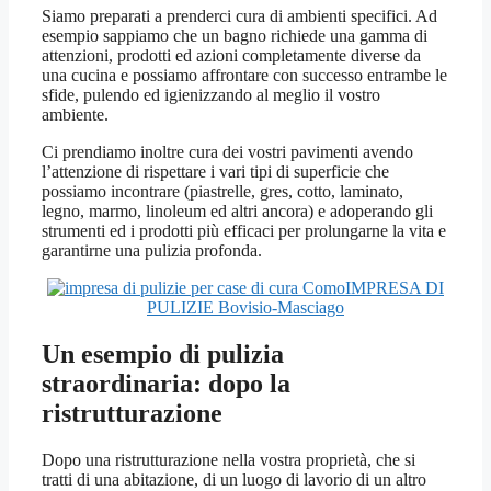
Siamo preparati a prenderci cura di ambienti specifici. Ad
esempio sappiamo che un bagno richiede una gamma di
attenzioni, prodotti ed azioni completamente diverse da
una cucina e possiamo affrontare con successo entrambe le
sfide, pulendo ed igienizzando al meglio il vostro
ambiente.
Ci prendiamo inoltre cura dei vostri pavimenti avendo
l’attenzione di rispettare i vari tipi di superficie che
possiamo incontrare (piastrelle, gres, cotto, laminato,
legno, marmo, linoleum ed altri ancora) e adoperando gli
strumenti ed i prodotti più efficaci per prolungarne la vita e
garantirne una pulizia profonda.
IMPRESA DI
PULIZIE Bovisio-Masciago
Un esempio di pulizia
straordinaria: dopo la
ristrutturazione
Dopo una ristrutturazione nella vostra proprietà, che si
tratti di una abitazione, di un luogo di lavorio di un altro