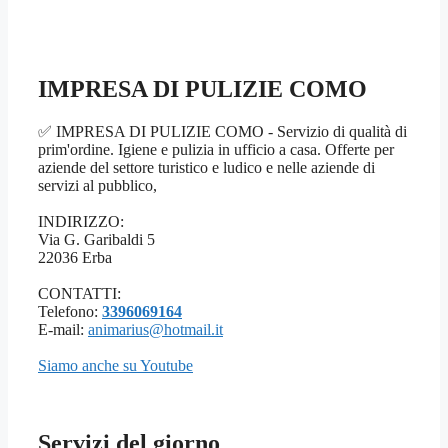
IMPRESA DI PULIZIE COMO
✅ IMPRESA DI PULIZIE COMO - Servizio di qualità di
prim'ordine. Igiene e pulizia in ufficio a casa. Offerte per
aziende del settore turistico e ludico e nelle aziende di
servizi al pubblico,
INDIRIZZO:
Via G. Garibaldi 5
22036 Erba
CONTATTI:
Telefono:
3396069164
E-mail:
animarius@hotmail.it
Siamo anche su Youtube
Servizi del giorno