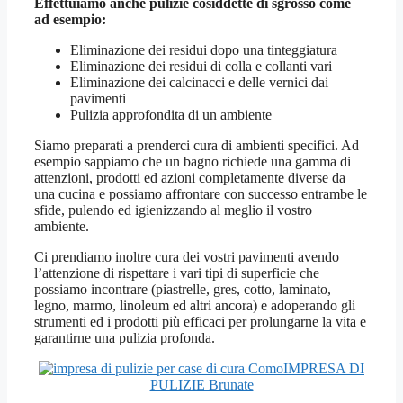
Effettuiamo anche pulizie cosiddette di sgrosso come
ad esempio:
Eliminazione dei residui dopo una tinteggiatura
Eliminazione dei residui di colla e collanti vari
Eliminazione dei calcinacci e delle vernici dai
pavimenti
Pulizia approfondita di un ambiente
Siamo preparati a prenderci cura di ambienti specifici. Ad
esempio sappiamo che un bagno richiede una gamma di
attenzioni, prodotti ed azioni completamente diverse da
una cucina e possiamo affrontare con successo entrambe le
sfide, pulendo ed igienizzando al meglio il vostro
ambiente.
Ci prendiamo inoltre cura dei vostri pavimenti avendo
l’attenzione di rispettare i vari tipi di superficie che
possiamo incontrare (piastrelle, gres, cotto, laminato,
legno, marmo, linoleum ed altri ancora) e adoperando gli
strumenti ed i prodotti più efficaci per prolungarne la vita e
garantirne una pulizia profonda.
IMPRESA DI
PULIZIE Brunate