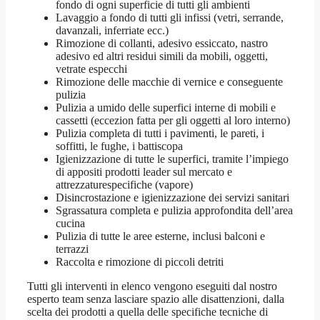
fondo di ogni superficie di tutti gli ambienti
Lavaggio a fondo di tutti gli infissi (vetri, serrande,
davanzali, inferriate ecc.)
Rimozione di collanti, adesivo essiccato, nastro
adesivo ed altri residui simili da mobili, oggetti,
vetrate especchi
Rimozione delle macchie di vernice e conseguente
pulizia
Pulizia a umido delle superfici interne di mobili e
cassetti (eccezion fatta per gli oggetti al loro interno)
Pulizia completa di tutti i pavimenti, le pareti, i
soffitti, le fughe, i battiscopa
Igienizzazione di tutte le superfici, tramite l’impiego
di appositi prodotti leader sul mercato e
attrezzaturespecifiche (vapore)
Disincrostazione e igienizzazione dei servizi sanitari
Sgrassatura completa e pulizia approfondita dell’area
cucina
Pulizia di tutte le aree esterne, inclusi balconi e
terrazzi
Raccolta e rimozione di piccoli detriti
Tutti gli interventi in elenco vengono eseguiti dal nostro
esperto team senza lasciare spazio alle disattenzioni, dalla
scelta dei prodotti a quella delle specifiche tecniche di