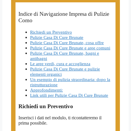
Indice di Navigazione Impresa di Pulizie
Como
Richiedi un Preventivo
Pulizie Casa Di Cure Brunate
Pulizie Casa Di Cure Brunate, cosa offre
Pulizie Casa Di Cure Brunate e aree comuni
Pulizie Casa Di Cure Brunate, bagni e
antibagni
Le aree verdi, cura e accoglienza
Pulizie Casa Di Cure Brunate e pulizie
elementi organici
Un esempio di pulizia straordinaria: dopo la
ristrutturazione
Approfondimenti:
Link utili per Pulizie Casa Di Cure Brunate
Richiedi un Preventivo
Inserisci i dati nel modulo, ti ricontatteremo il
prima possibile.