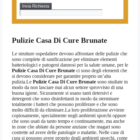
Pulizie Casa Di Cure Brunate
Le strutture ospedaliere devono affrontare delle pulizie che
sono complete di sanificazione per eliminare elementi
batteriologici e patogeni dannosi per la salute umane, per le
Pulizie Casa Di Cure Brunate
ci sono degli elementi che
si devono considerare per garantire proprio un’alta
pulizia.Le
Pulizie Casa Di Cure Brunate
sono studiate in
modo da non lasciare mai alcun settore sprovvisto di una
buona igiene. Sicuramente si usano tanti detersivi e
detergenti che sono disinfettanti in modo da sterminare
totalmente i batteri che possono proliferare e che sono
molto difficili da eliminare.La loro proliferazione avviene
copiosamente, specialmente negli ambienti sporchi oppure
che sono usati da tanto tempo e continuamente, ma anche
in zone che abitate da persone anziane che magari sono
costrette ad avere delle patologie o malattie. Nelle case di
cura si possono avere proprio degli ambienti sporchi, come