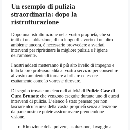
Un esempio di pulizia
straordinaria: dopo la
ristrutturazione
Dopo una ristrutturazione nella vostra proprietà, che si
tratti di una abitazione, di un luogo di lavorio di un altro
ambiente ancora, è necessario provvedere a svariati
interventi per ripristinare la migliore pulizia e l’igiene
dell’ambiente.
I nostri addetti metteranno il più alto livello di impegno e
tutta la loro professionalità al vostro servizio per consentire
al vostro ambiente di tornare a brillare ed essere
esattamente come lo vorreste ritrovare.
Di seguito trovate un elenco di attività di
Pulizie Case di
Cura Brunate
che vengono eseguite durante uno di questi
interventi di pulizia. L’elenco è stato pensato per non
lasciare alcuna area della vostra proprietà senza attenzione
da parte nostra e potete assicurarvene prendendone
visione.
Rimozione della polvere, aspirazione, lavaggio a