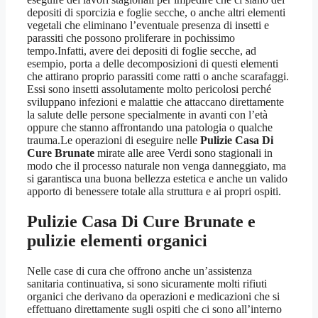
depositi di sporcizia e foglie secche, o anche altri elementi
vegetali che eliminano l’eventuale presenza di insetti e
parassiti che possono proliferare in pochissimo
tempo.Infatti, avere dei depositi di foglie secche, ad
esempio, porta a delle decomposizioni di questi elementi
che attirano proprio parassiti come ratti o anche scarafaggi.
Essi sono insetti assolutamente molto pericolosi perché
sviluppano infezioni e malattie che attaccano direttamente
la salute delle persone specialmente in avanti con l’età
oppure che stanno affrontando una patologia o qualche
trauma.Le operazioni di eseguire nelle
Pulizie Casa Di
Cure Brunate
mirate alle aree Verdi sono stagionali in
modo che il processo naturale non venga danneggiato, ma
si garantisca una buona bellezza estetica e anche un valido
apporto di benessere totale alla struttura e ai propri ospiti.
Pulizie Casa Di Cure Brunate
e
pulizie elementi organici
Nelle case di cura che offrono anche un’assistenza
sanitaria continuativa, si sono sicuramente molti rifiuti
organici che derivano da operazioni e medicazioni che si
effettuano direttamente sugli ospiti che ci sono all’interno