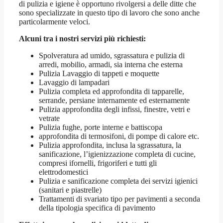
di pulizia e igiene è opportuno rivolgersi a delle ditte che
sono specializzate in questo tipo di lavoro che sono anche
particolarmente veloci.
Alcuni tra i nostri servizi più richiesti:
Spolveratura ad umido, sgrassatura e pulizia di
arredi, mobilio, armadi, sia interna che esterna
Pulizia Lavaggio di tappeti e moquette
Lavaggio di lampadari
Pulizia completa ed approfondita di tapparelle,
serrande, persiane internamente ed esternamente
Pulizia approfondita degli infissi, finestre, vetri e
vetrate
Pulizia fughe, porte interne e battiscopa
approfondita di termosifoni, di pompe di calore etc.
Pulizia approfondita, inclusa la sgrassatura, la
sanificazione, l’igienizzazione completa di cucine,
compresi ifornelli, frigoriferi e tutti gli
elettrodomestici
Pulizia e sanificazione completa dei servizi igienici
(sanitari e piastrelle)
Trattamenti di svariato tipo per pavimenti a seconda
della tipologia specifica di pavimento