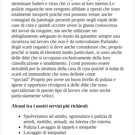
sterminare batteri e virus che ci sono al loro interno.Le
pulizie organiche non vengono affidate a operai che sono
totalmente inesperti poiché essi possono venire anche
contagiati da patologie presenti proprio negli ospiti delle
case di cura e quindi occorre avere la giusta conoscenza
dei lavori da eseguire, ma anche utilizzare un
abbigliamento adeguato in modo da garantire sempre una
sicurezza sul lavoro che non è da sottovalutare.Parlando
degli scarti organici si deve anche considerare che, proprio
perché si tratta di elementi molto particolare, si sono anche
delle ditte che si occupano esclusivamente della loro
classificazione e smaltimento. I costi possono essere
detraibili per la struttura della casa di cura poiché si tratta di
scarti ed immondizie che sono definite come
“speciali”.Proprio per avere un buon livello di pulizia e
igiene è opportuno rivolgersi a delle ditte che sono
specializzate in questo tipo di lavoro che sono anche
particolarmente veloci.
Alcuni tra i nostri servizi più richiesti:
Spolveratura ad umido, sgrassatura e pulizia di
arredi, mobilio, armadi, sia interna che esterna
Pulizia Lavaggio di tappeti e moquette
Lavaggio di lampadari