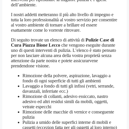
dell’ambiente.
I nostri addetti metteranno il più alto livello di impegno e
tutta la loro professionalità al vostro servizio per consentire
al vostro ambiente di tornare a brillare ed essere
esattamente come lo vorreste ritrovare.
Di seguito trovate un elenco di attività di
Pulizie Case di
Cura Piazza Bione Lecco
che vengono eseguite durante
uno di questi interventi di pulizia. L’elenco è stato pensato
per non lasciare alcuna area della vostra proprietà senza
attenzione da parte nostra e potete assicurarvene
prendendone visione.
Rimozione della polvere, aspirazione, lavaggio a
fondo di ogni superficie di tutti gli ambienti
Lavaggio a fondo di tutti gli infissi (vetri, serrande,
davanzali, inferriate ecc.)
Rimozione di collanti, adesivo essiccato, nastro
adesivo ed altri residui simili da mobili, oggetti,
vetrate especchi
Rimozione delle macchie di vernice e conseguente
pulizia
Pulizia a umido delle superfici interne di mobili e
cassetti (eccezion fatta per gli oggetti al loro interno)