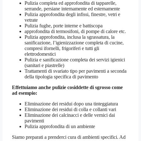
Pulizia completa ed approfondita di tapparelle,
serrande, persiane internamente ed esternamente
Pulizia approfondita degli infissi, finestre, vetri e
vetrate
Pulizia fughe, porte interne e battiscopa
approfondita di termosifoni, di pompe di calore etc.
Pulizia approfondita, inclusa la sgrassatura, la
sanificazione, l’igienizzazione completa di cucine,
compresi ifornelli, frigoriferi e tutti gli
elettrodomestici
Pulizia e sanificazione completa dei servizi igienici
(sanitari e piastrelle)
Trattamenti di svariato tipo per pavimenti a seconda
della tipologia specifica di pavimento
Effettuiamo anche pulizie cosiddette di sgrosso come
ad esempio:
Eliminazione dei residui dopo una tinteggiatura
Eliminazione dei residui di colla e collanti vari
Eliminazione dei calcinacci e delle vernici dai
pavimenti
Pulizia approfondita di un ambiente
Siamo preparati a prenderci cura di ambienti specifici. Ad