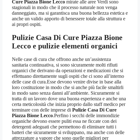
Cure Piazza Bione Lecco
mirate alle aree Verdi sono
stagionali in modo che il processo naturale non venga
danneggiato, ma si garantisca una buona bellezza estetica e
anche un valido apporto di benessere totale alla struttura e
ai propri ospiti.
Pulizie Casa Di Cure Piazza Bione
Lecco
e pulizie elementi organici
Nelle case di cura che offrono anche un’assistenza
sanitaria continuativa, si sono sicuramente molti rifiuti
organici che derivano da operazioni e medicazioni che si
effettuano direttamente sugli ospiti che ci sono all’interno
delle case di cura.Esse devono venire divise in base alla
loro costituzione in modo che si anche più facile smaltirli
in modo sano senza danni all’ambiente. Sicuramente si
tratta di un lavoro dove una buona esperienza e anche una
certa meticolosità che inizia proprio dallo staff medico per
terminare con delle imprese di
Pulizie Casa Di Cure
Piazza Bione Lecco
.Perfino i secchi delle immondizie
organiche devono essere puliti essa ne ficcate con dei
detergenti adeguati che permettono di eliminare tutti i
batteri che sicuramente si sviluppano, ma anche con delle
attrezzature a vapore che sono quelle migliori per