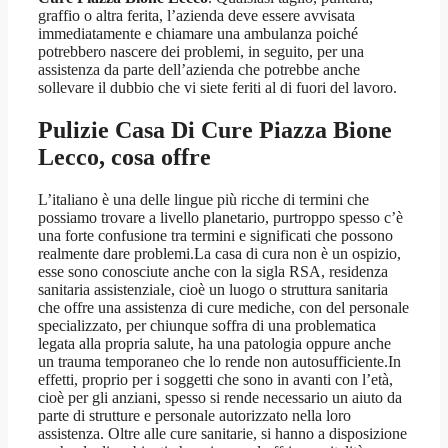
graffio o altra ferita, l’azienda deve essere avvisata
immediatamente e chiamare una ambulanza poiché
potrebbero nascere dei problemi, in seguito, per una
assistenza da parte dell’azienda che potrebbe anche
sollevare il dubbio che vi siete feriti al di fuori del lavoro.
Pulizie Casa Di Cure Piazza Bione
Lecco
, cosa offre
L’italiano è una delle lingue più ricche di termini che
possiamo trovare a livello planetario, purtroppo spesso c’è
una forte confusione tra termini e significati che possono
realmente dare problemi.La casa di cura non è un ospizio,
esse sono conosciute anche con la sigla RSA, residenza
sanitaria assistenziale, cioè un luogo o struttura sanitaria
che offre una assistenza di cure mediche, con del personale
specializzato, per chiunque soffra di una problematica
legata alla propria salute, ha una patologia oppure anche
un trauma temporaneo che lo rende non autosufficiente.In
effetti, proprio per i soggetti che sono in avanti con l’età,
cioè per gli anziani, spesso si rende necessario un aiuto da
parte di strutture e personale autorizzato nella loro
assistenza. Oltre alle cure sanitarie, si hanno a disposizione