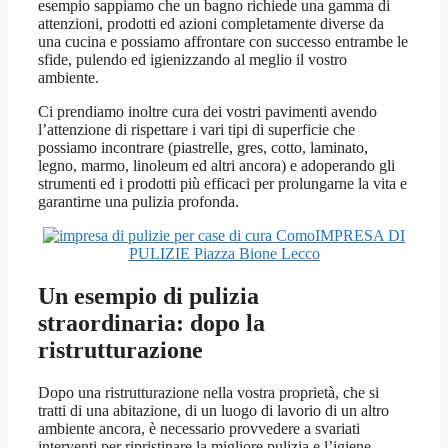
esempio sappiamo che un bagno richiede una gamma di
attenzioni, prodotti ed azioni completamente diverse da
una cucina e possiamo affrontare con successo entrambe le
sfide, pulendo ed igienizzando al meglio il vostro
ambiente.
Ci prendiamo inoltre cura dei vostri pavimenti avendo
l’attenzione di rispettare i vari tipi di superficie che
possiamo incontrare (piastrelle, gres, cotto, laminato,
legno, marmo, linoleum ed altri ancora) e adoperando gli
strumenti ed i prodotti più efficaci per prolungarne la vita e
garantirne una pulizia profonda.
IMPRESA DI
PULIZIE Piazza Bione Lecco
Un esempio di pulizia
straordinaria: dopo la
ristrutturazione
Dopo una ristrutturazione nella vostra proprietà, che si
tratti di una abitazione, di un luogo di lavorio di un altro
ambiente ancora, è necessario provvedere a svariati
interventi per ripristinare la migliore pulizia e l’igiene