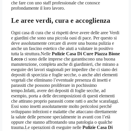
che fare con uno staff professionale che conosce
profondamente il loro lavoro.
Le aree verdi, cura e accoglienza
Ogni casa di cura che si rispetti deve avere delle aree Verdi
e giardini che sono una piccola oasi di pace. Per questo si
deve assolutamente cercare di avere una buona pulizia e
anche un fascino estetico che aiuti a valutare in positivo
tutta la struttura.Nelle
Pulizie Casa Di Cure Piazza Bione
Lecco
ci sono delle imprese che garantiscono una buona
manutenzione, completa anche di giardinieri, che mirano a
eseguire dei lavori stagionali per impedire che ci siano dei
depositi di sporcizia e foglie secche, o anche altri elementi
vegetali che eliminano l’eventuale presenza di insetti e
parassiti che possono proliferare in pochissimo
tempo.Infatti, avere dei depositi di foglie secche, ad
esempio, porta a delle decomposizioni di questi elementi
che attirano proprio parassiti come ratti o anche scarafaggi.
Essi sono insetti assolutamente molto pericolosi perché
sviluppano infezioni e malattie che attaccano direttamente
la salute delle persone specialmente in avanti con l’età
oppure che stanno affrontando una patologia o qualche
trauma.Le operazioni di eseguire nelle
Pulizie Casa Di