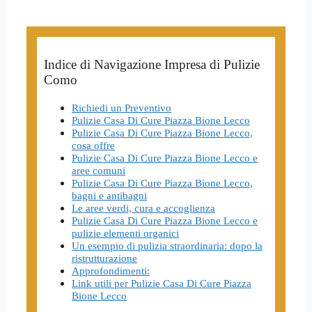
Indice di Navigazione Impresa di Pulizie
Como
Richiedi un Preventivo
Pulizie Casa Di Cure Piazza Bione Lecco
Pulizie Casa Di Cure Piazza Bione Lecco,
cosa offre
Pulizie Casa Di Cure Piazza Bione Lecco e
aree comuni
Pulizie Casa Di Cure Piazza Bione Lecco,
bagni e antibagni
Le aree verdi, cura e accoglienza
Pulizie Casa Di Cure Piazza Bione Lecco e
pulizie elementi organici
Un esempio di pulizia straordinaria: dopo la
ristrutturazione
Approfondimenti:
Link utili per Pulizie Casa Di Cure Piazza
Bione Lecco