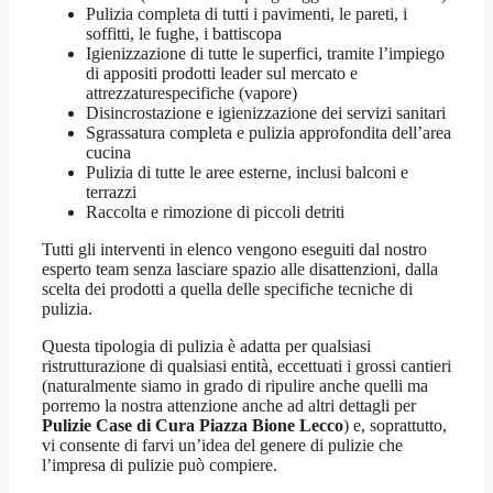
Pulizia completa di tutti i pavimenti, le pareti, i
soffitti, le fughe, i battiscopa
Igienizzazione di tutte le superfici, tramite l’impiego
di appositi prodotti leader sul mercato e
attrezzaturespecifiche (vapore)
Disincrostazione e igienizzazione dei servizi sanitari
Sgrassatura completa e pulizia approfondita dell’area
cucina
Pulizia di tutte le aree esterne, inclusi balconi e
terrazzi
Raccolta e rimozione di piccoli detriti
Tutti gli interventi in elenco vengono eseguiti dal nostro
esperto team senza lasciare spazio alle disattenzioni, dalla
scelta dei prodotti a quella delle specifiche tecniche di
pulizia.
Questa tipologia di pulizia è adatta per qualsiasi
ristrutturazione di qualsiasi entità, eccettuati i grossi cantieri
(naturalmente siamo in grado di ripulire anche quelli ma
porremo la nostra attenzione anche ad altri dettagli per
Pulizie Case di Cura Piazza Bione Lecco
) e, soprattutto,
vi consente di farvi un’idea del genere di pulizie che
l’impresa di pulizie può compiere.