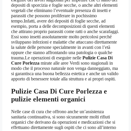
depositi di sporcizia e foglie secche, o anche altri elementi
vegetali che eliminano l’eventuale presenza di insetti e
parassiti che possono proliferare in pochissimo
tempo.Infatti, avere dei depositi di foglie secche, ad
esempio, porta a delle decomposizioni di questi elementi
che attirano proprio parassiti come ratti o anche scarafaggi.
Essi sono insetti assolutamente molto pericolosi perché
sviluppano infezioni e malattie che attaccano direttamente
la salute delle persone specialmente in avanti con l’età
oppure che stanno affrontando una patologia o qualche
trauma.Le operazioni di eseguire nelle
Pulizie Casa Di
Cure Porlezza
mirate alle aree Verdi sono stagionali in
modo che il processo naturale non venga danneggiato, ma
si garantisca una buona bellezza estetica e anche un valido
apporto di benessere totale alla struttura e ai propri ospiti.
Pulizie Casa Di Cure Porlezza
e
pulizie elementi organici
Nelle case di cura che offrono anche un’assistenza
sanitaria continuativa, si sono sicuramente molti rifiuti
organici che derivano da operazioni e medicazioni che si
effettuano direttamente sugli ospiti che ci sono all’interno