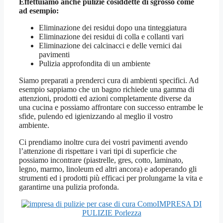
Effettuiamo anche pulizie cosiddette di sgrosso come
ad esempio:
Eliminazione dei residui dopo una tinteggiatura
Eliminazione dei residui di colla e collanti vari
Eliminazione dei calcinacci e delle vernici dai
pavimenti
Pulizia approfondita di un ambiente
Siamo preparati a prenderci cura di ambienti specifici. Ad
esempio sappiamo che un bagno richiede una gamma di
attenzioni, prodotti ed azioni completamente diverse da
una cucina e possiamo affrontare con successo entrambe le
sfide, pulendo ed igienizzando al meglio il vostro
ambiente.
Ci prendiamo inoltre cura dei vostri pavimenti avendo
l’attenzione di rispettare i vari tipi di superficie che
possiamo incontrare (piastrelle, gres, cotto, laminato,
legno, marmo, linoleum ed altri ancora) e adoperando gli
strumenti ed i prodotti più efficaci per prolungarne la vita e
garantirne una pulizia profonda.
IMPRESA DI
PULIZIE Porlezza