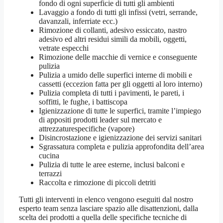
fondo di ogni superficie di tutti gli ambienti
Lavaggio a fondo di tutti gli infissi (vetri, serrande,
davanzali, inferriate ecc.)
Rimozione di collanti, adesivo essiccato, nastro
adesivo ed altri residui simili da mobili, oggetti,
vetrate especchi
Rimozione delle macchie di vernice e conseguente
pulizia
Pulizia a umido delle superfici interne di mobili e
cassetti (eccezion fatta per gli oggetti al loro interno)
Pulizia completa di tutti i pavimenti, le pareti, i
soffitti, le fughe, i battiscopa
Igienizzazione di tutte le superfici, tramite l’impiego
di appositi prodotti leader sul mercato e
attrezzaturespecifiche (vapore)
Disincrostazione e igienizzazione dei servizi sanitari
Sgrassatura completa e pulizia approfondita dell’area
cucina
Pulizia di tutte le aree esterne, inclusi balconi e
terrazzi
Raccolta e rimozione di piccoli detriti
Tutti gli interventi in elenco vengono eseguiti dal nostro
esperto team senza lasciare spazio alle disattenzioni, dalla
scelta dei prodotti a quella delle specifiche tecniche di