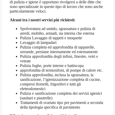
di pulizia e igiene è opportuno rivolgersi a delle ditte che
sono specializzate in questo tipo di lavoro che sono anche
particolarmente veloci.
Alcuni tra i nostri servizi più richiesti:
Spolveratura ad umido, sgrassatura e pulizia di
arredi, mobilio, armadi, sia interna che esterna
Pulizia Lavaggio di tappeti e moquette
Lavaggio di lampadari
Pulizia completa ed approfondita di tapparelle,
serrande, persiane internamente ed esternamente
Pulizia approfondita degli infissi, finestre, vetri e
vetrate
Pulizia fughe, porte interne e battiscopa
approfondita di termosifoni, di pompe di calore etc.
Pulizia approfondita, inclusa la sgrassatura, la
sanificazione, l’igienizzazione completa di cucine,
compresi ifornelli, frigoriferi e tutti gli
elettrodomestici
Pulizia e sanificazione completa dei servizi igienici
(sanitari e piastrelle)
Trattamenti di svariato tipo per pavimenti a seconda
della tipologia specifica di pavimento