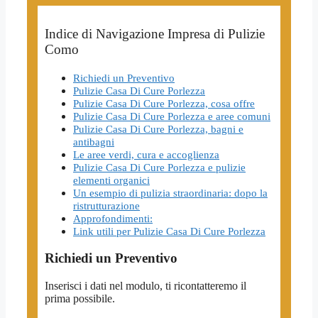
Indice di Navigazione Impresa di Pulizie
Como
Richiedi un Preventivo
Pulizie Casa Di Cure Porlezza
Pulizie Casa Di Cure Porlezza, cosa offre
Pulizie Casa Di Cure Porlezza e aree comuni
Pulizie Casa Di Cure Porlezza, bagni e
antibagni
Le aree verdi, cura e accoglienza
Pulizie Casa Di Cure Porlezza e pulizie
elementi organici
Un esempio di pulizia straordinaria: dopo la
ristrutturazione
Approfondimenti:
Link utili per Pulizie Casa Di Cure Porlezza
Richiedi un Preventivo
Inserisci i dati nel modulo, ti ricontatteremo il
prima possibile.