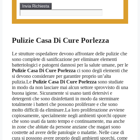
Pulizie Casa Di Cure Porlezza
Le strutture ospedaliere devono affrontare delle pulizie che
sono complete di sanificazione per eliminare elementi
batteriologici e patogeni dannosi per la salute umane, per le
Pulizie Casa Di Cure Porlezza
ci sono degli elementi che
si devono considerare per garantire proprio un’alta
pulizia.Le
Pulizie Casa Di Cure Porlezza
sono studiate
in modo da non lasciare mai alcun settore sprovvisto di una
buona igiene. Sicuramente si usano tanti detersivi e
detergenti che sono disinfettanti in modo da sterminare
totalmente i batteri che possono proliferare e che sono
molto difficili da eliminare.La loro proliferazione avviene
copiosamente, specialmente negli ambienti sporchi oppure
che sono usati da tanto tempo e continuamente, ma anche
in zone che abitate da persone anziane che magari sono
costrette ad avere delle patologie o malattie. Nelle case di
cura si possono avere proprio degli ambienti sporchi, come