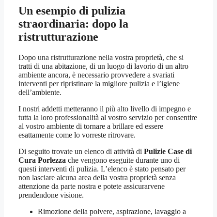
Un esempio di pulizia
straordinaria: dopo la
ristrutturazione
Dopo una ristrutturazione nella vostra proprietà, che si
tratti di una abitazione, di un luogo di lavorio di un altro
ambiente ancora, è necessario provvedere a svariati
interventi per ripristinare la migliore pulizia e l’igiene
dell’ambiente.
I nostri addetti metteranno il più alto livello di impegno e
tutta la loro professionalità al vostro servizio per consentire
al vostro ambiente di tornare a brillare ed essere
esattamente come lo vorreste ritrovare.
Di seguito trovate un elenco di attività di
Pulizie Case di
Cura Porlezza
che vengono eseguite durante uno di
questi interventi di pulizia. L’elenco è stato pensato per
non lasciare alcuna area della vostra proprietà senza
attenzione da parte nostra e potete assicurarvene
prendendone visione.
Rimozione della polvere, aspirazione, lavaggio a