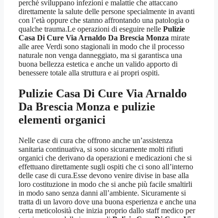
perché sviluppano infezioni e malattie che attaccano
direttamente la salute delle persone specialmente in avanti
con l’età oppure che stanno affrontando una patologia o
qualche trauma.Le operazioni di eseguire nelle
Pulizie
Casa Di Cure Via Arnaldo Da Brescia Monza
mirate
alle aree Verdi sono stagionali in modo che il processo
naturale non venga danneggiato, ma si garantisca una
buona bellezza estetica e anche un valido apporto di
benessere totale alla struttura e ai propri ospiti.
Pulizie Casa Di Cure Via Arnaldo
Da Brescia Monza
e pulizie
elementi organici
Nelle case di cura che offrono anche un’assistenza
sanitaria continuativa, si sono sicuramente molti rifiuti
organici che derivano da operazioni e medicazioni che si
effettuano direttamente sugli ospiti che ci sono all’interno
delle case di cura.Esse devono venire divise in base alla
loro costituzione in modo che si anche più facile smaltirli
in modo sano senza danni all’ambiente. Sicuramente si
tratta di un lavoro dove una buona esperienza e anche una
certa meticolosità che inizia proprio dallo staff medico per