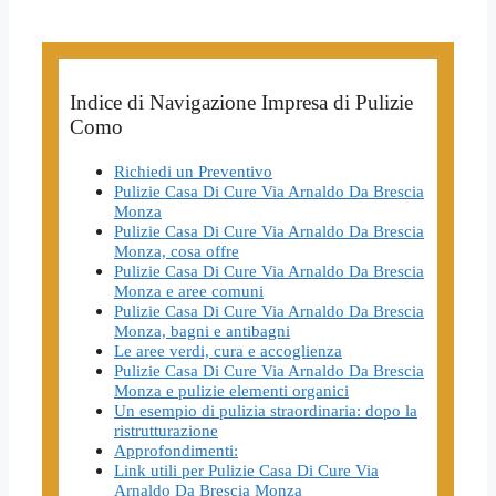
Indice di Navigazione Impresa di Pulizie
Como
Richiedi un Preventivo
Pulizie Casa Di Cure Via Arnaldo Da Brescia
Monza
Pulizie Casa Di Cure Via Arnaldo Da Brescia
Monza, cosa offre
Pulizie Casa Di Cure Via Arnaldo Da Brescia
Monza e aree comuni
Pulizie Casa Di Cure Via Arnaldo Da Brescia
Monza, bagni e antibagni
Le aree verdi, cura e accoglienza
Pulizie Casa Di Cure Via Arnaldo Da Brescia
Monza e pulizie elementi organici
Un esempio di pulizia straordinaria: dopo la
ristrutturazione
Approfondimenti:
Link utili per Pulizie Casa Di Cure Via
Arnaldo Da Brescia Monza