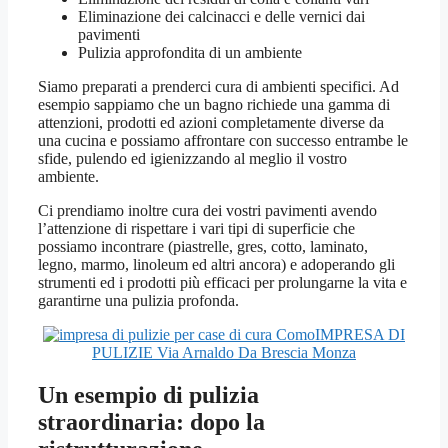
Eliminazione dei calcinacci e delle vernici dai
pavimenti
Pulizia approfondita di un ambiente
Siamo preparati a prenderci cura di ambienti specifici. Ad
esempio sappiamo che un bagno richiede una gamma di
attenzioni, prodotti ed azioni completamente diverse da
una cucina e possiamo affrontare con successo entrambe le
sfide, pulendo ed igienizzando al meglio il vostro
ambiente.
Ci prendiamo inoltre cura dei vostri pavimenti avendo
l’attenzione di rispettare i vari tipi di superficie che
possiamo incontrare (piastrelle, gres, cotto, laminato,
legno, marmo, linoleum ed altri ancora) e adoperando gli
strumenti ed i prodotti più efficaci per prolungarne la vita e
garantirne una pulizia profonda.
IMPRESA DI
PULIZIE Via Arnaldo Da Brescia Monza
Un esempio di pulizia
straordinaria: dopo la