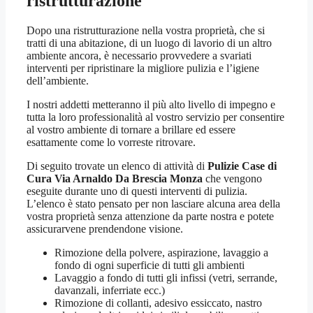
ristrutturazione
Dopo una ristrutturazione nella vostra proprietà, che si
tratti di una abitazione, di un luogo di lavorio di un altro
ambiente ancora, è necessario provvedere a svariati
interventi per ripristinare la migliore pulizia e l’igiene
dell’ambiente.
I nostri addetti metteranno il più alto livello di impegno e
tutta la loro professionalità al vostro servizio per consentire
al vostro ambiente di tornare a brillare ed essere
esattamente come lo vorreste ritrovare.
Di seguito trovate un elenco di attività di
Pulizie Case di
Cura Via Arnaldo Da Brescia Monza
che vengono
eseguite durante uno di questi interventi di pulizia.
L’elenco è stato pensato per non lasciare alcuna area della
vostra proprietà senza attenzione da parte nostra e potete
assicurarvene prendendone visione.
Rimozione della polvere, aspirazione, lavaggio a
fondo di ogni superficie di tutti gli ambienti
Lavaggio a fondo di tutti gli infissi (vetri, serrande,
davanzali, inferriate ecc.)
Rimozione di collanti, adesivo essiccato, nastro