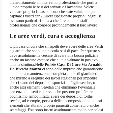
immediatamente un intervento professionale che porti a
lucido proprio le basi dei sanitari e i lavandini. Volete
valutare proprio la casa di cura che state valutando per
ospitare i vostri cari? Allora ispezionate proprio i bagni, se
essi sono particolari si ha a che fare con uno staff
professionale che conosce profondamente il loro lavoro.
Le aree verdi, cura e accoglienza
Ogni casa di cura che si rispetti deve avere delle aree Verdi
e giardini che sono una piccola oasi di pace. Per questo si
deve assolutamente cercare di avere una buona pulizia e
anche un fascino estetico che aiuti a valutare in positivo
tutta la struttura.Nelle
Pulizie Casa Di Cure Via Arnaldo
Da Brescia Monza
ci sono delle imprese che garantiscono
una buona manutenzione, completa anche di giardinieri,
che mirano a eseguire dei lavori stagionali per impedire
che ci siano dei depositi di sporcizia e foglie secche, o
anche altri elementi vegetali che eliminano l’eventuale
presenza di insetti e parassiti che possono proliferare in
pochissimo tempo.Infatti, avere dei depositi di foglie
secche, ad esempio, porta a delle decomposizioni di questi
elementi che attirano proprio parassiti come ratti o anche
scarafaggi. Essi sono insetti assolutamente molto pericolosi