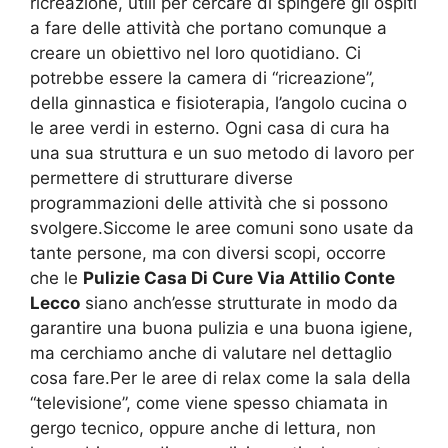
ricreazione, utili per cercare di spingere gli ospiti
a fare delle attività che portano comunque a
creare un obiettivo nel loro quotidiano. Ci
potrebbe essere la camera di “ricreazione”,
della ginnastica e fisioterapia, l’angolo cucina o
le aree verdi in esterno. Ogni casa di cura ha
una sua struttura e un suo metodo di lavoro per
permettere di strutturare diverse
programmazioni delle attività che si possono
svolgere.Siccome le aree comuni sono usate da
tante persone, ma con diversi scopi, occorre
che le
Pulizie Casa Di Cure Via Attilio Conte
Lecco
siano anch’esse strutturate in modo da
garantire una buona pulizia e una buona igiene,
ma cerchiamo anche di valutare nel dettaglio
cosa fare.Per le aree di relax come la sala della
“televisione”, come viene spesso chiamata in
gergo tecnico, oppure anche di lettura, non