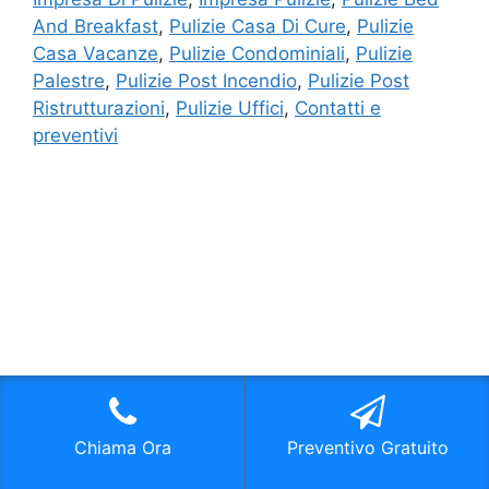
And Breakfast
,
Pulizie Casa Di Cure
,
Pulizie
Casa Vacanze
,
Pulizie Condominiali
,
Pulizie
Palestre
,
Pulizie Post Incendio
,
Pulizie Post
Ristrutturazioni
,
Pulizie Uffici
,
Contatti e
preventivi
Chiama Ora
Preventivo Gratuito