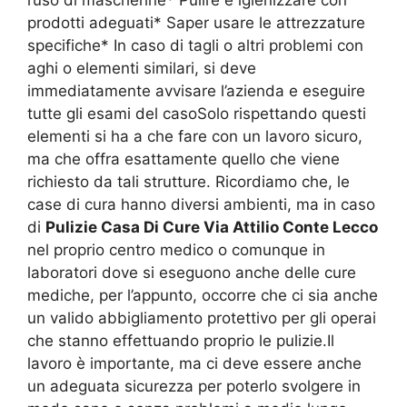
l’uso di mascherine* Pulire e igienizzare con
prodotti adeguati* Saper usare le attrezzature
specifiche* In caso di tagli o altri problemi con
aghi o elementi similari, si deve
immediatamente avvisare l’azienda e eseguire
tutte gli esami del casoSolo rispettando questi
elementi si ha a che fare con un lavoro sicuro,
ma che offra esattamente quello che viene
richiesto da tali strutture. Ricordiamo che, le
case di cura hanno diversi ambienti, ma in caso
di
Pulizie Casa Di Cure Via Attilio Conte Lecco
nel proprio centro medico o comunque in
laboratori dove si eseguono anche delle cure
mediche, per l’appunto, occorre che ci sia anche
un valido abbigliamento protettivo per gli operai
che stanno effettuando proprio le pulizie.Il
lavoro è importante, ma ci deve essere anche
un adeguata sicurezza per poterlo svolgere in