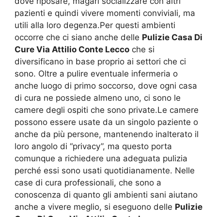
dove riposare, magari socializzare con altri
pazienti e quindi vivere momenti conviviali, ma
utili alla loro degenza.Per questi ambienti
occorre che ci siano anche delle
Pulizie Casa Di
Cure Via Attilio Conte Lecco
che si
diversificano in base proprio ai settori che ci
sono. Oltre a pulire eventuale infermeria o
anche luogo di primo soccorso, dove ogni casa
di cura ne possiede almeno uno, ci sono le
camere degli ospiti che sono private.Le camere
possono essere usate da un singolo paziente o
anche da più persone, mantenendo inalterato il
loro angolo di “privacy”, ma questo porta
comunque a richiedere una adeguata pulizia
perché essi sono usati quotidianamente. Nelle
case di cura professionali, che sono a
conoscenza di quanto gli ambienti sani aiutano
anche a vivere meglio, si eseguono delle
Pulizie