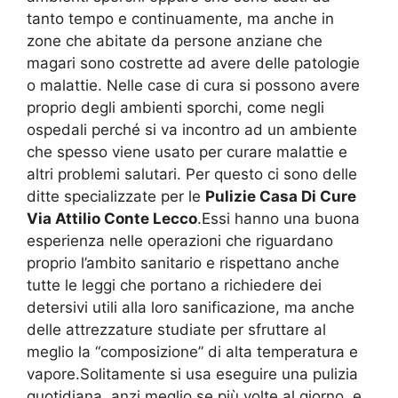
tanto tempo e continuamente, ma anche in
zone che abitate da persone anziane che
magari sono costrette ad avere delle patologie
o malattie. Nelle case di cura si possono avere
proprio degli ambienti sporchi, come negli
ospedali perché si va incontro ad un ambiente
che spesso viene usato per curare malattie e
altri problemi salutari. Per questo ci sono delle
ditte specializzate per le
Pulizie Casa Di Cure
Via Attilio Conte Lecco
.Essi hanno una buona
esperienza nelle operazioni che riguardano
proprio l’ambito sanitario e rispettano anche
tutte le leggi che portano a richiedere dei
detersivi utili alla loro sanificazione, ma anche
delle attrezzature studiate per sfruttare al
meglio la “composizione” di alta temperatura e
vapore.Solitamente si usa eseguire una pulizia
quotidiana, anzi meglio se più volte al giorno, e