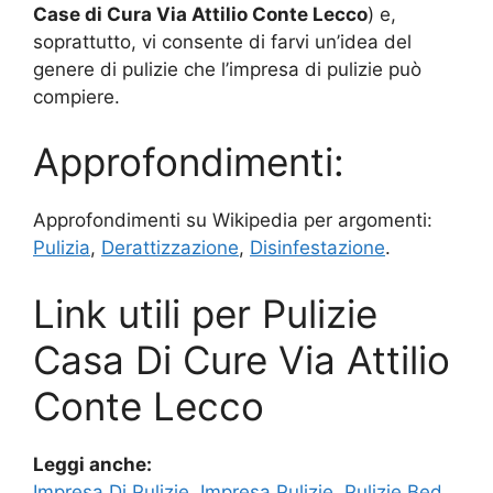
Case di Cura Via Attilio Conte Lecco
) e,
soprattutto, vi consente di farvi un’idea del
genere di pulizie che l’impresa di pulizie può
compiere.
Approfondimenti:
Approfondimenti su Wikipedia per argomenti:
Pulizia
,
Derattizzazione
,
Disinfestazione
.
Link utili per Pulizie
Casa Di Cure Via Attilio
Conte Lecco
Leggi anche:
Impresa Di Pulizie
,
Impresa Pulizie
,
Pulizie Bed