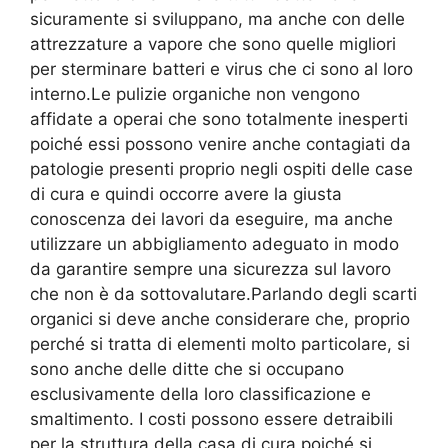
sicuramente si sviluppano, ma anche con delle
attrezzature a vapore che sono quelle migliori
per sterminare batteri e virus che ci sono al loro
interno.Le pulizie organiche non vengono
affidate a operai che sono totalmente inesperti
poiché essi possono venire anche contagiati da
patologie presenti proprio negli ospiti delle case
di cura e quindi occorre avere la giusta
conoscenza dei lavori da eseguire, ma anche
utilizzare un abbigliamento adeguato in modo
da garantire sempre una sicurezza sul lavoro
che non è da sottovalutare.Parlando degli scarti
organici si deve anche considerare che, proprio
perché si tratta di elementi molto particolare, si
sono anche delle ditte che si occupano
esclusivamente della loro classificazione e
smaltimento. I costi possono essere detraibili
per la struttura della casa di cura poiché si