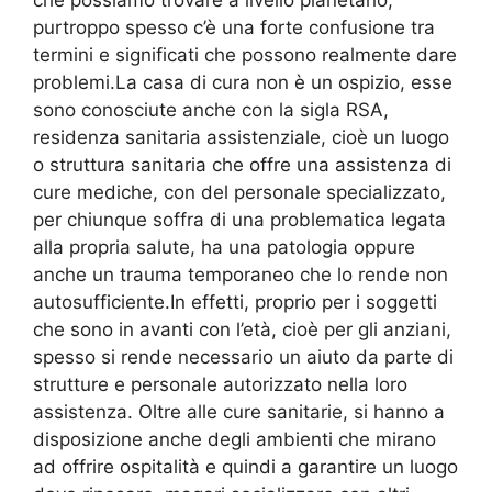
che possiamo trovare a livello planetario,
purtroppo spesso c’è una forte confusione tra
termini e significati che possono realmente dare
problemi.La casa di cura non è un ospizio, esse
sono conosciute anche con la sigla RSA,
residenza sanitaria assistenziale, cioè un luogo
o struttura sanitaria che offre una assistenza di
cure mediche, con del personale specializzato,
per chiunque soffra di una problematica legata
alla propria salute, ha una patologia oppure
anche un trauma temporaneo che lo rende non
autosufficiente.In effetti, proprio per i soggetti
che sono in avanti con l’età, cioè per gli anziani,
spesso si rende necessario un aiuto da parte di
strutture e personale autorizzato nella loro
assistenza. Oltre alle cure sanitarie, si hanno a
disposizione anche degli ambienti che mirano
ad offrire ospitalità e quindi a garantire un luogo