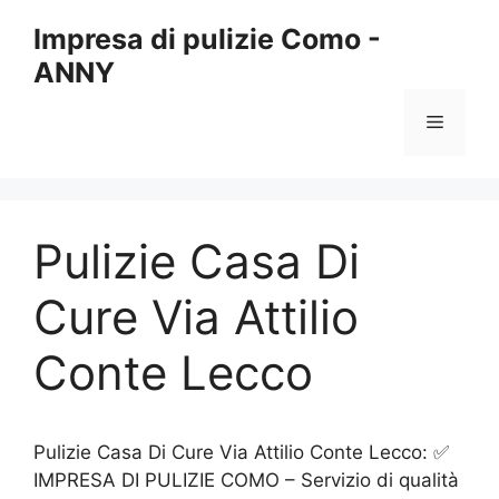
Vai
Impresa di pulizie Como -
al
ANNY
contenuto
Menu
Pulizie Casa Di
Cure Via Attilio
Conte Lecco
Pulizie Casa Di Cure Via Attilio Conte Lecco: ✅
IMPRESA DI PULIZIE COMO – Servizio di qualità