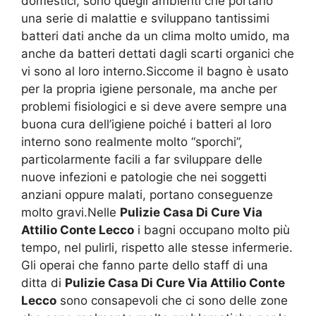
domestici, sono quegli ambienti che portano
una serie di malattie e sviluppano tantissimi
batteri dati anche da un clima molto umido, ma
anche da batteri dettati dagli scarti organici che
vi sono al loro interno.Siccome il bagno è usato
per la propria igiene personale, ma anche per
problemi fisiologici e si deve avere sempre una
buona cura dell’igiene poiché i batteri al loro
interno sono realmente molto “sporchi”,
particolarmente facili a far sviluppare delle
nuove infezioni e patologie che nei soggetti
anziani oppure malati, portano conseguenze
molto gravi.Nelle
Pulizie Casa Di Cure Via
Attilio Conte Lecco
i bagni occupano molto più
tempo, nel pulirli, rispetto alle stesse infermerie.
Gli operai che fanno parte dello staff di una
ditta di
Pulizie Casa Di Cure Via Attilio Conte
Lecco
sono consapevoli che ci sono delle zone