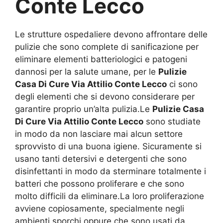
Conte Lecco
Le strutture ospedaliere devono affrontare delle
pulizie che sono complete di sanificazione per
eliminare elementi batteriologici e patogeni
dannosi per la salute umane, per le
Pulizie
Casa Di Cure Via Attilio Conte Lecco
ci sono
degli elementi che si devono considerare per
garantire proprio un’alta pulizia.Le
Pulizie Casa
Di Cure Via Attilio Conte Lecco
sono studiate
in modo da non lasciare mai alcun settore
sprovvisto di una buona igiene. Sicuramente si
usano tanti detersivi e detergenti che sono
disinfettanti in modo da sterminare totalmente i
batteri che possono proliferare e che sono
molto difficili da eliminare.La loro proliferazione
avviene copiosamente, specialmente negli
ambienti sporchi oppure che sono usati da