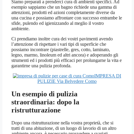
Siamo preparati a prenderci cura di ambienti specifici. Ad
esempio sappiamo che un bagno richiede una gamma di
attenzioni, prodotti ed azioni completamente diverse da
una cucina e possiamo affrontare con successo entrambe le
sfide, pulendo ed igienizzando al meglio il vostro
ambiente.
Ci prendiamo inoltre cura dei vostri pavimenti avendo
l’attenzione di rispettare i vari tipi di superficie che
possiamo incontrare (piastrelle, gres, cotto, laminato,
legno, marmo, linoleum ed altri ancora) e adoperando gli
strumenti ed i prodotti più efficaci per prolungarne la vita e
garantirne una pulizia profonda.
IMPRESA DI
PULIZIE Via Belvedere Como
Un esempio di pulizia
straordinaria: dopo la
ristrutturazione
Dopo una ristrutturazione nella vostra proprietà, che si
tratti di una abitazione, di un luogo di lavorio di un altro
ambiente ancora, è necessario provvedere a svariati