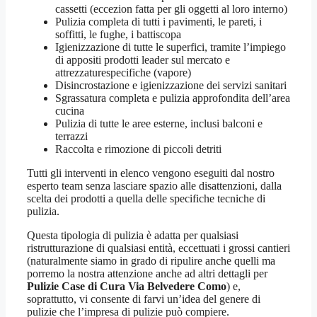
cassetti (eccezion fatta per gli oggetti al loro interno)
Pulizia completa di tutti i pavimenti, le pareti, i
soffitti, le fughe, i battiscopa
Igienizzazione di tutte le superfici, tramite l’impiego
di appositi prodotti leader sul mercato e
attrezzaturespecifiche (vapore)
Disincrostazione e igienizzazione dei servizi sanitari
Sgrassatura completa e pulizia approfondita dell’area
cucina
Pulizia di tutte le aree esterne, inclusi balconi e
terrazzi
Raccolta e rimozione di piccoli detriti
Tutti gli interventi in elenco vengono eseguiti dal nostro
esperto team senza lasciare spazio alle disattenzioni, dalla
scelta dei prodotti a quella delle specifiche tecniche di
pulizia.
Questa tipologia di pulizia è adatta per qualsiasi
ristrutturazione di qualsiasi entità, eccettuati i grossi cantieri
(naturalmente siamo in grado di ripulire anche quelli ma
porremo la nostra attenzione anche ad altri dettagli per
Pulizie Case di Cura Via Belvedere Como
) e,
soprattutto, vi consente di farvi un’idea del genere di
pulizie che l’impresa di pulizie può compiere.