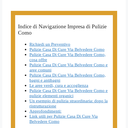
Indice di Navigazione Impresa di Pulizie
Como
Richiedi un Preventivo
Pulizie Casa Di Cure Via Belvedere Como
Pulizie Casa Di Cure Via Belvedere Como,
cosa offre
Pulizie Casa Di Cure Via Belvedere Como e
aree comuni
Pulizie Casa Di Cure Via Belvedere Como,
bagni e antibagni
Le aree verdi, cura e accoglienza
Pulizie Casa Di Cure Via Belvedere Como e
pulizie elementi organici
Un esempio di pulizia straordinaria: dopo la
ristrutturazione
Approfondimenti:
Link utili per Pulizie Casa Di Cure Via
Belvedere Como