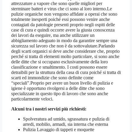
attrezzature a vapore che sono quelle migliori per
sterminare batteri e virus che ci sono al loro interno.Le
pulizie organiche non vengono affidate a operai che sono
totalmente inesperti poiché essi possono venire anche
contagiati da patologie presenti proprio negli ospiti delle
case di cura e quindi occorre avere la giusta conoscenza
dei lavori da eseguire, ma anche utilizzare un
abbigliamento adeguato in modo da garantire sempre una
sicurezza sul lavoro che non è da sottovalutare.Parlando
degli scarti organici si deve anche considerare che, proprio
perché si tratta di elementi molto particolare, si sono anche
delle ditte che si occupano esclusivamente della loro
classificazione e smaltimento. I costi possono essere
detraibili per la struttura della casa di cura poiché si tratta di
scarti ed immondizie che sono definite come
“speciali”.Proprio per avere un buon livello di pulizia e
igiene è opportuno rivolgersi a delle ditte che sono
specializzate in questo tipo di lavoro che sono anche
particolarmente veloci.
Alcuni tra i nostri servizi più richiesti:
Spolveratura ad umido, sgrassatura e pulizia di
arredi, mobilio, armadi, sia interna che esterna
Pulizia Lavaggio di tappeti e moquette