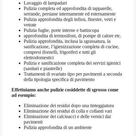
Lavaggio di lampadari
Pulizia completa ed approfondita di tapparelle,
serrande, persiane internamente ed esternamente
Pulizia approfondita degli infissi, finestre, vetri e
vetrate
Pulizia fughe, porte interne e battiscopa
approfondita di termosifoni, di pompe di calore etc.
Pulizia approfondita, inclusa la sgrassatura, la
sanificazione, l’igienizzazione completa di cucine,
compresi ifornelli, frigoriferi e tutti gli
elettrodomestici
Pulizia e sanificazione completa dei servizi igienici
(sanitari e piastrelle)
Trattamenti di svariato tipo per pavimenti a seconda
della tipologia specifica di pavimento
Effettuiamo anche pulizie cosiddette di sgrosso come
ad esempio:
Eliminazione dei residui dopo una tinteggiatura
Eliminazione dei residui di colla e collanti vari
Eliminazione dei calcinacci e delle vernici dai
pavimenti
Pulizia approfondita di un ambiente