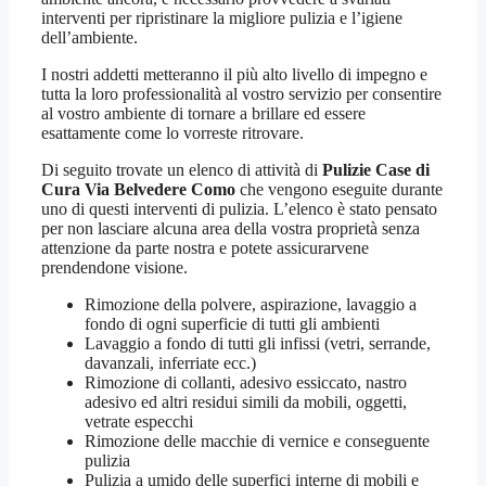
interventi per ripristinare la migliore pulizia e l’igiene
dell’ambiente.
I nostri addetti metteranno il più alto livello di impegno e
tutta la loro professionalità al vostro servizio per consentire
al vostro ambiente di tornare a brillare ed essere
esattamente come lo vorreste ritrovare.
Di seguito trovate un elenco di attività di
Pulizie Case di
Cura Via Belvedere Como
che vengono eseguite durante
uno di questi interventi di pulizia. L’elenco è stato pensato
per non lasciare alcuna area della vostra proprietà senza
attenzione da parte nostra e potete assicurarvene
prendendone visione.
Rimozione della polvere, aspirazione, lavaggio a
fondo di ogni superficie di tutti gli ambienti
Lavaggio a fondo di tutti gli infissi (vetri, serrande,
davanzali, inferriate ecc.)
Rimozione di collanti, adesivo essiccato, nastro
adesivo ed altri residui simili da mobili, oggetti,
vetrate especchi
Rimozione delle macchie di vernice e conseguente
pulizia
Pulizia a umido delle superfici interne di mobili e