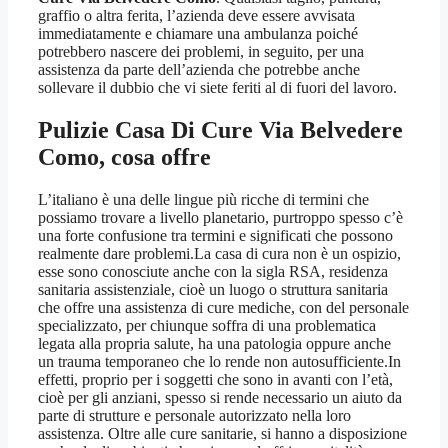
graffio o altra ferita, l’azienda deve essere avvisata
immediatamente e chiamare una ambulanza poiché
potrebbero nascere dei problemi, in seguito, per una
assistenza da parte dell’azienda che potrebbe anche
sollevare il dubbio che vi siete feriti al di fuori del lavoro.
Pulizie Casa Di Cure Via Belvedere
Como
, cosa offre
L’italiano è una delle lingue più ricche di termini che
possiamo trovare a livello planetario, purtroppo spesso c’è
una forte confusione tra termini e significati che possono
realmente dare problemi.La casa di cura non è un ospizio,
esse sono conosciute anche con la sigla RSA, residenza
sanitaria assistenziale, cioè un luogo o struttura sanitaria
che offre una assistenza di cure mediche, con del personale
specializzato, per chiunque soffra di una problematica
legata alla propria salute, ha una patologia oppure anche
un trauma temporaneo che lo rende non autosufficiente.In
effetti, proprio per i soggetti che sono in avanti con l’età,
cioè per gli anziani, spesso si rende necessario un aiuto da
parte di strutture e personale autorizzato nella loro
assistenza. Oltre alle cure sanitarie, si hanno a disposizione