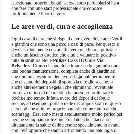
ispezionate proprio i bagni, se essi sono particolari si ha a
che fare con uno staff professionale che conosce
profondamente il loro lavoro.
Le aree verdi, cura e accoglienza
Ogni casa di cura che si rispetti deve avere delle aree Verdi
e giardini che sono una piccola oasi di pace. Per questo si
deve assolutamente cercare di avere una buona pulizia e
anche un fascino estetico che aiuti a valutare in positivo
tutta la struttura.Nelle
Pulizie Casa Di Cure Via
Belvedere Como
ci sono delle imprese che garantiscono
una buona manutenzione, completa anche di giardinieri,
che mirano a eseguire dei lavori stagionali per impedire
che ci siano dei depositi di sporcizia e foglie secche, o
anche altri elementi vegetali che eliminano l’eventuale
presenza di insetti e parassiti che possono proliferare in
pochissimo tempo.Infatti, avere dei depositi di foglie
secche, ad esempio, porta a delle decomposizioni di questi
elementi che attirano proprio parassiti come ratti o anche
scarafaggi. Essi sono insetti assolutamente molto pericolosi
perché sviluppano infezioni e malattie che attaccano
direttamente la salute delle persone specialmente in avanti
con l’età oppure che stanno affrontando una patologia o