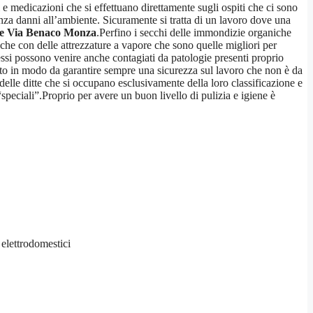
 e medicazioni che si effettuano direttamente sugli ospiti che ci sono
enza danni all’ambiente. Sicuramente si tratta di un lavoro dove una
re Via Benaco Monza
.Perfino i secchi delle immondizie organiche
nche con delle attrezzature a vapore che sono quelle migliori per
essi possono venire anche contagiati da patologie presenti proprio
uato in modo da garantire sempre una sicurezza sul lavoro che non è da
 delle ditte che si occupano esclusivamente della loro classificazione e
“speciali”.Proprio per avere un buon livello di pulizia e igiene è
i elettrodomestici