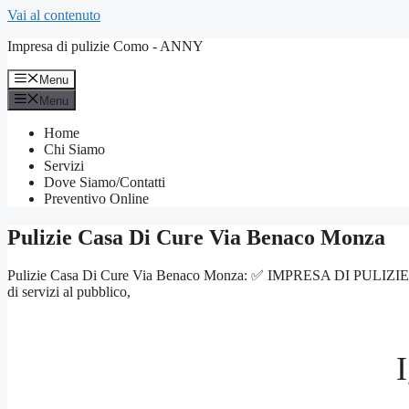
Vai al contenuto
Impresa di pulizie Como - ANNY
Menu
Menu
Home
Chi Siamo
Servizi
Dove Siamo/Contatti
Preventivo Online
Pulizie Casa Di Cure Via Benaco Monza
Pulizie Casa Di Cure Via Benaco Monza: ✅ IMPRESA DI PULIZIE COMO – S
di servizi al pubblico,