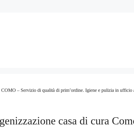
ervizio di qualità di prim’ordine. Igiene e pulizia in ufficio a casa
Igenizzazione casa di cura Com