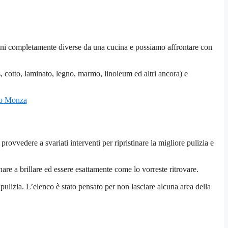
oni completamente diverse da una cucina e possiamo affrontare con
es, cotto, laminato, legno, marmo, linoleum ed altri ancora) e
o Monza
provvedere a svariati interventi per ripristinare la migliore pulizia e
rnare a brillare ed essere esattamente come lo vorreste ritrovare.
pulizia. L’elenco è stato pensato per non lasciare alcuna area della