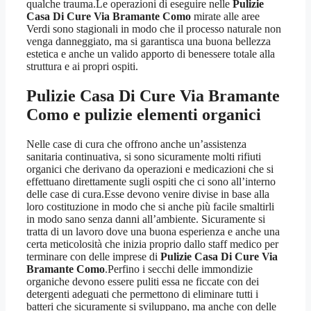
qualche trauma.Le operazioni di eseguire nelle
Pulizie
Casa Di Cure Via Bramante Como
mirate alle aree
Verdi sono stagionali in modo che il processo naturale non
venga danneggiato, ma si garantisca una buona bellezza
estetica e anche un valido apporto di benessere totale alla
struttura e ai propri ospiti.
Pulizie Casa Di Cure Via Bramante
Como
e pulizie elementi organici
Nelle case di cura che offrono anche un’assistenza
sanitaria continuativa, si sono sicuramente molti rifiuti
organici che derivano da operazioni e medicazioni che si
effettuano direttamente sugli ospiti che ci sono all’interno
delle case di cura.Esse devono venire divise in base alla
loro costituzione in modo che si anche più facile smaltirli
in modo sano senza danni all’ambiente. Sicuramente si
tratta di un lavoro dove una buona esperienza e anche una
certa meticolosità che inizia proprio dallo staff medico per
terminare con delle imprese di
Pulizie Casa Di Cure Via
Bramante Como
.Perfino i secchi delle immondizie
organiche devono essere puliti essa ne ficcate con dei
detergenti adeguati che permettono di eliminare tutti i
batteri che sicuramente si sviluppano, ma anche con delle