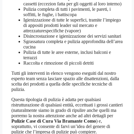
cassetti (eccezion fatta per gli oggetti al loro interno)
Pulizia completa di tutti i pavimenti, le pareti, i
soffitti, le fughe, i battiscopa
Igienizzazione di tutte le superfici, tramite l’impiego
di appositi prodotti leader sul mercato e
attrezzaturespecifiche (vapore)
Disincrostazione e igienizzazione dei servizi sanitari
Sgrassatura completa e pulizia approfondita dell’area
cucina
Pulizia di tutte le aree esterne, inclusi balconi e
terrazzi
Raccolta e rimozione di piccoli detriti
Tutti gli interventi in elenco vengono eseguiti dal nostro
esperto team senza lasciare spazio alle disattenzioni, dalla
scelta dei prodotti a quella delle specifiche tecniche di
pulizia.
Questa tipologia di pulizia è adatta per qualsiasi
ristrutturazione di qualsiasi entità, eccettuati i grossi cantieri
(naturalmente siamo in grado di ripulire anche quelli ma
porremo la nostra attenzione anche ad altri dettagli per
Pulizie Case di Cura Via Bramante Como
) e,
soprattutto, vi consente di farvi un’idea del genere di
pulizie che l’impresa di pulizie può compiere.