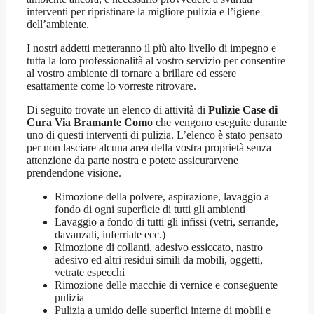
interventi per ripristinare la migliore pulizia e l’igiene
dell’ambiente.
I nostri addetti metteranno il più alto livello di impegno e
tutta la loro professionalità al vostro servizio per consentire
al vostro ambiente di tornare a brillare ed essere
esattamente come lo vorreste ritrovare.
Di seguito trovate un elenco di attività di
Pulizie Case di
Cura Via Bramante Como
che vengono eseguite durante
uno di questi interventi di pulizia. L’elenco è stato pensato
per non lasciare alcuna area della vostra proprietà senza
attenzione da parte nostra e potete assicurarvene
prendendone visione.
Rimozione della polvere, aspirazione, lavaggio a
fondo di ogni superficie di tutti gli ambienti
Lavaggio a fondo di tutti gli infissi (vetri, serrande,
davanzali, inferriate ecc.)
Rimozione di collanti, adesivo essiccato, nastro
adesivo ed altri residui simili da mobili, oggetti,
vetrate especchi
Rimozione delle macchie di vernice e conseguente
pulizia
Pulizia a umido delle superfici interne di mobili e