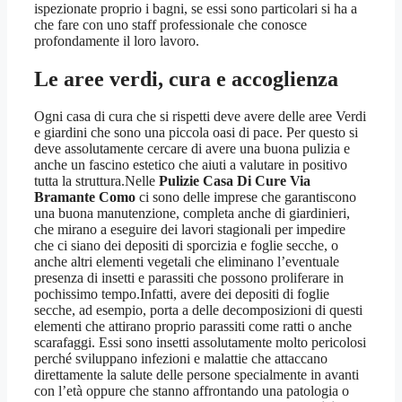
ispezionate proprio i bagni, se essi sono particolari si ha a
che fare con uno staff professionale che conosce
profondamente il loro lavoro.
Le aree verdi, cura e accoglienza
Ogni casa di cura che si rispetti deve avere delle aree Verdi
e giardini che sono una piccola oasi di pace. Per questo si
deve assolutamente cercare di avere una buona pulizia e
anche un fascino estetico che aiuti a valutare in positivo
tutta la struttura.Nelle
Pulizie Casa Di Cure Via
Bramante Como
ci sono delle imprese che garantiscono
una buona manutenzione, completa anche di giardinieri,
che mirano a eseguire dei lavori stagionali per impedire
che ci siano dei depositi di sporcizia e foglie secche, o
anche altri elementi vegetali che eliminano l’eventuale
presenza di insetti e parassiti che possono proliferare in
pochissimo tempo.Infatti, avere dei depositi di foglie
secche, ad esempio, porta a delle decomposizioni di questi
elementi che attirano proprio parassiti come ratti o anche
scarafaggi. Essi sono insetti assolutamente molto pericolosi
perché sviluppano infezioni e malattie che attaccano
direttamente la salute delle persone specialmente in avanti
con l’età oppure che stanno affrontando una patologia o