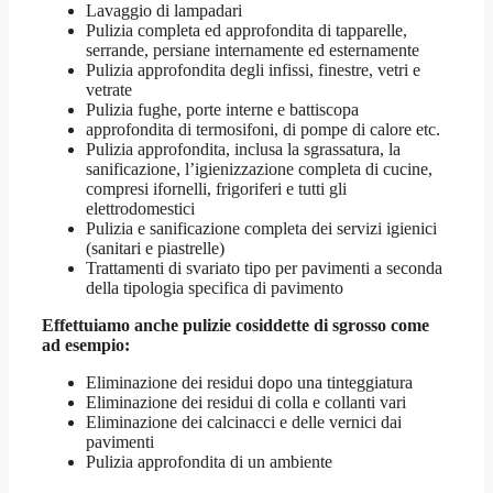
Lavaggio di lampadari
Pulizia completa ed approfondita di tapparelle,
serrande, persiane internamente ed esternamente
Pulizia approfondita degli infissi, finestre, vetri e
vetrate
Pulizia fughe, porte interne e battiscopa
approfondita di termosifoni, di pompe di calore etc.
Pulizia approfondita, inclusa la sgrassatura, la
sanificazione, l’igienizzazione completa di cucine,
compresi ifornelli, frigoriferi e tutti gli
elettrodomestici
Pulizia e sanificazione completa dei servizi igienici
(sanitari e piastrelle)
Trattamenti di svariato tipo per pavimenti a seconda
della tipologia specifica di pavimento
Effettuiamo anche pulizie cosiddette di sgrosso come
ad esempio:
Eliminazione dei residui dopo una tinteggiatura
Eliminazione dei residui di colla e collanti vari
Eliminazione dei calcinacci e delle vernici dai
pavimenti
Pulizia approfondita di un ambiente