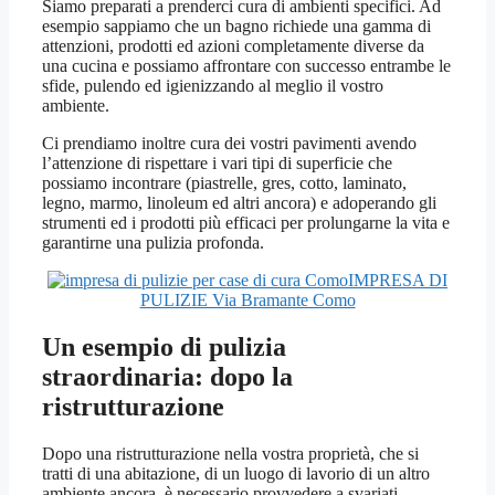
Siamo preparati a prenderci cura di ambienti specifici. Ad
esempio sappiamo che un bagno richiede una gamma di
attenzioni, prodotti ed azioni completamente diverse da
una cucina e possiamo affrontare con successo entrambe le
sfide, pulendo ed igienizzando al meglio il vostro
ambiente.
Ci prendiamo inoltre cura dei vostri pavimenti avendo
l’attenzione di rispettare i vari tipi di superficie che
possiamo incontrare (piastrelle, gres, cotto, laminato,
legno, marmo, linoleum ed altri ancora) e adoperando gli
strumenti ed i prodotti più efficaci per prolungarne la vita e
garantirne una pulizia profonda.
IMPRESA DI
PULIZIE Via Bramante Como
Un esempio di pulizia
straordinaria: dopo la
ristrutturazione
Dopo una ristrutturazione nella vostra proprietà, che si
tratti di una abitazione, di un luogo di lavorio di un altro
ambiente ancora, è necessario provvedere a svariati