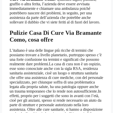
graffio o altra ferita, l’azienda deve essere avvisata
immediatamente e chiamare una ambulanza poiché
potrebbero nascere dei problemi, in seguito, per una
assistenza da parte dell’azienda che potrebbe anche
sollevare il dubbio che vi siete feriti al di fuori del lavoro.
Pulizie Casa Di Cure Via Bramante
Como
, cosa offre
L’italiano è una delle lingue più ricche di termini che
possiamo trovare a livello planetario, purtroppo spesso c’è
una forte confusione tra termini e significati che possono
realmente dare problemi.La casa di cura non è un ospizio,
esse sono conosciute anche con la sigla RSA, residenza
sanitaria assistenziale, cioè un luogo o struttura sanitaria
che offre una assistenza di cure mediche, con del personale
specializzato, per chiunque soffra di una problematica
legata alla propria salute, ha una patologia oppure anche
un trauma temporaneo che lo rende non autosufficiente.In
effetti, proprio per i soggetti che sono in avanti con l’età,
cioè per gli anziani, spesso si rende necessario un aiuto da
parte di strutture e personale autorizzato nella loro
assistenza. Oltre alle cure sanitarie, si hanno a disposizione