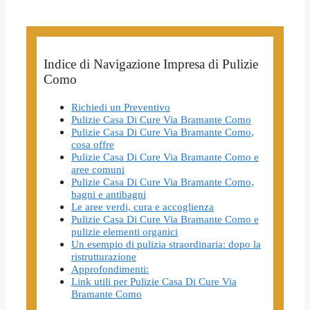
Indice di Navigazione Impresa di Pulizie
Como
Richiedi un Preventivo
Pulizie Casa Di Cure Via Bramante Como
Pulizie Casa Di Cure Via Bramante Como,
cosa offre
Pulizie Casa Di Cure Via Bramante Como e
aree comuni
Pulizie Casa Di Cure Via Bramante Como,
bagni e antibagni
Le aree verdi, cura e accoglienza
Pulizie Casa Di Cure Via Bramante Como e
pulizie elementi organici
Un esempio di pulizia straordinaria: dopo la
ristrutturazione
Approfondimenti:
Link utili per Pulizie Casa Di Cure Via
Bramante Como