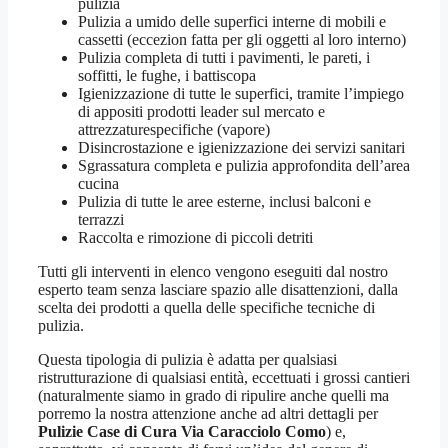
pulizia
Pulizia a umido delle superfici interne di mobili e
cassetti (eccezion fatta per gli oggetti al loro interno)
Pulizia completa di tutti i pavimenti, le pareti, i
soffitti, le fughe, i battiscopa
Igienizzazione di tutte le superfici, tramite l’impiego
di appositi prodotti leader sul mercato e
attrezzaturespecifiche (vapore)
Disincrostazione e igienizzazione dei servizi sanitari
Sgrassatura completa e pulizia approfondita dell’area
cucina
Pulizia di tutte le aree esterne, inclusi balconi e
terrazzi
Raccolta e rimozione di piccoli detriti
Tutti gli interventi in elenco vengono eseguiti dal nostro
esperto team senza lasciare spazio alle disattenzioni, dalla
scelta dei prodotti a quella delle specifiche tecniche di
pulizia.
Questa tipologia di pulizia è adatta per qualsiasi
ristrutturazione di qualsiasi entità, eccettuati i grossi cantieri
(naturalmente siamo in grado di ripulire anche quelli ma
porremo la nostra attenzione anche ad altri dettagli per
Pulizie Case di Cura Via Caracciolo Como
) e,