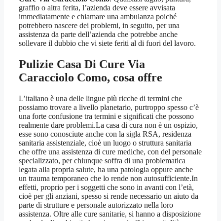
graffio o altra ferita, l’azienda deve essere avvisata
immediatamente e chiamare una ambulanza poiché
potrebbero nascere dei problemi, in seguito, per una
assistenza da parte dell’azienda che potrebbe anche
sollevare il dubbio che vi siete feriti al di fuori del lavoro.
Pulizie Casa Di Cure Via
Caracciolo Como
, cosa offre
L’italiano è una delle lingue più ricche di termini che
possiamo trovare a livello planetario, purtroppo spesso c’è
una forte confusione tra termini e significati che possono
realmente dare problemi.La casa di cura non è un ospizio,
esse sono conosciute anche con la sigla RSA, residenza
sanitaria assistenziale, cioè un luogo o struttura sanitaria
che offre una assistenza di cure mediche, con del personale
specializzato, per chiunque soffra di una problematica
legata alla propria salute, ha una patologia oppure anche
un trauma temporaneo che lo rende non autosufficiente.In
effetti, proprio per i soggetti che sono in avanti con l’età,
cioè per gli anziani, spesso si rende necessario un aiuto da
parte di strutture e personale autorizzato nella loro
assistenza. Oltre alle cure sanitarie, si hanno a disposizione