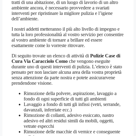
tratti di una abitazione, di un luogo di lavorio di un altro
ambiente ancora, è necessario provvedere a svariati
interventi per ripristinare la migliore pulizia e l’igiene
dell’ambiente.
I nostri addetti metteranno il più alto livello di impegno e
tutta la loro professionalità al vostro servizio per consentire
al vostro ambiente di tornare a brillare ed essere
esattamente come lo vorreste ritrovare.
Di seguito trovate un elenco di attività di
Pulizie Case di
Cura Via Caracciolo Como
che vengono eseguite
durante uno di questi interventi di pulizia. L’elenco è stato
pensato per non lasciare alcuna area della vostra proprietà
senza attenzione da parte nostra e potete assicurarvene
prendendone visione.
Rimozione della polvere, aspirazione, lavaggio a
fondo di ogni superficie di tutti gli ambienti
Lavaggio a fondo di tutti gli infissi (vetri, serrande,
davanzali, inferriate ecc.)
Rimozione di collanti, adesivo essiccato, nastro
adesivo ed altri residui simili da mobili, oggetti,
vetrate especchi
Rimozione delle macchie di vernice e conseguente