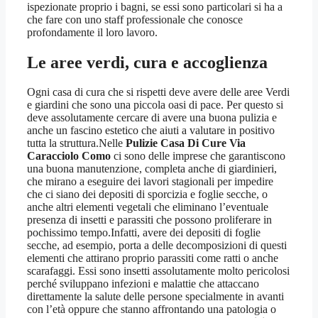
ispezionate proprio i bagni, se essi sono particolari si ha a
che fare con uno staff professionale che conosce
profondamente il loro lavoro.
Le aree verdi, cura e accoglienza
Ogni casa di cura che si rispetti deve avere delle aree Verdi
e giardini che sono una piccola oasi di pace. Per questo si
deve assolutamente cercare di avere una buona pulizia e
anche un fascino estetico che aiuti a valutare in positivo
tutta la struttura.Nelle
Pulizie Casa Di Cure Via
Caracciolo Como
ci sono delle imprese che garantiscono
una buona manutenzione, completa anche di giardinieri,
che mirano a eseguire dei lavori stagionali per impedire
che ci siano dei depositi di sporcizia e foglie secche, o
anche altri elementi vegetali che eliminano l’eventuale
presenza di insetti e parassiti che possono proliferare in
pochissimo tempo.Infatti, avere dei depositi di foglie
secche, ad esempio, porta a delle decomposizioni di questi
elementi che attirano proprio parassiti come ratti o anche
scarafaggi. Essi sono insetti assolutamente molto pericolosi
perché sviluppano infezioni e malattie che attaccano
direttamente la salute delle persone specialmente in avanti
con l’età oppure che stanno affrontando una patologia o