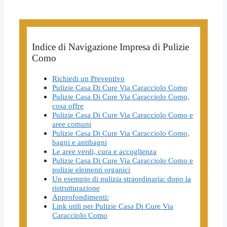
Indice di Navigazione Impresa di Pulizie
Como
Richiedi un Preventivo
Pulizie Casa Di Cure Via Caracciolo Como
Pulizie Casa Di Cure Via Caracciolo Como,
cosa offre
Pulizie Casa Di Cure Via Caracciolo Como e
aree comuni
Pulizie Casa Di Cure Via Caracciolo Como,
bagni e antibagni
Le aree verdi, cura e accoglienza
Pulizie Casa Di Cure Via Caracciolo Como e
pulizie elementi organici
Un esempio di pulizia straordinaria: dopo la
ristrutturazione
Approfondimenti:
Link utili per Pulizie Casa Di Cure Via
Caracciolo Como