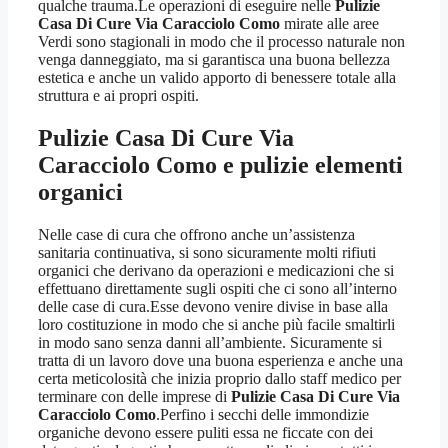
qualche trauma.Le operazioni di eseguire nelle
Pulizie
Casa Di Cure Via Caracciolo Como
mirate alle aree
Verdi sono stagionali in modo che il processo naturale non
venga danneggiato, ma si garantisca una buona bellezza
estetica e anche un valido apporto di benessere totale alla
struttura e ai propri ospiti.
Pulizie Casa Di Cure Via
Caracciolo Como
e pulizie elementi
organici
Nelle case di cura che offrono anche un’assistenza
sanitaria continuativa, si sono sicuramente molti rifiuti
organici che derivano da operazioni e medicazioni che si
effettuano direttamente sugli ospiti che ci sono all’interno
delle case di cura.Esse devono venire divise in base alla
loro costituzione in modo che si anche più facile smaltirli
in modo sano senza danni all’ambiente. Sicuramente si
tratta di un lavoro dove una buona esperienza e anche una
certa meticolosità che inizia proprio dallo staff medico per
terminare con delle imprese di
Pulizie Casa Di Cure Via
Caracciolo Como
.Perfino i secchi delle immondizie
organiche devono essere puliti essa ne ficcate con dei