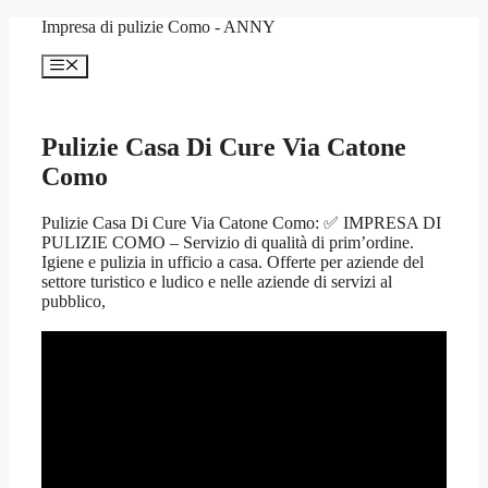
Vai
Impresa di pulizie Como - ANNY
al
contenuto
Menu
Pulizie Casa Di Cure Via Catone
Como
Pulizie Casa Di Cure Via Catone Como: ✅ IMPRESA DI
PULIZIE COMO – Servizio di qualità di prim’ordine.
Igiene e pulizia in ufficio a casa. Offerte per aziende del
settore turistico e ludico e nelle aziende di servizi al
pubblico,