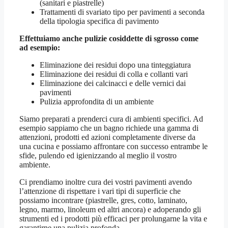
(sanitari e piastrelle)
Trattamenti di svariato tipo per pavimenti a seconda
della tipologia specifica di pavimento
Effettuiamo anche pulizie cosiddette di sgrosso come
ad esempio:
Eliminazione dei residui dopo una tinteggiatura
Eliminazione dei residui di colla e collanti vari
Eliminazione dei calcinacci e delle vernici dai
pavimenti
Pulizia approfondita di un ambiente
Siamo preparati a prenderci cura di ambienti specifici. Ad
esempio sappiamo che un bagno richiede una gamma di
attenzioni, prodotti ed azioni completamente diverse da
una cucina e possiamo affrontare con successo entrambe le
sfide, pulendo ed igienizzando al meglio il vostro
ambiente.
Ci prendiamo inoltre cura dei vostri pavimenti avendo
l’attenzione di rispettare i vari tipi di superficie che
possiamo incontrare (piastrelle, gres, cotto, laminato,
legno, marmo, linoleum ed altri ancora) e adoperando gli
strumenti ed i prodotti più efficaci per prolungarne la vita e
garantirne una pulizia profonda.