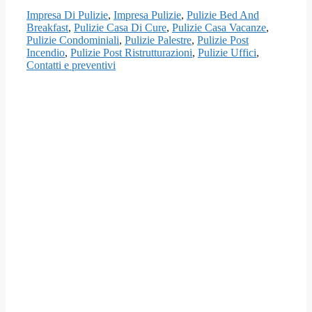
Impresa Di Pulizie
,
Impresa Pulizie
,
Pulizie Bed And
Breakfast
,
Pulizie Casa Di Cure
,
Pulizie Casa Vacanze
,
Pulizie Condominiali
,
Pulizie Palestre
,
Pulizie Post
Incendio
,
Pulizie Post Ristrutturazioni
,
Pulizie Uffici
,
Contatti e preventivi