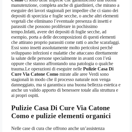
manutenzione, completa anche di giardinieri, che mirano a
eseguire dei lavori stagionali per impedire che ci siano dei
depositi di sporcizia e foglie secche, o anche altri elementi
vegetali che eliminano l’eventuale presenza di insetti e
parassiti che possono proliferare in pochissimo
tempo.Infatti, avere dei depositi di foglie secche, ad
esempio, porta a delle decomposizioni di questi elementi
che attirano proprio parassiti come ratti o anche scarafaggi.
Essi sono insetti assolutamente molto pericolosi perché
sviluppano infezioni e malattie che attaccano direttamente
la salute delle persone specialmente in avanti con l’età
oppure che stanno affrontando una patologia o qualche
trauma.Le operazioni di eseguire nelle
Pulizie Casa Di
Cure Via Catone Como
mirate alle aree Verdi sono
stagionali in modo che il processo naturale non venga
danneggiato, ma si garantisca una buona bellezza estetica e
anche un valido apporto di benessere totale alla struttura e
ai propri ospiti.
Pulizie Casa Di Cure Via Catone
Como
e pulizie elementi organici
Nelle case di cura che offrono anche un’assistenza