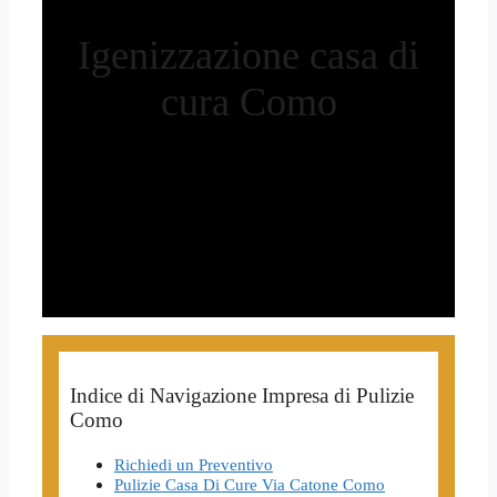
Igenizzazione casa di
cura Como
Indice di Navigazione Impresa di Pulizie
Como
Richiedi un Preventivo
Pulizie Casa Di Cure Via Catone Como