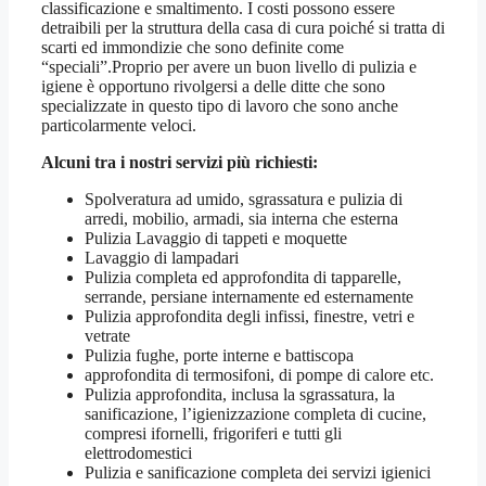
classificazione e smaltimento. I costi possono essere
detraibili per la struttura della casa di cura poiché si tratta di
scarti ed immondizie che sono definite come
“speciali”.Proprio per avere un buon livello di pulizia e
igiene è opportuno rivolgersi a delle ditte che sono
specializzate in questo tipo di lavoro che sono anche
particolarmente veloci.
Alcuni tra i nostri servizi più richiesti:
Spolveratura ad umido, sgrassatura e pulizia di
arredi, mobilio, armadi, sia interna che esterna
Pulizia Lavaggio di tappeti e moquette
Lavaggio di lampadari
Pulizia completa ed approfondita di tapparelle,
serrande, persiane internamente ed esternamente
Pulizia approfondita degli infissi, finestre, vetri e
vetrate
Pulizia fughe, porte interne e battiscopa
approfondita di termosifoni, di pompe di calore etc.
Pulizia approfondita, inclusa la sgrassatura, la
sanificazione, l’igienizzazione completa di cucine,
compresi ifornelli, frigoriferi e tutti gli
elettrodomestici
Pulizia e sanificazione completa dei servizi igienici