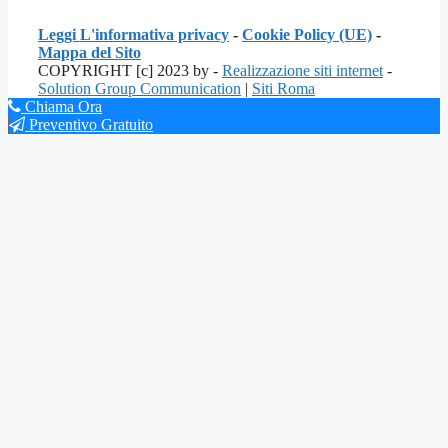
Leggi L'informativa privacy
-
Cookie Policy (UE)
-
Mappa del Sito
COPYRIGHT [c] 2023 by -
Realizzazione siti internet
-
Solution Group Communication
|
Siti Roma
Chiama Ora
Preventivo Gratuito