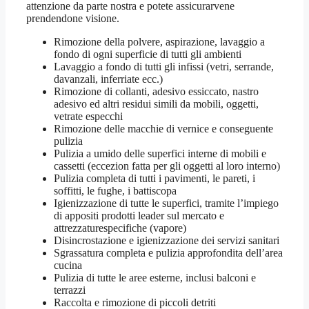
attenzione da parte nostra e potete assicurarvene
prendendone visione.
Rimozione della polvere, aspirazione, lavaggio a
fondo di ogni superficie di tutti gli ambienti
Lavaggio a fondo di tutti gli infissi (vetri, serrande,
davanzali, inferriate ecc.)
Rimozione di collanti, adesivo essiccato, nastro
adesivo ed altri residui simili da mobili, oggetti,
vetrate especchi
Rimozione delle macchie di vernice e conseguente
pulizia
Pulizia a umido delle superfici interne di mobili e
cassetti (eccezion fatta per gli oggetti al loro interno)
Pulizia completa di tutti i pavimenti, le pareti, i
soffitti, le fughe, i battiscopa
Igienizzazione di tutte le superfici, tramite l’impiego
di appositi prodotti leader sul mercato e
attrezzaturespecifiche (vapore)
Disincrostazione e igienizzazione dei servizi sanitari
Sgrassatura completa e pulizia approfondita dell’area
cucina
Pulizia di tutte le aree esterne, inclusi balconi e
terrazzi
Raccolta e rimozione di piccoli detriti