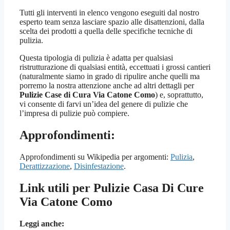
Tutti gli interventi in elenco vengono eseguiti dal nostro
esperto team senza lasciare spazio alle disattenzioni, dalla
scelta dei prodotti a quella delle specifiche tecniche di
pulizia.
Questa tipologia di pulizia è adatta per qualsiasi
ristrutturazione di qualsiasi entità, eccettuati i grossi cantieri
(naturalmente siamo in grado di ripulire anche quelli ma
porremo la nostra attenzione anche ad altri dettagli per
Pulizie Case di Cura Via Catone Como
) e, soprattutto,
vi consente di farvi un’idea del genere di pulizie che
l’impresa di pulizie può compiere.
Approfondimenti:
Approfondimenti su Wikipedia per argomenti:
Pulizia
,
Derattizzazione
,
Disinfestazione
.
Link utili per Pulizie Casa Di Cure
Via Catone Como
Leggi anche: