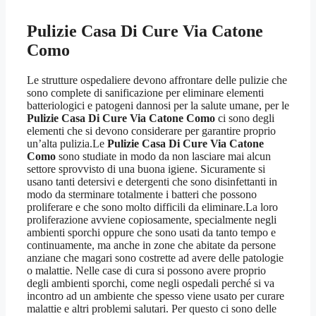
Pulizie Casa Di Cure Via Catone
Como
Le strutture ospedaliere devono affrontare delle pulizie che
sono complete di sanificazione per eliminare elementi
batteriologici e patogeni dannosi per la salute umane, per le
Pulizie Casa Di Cure Via Catone Como
ci sono degli
elementi che si devono considerare per garantire proprio
un’alta pulizia.Le
Pulizie Casa Di Cure Via Catone
Como
sono studiate in modo da non lasciare mai alcun
settore sprovvisto di una buona igiene. Sicuramente si
usano tanti detersivi e detergenti che sono disinfettanti in
modo da sterminare totalmente i batteri che possono
proliferare e che sono molto difficili da eliminare.La loro
proliferazione avviene copiosamente, specialmente negli
ambienti sporchi oppure che sono usati da tanto tempo e
continuamente, ma anche in zone che abitate da persone
anziane che magari sono costrette ad avere delle patologie
o malattie. Nelle case di cura si possono avere proprio
degli ambienti sporchi, come negli ospedali perché si va
incontro ad un ambiente che spesso viene usato per curare
malattie e altri problemi salutari. Per questo ci sono delle