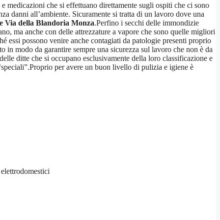
 e medicazioni che si effettuano direttamente sugli ospiti che ci sono
enza danni all’ambiente. Sicuramente si tratta di un lavoro dove una
e Via della Blandoria Monza
.Perfino i secchi delle immondizie
ppano, ma anche con delle attrezzature a vapore che sono quelle migliori
ché essi possono venire anche contagiati da patologie presenti proprio
uato in modo da garantire sempre una sicurezza sul lavoro che non è da
 delle ditte che si occupano esclusivamente della loro classificazione e
“speciali”.Proprio per avere un buon livello di pulizia e igiene è
i elettrodomestici