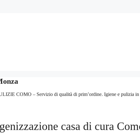
 Monza
 COMO – Servizio di qualità di prim’ordine. Igiene e pulizia in uffici
Igenizzazione casa di cura Com