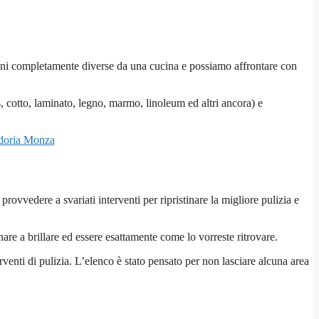
oni completamente diverse da una cucina e possiamo affrontare con
es, cotto, laminato, legno, marmo, linoleum ed altri ancora) e
doria Monza
provvedere a svariati interventi per ripristinare la migliore pulizia e
rnare a brillare ed essere esattamente come lo vorreste ritrovare.
enti di pulizia. L’elenco è stato pensato per non lasciare alcuna area