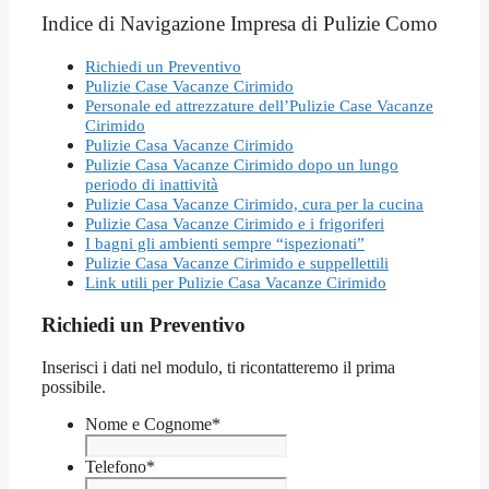
Indice di Navigazione Impresa di Pulizie Como
Richiedi un Preventivo
Pulizie Case Vacanze Cirimido
Personale ed attrezzature dell’Pulizie Case Vacanze
Cirimido
Pulizie Casa Vacanze Cirimido
Pulizie Casa Vacanze Cirimido dopo un lungo
periodo di inattività
Pulizie Casa Vacanze Cirimido, cura per la cucina
Pulizie Casa Vacanze Cirimido e i frigoriferi
I bagni gli ambienti sempre “ispezionati”
Pulizie Casa Vacanze Cirimido e suppellettili
Link utili per Pulizie Casa Vacanze Cirimido
Richiedi un Preventivo
Inserisci i dati nel modulo, ti ricontatteremo il prima
possibile.
Nome e Cognome
*
Telefono
*