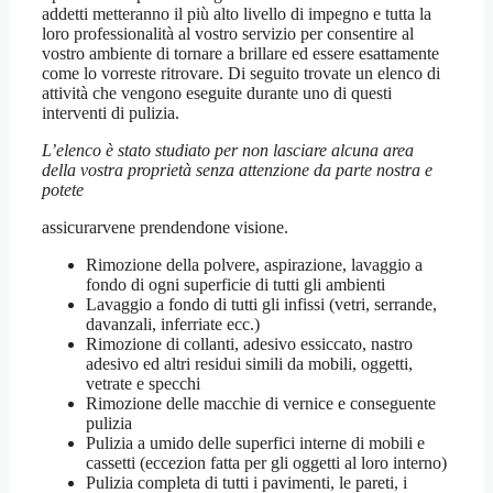
addetti metteranno il più alto livello di impegno e tutta la
loro professionalità al vostro servizio per consentire al
vostro ambiente di tornare a brillare ed essere esattamente
come lo vorreste ritrovare. Di seguito trovate un elenco di
attività che vengono eseguite durante uno di questi
interventi di pulizia.
L’elenco è stato studiato per non lasciare alcuna area
della vostra proprietà senza attenzione da parte nostra e
potete
assicurarvene prendendone visione.
Rimozione della polvere, aspirazione, lavaggio a
fondo di ogni superficie di tutti gli ambienti
Lavaggio a fondo di tutti gli infissi (vetri, serrande,
davanzali, inferriate ecc.)
Rimozione di collanti, adesivo essiccato, nastro
adesivo ed altri residui simili da mobili, oggetti,
vetrate e specchi
Rimozione delle macchie di vernice e conseguente
pulizia
Pulizia a umido delle superfici interne di mobili e
cassetti (eccezion fatta per gli oggetti al loro interno)
Pulizia completa di tutti i pavimenti, le pareti, i