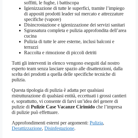
soffitti, le fughe, i battiscopa
Igienizzazione di tutte le superfici, tramite l’impiego
di appositi prodotti leader sul mercato e attrezzature
specifiche (vapore)
Disincrostazione e igienizzazione dei servizi sanitari
Sgrassatura completa e pulizia approfondita dell’area
cucina
Pulizia di tutte le aree esterne, inclusi balconi e
terrazzi
Raccolta e rimozione di piccoli detriti
Tutti gli interventi in elenco vengono eseguiti dal nostro
esperto team senza lasciare spazio alle disattenzioni, dalla
scelta dei prodotti a quella delle specifiche tecniche di
pulizia.
Questa tipologia di pulizia è adatta per qualsiasi
ristrutturazione di qualsiasi entità, eccettuati i grossi cantieri
e, soprattutto, vi consente di farvi un’idea del genere di
pulizie di
Pulizie Case Vacanze Cirimido
che l’impresa
di pulizie può effettuare.
Approfondimenti esterni per argomenti:
Pulizia
,
Derattizzazione
,
Disinfestazione
.