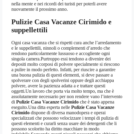
nella mente e nei ricordi dei turisti per poterli avere
nuovamente il prossimo anno.
Pulizie Casa Vacanze Cirimido
e
suppellettili
Ogni casa vacanza che si rispetti cura anche l’arredamento
e le suppellettili, ninnoli o complementi d’arredo che
rendono particolarmente lussuoso e accogliente ogni
singola camera.Purtroppo essi tendono a divenire dei
depositi molto corposi di polvere specialmente si riescono
a pulire in modo perfetto. Infatti, per riuscire a garantire
una buona pulizia di questi elementi, si deve passare a
spolverare con degli spolverini oppure degli acchiappa
polvere, avere la pazienza adatta a e trattare questi
oggetti.Un lavoro che porta via molto tempo, ma che è
assolutamente necessario per non rendere vano l’intervento
di
Pulizie Casa Vacanze Cirimido
che è stato appena
eseguito.Una ditta esperta nelle
Pulizie Casa Vacanze
Cirimido
dispone di diversa manodopera e operai
specializzati che possono velocizzare i tempi di pulizia di
questi elementi e curarli senza usare dei detergenti che li
possono scolorito ha diritto macchiare in modo