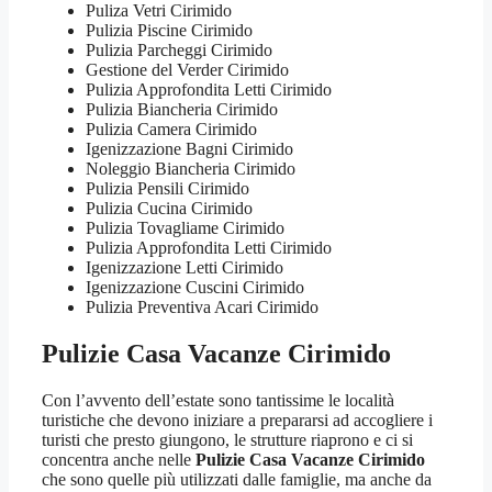
Puliza Vetri Cirimido
Pulizia Piscine Cirimido
Pulizia Parcheggi Cirimido
Gestione del Verder Cirimido
Pulizia Approfondita Letti Cirimido
Pulizia Biancheria Cirimido
Pulizia Camera Cirimido
Igenizzazione Bagni Cirimido
Noleggio Biancheria Cirimido
Pulizia Pensili Cirimido
Pulizia Cucina Cirimido
Pulizia Tovagliame Cirimido
Pulizia Approfondita Letti Cirimido
Igenizzazione Letti Cirimido
Igenizzazione Cuscini Cirimido
Pulizia Preventiva Acari Cirimido
Pulizie Casa Vacanze Cirimido
Con l’avvento dell’estate sono tantissime le località
turistiche che devono iniziare a prepararsi ad accogliere i
turisti che presto giungono, le strutture riaprono e ci si
concentra anche nelle
Pulizie Casa Vacanze Cirimido
che sono quelle più utilizzati dalle famiglie, ma anche da