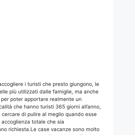
ccogliere i turisti che presto giungono, le
le più utilizzati dalle famiglie, ma anche
i per poter apportare realmente un
alità che hanno turisti 365 giorni all’anno,
cercare di pulire al meglio quando esse
 accoglienza totale che sia
anno richiesta.Le case vacanze sono molto