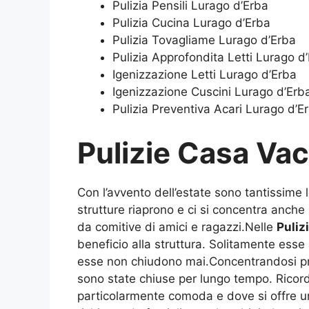
Pulizia Pensili Lurago d’Erba
Pulizia Cucina Lurago d’Erba
Pulizia Tovagliame Lurago d’Erba
Pulizia Approfondita Letti Lurago d
Igenizzazione Letti Lurago d’Erba
Igenizzazione Cuscini Lurago d’Erb
Pulizia Preventiva Acari Lurago d’E
Pulizie Casa Va
Con l’avvento dell’estate sono tantissime l
strutture riaprono e ci si concentra anche
da comitive di amici e ragazzi.Nelle
Puliz
beneficio alla struttura. Solitamente esse 
esse non chiudono mai.Concentrandosi pro
sono state chiuse per lungo tempo. Ricord
particolarmente comoda e dove si offre un