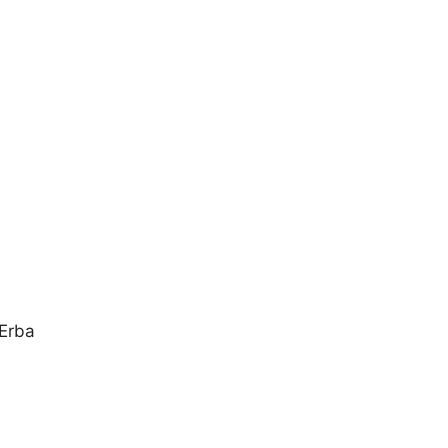
’Erba