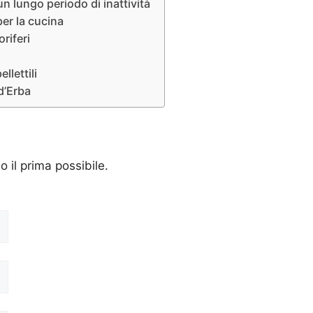
 lungo periodo di inattività
er la cucina
riferi
llettili
d’Erba
o il prima possibile.