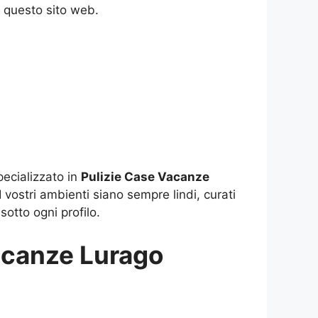
a questo sito web.
pecializzato in
Pulizie Case Vacanze
 vostri ambienti siano sempre lindi, curati
sotto ogni profilo.
Vacanze Lurago