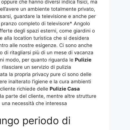
 oppure che hanno diversi indica fisici, ma
nell’avere un ambiente totalmente privato,
ssarsi, guardare la televisione e anche per
 pranzo completo di televisore* Angolo
erte degli spazi esterni, come giardini o
lla location turistica che si desidera
ntro alle nostre esigenze. Ci sono anche
di ritagliarsi più di un mese di vacanza
ogni modo, per quanto riguarda le
Pulizie
lasciare un servizio di pulizia
ata la propria privacy pure ci sono delle
 inalterato l’igiene e la cura ambienti
cliente richiede delle
Pulizie Casa
da parte del cliente, mentre altre strutture
è una necessità che interessa
ngo periodo di