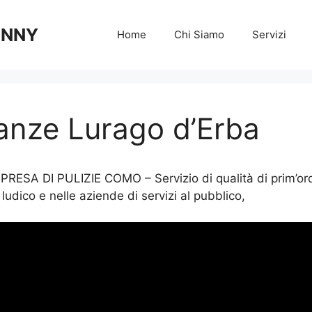
 ANNY
Home
Chi Siamo
Servizi
anze Lurago d’Erba
ESA DI PULIZIE COMO – Servizio di qualità di prim’ordine
 ludico e nelle aziende di servizi al pubblico,