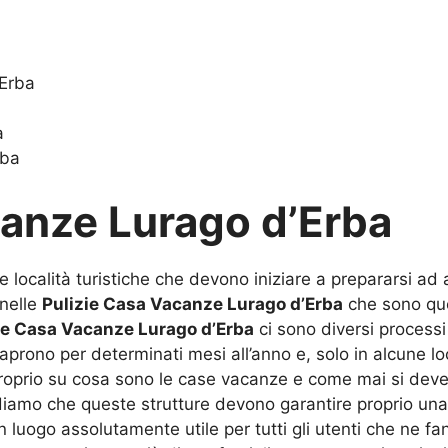
’Erba
a
rba
canze Lurago d’Erba
e località turistiche che devono iniziare a prepararsi ad a
 nelle
Pulizie Casa Vacanze Lurago d’Erba
che sono quel
ie Casa Vacanze Lurago d’Erba
ci sono diversi process
aprono per determinati mesi all’anno e, solo in alcune loc
prio su cosa sono le case vacanze e come mai si deve 
iamo che queste strutture devono garantire proprio una
 luogo assolutamente utile per tutti gli utenti che ne f