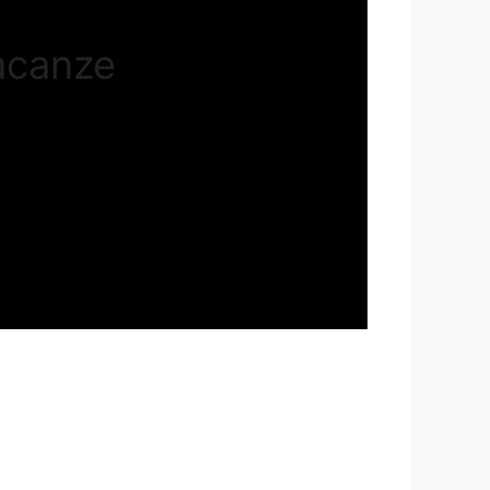
vacanze