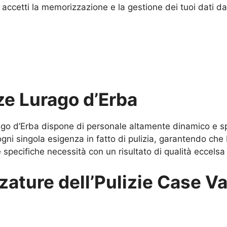
accetti la memorizzazione e la gestione dei tuoi dati d
ze Lurago d’Erba
rago d’Erba dispone di personale altamente dinamico e s
ni singola esigenza in fatto di pulizia, garantendo che I
re specifiche necessità con un risultato di qualità eccelsa 
zature dell’Pulizie Case 