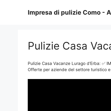
Vai
al
Impresa di pulizie Como -
contenuto
Pulizie Casa Vac
Pulizie Casa Vacanze Lurago d’Erba: ✅ IMPR
Offerte per aziende del settore turistico e