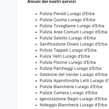
Alcuni dei nostri servizi
Pulizia Pensili Lurago d’Erba
Pulizia Cucina Lurago d’Erba
Pulizia Tovagliame Lurago d’Erba
Pulizia Aree Comuni Lurago d’Erba
Pulizia Salotto Lurago d’Erba
Sanificazione Divani Lurago d’Erba
Pulizia Tappeti Lurago d’Erba
Puliza Vetri Lurago d’Erba
Pulizia Piscine Lurago d’Erba
Pulizia Parcheggi Lurago d’Erba
Gestione del Verder Lurago d’Erba
Pulizia Approfondita Letti Lurago d
Pulizia Biancheria Lurago d’Erba
Pulizia Camera Lurago d’Erba
Igenizzazione Bagni Lurago d’Erba
Noleggio Biancheria Lurago d’Erba