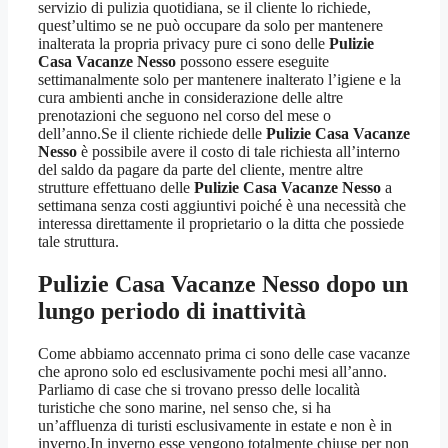
servizio di pulizia quotidiana, se il cliente lo richiede,
quest’ultimo se ne può occupare da solo per mantenere
inalterata la propria privacy pure ci sono delle
Pulizie
Casa Vacanze Nesso
possono essere eseguite
settimanalmente solo per mantenere inalterato l’igiene e la
cura ambienti anche in considerazione delle altre
prenotazioni che seguono nel corso del mese o
dell’anno.Se il cliente richiede delle
Pulizie Casa Vacanze
Nesso
è possibile avere il costo di tale richiesta all’interno
del saldo da pagare da parte del cliente, mentre altre
strutture effettuano delle
Pulizie Casa Vacanze Nesso
a
settimana senza costi aggiuntivi poiché è una necessità che
interessa direttamente il proprietario o la ditta che possiede
tale struttura.
Pulizie Casa Vacanze Nesso
dopo un
lungo periodo di inattività
Come abbiamo accennato prima ci sono delle case vacanze
che aprono solo ed esclusivamente pochi mesi all’anno.
Parliamo di case che si trovano presso delle località
turistiche che sono marine, nel senso che, si ha
un’affluenza di turisti esclusivamente in estate e non è in
inverno.In inverno esse vengono totalmente chiuse per non