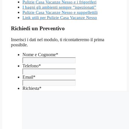
Pulizie Casa Vacanze Nesso e i frigoriferi
I bagni gli ambienti sempre “ispezionati”
Pulizie Casa Vacanze Nesso e suppellettili
Link utili per Pulizie Casa Vacanze Nesso
Richiedi un Preventivo
Inserisci i dati nel modulo, ti ricontatteremo il prima
possibile.
Nome e Cognome
*
Telefono
*
Email
*
Richiesta
*