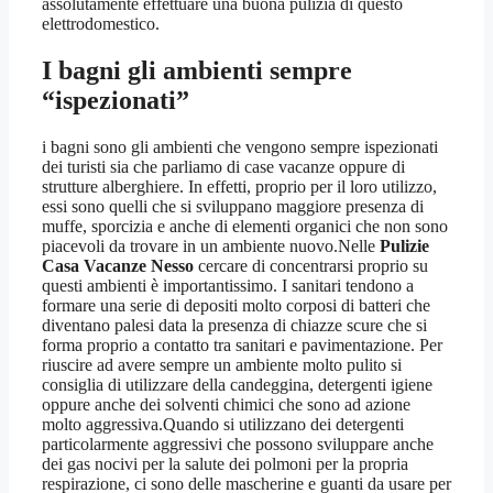
assolutamente effettuare una buona pulizia di questo
elettrodomestico.
I bagni gli ambienti sempre
“ispezionati”
i bagni sono gli ambienti che vengono sempre ispezionati
dei turisti sia che parliamo di case vacanze oppure di
strutture alberghiere. In effetti, proprio per il loro utilizzo,
essi sono quelli che si sviluppano maggiore presenza di
muffe, sporcizia e anche di elementi organici che non sono
piacevoli da trovare in un ambiente nuovo.Nelle
Pulizie
Casa Vacanze Nesso
cercare di concentrarsi proprio su
questi ambienti è importantissimo. I sanitari tendono a
formare una serie di depositi molto corposi di batteri che
diventano palesi data la presenza di chiazze scure che si
forma proprio a contatto tra sanitari e pavimentazione. Per
riuscire ad avere sempre un ambiente molto pulito si
consiglia di utilizzare della candeggina, detergenti igiene
oppure anche dei solventi chimici che sono ad azione
molto aggressiva.Quando si utilizzano dei detergenti
particolarmente aggressivi che possono sviluppare anche
dei gas nocivi per la salute dei polmoni per la propria
respirazione, ci sono delle mascherine e guanti da usare per