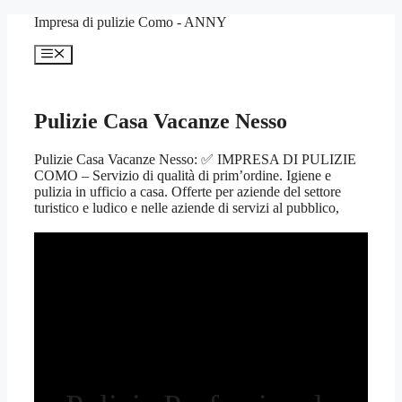
Vai
Impresa di pulizie Como - ANNY
al
contenuto
Menu
Pulizie Casa Vacanze Nesso
Pulizie Casa Vacanze Nesso: ✅ IMPRESA DI PULIZIE
COMO – Servizio di qualità di prim’ordine. Igiene e
pulizia in ufficio a casa. Offerte per aziende del settore
turistico e ludico e nelle aziende di servizi al pubblico,