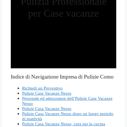
Pulizia Professionale
per Case vacanze
Indice di Navigazione Impresa di Pulizie Como
Richiedi un Preventivo
Pulizie Case Vacanze Nesso
Personale ed attrezzature dell’Pulizie Case Vacanze
Nesso
Pulizie Casa Vacanze Nesso
Pulizie Casa Vacanze Nesso dopo un lungo periodo
di inattività
Pulizie Casa Vacanze Nesso, cura per la cucina