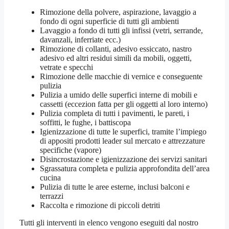
Rimozione della polvere, aspirazione, lavaggio a
fondo di ogni superficie di tutti gli ambienti
Lavaggio a fondo di tutti gli infissi (vetri, serrande,
davanzali, inferriate ecc.)
Rimozione di collanti, adesivo essiccato, nastro
adesivo ed altri residui simili da mobili, oggetti,
vetrate e specchi
Rimozione delle macchie di vernice e conseguente
pulizia
Pulizia a umido delle superfici interne di mobili e
cassetti (eccezion fatta per gli oggetti al loro interno)
Pulizia completa di tutti i pavimenti, le pareti, i
soffitti, le fughe, i battiscopa
Igienizzazione di tutte le superfici, tramite l’impiego
di appositi prodotti leader sul mercato e attrezzature
specifiche (vapore)
Disincrostazione e igienizzazione dei servizi sanitari
Sgrassatura completa e pulizia approfondita dell’area
cucina
Pulizia di tutte le aree esterne, inclusi balconi e
terrazzi
Raccolta e rimozione di piccoli detriti
Tutti gli interventi in elenco vengono eseguiti dal nostro