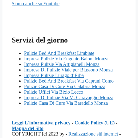
Siamo anche su Youtube
Servizi del giorno
Pulizie Bed And Breakfast Limbiate
Impresa Pulizie Via Eugenio Baioni Monza
Impresa Pulizie Via Artigianelli Monza
Impresa Di Pulizie Viale per Biassono Monza
Impresa Pulizie Lurago d’Erba
Pulizie Bed And Breakfast Via Caprani Como
Pulizie Casa Di Cure Via Calabria Monza
Pulizie Uffici Via Bixio Lecco
Impresa Di Pulizie Via M. Caravaggio Monza
Pulizie Casa Di Cure Via Baradello Monza
Leggi L'informativa privacy
-
Cookie Policy (UE)
-
Mappa del Sito
COPYRIGHT [c] 2023 by -
Realizzazione siti internet
-