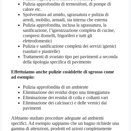
Pulizia approfondita di termosifoni, di pompe di
calore etc.
Spolveratura ad umido, sgrassatura e pulizia di
arredi, mobilio, armadi, sia interna che esterna
Pulizia approfondita, inclusa la sgrassatura, la
sanificazione, l’igienizzazione completa di cucine,
compresi ifornelli, frigoriferi e tutti gli
elettrodomestici
Pulizia e sanificazione completa dei servizi igienici
(sanitari e piastrelle)
Trattamenti di svariato tipo per pavimenti a seconda
della tipologia specifica di pavimento
Effettuiamo anche pulizie cosiddette di sgrosso come
ad esempio:
Pulizia approfondita di un ambiente
Eliminazione dei residui dopo una tinteggiatura
Eliminazione dei residui di colla e collanti vari
Eliminazione dei calcinacci e delle vernici dai
pavimenti
Abbiamo studiato procedure adeguate ad ambienti
specifici. Ad esempio sappiamo che un bagno richiede una
gamma di attenzioni, prodotti ed azioni completamente