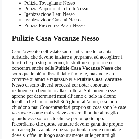
Pulizia Tovagliame Nesso
Pulizia Approfondita Letti Nesso
Igenizzazione Letti Nesso
Igenizzazione Cuscini Nesso
Pulizia Preventiva Acari Nesso
Pulizie Casa Vacanze Nesso
Con l’avvento dell’estate sono tantissime le località
turistiche che devono iniziare a prepararsi ad accogliere i
turisti che presto giungono, le strutture riaprono e ci si
concentra anche nelle
Pulizie Casa Vacanze Nesso
che
sono quelle più utilizzati dalle famiglie, ma anche da
comitive di amici e ragazzi.Nelle
Pulizie Casa Vacanze
Nesso
ci sono diversi processi per poter apportare
realmente un beneficio alla struttura. Solitamente esse
aprono per determinati mesi all’anno e, solo in alcune
località che hanno turisti 365 giorni all’anno, esse non
chiudono mai.Concentrandosi proprio su cosa sono le case
vacanze e come mai si deve cercare di pulire al meglio
quando esse sono state chiuse per lungo tempo.
Ricordiamo che queste strutture devono garantire proprio
una accoglienza totale che sia particolarmente comoda e
dove si offre un luogo assolutamente utile per tutti gli