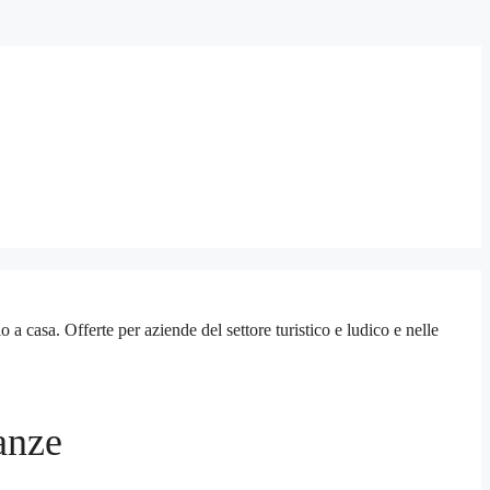
sa. Offerte per aziende del settore turistico e ludico e nelle
anze