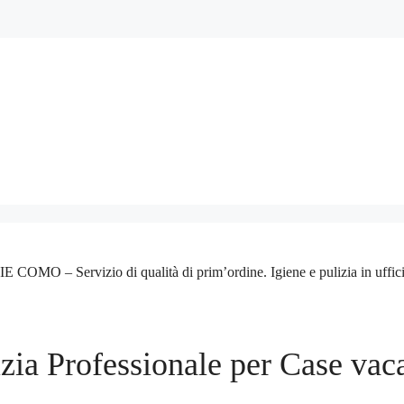
– Servizio di qualità di prim’ordine. Igiene e pulizia in ufficio a ca
izia Professionale per Case vac