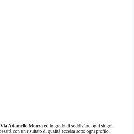
e Via Adamello Monza
ed in grado di soddisfare ogni singola
cessità con un risultato di qualità eccelsa sotto ogni profilo.