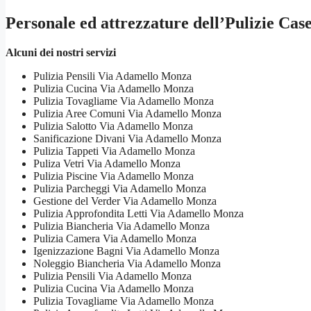
Personale ed attrezzature dell’Pulizie C
Alcuni dei nostri servizi
Pulizia Pensili Via Adamello Monza
Pulizia Cucina Via Adamello Monza
Pulizia Tovagliame Via Adamello Monza
Pulizia Aree Comuni Via Adamello Monza
Pulizia Salotto Via Adamello Monza
Sanificazione Divani Via Adamello Monza
Pulizia Tappeti Via Adamello Monza
Puliza Vetri Via Adamello Monza
Pulizia Piscine Via Adamello Monza
Pulizia Parcheggi Via Adamello Monza
Gestione del Verder Via Adamello Monza
Pulizia Approfondita Letti Via Adamello Monza
Pulizia Biancheria Via Adamello Monza
Pulizia Camera Via Adamello Monza
Igenizzazione Bagni Via Adamello Monza
Noleggio Biancheria Via Adamello Monza
Pulizia Pensili Via Adamello Monza
Pulizia Cucina Via Adamello Monza
Pulizia Tovagliame Via Adamello Monza