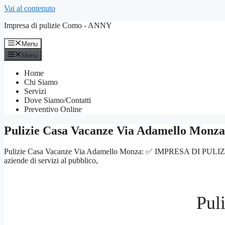
Vai al contenuto
Impresa di pulizie Como - ANNY
Menu
Menu
Home
Chi Siamo
Servizi
Dove Siamo/Contatti
Preventivo Online
Pulizie Casa Vacanze Via Adamello Monza
Pulizie Casa Vacanze Via Adamello Monza: ✅ IMPRESA DI PULIZIE COMO 
aziende di servizi al pubblico,
Pul