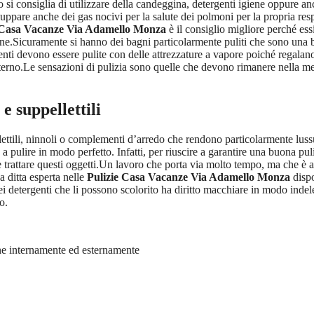
 si consiglia di utilizzare della candeggina, detergenti igiene oppure 
luppare anche dei gas nocivi per la salute dei polmoni per la propria res
 Casa Vacanze Via Adamello Monza
è il consiglio migliore perché essi
ine.Sicuramente si hanno dei bagni particolarmente puliti che sono una 
ienti devono essere pulite con delle attrezzature a vapore poiché regalan
nterno.Le sensazioni di pulizia sono quelle che devono rimanere nella men
e suppellettili
llettili, ninnoli o complementi d’arredo che rendono particolarmente lu
a pulire in modo perfetto. Infatti, per riuscire a garantire una buona pul
e trattare questi oggetti.Un lavoro che porta via molto tempo, ma che è
 ditta esperta nelle
Pulizie Casa Vacanze Via Adamello Monza
dispo
 dei detergenti che li possono scolorito ha diritto macchiare in modo in
o.
ane internamente ed esternamente