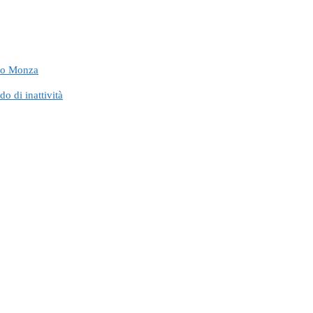
llo Monza
 di inattività