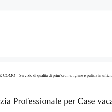
 Servizio di qualità di prim’ordine. Igiene e pulizia in ufficio a ca
izia Professionale per Case vac