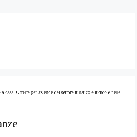
sa. Offerte per aziende del settore turistico e ludico e nelle
anze