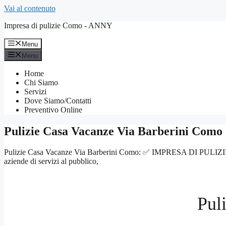
Vai al contenuto
Impresa di pulizie Como - ANNY
Menu
Menu
Home
Chi Siamo
Servizi
Dove Siamo/Contatti
Preventivo Online
Pulizie Casa Vacanze Via Barberini Como
Pulizie Casa Vacanze Via Barberini Como: ✅ IMPRESA DI PULIZIE COMO –
aziende di servizi al pubblico,
Pul