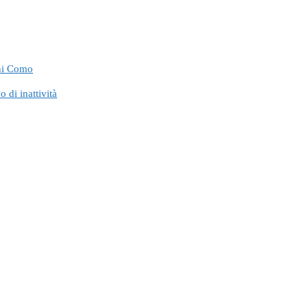
ini Como
di inattività