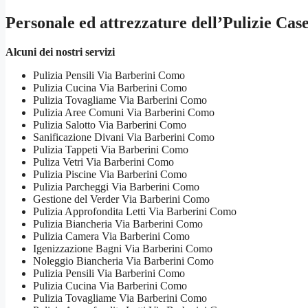
Personale ed attrezzature dell’Pulizie Ca
Alcuni dei nostri servizi
Pulizia Pensili Via Barberini Como
Pulizia Cucina Via Barberini Como
Pulizia Tovagliame Via Barberini Como
Pulizia Aree Comuni Via Barberini Como
Pulizia Salotto Via Barberini Como
Sanificazione Divani Via Barberini Como
Pulizia Tappeti Via Barberini Como
Puliza Vetri Via Barberini Como
Pulizia Piscine Via Barberini Como
Pulizia Parcheggi Via Barberini Como
Gestione del Verder Via Barberini Como
Pulizia Approfondita Letti Via Barberini Como
Pulizia Biancheria Via Barberini Como
Pulizia Camera Via Barberini Como
Igenizzazione Bagni Via Barberini Como
Noleggio Biancheria Via Barberini Como
Pulizia Pensili Via Barberini Como
Pulizia Cucina Via Barberini Como
Pulizia Tovagliame Via Barberini Como