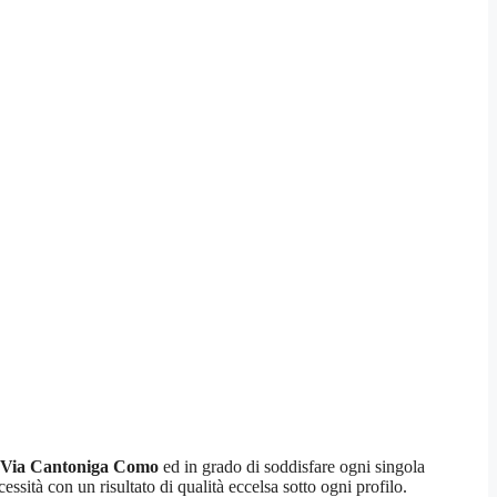
e Via Cantoniga Como
ed in grado di soddisfare ogni singola
cessità con un risultato di qualità eccelsa sotto ogni profilo.