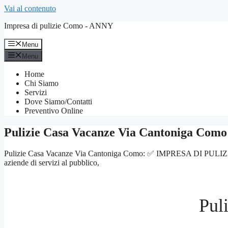
Vai al contenuto
Impresa di pulizie Como - ANNY
Menu
Menu
Home
Chi Siamo
Servizi
Dove Siamo/Contatti
Preventivo Online
Pulizie Casa Vacanze Via Cantoniga Como
Pulizie Casa Vacanze Via Cantoniga Como: ✅ IMPRESA DI PULIZIE COMO 
aziende di servizi al pubblico,
Pul