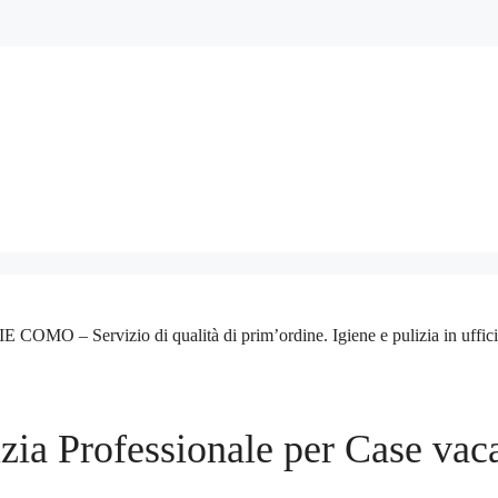
– Servizio di qualità di prim’ordine. Igiene e pulizia in ufficio a ca
izia Professionale per Case vac