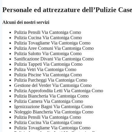
Personale ed attrezzature dell’Pulizie C
Alcuni dei nostri servizi
Pulizia Pensili Via Cantoniga Como
Pulizia Cucina Via Cantoniga Como
Pulizia Tovagliame Via Cantoniga Como
Pulizia Aree Comuni Via Cantoniga Como
Pulizia Salotto Via Cantoniga Como
Sanificazione Divani Via Cantoniga Como
Pulizia Tappeti Via Cantoniga Como
Puliza Vetri Via Cantoniga Como
Pulizia Piscine Via Cantoniga Como
Pulizia Parcheggi Via Cantoniga Como
Gestione del Verder Via Cantoniga Como
Pulizia Approfondita Letti Via Cantoniga Como
Pulizia Biancheria Via Cantoniga Como
Pulizia Camera Via Cantoniga Como
Igenizzazione Bagni Via Cantoniga Como
Noleggio Biancheria Via Cantoniga Como
Pulizia Pensili Via Cantoniga Como
Pulizia Cucina Via Cantoniga Como
Pulizia Tovagliame Via Cantoniga Como