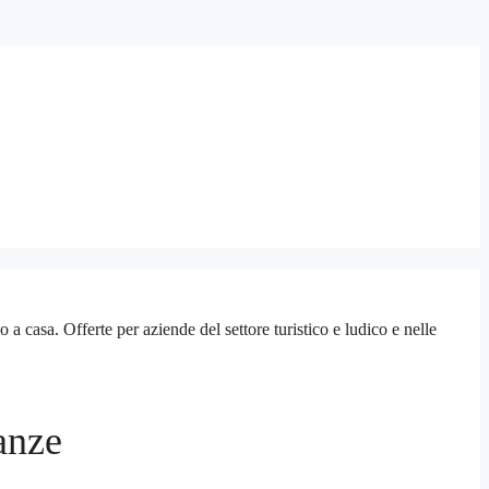
sa. Offerte per aziende del settore turistico e ludico e nelle
anze