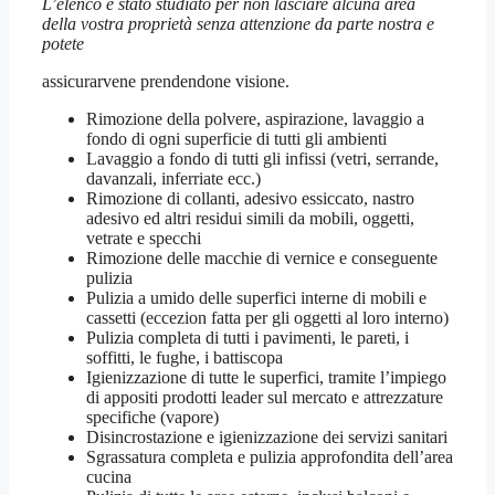
L’elenco è stato studiato per non lasciare alcuna area
della vostra proprietà senza attenzione da parte nostra e
potete
assicurarvene prendendone visione.
Rimozione della polvere, aspirazione, lavaggio a
fondo di ogni superficie di tutti gli ambienti
Lavaggio a fondo di tutti gli infissi (vetri, serrande,
davanzali, inferriate ecc.)
Rimozione di collanti, adesivo essiccato, nastro
adesivo ed altri residui simili da mobili, oggetti,
vetrate e specchi
Rimozione delle macchie di vernice e conseguente
pulizia
Pulizia a umido delle superfici interne di mobili e
cassetti (eccezion fatta per gli oggetti al loro interno)
Pulizia completa di tutti i pavimenti, le pareti, i
soffitti, le fughe, i battiscopa
Igienizzazione di tutte le superfici, tramite l’impiego
di appositi prodotti leader sul mercato e attrezzature
specifiche (vapore)
Disincrostazione e igienizzazione dei servizi sanitari
Sgrassatura completa e pulizia approfondita dell’area
cucina