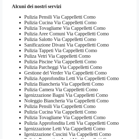
Alcuni dei nostri servizi
Pulizia Pensili Via Cappelletti Como
Pulizia Cucina Via Cappelletti Como
Pulizia Tovagliame Via Cappelletti Como
Pulizia Aree Comuni Via Cappelletti Como
Pulizia Salotto Via Cappelletti Como
Sanificazione Divani Via Cappelletti Como
Pulizia Tappeti Via Cappelletti Como
Puliza Vetri Via Cappelletti Como
Pulizia Piscine Via Cappelletti Como
Pulizia Parcheggi Via Cappelletti Como
Gestione del Verder Via Cappelletti Como
Pulizia Approfondita Letti Via Cappelletti Como
Pulizia Biancheria Via Cappelletti Como
Pulizia Camera Via Cappelletti Como
Igenizzazione Bagni Via Cappelletti Como
Noleggio Biancheria Via Cappelletti Como
Pulizia Pensili Via Cappelletti Como
Pulizia Cucina Via Cappelletti Como
Pulizia Tovagliame Via Cappelletti Como
Pulizia Approfondita Letti Via Cappelletti Como
Igenizzazione Letti Via Cappelletti Como
Igenizzazione Cuscini Via Cappelletti Como