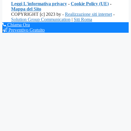
Leggi L'informativa privacy
-
Cookie Policy (UE)
-
Mappa del Sito
COPYRIGHT [c] 2023 by -
Realizzazione siti internet
-
Solution Group Communication
|
Siti Roma
Chiama Ora
Preventivo Gratuito