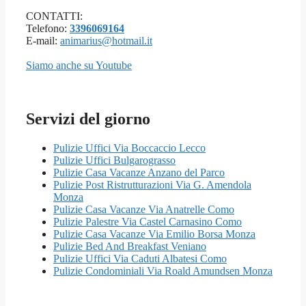
CONTATTI:
Telefono:
3396069164
E-mail:
animarius@hotmail.it
Siamo anche su Youtube
Servizi del giorno
Pulizie Uffici Via Boccaccio Lecco
Pulizie Uffici Bulgarograsso
Pulizie Casa Vacanze Anzano del Parco
Pulizie Post Ristrutturazioni Via G. Amendola
Monza
Pulizie Casa Vacanze Via Anatrelle Como
Pulizie Palestre Via Castel Carnasino Como
Pulizie Casa Vacanze Via Emilio Borsa Monza
Pulizie Bed And Breakfast Veniano
Pulizie Uffici Via Caduti Albatesi Como
Pulizie Condominiali Via Roald Amundsen Monza