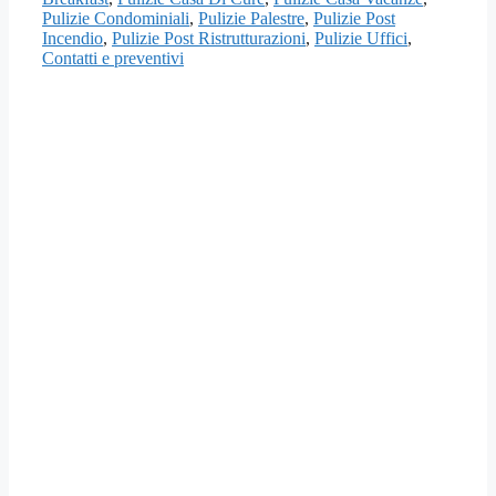
Pulizie Condominiali
,
Pulizie Palestre
,
Pulizie Post
Incendio
,
Pulizie Post Ristrutturazioni
,
Pulizie Uffici
,
Contatti e preventivi