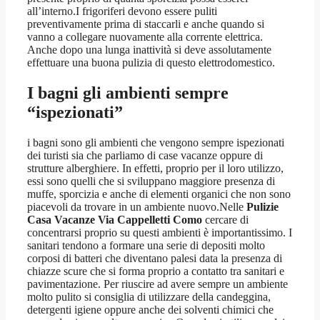
all’interno.I frigoriferi devono essere puliti
preventivamente prima di staccarli e anche quando si
vanno a collegare nuovamente alla corrente elettrica.
Anche dopo una lunga inattività si deve assolutamente
effettuare una buona pulizia di questo elettrodomestico.
I bagni gli ambienti sempre
“ispezionati”
i bagni sono gli ambienti che vengono sempre ispezionati
dei turisti sia che parliamo di case vacanze oppure di
strutture alberghiere. In effetti, proprio per il loro utilizzo,
essi sono quelli che si sviluppano maggiore presenza di
muffe, sporcizia e anche di elementi organici che non sono
piacevoli da trovare in un ambiente nuovo.Nelle
Pulizie
Casa Vacanze Via Cappelletti Como
cercare di
concentrarsi proprio su questi ambienti è importantissimo. I
sanitari tendono a formare una serie di depositi molto
corposi di batteri che diventano palesi data la presenza di
chiazze scure che si forma proprio a contatto tra sanitari e
pavimentazione. Per riuscire ad avere sempre un ambiente
molto pulito si consiglia di utilizzare della candeggina,
detergenti igiene oppure anche dei solventi chimici che