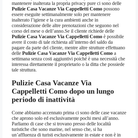
mantenere inalterata la propria privacy pure ci sono delle
Pulizie Casa Vacanze Via Cappelletti Como
possono
essere eseguite settimanalmente solo per mantenere
inalterato l’igiene e la cura ambienti anche in
considerazione delle altre prenotazioni che seguono nel
corso del mese o dell’anno.Se il cliente richiede delle
Pulizie Casa Vacanze Via Cappelletti Como
è possibile
avere il costo di tale richiesta all’interno del saldo da
pagare da parte del cliente, mentre altre strutture effettuano
delle
Pulizie Casa Vacanze Via Cappelletti Como
a
settimana senza costi aggiuntivi poiché è una necessità che
interessa direttamente il proprietario o la ditta che possiede
tale struttura.
Pulizie Casa Vacanze Via
Cappelletti Como
dopo un lungo
periodo di inattività
Come abbiamo accennato prima ci sono delle case vacanze
che aprono solo ed esclusivamente pochi mesi all’anno.
Parliamo di case che si trovano presso delle località
turistiche che sono marine, nel senso che, si ha
un’affluenza di turisti esclusivamente in estate e non è in