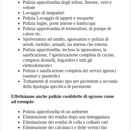
Pulizia approfondita degli infissi, finestre, vetri e
vetrate
Lavaggio di lampadari
Pulizia Lavaggio di tappeti e moquette
Pulizia fughe, porte interne e battiscopa
Pulizia approfondita di termosifoni, di pompe di
calore etc.
Spolveratura ad umido, sgrassatura e pulizia di
arredi, mobilio, armadi, sia interna che esterna
Pulizia approfondita, inclusa la sgrassatura, la
sanificazione, l’igienizzazione completa di cucine,
compresi ifornelli, frigoriferi e tutti gli
elettrodomestici
Pulizia e sanificazione completa dei servizi igienici
(sanitari e piastrelle)
Trattamenti di svariato tipo per pavimenti a seconda
della tipologia specifica di pavimento
Effettuiamo anche pulizie cosiddette di sgrosso come
ad esempio:
Pulizia approfondita di un ambiente
Eliminazione dei residui dopo una tinteggiatura
Eliminazione dei residui di colla e collanti vari
Eliminazione dei calcinacci e delle vernici dai