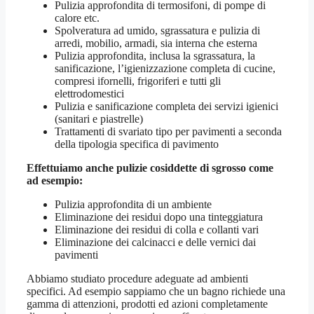
Pulizia approfondita di termosifoni, di pompe di
calore etc.
Spolveratura ad umido, sgrassatura e pulizia di
arredi, mobilio, armadi, sia interna che esterna
Pulizia approfondita, inclusa la sgrassatura, la
sanificazione, l’igienizzazione completa di cucine,
compresi ifornelli, frigoriferi e tutti gli
elettrodomestici
Pulizia e sanificazione completa dei servizi igienici
(sanitari e piastrelle)
Trattamenti di svariato tipo per pavimenti a seconda
della tipologia specifica di pavimento
Effettuiamo anche pulizie cosiddette di sgrosso come
ad esempio:
Pulizia approfondita di un ambiente
Eliminazione dei residui dopo una tinteggiatura
Eliminazione dei residui di colla e collanti vari
Eliminazione dei calcinacci e delle vernici dai
pavimenti
Abbiamo studiato procedure adeguate ad ambienti
specifici. Ad esempio sappiamo che un bagno richiede una
gamma di attenzioni, prodotti ed azioni completamente