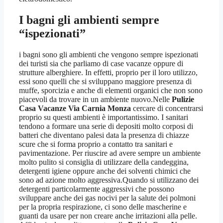
I bagni gli ambienti sempre
“ispezionati”
i bagni sono gli ambienti che vengono sempre ispezionati
dei turisti sia che parliamo di case vacanze oppure di
strutture alberghiere. In effetti, proprio per il loro utilizzo,
essi sono quelli che si sviluppano maggiore presenza di
muffe, sporcizia e anche di elementi organici che non sono
piacevoli da trovare in un ambiente nuovo.Nelle
Pulizie
Casa Vacanze Via Carnia Monza
cercare di concentrarsi
proprio su questi ambienti è importantissimo. I sanitari
tendono a formare una serie di depositi molto corposi di
batteri che diventano palesi data la presenza di chiazze
scure che si forma proprio a contatto tra sanitari e
pavimentazione. Per riuscire ad avere sempre un ambiente
molto pulito si consiglia di utilizzare della candeggina,
detergenti igiene oppure anche dei solventi chimici che
sono ad azione molto aggressiva.Quando si utilizzano dei
detergenti particolarmente aggressivi che possono
sviluppare anche dei gas nocivi per la salute dei polmoni
per la propria respirazione, ci sono delle mascherine e
guanti da usare per non creare anche irritazioni alla pelle.