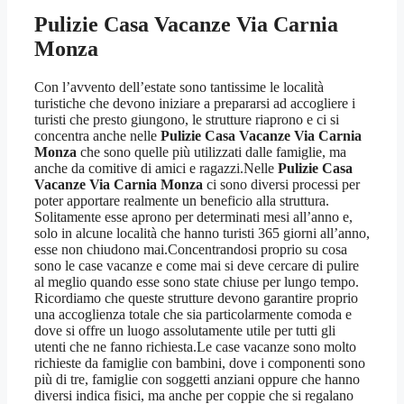
Pulizie Casa Vacanze Via Carnia
Monza
Con l’avvento dell’estate sono tantissime le località
turistiche che devono iniziare a prepararsi ad accogliere i
turisti che presto giungono, le strutture riaprono e ci si
concentra anche nelle
Pulizie Casa Vacanze Via Carnia
Monza
che sono quelle più utilizzati dalle famiglie, ma
anche da comitive di amici e ragazzi.Nelle
Pulizie Casa
Vacanze Via Carnia Monza
ci sono diversi processi per
poter apportare realmente un beneficio alla struttura.
Solitamente esse aprono per determinati mesi all’anno e,
solo in alcune località che hanno turisti 365 giorni all’anno,
esse non chiudono mai.Concentrandosi proprio su cosa
sono le case vacanze e come mai si deve cercare di pulire
al meglio quando esse sono state chiuse per lungo tempo.
Ricordiamo che queste strutture devono garantire proprio
una accoglienza totale che sia particolarmente comoda e
dove si offre un luogo assolutamente utile per tutti gli
utenti che ne fanno richiesta.Le case vacanze sono molto
richieste da famiglie con bambini, dove i componenti sono
più di tre, famiglie con soggetti anziani oppure che hanno
diversi indica fisici, ma anche per coppie che si regalano