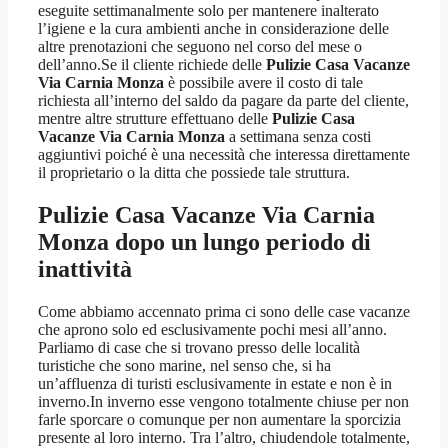
eseguite settimanalmente solo per mantenere inalterato
l’igiene e la cura ambienti anche in considerazione delle
altre prenotazioni che seguono nel corso del mese o
dell’anno.Se il cliente richiede delle
Pulizie Casa Vacanze
Via Carnia Monza
è possibile avere il costo di tale
richiesta all’interno del saldo da pagare da parte del cliente,
mentre altre strutture effettuano delle
Pulizie Casa
Vacanze Via Carnia Monza
a settimana senza costi
aggiuntivi poiché è una necessità che interessa direttamente
il proprietario o la ditta che possiede tale struttura.
Pulizie Casa Vacanze Via Carnia
Monza
dopo un lungo periodo di
inattività
Come abbiamo accennato prima ci sono delle case vacanze
che aprono solo ed esclusivamente pochi mesi all’anno.
Parliamo di case che si trovano presso delle località
turistiche che sono marine, nel senso che, si ha
un’affluenza di turisti esclusivamente in estate e non è in
inverno.In inverno esse vengono totalmente chiuse per non
farle sporcare o comunque per non aumentare la sporcizia
presente al loro interno. Tra l’altro, chiudendole totalmente,