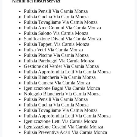
Alcuni dei nostri servizi
Pulizia Pensili Via Carnia Monza
Pulizia Cucina Via Carnia Monza
Pulizia Tovagliame Via Carnia Monza
Pulizia Aree Comuni Via Carnia Monza
Pulizia Salotto Via Carnia Monza
Sanificazione Divani Via Carnia Monza
Pulizia Tappeti Via Carnia Monza
Puliza Vetri Via Carnia Monza
Pulizia Piscine Via Carnia Monza
Pulizia Parcheggi Via Carnia Monza
Gestione del Verder Via Carnia Monza
Pulizia Approfondita Letti Via Carnia Monza
Pulizia Biancheria Via Carnia Monza
Pulizia Camera Via Carnia Monza
Igenizzazione Bagni Via Carnia Monza
Noleggio Biancheria Via Carnia Monza
Pulizia Pensili Via Carnia Monza
Pulizia Cucina Via Carnia Monza
Pulizia Tovagliame Via Carnia Monza
Pulizia Approfondita Letti Via Carnia Monza
Igenizzazione Letti Via Carnia Monza
Igenizzazione Cuscini Via Carnia Monza
Pulizia Preventiva Acari Via Carnia Monza