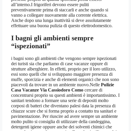
all’interno.I frigoriferi devono essere puliti
preventivamente prima di staccarli e anche quando si
vanno a collegare nuovamente alla corrente elettrica.
Anche dopo una lunga inattività si deve assolutamente
effettuare una buona pulizia di questo elettrodomestico.
I bagni gli ambienti sempre
“ispezionati”
i bagni sono gli ambienti che vengono sempre ispezionati
dei turisti sia che parliamo di case vacanze oppure di
strutture alberghiere. In effetti, proprio per il loro utilizzo,
essi sono quelli che si sviluppano maggiore presenza di
muffe, sporcizia e anche di elementi organici che non sono
piacevoli da trovare in un ambiente nuovo.Nelle
Pulizie
Casa Vacanze Via Cassiodoro Como
cercare di
concentrarsi proprio su questi ambienti è importantissimo. I
sanitari tendono a formare una serie di depositi molto
corposi di batteri che diventano palesi data la presenza di
chiazze scure che si forma proprio a contatto tra sanitari e
pavimentazione. Per riuscire ad avere sempre un ambiente
molto pulito si consiglia di utilizzare della candeggina,
detergenti igiene oppure anche dei solventi chimici che