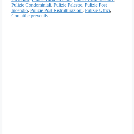
Pulizie Condominiali
,
Pulizie Palestre
,
Pulizie Post
Incendio
,
Pulizie Post Ristrutturazioni
,
Pulizie Uffici
,
Contatti e preventivi