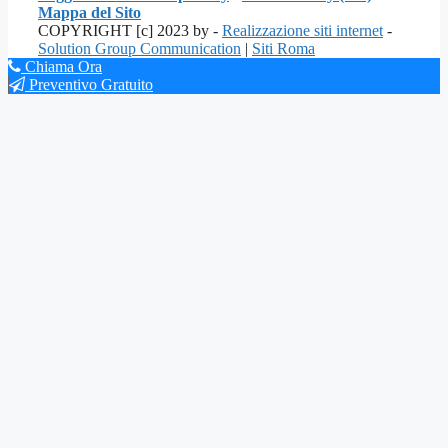
Mappa del Sito
COPYRIGHT [c] 2023 by -
Realizzazione siti internet
-
Solution Group Communication
|
Siti Roma
Chiama Ora
Preventivo Gratuito