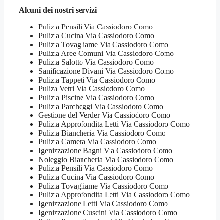
Alcuni dei nostri servizi
Pulizia Pensili Via Cassiodoro Como
Pulizia Cucina Via Cassiodoro Como
Pulizia Tovagliame Via Cassiodoro Como
Pulizia Aree Comuni Via Cassiodoro Como
Pulizia Salotto Via Cassiodoro Como
Sanificazione Divani Via Cassiodoro Como
Pulizia Tappeti Via Cassiodoro Como
Puliza Vetri Via Cassiodoro Como
Pulizia Piscine Via Cassiodoro Como
Pulizia Parcheggi Via Cassiodoro Como
Gestione del Verder Via Cassiodoro Como
Pulizia Approfondita Letti Via Cassiodoro Como
Pulizia Biancheria Via Cassiodoro Como
Pulizia Camera Via Cassiodoro Como
Igenizzazione Bagni Via Cassiodoro Como
Noleggio Biancheria Via Cassiodoro Como
Pulizia Pensili Via Cassiodoro Como
Pulizia Cucina Via Cassiodoro Como
Pulizia Tovagliame Via Cassiodoro Como
Pulizia Approfondita Letti Via Cassiodoro Como
Igenizzazione Letti Via Cassiodoro Como
Igenizzazione Cuscini Via Cassiodoro Como