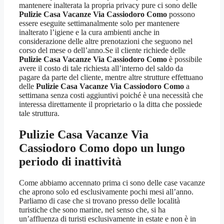
mantenere inalterata la propria privacy pure ci sono delle
Pulizie Casa Vacanze Via Cassiodoro Como
possono
essere eseguite settimanalmente solo per mantenere
inalterato l’igiene e la cura ambienti anche in
considerazione delle altre prenotazioni che seguono nel
corso del mese o dell’anno.Se il cliente richiede delle
Pulizie Casa Vacanze Via Cassiodoro Como
è possibile
avere il costo di tale richiesta all’interno del saldo da
pagare da parte del cliente, mentre altre strutture effettuano
delle
Pulizie Casa Vacanze Via Cassiodoro Como
a
settimana senza costi aggiuntivi poiché è una necessità che
interessa direttamente il proprietario o la ditta che possiede
tale struttura.
Pulizie Casa Vacanze Via
Cassiodoro Como
dopo un lungo
periodo di inattività
Come abbiamo accennato prima ci sono delle case vacanze
che aprono solo ed esclusivamente pochi mesi all’anno.
Parliamo di case che si trovano presso delle località
turistiche che sono marine, nel senso che, si ha
un’affluenza di turisti esclusivamente in estate e non è in