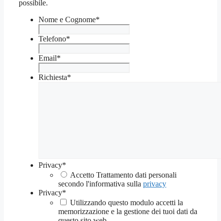
possibile.
Nome e Cognome
*
Telefono
*
Email
*
Richiesta
*
Privacy
*
Accetto Trattamento dati personali
secondo l'informativa sulla
privacy
Privacy
*
Utilizzando questo modulo accetti la
memorizzazione e la gestione dei tuoi dati da
questo sito web.