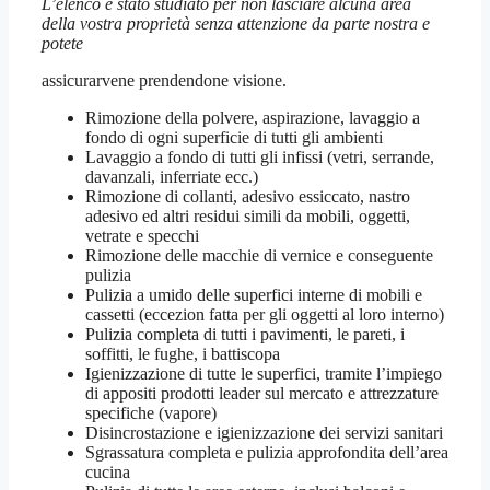
L’elenco è stato studiato per non lasciare alcuna area
della vostra proprietà senza attenzione da parte nostra e
potete
assicurarvene prendendone visione.
Rimozione della polvere, aspirazione, lavaggio a
fondo di ogni superficie di tutti gli ambienti
Lavaggio a fondo di tutti gli infissi (vetri, serrande,
davanzali, inferriate ecc.)
Rimozione di collanti, adesivo essiccato, nastro
adesivo ed altri residui simili da mobili, oggetti,
vetrate e specchi
Rimozione delle macchie di vernice e conseguente
pulizia
Pulizia a umido delle superfici interne di mobili e
cassetti (eccezion fatta per gli oggetti al loro interno)
Pulizia completa di tutti i pavimenti, le pareti, i
soffitti, le fughe, i battiscopa
Igienizzazione di tutte le superfici, tramite l’impiego
di appositi prodotti leader sul mercato e attrezzature
specifiche (vapore)
Disincrostazione e igienizzazione dei servizi sanitari
Sgrassatura completa e pulizia approfondita dell’area
cucina