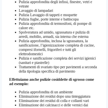
Pulizia approfondita degli infissi, finestre, vetri e
vetrate
Lavaggio di lampadari
Pulizia Lavaggio di tappeti e moquette
Pulizia fughe, porte interne e battiscopa
Pulizia approfondita di termosifoni, di pompe di
calore etc.
Spolveratura ad umido, sgrassatura e pulizia di
arredi, mobilio, armadi, sia interna che esterna
Pulizia approfondita, inclusa la sgrassatura, la
sanificazione, l’igienizzazione completa di cucine,
compresi ifornelli, frigoriferi e tutti gli
elettrodomestici
Pulizia e sanificazione completa dei servizi igienici
(sanitari e piastrelle)
Trattamenti di svariato tipo per pavimenti a seconda
della tipologia specifica di pavimento
Effettuiamo anche pulizie cosiddette di sgrosso come
ad esempio:
Pulizia approfondita di un ambiente
Eliminazione dei residui dopo una tinteggiatura
Eliminazione dei residui di colla e collanti vari
Eliminazione dei calcinacci e delle vernici dai