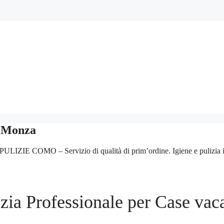
n Monza
E COMO – Servizio di qualità di prim’ordine. Igiene e pulizia in uffi
izia Professionale per Case vac