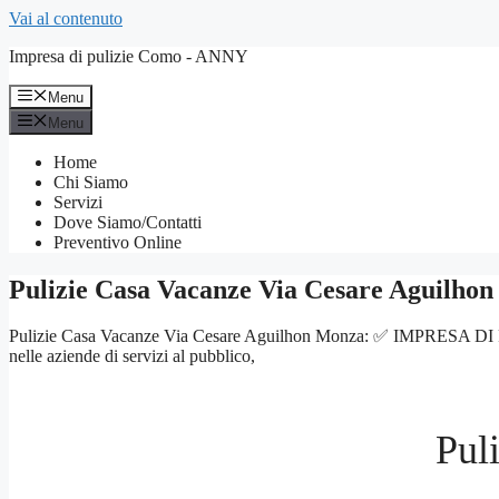
Vai al contenuto
Impresa di pulizie Como - ANNY
Menu
Menu
Home
Chi Siamo
Servizi
Dove Siamo/Contatti
Preventivo Online
Pulizie Casa Vacanze Via Cesare Aguilho
Pulizie Casa Vacanze Via Cesare Aguilhon Monza: ✅ IMPRESA DI PULIZI
nelle aziende di servizi al pubblico,
Pul