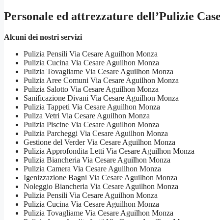
Personale ed attrezzature dell’Pulizie C
Alcuni dei nostri servizi
Pulizia Pensili Via Cesare Aguilhon Monza
Pulizia Cucina Via Cesare Aguilhon Monza
Pulizia Tovagliame Via Cesare Aguilhon Monza
Pulizia Aree Comuni Via Cesare Aguilhon Monza
Pulizia Salotto Via Cesare Aguilhon Monza
Sanificazione Divani Via Cesare Aguilhon Monza
Pulizia Tappeti Via Cesare Aguilhon Monza
Puliza Vetri Via Cesare Aguilhon Monza
Pulizia Piscine Via Cesare Aguilhon Monza
Pulizia Parcheggi Via Cesare Aguilhon Monza
Gestione del Verder Via Cesare Aguilhon Monza
Pulizia Approfondita Letti Via Cesare Aguilhon Monza
Pulizia Biancheria Via Cesare Aguilhon Monza
Pulizia Camera Via Cesare Aguilhon Monza
Igenizzazione Bagni Via Cesare Aguilhon Monza
Noleggio Biancheria Via Cesare Aguilhon Monza
Pulizia Pensili Via Cesare Aguilhon Monza
Pulizia Cucina Via Cesare Aguilhon Monza
Pulizia Tovagliame Via Cesare Aguilhon Monza