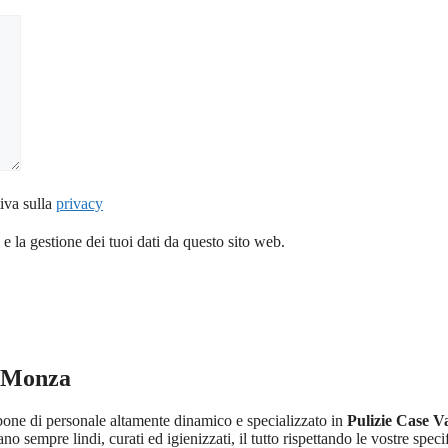
iva sulla
privacy
 la gestione dei tuoi dati da questo sito web.
n Monza
pone di personale altamente dinamico e specializzato in
Pulizie Case 
no sempre lindi, curati ed igienizzati, il tutto rispettando le vostre speci