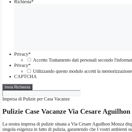
Richiesta
*
Privacy
*
Accetto Trattamento dati personali secondo l'informat
Privacy
*
Utilizzando questo modulo accetti la memorizzazione e
CAPTCHA
Impresa di Pulizie per Casa Vacanze
Pulizie Case Vacanze Via Cesare Aguilho
La nostra impresa di pulizie situata a Via Cesare Aguilhon Monza dis
singola esigenza in fatto di pulizia, garantendo che I vostri ambienti sia