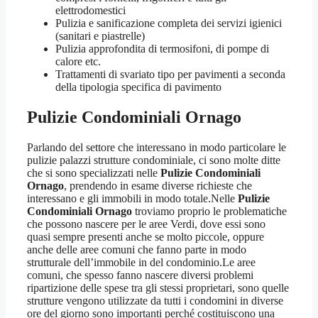
elettrodomestici
Pulizia e sanificazione completa dei servizi igienici
(sanitari e piastrelle)
Pulizia approfondita di termosifoni, di pompe di
calore etc.
Trattamenti di svariato tipo per pavimenti a seconda
della tipologia specifica di pavimento
Pulizie Condominiali Ornago
Parlando del settore che interessano in modo particolare le
pulizie palazzi strutture condominiale, ci sono molte ditte
che si sono specializzati nelle
Pulizie Condominiali
Ornago
, prendendo in esame diverse richieste che
interessano e gli immobili in modo totale.Nelle
Pulizie
Condominiali Ornago
troviamo proprio le problematiche
che possono nascere per le aree Verdi, dove essi sono
quasi sempre presenti anche se molto piccole, oppure
anche delle aree comuni che fanno parte in modo
strutturale dell’immobile in del condominio.Le aree
comuni, che spesso fanno nascere diversi problemi
ripartizione delle spese tra gli stessi proprietari, sono quelle
strutture vengono utilizzate da tutti i condomini in diverse
ore del giorno sono importanti perché costituiscono una