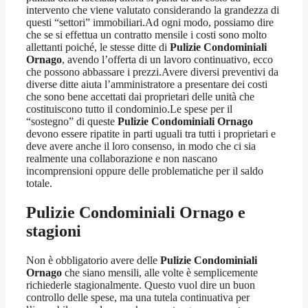
intervento che viene valutato considerando la grandezza di
questi “settori” immobiliari.Ad ogni modo, possiamo dire
che se si effettua un contratto mensile i costi sono molto
allettanti poiché, le stesse ditte di
Pulizie Condominiali
Ornago
, avendo l’offerta di un lavoro continuativo, ecco
che possono abbassare i prezzi.Avere diversi preventivi da
diverse ditte aiuta l’amministratore a presentare dei costi
che sono bene accettati dai proprietari delle unità che
costituiscono tutto il condominio.Le spese per il
“sostegno” di queste
Pulizie Condominiali Ornago
devono essere ripatite in parti uguali tra tutti i proprietari e
deve avere anche il loro consenso, in modo che ci sia
realmente una collaborazione e non nascano
incomprensioni oppure delle problematiche per il saldo
totale.
Pulizie Condominiali Ornago
e
stagioni
Non è obbligatorio avere delle
Pulizie Condominiali
Ornago
che siano mensili, alle volte è semplicemente
richiederle stagionalmente. Questo vuol dire un buon
controllo delle spese, ma una tutela continuativa per