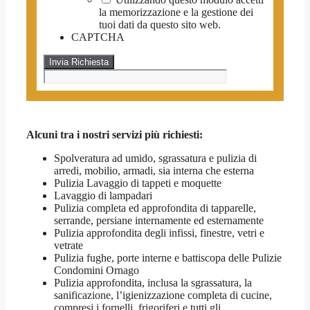
la memorizzazione e la gestione dei
tuoi dati da questo sito web.
CAPTCHA
Alcuni tra i nostri servizi più richiesti:
Spolveratura ad umido, sgrassatura e pulizia di
arredi, mobilio, armadi, sia interna che esterna
Pulizia Lavaggio di tappeti e moquette
Lavaggio di lampadari
Pulizia completa ed approfondita di tapparelle,
serrande, persiane internamente ed esternamente
Pulizia approfondita degli infissi, finestre, vetri e
vetrate
Pulizia fughe, porte interne e battiscopa delle Pulizie
Condomini Ornago
Pulizia approfondita, inclusa la sgrassatura, la
sanificazione, l’igienizzazione completa di cucine,
compresi i fornelli, frigoriferi e tutti gli