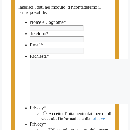
Inserisci i dati nel modulo, ti ricontatteremo il
prima possibile.
Nome e Cognome
*
Telefono
*
Email
*
Richiesta
*
Privacy
*
Accetto Trattamento dati personali
secondo l'informativa sulla
privacy
Privacy
*
Utilizzando questo modulo accetti