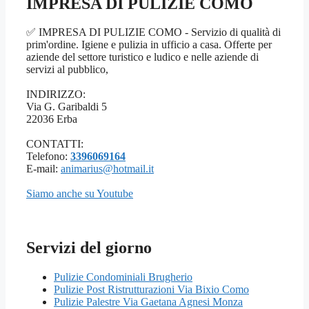
IMPRESA DI PULIZIE COMO
✅ IMPRESA DI PULIZIE COMO - Servizio di qualità di
prim'ordine. Igiene e pulizia in ufficio a casa. Offerte per
aziende del settore turistico e ludico e nelle aziende di
servizi al pubblico,
INDIRIZZO:
Via G. Garibaldi 5
22036 Erba
CONTATTI:
Telefono:
3396069164
E-mail:
animarius@hotmail.it
Siamo anche su Youtube
Servizi del giorno
Pulizie Condominiali Brugherio
Pulizie Post Ristrutturazioni Via Bixio Como
Pulizie Palestre Via Gaetana Agnesi Monza