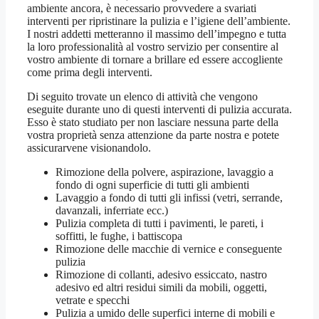
ambiente ancora, è necessario provvedere a svariati
interventi per ripristinare la pulizia e l’igiene dell’ambiente.
I nostri addetti metteranno il massimo dell’impegno e tutta
la loro professionalità al vostro servizio per consentire al
vostro ambiente di tornare a brillare ed essere accogliente
come prima degli interventi.
Di seguito trovate un elenco di attività che vengono
eseguite durante uno di questi interventi di pulizia accurata.
Esso è stato studiato per non lasciare nessuna parte della
vostra proprietà senza attenzione da parte nostra e potete
assicurarvene visionandolo.
Rimozione della polvere, aspirazione, lavaggio a
fondo di ogni superficie di tutti gli ambienti
Lavaggio a fondo di tutti gli infissi (vetri, serrande,
davanzali, inferriate ecc.)
Pulizia completa di tutti i pavimenti, le pareti, i
soffitti, le fughe, i battiscopa
Rimozione delle macchie di vernice e conseguente
pulizia
Rimozione di collanti, adesivo essiccato, nastro
adesivo ed altri residui simili da mobili, oggetti,
vetrate e specchi
Pulizia a umido delle superfici interne di mobili e