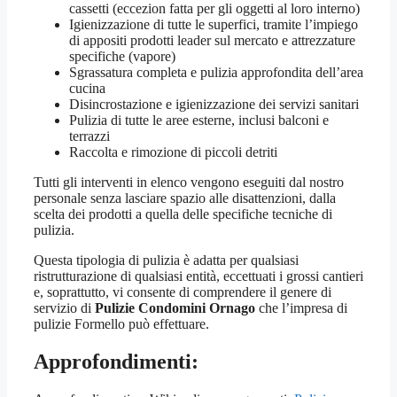
cassetti (eccezion fatta per gli oggetti al loro interno)
Igienizzazione di tutte le superfici, tramite l’impiego
di appositi prodotti leader sul mercato e attrezzature
specifiche (vapore)
Sgrassatura completa e pulizia approfondita dell’area
cucina
Disincrostazione e igienizzazione dei servizi sanitari
Pulizia di tutte le aree esterne, inclusi balconi e
terrazzi
Raccolta e rimozione di piccoli detriti
Tutti gli interventi in elenco vengono eseguiti dal nostro
personale senza lasciare spazio alle disattenzioni, dalla
scelta dei prodotti a quella delle specifiche tecniche di
pulizia.
Questa tipologia di pulizia è adatta per qualsiasi
ristrutturazione di qualsiasi entità, eccettuati i grossi cantieri
e, soprattutto, vi consente di comprendere il genere di
servizio di
Pulizie Condomini Ornago
che l’impresa di
pulizie Formello può effettuare.
Approfondimenti: