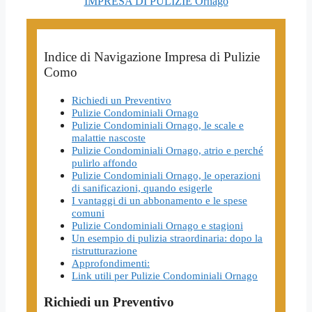
IMPRESA DI PULIZIE Ornago
Indice di Navigazione Impresa di Pulizie
Como
Richiedi un Preventivo
Pulizie Condominiali Ornago
Pulizie Condominiali Ornago, le scale e
malattie nascoste
Pulizie Condominiali Ornago, atrio e perché
pulirlo affondo
Pulizie Condominiali Ornago, le operazioni
di sanificazioni, quando esigerle
I vantaggi di un abbonamento e le spese
comuni
Pulizie Condominiali Ornago e stagioni
Un esempio di pulizia straordinaria: dopo la
ristrutturazione
Approfondimenti:
Link utili per Pulizie Condominiali Ornago
Richiedi un Preventivo