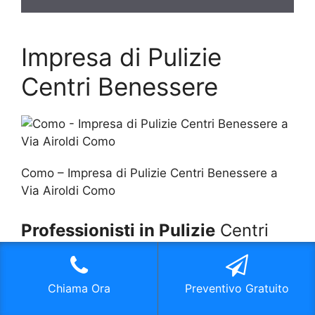
Impresa di Pulizie
Centri Benessere
Como – Impresa di Pulizie Centri Benessere a
Via Airoldi Como
Professionisti in Pulizie
Centri
Benessere Via Airoldi Como
Chiama Ora
Preventivo Gratuito
Professionisti in Pulizie Centri
Benessere Preventivo
Via Airoldi Como