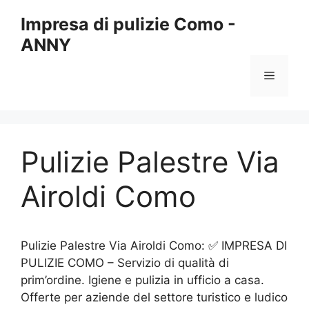
Vai
Impresa di pulizie Como -
al
ANNY
contenuto
Menu
Pulizie Palestre Via
Airoldi Como
Pulizie Palestre Via Airoldi Como: ✅ IMPRESA DI
PULIZIE COMO – Servizio di qualità di
prim’ordine. Igiene e pulizia in ufficio a casa.
Offerte per aziende del settore turistico e ludico