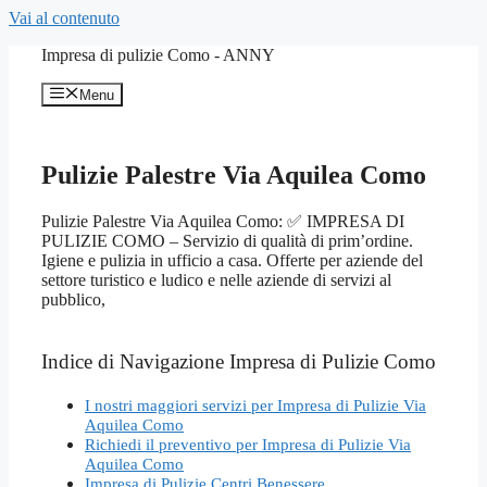
Vai al contenuto
Impresa di pulizie Como - ANNY
Menu
Pulizie Palestre Via Aquilea Como
Pulizie Palestre Via Aquilea Como: ✅ IMPRESA DI
PULIZIE COMO – Servizio di qualità di prim’ordine.
Igiene e pulizia in ufficio a casa. Offerte per aziende del
settore turistico e ludico e nelle aziende di servizi al
pubblico,
Indice di Navigazione Impresa di Pulizie Como
I nostri maggiori servizi per Impresa di Pulizie Via
Aquilea Como
Richiedi il preventivo per Impresa di Pulizie Via
Aquilea Como
Impresa di Pulizie Centri Benessere