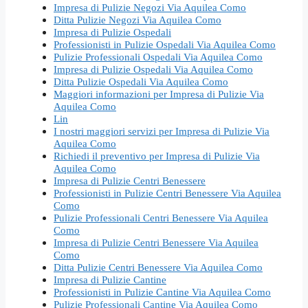
Impresa di Pulizie Negozi Via Aquilea Como
Ditta Pulizie Negozi Via Aquilea Como
Impresa di Pulizie Ospedali
Professionisti in Pulizie Ospedali Via Aquilea Como
Pulizie Professionali Ospedali Via Aquilea Como
Impresa di Pulizie Ospedali Via Aquilea Como
Ditta Pulizie Ospedali Via Aquilea Como
Maggiori informazioni per Impresa di Pulizie Via
Aquilea Como
Lin
I nostri maggiori servizi per Impresa di Pulizie Via
Aquilea Como
Richiedi il preventivo per Impresa di Pulizie Via
Aquilea Como
Impresa di Pulizie Centri Benessere
Professionisti in Pulizie Centri Benessere Via Aquilea
Como
Pulizie Professionali Centri Benessere Via Aquilea
Como
Impresa di Pulizie Centri Benessere Via Aquilea
Como
Ditta Pulizie Centri Benessere Via Aquilea Como
Impresa di Pulizie Cantine
Professionisti in Pulizie Cantine Via Aquilea Como
Pulizie Professionali Cantine Via Aquilea Como