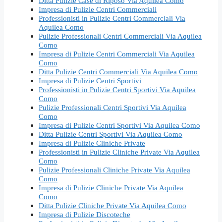
Ditta Pulizie Case di Riposo Via Aquilea Como
Impresa di Pulizie Centri Commerciali
Professionisti in Pulizie Centri Commerciali Via
Aquilea Como
Pulizie Professionali Centri Commerciali Via Aquilea
Como
Impresa di Pulizie Centri Commerciali Via Aquilea
Como
Ditta Pulizie Centri Commerciali Via Aquilea Como
Impresa di Pulizie Centri Sportivi
Professionisti in Pulizie Centri Sportivi Via Aquilea
Como
Pulizie Professionali Centri Sportivi Via Aquilea
Como
Impresa di Pulizie Centri Sportivi Via Aquilea Como
Ditta Pulizie Centri Sportivi Via Aquilea Como
Impresa di Pulizie Cliniche Private
Professionisti in Pulizie Cliniche Private Via Aquilea
Como
Pulizie Professionali Cliniche Private Via Aquilea
Como
Impresa di Pulizie Cliniche Private Via Aquilea
Como
Ditta Pulizie Cliniche Private Via Aquilea Como
Impresa di Pulizie Discoteche