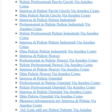
Pulizie Professionali Parchi Giochi Via Aquilea
Como
Impresa di Pulizie Parchi Giochi Via Aquilea Como
Ditta Pulizie Parchi Giochi Via Aquilea Como
Impresa di Pulizie Pulizie Industriali
Professionisti in Pulizie Pulizie Industriali Via
Aquilea Como
Pulizie Professionali Pulizie Industriali Via Aquilea
Como
Impresa di Pulizie Pulizie Industriali Via Aquilea
Como
Ditta Pulizie Pulizie Industriali Via Aquilea Como
Impresa di Pulizie Negozi
Professionisti in Pulizie Negozi Via Aquilea Como
Pulizie Professionali Negozi Via Aquilea Como
Impresa di Pulizie Negozi Via Aquilea Como
Ditta Pulizie Negozi Via Aquilea Como
Impresa di Pulizie Ospedali
Professionisti in Pulizie Ospedali Via Aquilea Como
Pulizie Professionali Ospedali Via Aquilea Como
Impresa di Pulizie Ospedali Via Aquilea Como
Ditta Pulizie Ospedali Via Aquilea Como
Maggiori informazioni per Impresa di Pulizie Via
Aquilea Como
<h2>Link utili per Pulizie Palestre Via Aquilea