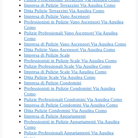
Impresa di Pulizie Terrazzini Via Aquilea Como
Ditta Pulizie Terrazzini Via Aquilea Como
Impresa di Pulizie Vano Ascensori
Professionisti in Pulizie Vano Ascensori Via Aquilea
Como
Pulizie Professionali Vano Ascensori Via Aquilea
Como
Impresa di Pulizie Vano Ascensori Via Aquilea Como
Ditta Pulizie Vano Ascensori Via Aquilea Como
Impresa di Pulizie Scale
Professionisti in Pulizie Scale Via Aquilea Como
Pulizie Professionali Scale Via Aquilea Como
Impresa di Pulizie Scale Via Aquilea Como
Ditta Pulizie Scale Via Aquilea Como
Impresa di Pulizie Condomini
Professionisti in Pulizie Condomini Via Aquilea
Como
Pulizie Professionali Condomini Via Aquilea Como
Impresa di Pulizie Condomini Via Aquilea Como
Ditta Pulizie Condomini Via Aquilea Como
Impresa di Pulizie Appartamenti
Professionisti in Pulizie Appartamenti Via Aquilea
Como
Pulizie Professionali Appartamenti Via Aquilea