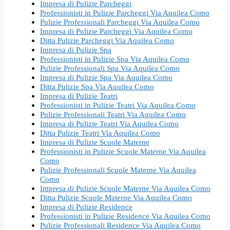
Impresa di Pulizie Parcheggi
Professionisti in Pulizie Parcheggi Via Aquilea Como
Pulizie Professionali Parcheggi Via Aquilea Como
Impresa di Pulizie Parcheggi Via Aquilea Como
Ditta Pulizie Parcheggi Via Aquilea Como
Impresa di Pulizie Spa
Professionisti in Pulizie Spa Via Aquilea Como
Pulizie Professionali Spa Via Aquilea Como
Impresa di Pulizie Spa Via Aquilea Como
Ditta Pulizie Spa Via Aquilea Como
Impresa di Pulizie Teatri
Professionisti in Pulizie Teatri Via Aquilea Como
Pulizie Professionali Teatri Via Aquilea Como
Impresa di Pulizie Teatri Via Aquilea Como
Ditta Pulizie Teatri Via Aquilea Como
Impresa di Pulizie Scuole Materne
Professionisti in Pulizie Scuole Materne Via Aquilea
Como
Pulizie Professionali Scuole Materne Via Aquilea
Como
Impresa di Pulizie Scuole Materne Via Aquilea Como
Ditta Pulizie Scuole Materne Via Aquilea Como
Impresa di Pulizie Residence
Professionisti in Pulizie Residence Via Aquilea Como
Pulizie Professionali Residence Via Aquilea Como