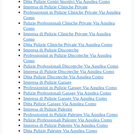
Ditta Pulizie Centri Sportivi Via Aquilea Como
Impresa di Pulizie Cliniche Private
Professionisti in Pulizie Cliniche Private Via Aquilea
Como
Pulizie Professionali Cliniche Private Via Aquilea
Como
Impresa di Pulizie Cliniche Private Via Aquilea
Como
Ditta Pulizie Cliniche Private Via Aquilea Como
Impresa di Pulizie Discoteche
Professionisti in Pulizie Discoteche Via Aquilea
Como
Pulizie Professionali Discoteche Via Aquilea Como
Impresa di Pulizie Discoteche Via Aquilea Como
Ditta Pulizie Discoteche Via Aquilea Como
Impresa di Pulizie Garage
Professionisti in Pulizie Garage Via Aquilea Como
Pulizie Professionali Garage Via Aquilea Como
Impresa di Pulizie Garage Via Aquilea Como
Ditta Pulizie Garage Via Aquilea Como
Impresa di Pulizie Palestre
Professionisti in Pulizie Palestre Via Aquilea Como
Pulizie Professionali Palestre Via Aquilea Como
Impresa di Pulizie Palestre Via Aquilea Como
Ditta Pulizie Palestre Via Aquilea Como