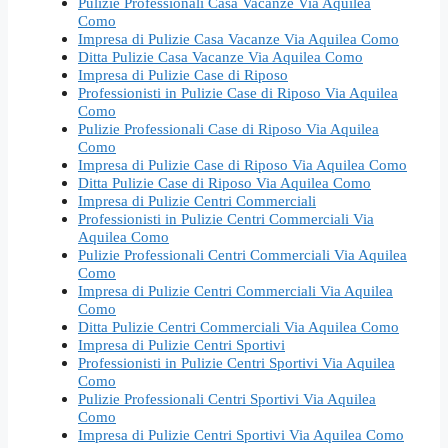
Pulizie Professionali Casa Vacanze Via Aquilea
Como
Impresa di Pulizie Casa Vacanze Via Aquilea Como
Ditta Pulizie Casa Vacanze Via Aquilea Como
Impresa di Pulizie Case di Riposo
Professionisti in Pulizie Case di Riposo Via Aquilea
Como
Pulizie Professionali Case di Riposo Via Aquilea
Como
Impresa di Pulizie Case di Riposo Via Aquilea Como
Ditta Pulizie Case di Riposo Via Aquilea Como
Impresa di Pulizie Centri Commerciali
Professionisti in Pulizie Centri Commerciali Via
Aquilea Como
Pulizie Professionali Centri Commerciali Via Aquilea
Como
Impresa di Pulizie Centri Commerciali Via Aquilea
Como
Ditta Pulizie Centri Commerciali Via Aquilea Como
Impresa di Pulizie Centri Sportivi
Professionisti in Pulizie Centri Sportivi Via Aquilea
Como
Pulizie Professionali Centri Sportivi Via Aquilea
Como
Impresa di Pulizie Centri Sportivi Via Aquilea Como