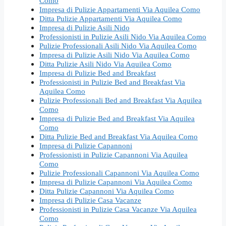
Como
Impresa di Pulizie Appartamenti Via Aquilea Como
Ditta Pulizie Appartamenti Via Aquilea Como
Impresa di Pulizie Asili Nido
Professionisti in Pulizie Asili Nido Via Aquilea Como
Pulizie Professionali Asili Nido Via Aquilea Como
Impresa di Pulizie Asili Nido Via Aquilea Como
Ditta Pulizie Asili Nido Via Aquilea Como
Impresa di Pulizie Bed and Breakfast
Professionisti in Pulizie Bed and Breakfast Via
Aquilea Como
Pulizie Professionali Bed and Breakfast Via Aquilea
Como
Impresa di Pulizie Bed and Breakfast Via Aquilea
Como
Ditta Pulizie Bed and Breakfast Via Aquilea Como
Impresa di Pulizie Capannoni
Professionisti in Pulizie Capannoni Via Aquilea
Como
Pulizie Professionali Capannoni Via Aquilea Como
Impresa di Pulizie Capannoni Via Aquilea Como
Ditta Pulizie Capannoni Via Aquilea Como
Impresa di Pulizie Casa Vacanze
Professionisti in Pulizie Casa Vacanze Via Aquilea
Como