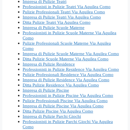
Impresa di Pulizie Teatri
Professionisti in Pulizie Teatri Via Aquilea Como
Pulizie Professionali Teatri Via Aquilea Como
Impresa di Pulizie Teatri Via Aquilea Como
Ditta Pulizie Teatri Via Aquilea Como
Impresa di Pulizie Scuole Materne
Professionisti in Pulizie Scuole Materne Via Aquilea
Como
Pulizie Professionali Scuole Materne Via Aquilea
Como
Impresa di Pulizie Scuole Materne Via Aquilea Como
Ditta Pulizie Scuole Materne Via Aquilea Como
Impresa di Pulizie Residence
Professionisti in Pulizie Residence Via Aquilea Como
Pulizie Professionali Residence Via Aquilea Como
Impresa di Pulizie Residence Via Aquilea Como
Ditta Pulizie Residence Via Aquilea Como
Impresa di Pulizie Piscine
Professionisti in Pulizie Piscine Via Aquilea Como
Pulizie Professionali Piscine Via Aquilea Como
Impresa di Pulizie Piscine Via Aquilea Como
Ditta Pulizie Piscine Via Aquilea Como
Impresa di Pulizie Parchi Giochi
Professionisti in Pulizie Parchi Giochi Via Aquilea
Como