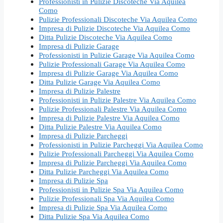
Professionisti in Pulizie Discoteche Via Aquilea
Como
Pulizie Professionali Discoteche Via Aquilea Como
Impresa di Pulizie Discoteche Via Aquilea Como
Ditta Pulizie Discoteche Via Aquilea Como
Impresa di Pulizie Garage
Professionisti in Pulizie Garage Via Aquilea Como
Pulizie Professionali Garage Via Aquilea Como
Impresa di Pulizie Garage Via Aquilea Como
Ditta Pulizie Garage Via Aquilea Como
Impresa di Pulizie Palestre
Professionisti in Pulizie Palestre Via Aquilea Como
Pulizie Professionali Palestre Via Aquilea Como
Impresa di Pulizie Palestre Via Aquilea Como
Ditta Pulizie Palestre Via Aquilea Como
Impresa di Pulizie Parcheggi
Professionisti in Pulizie Parcheggi Via Aquilea Como
Pulizie Professionali Parcheggi Via Aquilea Como
Impresa di Pulizie Parcheggi Via Aquilea Como
Ditta Pulizie Parcheggi Via Aquilea Como
Impresa di Pulizie Spa
Professionisti in Pulizie Spa Via Aquilea Como
Pulizie Professionali Spa Via Aquilea Como
Impresa di Pulizie Spa Via Aquilea Como
Ditta Pulizie Spa Via Aquilea Como