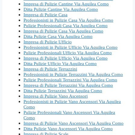
Impresa di Pulizie Cantine Via Aquilea Como
Ditta Pulizie Cantine Via Aquilea Como
Impresa di Pulizie Casa
Professionisti in Pulizie Casa Via Aquilea Como
Pulizie Professionali Casa Via Aquilea Como
Impresa di Pulizie Casa Via Aquilea Como
Ditta Pulizie Casa Via Aquilea Como
Impresa di Pulizie Ufficio
Professionisti in Pulizie Ufficio Via Aquilea Como
Pulizie Professionali Ufficio Via Aquilea Como
Impresa di Pulizie Ufficio Via Aquilea Como
Ditta Pulizie Ufficio Via Aquilea Como
Impresa di Pulizie Terrazzini
Professionisti in Pulizie Terrazzini Via Aquilea Como
Pulizie Professionali Terrazzini Via Aquilea Como
Impresa di Pulizie Terrazzini Via Aquilea Como
Ditta Pulizie Terrazzini Via Aquilea Como
Impresa di Pulizie Vano Ascensori
Professionisti in Pulizie Vano Ascensori Via Aquilea
Como
Pulizie Professionali Vano Ascensori Via Aquilea
Como
Impresa di Pulizie Vano Ascensori Via Aquilea Como
Ditta Pulizie Vano Ascensori Via Aquilea Como
Impresa di Pulizie Scale