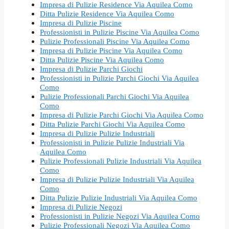
Impresa di Pulizie Residence Via Aquilea Como
Ditta Pulizie Residence Via Aquilea Como
Impresa di Pulizie Piscine
Professionisti in Pulizie Piscine Via Aquilea Como
Pulizie Professionali Piscine Via Aquilea Como
Impresa di Pulizie Piscine Via Aquilea Como
Ditta Pulizie Piscine Via Aquilea Como
Impresa di Pulizie Parchi Giochi
Professionisti in Pulizie Parchi Giochi Via Aquilea
Como
Pulizie Professionali Parchi Giochi Via Aquilea
Como
Impresa di Pulizie Parchi Giochi Via Aquilea Como
Ditta Pulizie Parchi Giochi Via Aquilea Como
Impresa di Pulizie Pulizie Industriali
Professionisti in Pulizie Pulizie Industriali Via
Aquilea Como
Pulizie Professionali Pulizie Industriali Via Aquilea
Como
Impresa di Pulizie Pulizie Industriali Via Aquilea
Como
Ditta Pulizie Pulizie Industriali Via Aquilea Como
Impresa di Pulizie Negozi
Professionisti in Pulizie Negozi Via Aquilea Como
Pulizie Professionali Negozi Via Aquilea Como