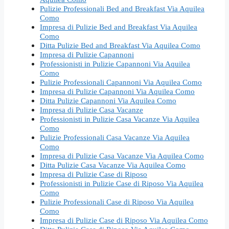
Pulizie Professionali Bed and Breakfast Via Aquilea
Como
Impresa di Pulizie Bed and Breakfast Via Aquilea
Como
Ditta Pulizie Bed and Breakfast Via Aquilea Como
Impresa di Pulizie Capannoni
Professionisti in Pulizie Capannoni Via Aquilea
Como
Pulizie Professionali Capannoni Via Aquilea Como
Impresa di Pulizie Capannoni Via Aquilea Como
Ditta Pulizie Capannoni Via Aquilea Como
Impresa di Pulizie Casa Vacanze
Professionisti in Pulizie Casa Vacanze Via Aquilea
Como
Pulizie Professionali Casa Vacanze Via Aquilea
Como
Impresa di Pulizie Casa Vacanze Via Aquilea Como
Ditta Pulizie Casa Vacanze Via Aquilea Como
Impresa di Pulizie Case di Riposo
Professionisti in Pulizie Case di Riposo Via Aquilea
Como
Pulizie Professionali Case di Riposo Via Aquilea
Como
Impresa di Pulizie Case di Riposo Via Aquilea Como