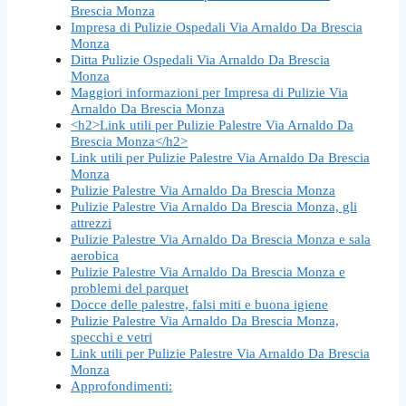
Brescia Monza
Impresa di Pulizie Ospedali Via Arnaldo Da Brescia
Monza
Ditta Pulizie Ospedali Via Arnaldo Da Brescia
Monza
Maggiori informazioni per Impresa di Pulizie Via
Arnaldo Da Brescia Monza
<h2>Link utili per Pulizie Palestre Via Arnaldo Da
Brescia Monza</h2>
Link utili per Pulizie Palestre Via Arnaldo Da Brescia
Monza
Pulizie Palestre Via Arnaldo Da Brescia Monza
Pulizie Palestre Via Arnaldo Da Brescia Monza, gli
attrezzi
Pulizie Palestre Via Arnaldo Da Brescia Monza e sala
aerobica
Pulizie Palestre Via Arnaldo Da Brescia Monza e
problemi del parquet
Docce delle palestre, falsi miti e buona igiene
Pulizie Palestre Via Arnaldo Da Brescia Monza,
specchi e vetri
Link utili per Pulizie Palestre Via Arnaldo Da Brescia
Monza
Approfondimenti: