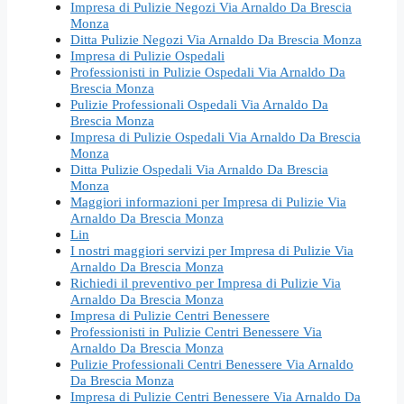
Impresa di Pulizie Negozi Via Arnaldo Da Brescia
Monza
Ditta Pulizie Negozi Via Arnaldo Da Brescia Monza
Impresa di Pulizie Ospedali
Professionisti in Pulizie Ospedali Via Arnaldo Da
Brescia Monza
Pulizie Professionali Ospedali Via Arnaldo Da
Brescia Monza
Impresa di Pulizie Ospedali Via Arnaldo Da Brescia
Monza
Ditta Pulizie Ospedali Via Arnaldo Da Brescia
Monza
Maggiori informazioni per Impresa di Pulizie Via
Arnaldo Da Brescia Monza
Lin
I nostri maggiori servizi per Impresa di Pulizie Via
Arnaldo Da Brescia Monza
Richiedi il preventivo per Impresa di Pulizie Via
Arnaldo Da Brescia Monza
Impresa di Pulizie Centri Benessere
Professionisti in Pulizie Centri Benessere Via
Arnaldo Da Brescia Monza
Pulizie Professionali Centri Benessere Via Arnaldo
Da Brescia Monza
Impresa di Pulizie Centri Benessere Via Arnaldo Da