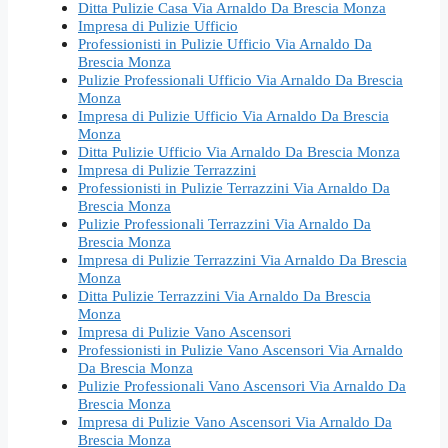
Ditta Pulizie Casa Via Arnaldo Da Brescia Monza
Impresa di Pulizie Ufficio
Professionisti in Pulizie Ufficio Via Arnaldo Da
Brescia Monza
Pulizie Professionali Ufficio Via Arnaldo Da Brescia
Monza
Impresa di Pulizie Ufficio Via Arnaldo Da Brescia
Monza
Ditta Pulizie Ufficio Via Arnaldo Da Brescia Monza
Impresa di Pulizie Terrazzini
Professionisti in Pulizie Terrazzini Via Arnaldo Da
Brescia Monza
Pulizie Professionali Terrazzini Via Arnaldo Da
Brescia Monza
Impresa di Pulizie Terrazzini Via Arnaldo Da Brescia
Monza
Ditta Pulizie Terrazzini Via Arnaldo Da Brescia
Monza
Impresa di Pulizie Vano Ascensori
Professionisti in Pulizie Vano Ascensori Via Arnaldo
Da Brescia Monza
Pulizie Professionali Vano Ascensori Via Arnaldo Da
Brescia Monza
Impresa di Pulizie Vano Ascensori Via Arnaldo Da
Brescia Monza