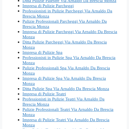
Ditta Pulizie Palestre Via Arnaldo Da Brescia Monza
Impresa di Pulizie Parcheggi
Professionisti in Pulizie Parcheggi Via Arnaldo Da
Brescia Monza
Pulizie Professionali Parcheggi Via Arnaldo Da
Brescia Monza
Impresa di Pulizie Parcheggi Via Arnaldo Da Brescia
Monza
Ditta Pulizie Parcheggi Via Arnaldo Da Brescia
Monza
Impresa di Pulizie Spa
Professionisti in Pulizie Spa Via Arnaldo Da Brescia
Monza
Pulizie Professionali Spa Via Arnaldo Da Brescia
Monza
Impresa di Pulizie Spa Via Arnaldo Da Brescia
Monza
Ditta Pulizie Spa Via Arnaldo Da Brescia Monza
Impresa di Pulizie Teatri
Professionisti in Pulizie Teatri Via Arnaldo Da
Brescia Monza
Pulizie Professionali Teatri Via Arnaldo Da Brescia
Monza
Impresa di Pulizie Teatri Via Arnaldo Da Brescia
Monza