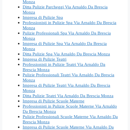
Monza
Ditta Pulizie Parcheggi Via Arnaldo Da Brescia
Monza
Impresa di Pulizie Spa
Professionisti in Pulizie Spa Via Arnaldo Da Brescia
Monza
Pulizie Professionali Spa Via Arnaldo Da Brescia
Monza
Impresa di Pulizie Spa Via Arnaldo Da Brescia
Monza
Ditta Pulizie Spa Via Arnaldo Da Brescia Monza
Impresa di Pulizie Teatri
Professionisti in Pulizie Teatri Via Arnaldo Da
Brescia Monza
Pulizie Professionali Teatri Via Arnaldo Da Brescia
Monza
Impresa di Pulizie Teatri Via Arnaldo Da Brescia
Monza
Ditta Pulizie Teatri Via Arnaldo Da Brescia Monza
Impresa di Pulizie Scuole Materne
Professionisti in Pulizie Scuole Materne Via Arnaldo
Da Brescia Monza
Pulizie Professionali Scuole Materne Via Arnaldo Da
Brescia Monza
Impresa di Pulizie Scuole Materne Via Arnaldo Da