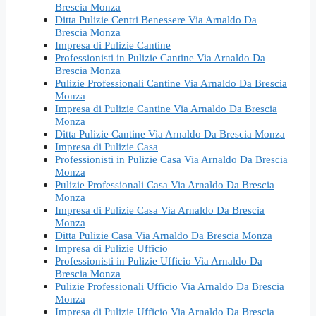
Brescia Monza
Ditta Pulizie Centri Benessere Via Arnaldo Da
Brescia Monza
Impresa di Pulizie Cantine
Professionisti in Pulizie Cantine Via Arnaldo Da
Brescia Monza
Pulizie Professionali Cantine Via Arnaldo Da Brescia
Monza
Impresa di Pulizie Cantine Via Arnaldo Da Brescia
Monza
Ditta Pulizie Cantine Via Arnaldo Da Brescia Monza
Impresa di Pulizie Casa
Professionisti in Pulizie Casa Via Arnaldo Da Brescia
Monza
Pulizie Professionali Casa Via Arnaldo Da Brescia
Monza
Impresa di Pulizie Casa Via Arnaldo Da Brescia
Monza
Ditta Pulizie Casa Via Arnaldo Da Brescia Monza
Impresa di Pulizie Ufficio
Professionisti in Pulizie Ufficio Via Arnaldo Da
Brescia Monza
Pulizie Professionali Ufficio Via Arnaldo Da Brescia
Monza
Impresa di Pulizie Ufficio Via Arnaldo Da Brescia