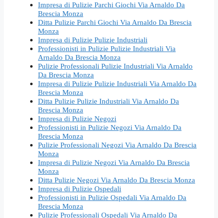
Impresa di Pulizie Parchi Giochi Via Arnaldo Da
Brescia Monza
Ditta Pulizie Parchi Giochi Via Arnaldo Da Brescia
Monza
Impresa di Pulizie Pulizie Industriali
Professionisti in Pulizie Pulizie Industriali Via
Arnaldo Da Brescia Monza
Pulizie Professionali Pulizie Industriali Via Arnaldo
Da Brescia Monza
Impresa di Pulizie Pulizie Industriali Via Arnaldo Da
Brescia Monza
Ditta Pulizie Pulizie Industriali Via Arnaldo Da
Brescia Monza
Impresa di Pulizie Negozi
Professionisti in Pulizie Negozi Via Arnaldo Da
Brescia Monza
Pulizie Professionali Negozi Via Arnaldo Da Brescia
Monza
Impresa di Pulizie Negozi Via Arnaldo Da Brescia
Monza
Ditta Pulizie Negozi Via Arnaldo Da Brescia Monza
Impresa di Pulizie Ospedali
Professionisti in Pulizie Ospedali Via Arnaldo Da
Brescia Monza
Pulizie Professionali Ospedali Via Arnaldo Da