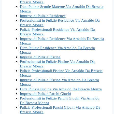
Brescia Monza
Ditta Pulizie Scuole Materne Via Arnaldo Da Brescia
Monza
Impresa di Pulizie Residence
Professionisti in Pulizie Residence Via Arnaldo Da
Brescia Monza
Pulizie Professionali Residence Via Arnaldo Da
Brescia Monza
Impresa di Pulizie Residence Via Arnaldo Da Brescia
Monza
Ditta Pulizie Residence Via Arnaldo Da Brescia
Monza
Impresa di Pulizie Piscine
Professionisti in Pulizie Piscine Via Arnaldo Da
Brescia Monza
Pulizie Professionali Piscine Via Arnaldo Da Brescia
Monza
Impresa di Pulizie Piscine Via Arnaldo Da Brescia
Monza
Ditta Pulizie Piscine Via Arnaldo Da Brescia Monza
Impresa di Pulizie Parchi Giochi
Professionisti in Pulizie Parchi Giochi Via Arnaldo
Da Brescia Monza
Pulizie Professionali Parchi Giochi Via Arnaldo Da
Brescia Monza