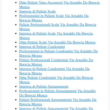
Ditta Pulizie Vano Ascensori Via Arnaldo Da Brescia
Monza
Impresa di Pulizie Scale
Professionisti in Pulizie Scale Via Arnaldo Da
Brescia Monza
Pulizie Professionali Scale Via Arnaldo Da Brescia
Monza
Impresa di Pulizie Scale Via Arnaldo Da Brescia
Monza
Ditta Pulizie Scale Via Arnaldo Da Brescia Monza
Impresa di Pulizie Condomini
Professionisti in Pulizie Condomini Via Arnaldo Da
Brescia Monza
Pulizie Professionali Condomini Via Arnaldo Da
Brescia Monza
Impresa di Pulizie Condomini Via Arnaldo Da
Brescia Monza
Ditta Pulizie Condomini Via Arnaldo Da Brescia
Monza
Impresa di Pulizie Appartamenti
Professionisti in Pulizie Appartamenti Via Arnaldo
Da Brescia Monza
Pulizie Professionali Appartamenti Via Arnaldo Da
Brescia Monza
Impresa di Pulizie Appartamenti Via Arnaldo Da