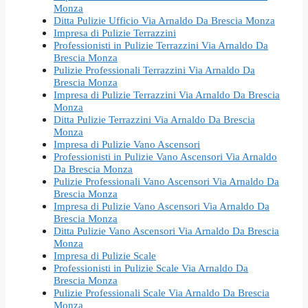
Monza
Ditta Pulizie Ufficio Via Arnaldo Da Brescia Monza
Impresa di Pulizie Terrazzini
Professionisti in Pulizie Terrazzini Via Arnaldo Da
Brescia Monza
Pulizie Professionali Terrazzini Via Arnaldo Da
Brescia Monza
Impresa di Pulizie Terrazzini Via Arnaldo Da Brescia
Monza
Ditta Pulizie Terrazzini Via Arnaldo Da Brescia
Monza
Impresa di Pulizie Vano Ascensori
Professionisti in Pulizie Vano Ascensori Via Arnaldo
Da Brescia Monza
Pulizie Professionali Vano Ascensori Via Arnaldo Da
Brescia Monza
Impresa di Pulizie Vano Ascensori Via Arnaldo Da
Brescia Monza
Ditta Pulizie Vano Ascensori Via Arnaldo Da Brescia
Monza
Impresa di Pulizie Scale
Professionisti in Pulizie Scale Via Arnaldo Da
Brescia Monza
Pulizie Professionali Scale Via Arnaldo Da Brescia
Monza