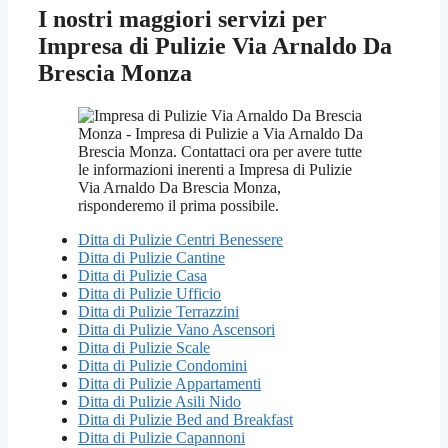
I nostri maggiori servizi per
Impresa di Pulizie Via Arnaldo Da
Brescia Monza
Ditta di Pulizie Centri Benessere
Ditta di Pulizie Cantine
Ditta di Pulizie Casa
Ditta di Pulizie Ufficio
Ditta di Pulizie Terrazzini
Ditta di Pulizie Vano Ascensori
Ditta di Pulizie Scale
Ditta di Pulizie Condomini
Ditta di Pulizie Appartamenti
Ditta di Pulizie Asili Nido
Ditta di Pulizie Bed and Breakfast
Ditta di Pulizie Capannoni