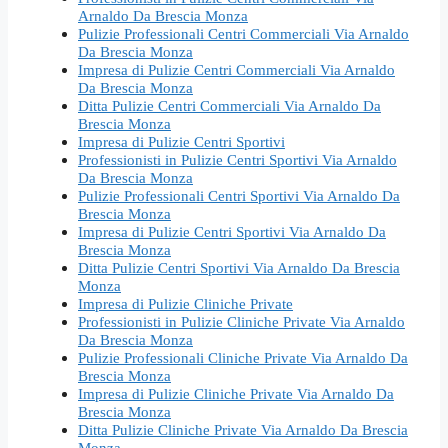
Arnaldo Da Brescia Monza
Pulizie Professionali Centri Commerciali Via Arnaldo
Da Brescia Monza
Impresa di Pulizie Centri Commerciali Via Arnaldo
Da Brescia Monza
Ditta Pulizie Centri Commerciali Via Arnaldo Da
Brescia Monza
Impresa di Pulizie Centri Sportivi
Professionisti in Pulizie Centri Sportivi Via Arnaldo
Da Brescia Monza
Pulizie Professionali Centri Sportivi Via Arnaldo Da
Brescia Monza
Impresa di Pulizie Centri Sportivi Via Arnaldo Da
Brescia Monza
Ditta Pulizie Centri Sportivi Via Arnaldo Da Brescia
Monza
Impresa di Pulizie Cliniche Private
Professionisti in Pulizie Cliniche Private Via Arnaldo
Da Brescia Monza
Pulizie Professionali Cliniche Private Via Arnaldo Da
Brescia Monza
Impresa di Pulizie Cliniche Private Via Arnaldo Da
Brescia Monza
Ditta Pulizie Cliniche Private Via Arnaldo Da Brescia
Monza