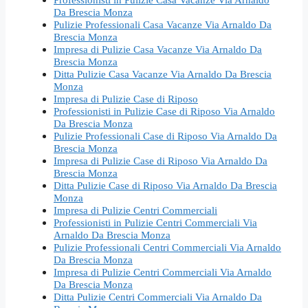
Da Brescia Monza
Pulizie Professionali Casa Vacanze Via Arnaldo Da
Brescia Monza
Impresa di Pulizie Casa Vacanze Via Arnaldo Da
Brescia Monza
Ditta Pulizie Casa Vacanze Via Arnaldo Da Brescia
Monza
Impresa di Pulizie Case di Riposo
Professionisti in Pulizie Case di Riposo Via Arnaldo
Da Brescia Monza
Pulizie Professionali Case di Riposo Via Arnaldo Da
Brescia Monza
Impresa di Pulizie Case di Riposo Via Arnaldo Da
Brescia Monza
Ditta Pulizie Case di Riposo Via Arnaldo Da Brescia
Monza
Impresa di Pulizie Centri Commerciali
Professionisti in Pulizie Centri Commerciali Via
Arnaldo Da Brescia Monza
Pulizie Professionali Centri Commerciali Via Arnaldo
Da Brescia Monza
Impresa di Pulizie Centri Commerciali Via Arnaldo
Da Brescia Monza
Ditta Pulizie Centri Commerciali Via Arnaldo Da