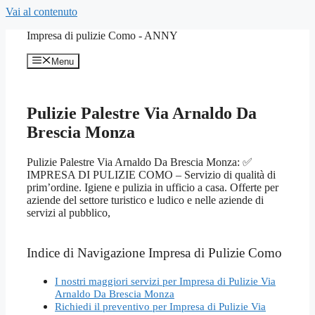
Vai al contenuto
Impresa di pulizie Como - ANNY
Menu
Pulizie Palestre Via Arnaldo Da
Brescia Monza
Pulizie Palestre Via Arnaldo Da Brescia Monza: ✅
IMPRESA DI PULIZIE COMO – Servizio di qualità di
prim’ordine. Igiene e pulizia in ufficio a casa. Offerte per
aziende del settore turistico e ludico e nelle aziende di
servizi al pubblico,
Indice di Navigazione Impresa di Pulizie Como
I nostri maggiori servizi per Impresa di Pulizie Via
Arnaldo Da Brescia Monza
Richiedi il preventivo per Impresa di Pulizie Via