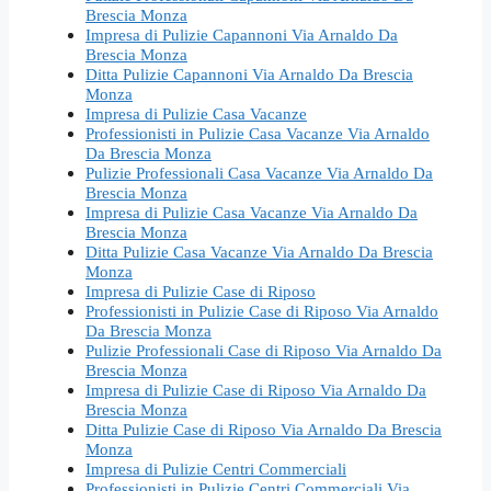
Brescia Monza
Impresa di Pulizie Capannoni Via Arnaldo Da
Brescia Monza
Ditta Pulizie Capannoni Via Arnaldo Da Brescia
Monza
Impresa di Pulizie Casa Vacanze
Professionisti in Pulizie Casa Vacanze Via Arnaldo
Da Brescia Monza
Pulizie Professionali Casa Vacanze Via Arnaldo Da
Brescia Monza
Impresa di Pulizie Casa Vacanze Via Arnaldo Da
Brescia Monza
Ditta Pulizie Casa Vacanze Via Arnaldo Da Brescia
Monza
Impresa di Pulizie Case di Riposo
Professionisti in Pulizie Case di Riposo Via Arnaldo
Da Brescia Monza
Pulizie Professionali Case di Riposo Via Arnaldo Da
Brescia Monza
Impresa di Pulizie Case di Riposo Via Arnaldo Da
Brescia Monza
Ditta Pulizie Case di Riposo Via Arnaldo Da Brescia
Monza
Impresa di Pulizie Centri Commerciali
Professionisti in Pulizie Centri Commerciali Via