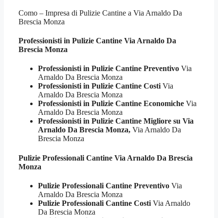
Como – Impresa di Pulizie Cantine a Via Arnaldo Da
Brescia Monza
Professionisti in Pulizie
Cantine Via Arnaldo Da
Brescia Monza
Professionisti in Pulizie Cantine Preventivo
Via
Arnaldo Da Brescia Monza
Professionisti in Pulizie Cantine Costi
Via
Arnaldo Da Brescia Monza
Professionisti in Pulizie Cantine Economiche
Via
Arnaldo Da Brescia Monza
Professionisti in Pulizie Cantine Migliore su Via
Arnaldo Da Brescia Monza,
Via Arnaldo Da
Brescia Monza
Pulizie Professionali
Cantine Via Arnaldo Da Brescia
Monza
Pulizie Professionali Cantine Preventivo
Via
Arnaldo Da Brescia Monza
Pulizie Professionali Cantine Costi
Via Arnaldo
Da Brescia Monza