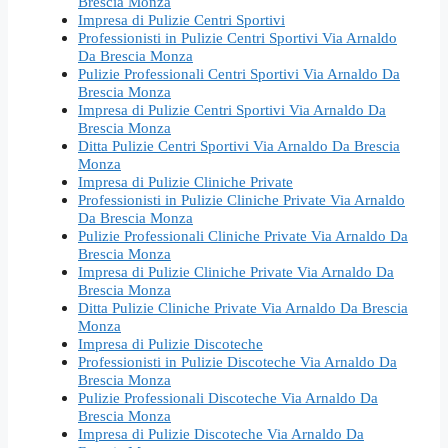
Brescia Monza
Impresa di Pulizie Centri Sportivi
Professionisti in Pulizie Centri Sportivi Via Arnaldo
Da Brescia Monza
Pulizie Professionali Centri Sportivi Via Arnaldo Da
Brescia Monza
Impresa di Pulizie Centri Sportivi Via Arnaldo Da
Brescia Monza
Ditta Pulizie Centri Sportivi Via Arnaldo Da Brescia
Monza
Impresa di Pulizie Cliniche Private
Professionisti in Pulizie Cliniche Private Via Arnaldo
Da Brescia Monza
Pulizie Professionali Cliniche Private Via Arnaldo Da
Brescia Monza
Impresa di Pulizie Cliniche Private Via Arnaldo Da
Brescia Monza
Ditta Pulizie Cliniche Private Via Arnaldo Da Brescia
Monza
Impresa di Pulizie Discoteche
Professionisti in Pulizie Discoteche Via Arnaldo Da
Brescia Monza
Pulizie Professionali Discoteche Via Arnaldo Da
Brescia Monza
Impresa di Pulizie Discoteche Via Arnaldo Da