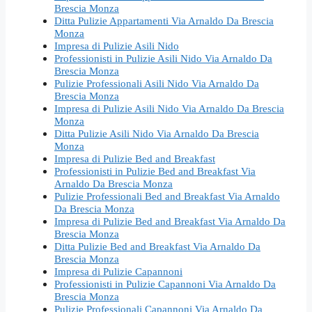
Brescia Monza
Ditta Pulizie Appartamenti Via Arnaldo Da Brescia
Monza
Impresa di Pulizie Asili Nido
Professionisti in Pulizie Asili Nido Via Arnaldo Da
Brescia Monza
Pulizie Professionali Asili Nido Via Arnaldo Da
Brescia Monza
Impresa di Pulizie Asili Nido Via Arnaldo Da Brescia
Monza
Ditta Pulizie Asili Nido Via Arnaldo Da Brescia
Monza
Impresa di Pulizie Bed and Breakfast
Professionisti in Pulizie Bed and Breakfast Via
Arnaldo Da Brescia Monza
Pulizie Professionali Bed and Breakfast Via Arnaldo
Da Brescia Monza
Impresa di Pulizie Bed and Breakfast Via Arnaldo Da
Brescia Monza
Ditta Pulizie Bed and Breakfast Via Arnaldo Da
Brescia Monza
Impresa di Pulizie Capannoni
Professionisti in Pulizie Capannoni Via Arnaldo Da
Brescia Monza
Pulizie Professionali Capannoni Via Arnaldo Da