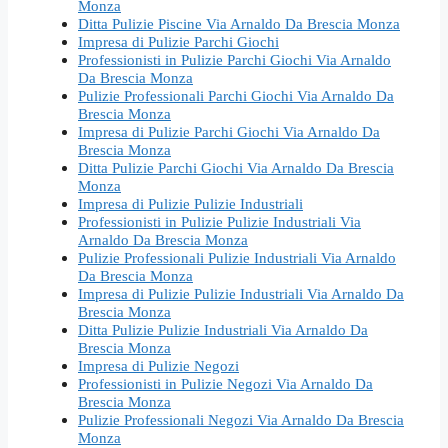
Monza
Ditta Pulizie Piscine Via Arnaldo Da Brescia Monza
Impresa di Pulizie Parchi Giochi
Professionisti in Pulizie Parchi Giochi Via Arnaldo
Da Brescia Monza
Pulizie Professionali Parchi Giochi Via Arnaldo Da
Brescia Monza
Impresa di Pulizie Parchi Giochi Via Arnaldo Da
Brescia Monza
Ditta Pulizie Parchi Giochi Via Arnaldo Da Brescia
Monza
Impresa di Pulizie Pulizie Industriali
Professionisti in Pulizie Pulizie Industriali Via
Arnaldo Da Brescia Monza
Pulizie Professionali Pulizie Industriali Via Arnaldo
Da Brescia Monza
Impresa di Pulizie Pulizie Industriali Via Arnaldo Da
Brescia Monza
Ditta Pulizie Pulizie Industriali Via Arnaldo Da
Brescia Monza
Impresa di Pulizie Negozi
Professionisti in Pulizie Negozi Via Arnaldo Da
Brescia Monza
Pulizie Professionali Negozi Via Arnaldo Da Brescia
Monza