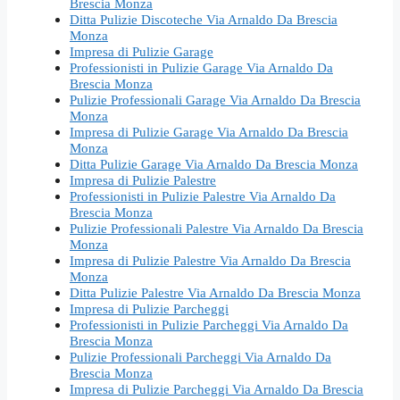
Brescia Monza
Ditta Pulizie Discoteche Via Arnaldo Da Brescia
Monza
Impresa di Pulizie Garage
Professionisti in Pulizie Garage Via Arnaldo Da
Brescia Monza
Pulizie Professionali Garage Via Arnaldo Da Brescia
Monza
Impresa di Pulizie Garage Via Arnaldo Da Brescia
Monza
Ditta Pulizie Garage Via Arnaldo Da Brescia Monza
Impresa di Pulizie Palestre
Professionisti in Pulizie Palestre Via Arnaldo Da
Brescia Monza
Pulizie Professionali Palestre Via Arnaldo Da Brescia
Monza
Impresa di Pulizie Palestre Via Arnaldo Da Brescia
Monza
Ditta Pulizie Palestre Via Arnaldo Da Brescia Monza
Impresa di Pulizie Parcheggi
Professionisti in Pulizie Parcheggi Via Arnaldo Da
Brescia Monza
Pulizie Professionali Parcheggi Via Arnaldo Da
Brescia Monza
Impresa di Pulizie Parcheggi Via Arnaldo Da Brescia