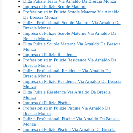
Ditta Pulizie Teatri Via Arnaldo Da Brescia Monza
Impresa di Pulizie Scuole Materne
Professionisti in Pulizie Scuole Materne Via Arnaldo
Da Brescia Monza
Pulizie Professionali Scuole Materne Via Arnaldo Da
Brescia Monza
Impresa di Pulizie Scuole Materne Via Arnaldo Da
Brescia Monza
Ditta Pulizie Scuole Materne Via Arnaldo Da Brescia
Monza
Impresa di Pulizie Residence
Professionisti in Pulizie Residence Via Arnaldo Da
Brescia Monza
Pulizie Professionali Residence Via Arnaldo Da
Brescia Monza
Impresa di Pulizie Residence Via Arnaldo Da Brescia
Monza
Ditta Pulizie Residence Via Arnaldo Da Brescia
Monza
Impresa di Pulizie Piscine
Professionisti in Pulizie Piscine Via Arnaldo Da
Brescia Monza
Pulizie Professionali Piscine Via Arnaldo Da Brescia
Monza
Impresa di Pulizie Piscine Via Arnaldo Da Brescia