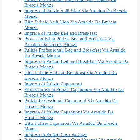
Brescia Monza
Impresa di Pulizie Asili Nido Via Arnaldo Da Brescia
Monza
Ditta Pulizie Asili Nido Via Arnaldo Da Brescia
Monza
Impresa di Pulizie Bed and Breakfast
Professionisti in Pulizie Bed and Breakfast Via
Arnaldo Da Brescia Monza
Pulizie Professionali Bed and Breakfast Via Arnaldo
Da Brescia Monza
Impresa di Pulizie Bed and Breakfast Via Arnaldo Da
Brescia Monza
Ditta Pulizie Bed and Breakfast Via Arnaldo Da
Brescia Monza
Impresa di Pulizie Capannoni
Professionisti in Pulizie Capannoni Via Arnaldo Da
Brescia Monza
Pulizie Professionali Capannoni Via Arnaldo Da
Brescia Monza
Impresa di Pulizie Capannoni Via Arnaldo Da
Brescia Monza
Ditta Pulizie Capannoni Via Arnaldo Da Brescia
Monza
Impresa di Pulizie Casa Vacanze
Professionisti in Pulizie Casa Vacanze Via Arnaldo