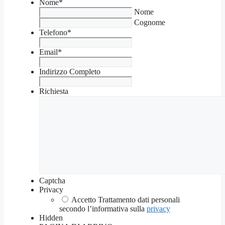
Nome
*
Nome
Cognome
Telefono
*
Email
*
Indirizzo Completo
Richiesta
Captcha
Privacy
Accetto Trattamento dati personali
secondo l’informativa sulla
privacy
Hidden