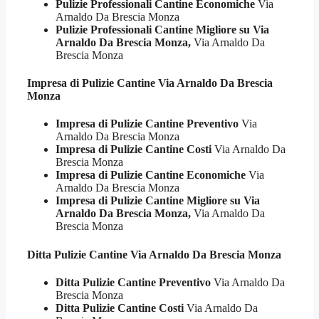
Pulizie Professionali Cantine Economiche
Via
Arnaldo Da Brescia Monza
Pulizie Professionali Cantine Migliore su Via
Arnaldo Da Brescia Monza,
Via Arnaldo Da
Brescia Monza
Impresa di Pulizie
Cantine Via Arnaldo Da Brescia
Monza
Impresa di Pulizie Cantine Preventivo
Via
Arnaldo Da Brescia Monza
Impresa di Pulizie Cantine Costi
Via Arnaldo Da
Brescia Monza
Impresa di Pulizie Cantine Economiche
Via
Arnaldo Da Brescia Monza
Impresa di Pulizie Cantine Migliore su Via
Arnaldo Da Brescia Monza,
Via Arnaldo Da
Brescia Monza
Ditta Pulizie
Cantine Via Arnaldo Da Brescia Monza
Ditta Pulizie Cantine Preventivo
Via Arnaldo Da
Brescia Monza
Ditta Pulizie Cantine Costi
Via Arnaldo Da