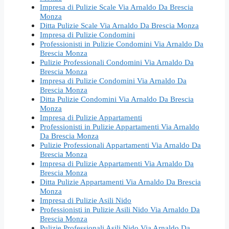
Impresa di Pulizie Scale Via Arnaldo Da Brescia
Monza
Ditta Pulizie Scale Via Arnaldo Da Brescia Monza
Impresa di Pulizie Condomini
Professionisti in Pulizie Condomini Via Arnaldo Da
Brescia Monza
Pulizie Professionali Condomini Via Arnaldo Da
Brescia Monza
Impresa di Pulizie Condomini Via Arnaldo Da
Brescia Monza
Ditta Pulizie Condomini Via Arnaldo Da Brescia
Monza
Impresa di Pulizie Appartamenti
Professionisti in Pulizie Appartamenti Via Arnaldo
Da Brescia Monza
Pulizie Professionali Appartamenti Via Arnaldo Da
Brescia Monza
Impresa di Pulizie Appartamenti Via Arnaldo Da
Brescia Monza
Ditta Pulizie Appartamenti Via Arnaldo Da Brescia
Monza
Impresa di Pulizie Asili Nido
Professionisti in Pulizie Asili Nido Via Arnaldo Da
Brescia Monza
Pulizie Professionali Asili Nido Via Arnaldo Da