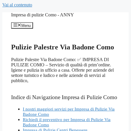
Vai al contenuto
Impresa di pulizie Como - ANNY
Menu
Pulizie Palestre Via Badone Como
Pulizie Palestre Via Badone Como: ✅ IMPRESA DI
PULIZIE COMO – Servizio di qualità di prim’ordine.
Igiene e pulizia in ufficio a casa. Offerte per aziende del
settore turistico e ludico e nelle aziende di servizi al
pubblico,
Indice di Navigazione Impresa di Pulizie Como
I nostri maggiori servizi per Impresa di Pulizie Via
Badone Como
Richiedi il preventivo per Impresa di Pulizie Via
Badone Como
Impresa di Pulizie Centri Benessere