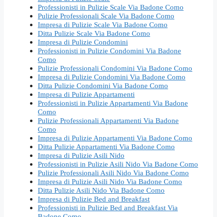
Professionisti in Pulizie Scale Via Badone Como
Pulizie Professionali Scale Via Badone Como
Impresa di Pulizie Scale Via Badone Como
Ditta Pulizie Scale Via Badone Como
Impresa di Pulizie Condomini
Professionisti in Pulizie Condomini Via Badone
Como
Pulizie Professionali Condomini Via Badone Como
Impresa di Pulizie Condomini Via Badone Como
Ditta Pulizie Condomini Via Badone Como
Impresa di Pulizie Appartamenti
Professionisti in Pulizie Appartamenti Via Badone
Como
Pulizie Professionali Appartamenti Via Badone
Como
Impresa di Pulizie Appartamenti Via Badone Como
Ditta Pulizie Appartamenti Via Badone Como
Impresa di Pulizie Asili Nido
Professionisti in Pulizie Asili Nido Via Badone Como
Pulizie Professionali Asili Nido Via Badone Como
Impresa di Pulizie Asili Nido Via Badone Como
Ditta Pulizie Asili Nido Via Badone Como
Impresa di Pulizie Bed and Breakfast
Professionisti in Pulizie Bed and Breakfast Via
Badone Como