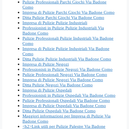
Pulizie Professionali Parchi Giochi Via Badone
Como
Impresa di Pulizie Parchi Giochi Via Badone Como
Ditta Pulizie Parchi Giochi Via Badone Como
Impresa di Pulizie Pulizie Industriali
Professionisti in Pulizie Pulizie Industriali Via
Badone Como
Pulizie Professionali Pulizie Industriali Via Badone
Como
Impresa di Pulizie Pulizie Industriali Via Badone
Como
Ditta Pulizie Pulizie Industriali Via Badone Como
Impresa di Pulizie Negozi
Professionisti in Pulizie Negozi Via Badone Como
Pulizie Professionali Negozi Via Badone Como
Impresa di Pulizie Negozi Via Badone Como
Ditta Pulizie Negozi Via Badone Como
Impresa di Pulizie Ospedali
Professionisti in Pulizie Ospedali Via Badone Como
Pulizie Professionali Ospedali Via Badone Como
Impresa di Pulizie Ospedali Via Badone Como
Ditta Pulizie Ospedali Via Badone Como
Maggiori informazioni per Impresa di Pulizie Via
Badone Como
<h2>Link utili per Pulizie Palestre Via Badone