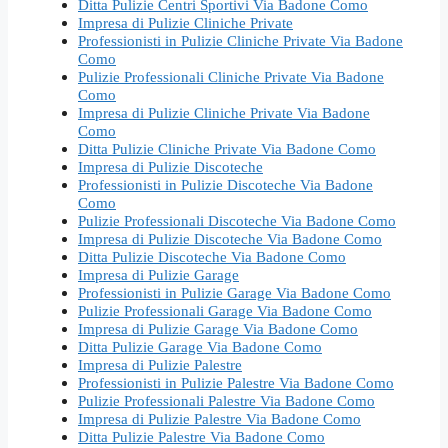
Ditta Pulizie Centri Sportivi Via Badone Como
Impresa di Pulizie Cliniche Private
Professionisti in Pulizie Cliniche Private Via Badone
Como
Pulizie Professionali Cliniche Private Via Badone
Como
Impresa di Pulizie Cliniche Private Via Badone
Como
Ditta Pulizie Cliniche Private Via Badone Como
Impresa di Pulizie Discoteche
Professionisti in Pulizie Discoteche Via Badone
Como
Pulizie Professionali Discoteche Via Badone Como
Impresa di Pulizie Discoteche Via Badone Como
Ditta Pulizie Discoteche Via Badone Como
Impresa di Pulizie Garage
Professionisti in Pulizie Garage Via Badone Como
Pulizie Professionali Garage Via Badone Como
Impresa di Pulizie Garage Via Badone Como
Ditta Pulizie Garage Via Badone Como
Impresa di Pulizie Palestre
Professionisti in Pulizie Palestre Via Badone Como
Pulizie Professionali Palestre Via Badone Como
Impresa di Pulizie Palestre Via Badone Como
Ditta Pulizie Palestre Via Badone Como