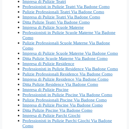
Impresa di Pulizie Teatri
Professionisti in Pulizie Teatri Via Badone Como
Pulizie Professionali Teatri Via Badone Como
Impresa di Pulizie Teatri Via Badone Como
Ditta Pulizie Teatri Via Badone Como
Impresa di Pulizie Scuole Materne
Professionisti in Pulizie Scuole Materne Via Badone
Como
Pulizie Professionali Scuole Materne Via Badone
Como
Impresa di Pulizie Scuole Materne Via Badone Como
Ditta Pulizie Scuole Materne Via Badone Como
Impresa di Pulizie Residence
Professionisti in Pulizie Residence Via Badone Como
Pulizie Professionali Residence Via Badone Como
Impresa di Pulizie Residence Via Badone Como
Ditta Pulizie Residence Via Badone Como
Impresa di Pulizie Piscine
Professionisti in Pulizie Piscine Via Badone Como
Pulizie Professionali Piscine Via Badone Como
Impresa di Pulizie Piscine Via Badone Como
Ditta Pulizie Piscine Via Badone Como
Impresa di Pulizie Parchi Giochi
Professionisti in Pulizie Parchi Giochi Via Badone
Como