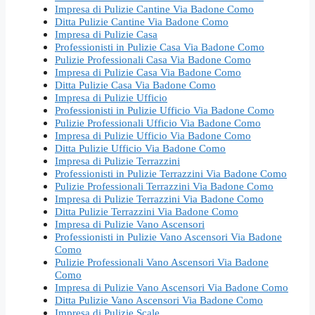
Impresa di Pulizie Cantine Via Badone Como
Ditta Pulizie Cantine Via Badone Como
Impresa di Pulizie Casa
Professionisti in Pulizie Casa Via Badone Como
Pulizie Professionali Casa Via Badone Como
Impresa di Pulizie Casa Via Badone Como
Ditta Pulizie Casa Via Badone Como
Impresa di Pulizie Ufficio
Professionisti in Pulizie Ufficio Via Badone Como
Pulizie Professionali Ufficio Via Badone Como
Impresa di Pulizie Ufficio Via Badone Como
Ditta Pulizie Ufficio Via Badone Como
Impresa di Pulizie Terrazzini
Professionisti in Pulizie Terrazzini Via Badone Como
Pulizie Professionali Terrazzini Via Badone Como
Impresa di Pulizie Terrazzini Via Badone Como
Ditta Pulizie Terrazzini Via Badone Como
Impresa di Pulizie Vano Ascensori
Professionisti in Pulizie Vano Ascensori Via Badone
Como
Pulizie Professionali Vano Ascensori Via Badone
Como
Impresa di Pulizie Vano Ascensori Via Badone Como
Ditta Pulizie Vano Ascensori Via Badone Como
Impresa di Pulizie Scale