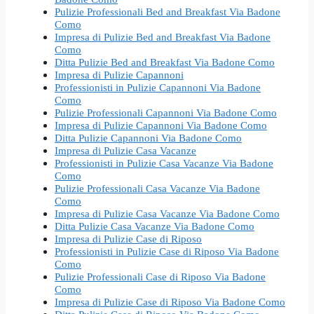
Pulizie Professionali Bed and Breakfast Via Badone
Como
Impresa di Pulizie Bed and Breakfast Via Badone
Como
Ditta Pulizie Bed and Breakfast Via Badone Como
Impresa di Pulizie Capannoni
Professionisti in Pulizie Capannoni Via Badone
Como
Pulizie Professionali Capannoni Via Badone Como
Impresa di Pulizie Capannoni Via Badone Como
Ditta Pulizie Capannoni Via Badone Como
Impresa di Pulizie Casa Vacanze
Professionisti in Pulizie Casa Vacanze Via Badone
Como
Pulizie Professionali Casa Vacanze Via Badone
Como
Impresa di Pulizie Casa Vacanze Via Badone Como
Ditta Pulizie Casa Vacanze Via Badone Como
Impresa di Pulizie Case di Riposo
Professionisti in Pulizie Case di Riposo Via Badone
Como
Pulizie Professionali Case di Riposo Via Badone
Como
Impresa di Pulizie Case di Riposo Via Badone Como