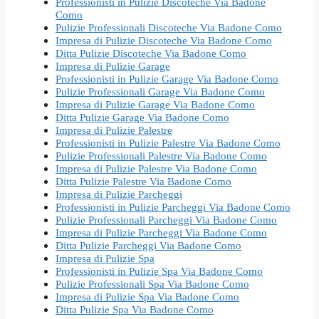
Professionisti in Pulizie Discoteche Via Badone
Como
Pulizie Professionali Discoteche Via Badone Como
Impresa di Pulizie Discoteche Via Badone Como
Ditta Pulizie Discoteche Via Badone Como
Impresa di Pulizie Garage
Professionisti in Pulizie Garage Via Badone Como
Pulizie Professionali Garage Via Badone Como
Impresa di Pulizie Garage Via Badone Como
Ditta Pulizie Garage Via Badone Como
Impresa di Pulizie Palestre
Professionisti in Pulizie Palestre Via Badone Como
Pulizie Professionali Palestre Via Badone Como
Impresa di Pulizie Palestre Via Badone Como
Ditta Pulizie Palestre Via Badone Como
Impresa di Pulizie Parcheggi
Professionisti in Pulizie Parcheggi Via Badone Como
Pulizie Professionali Parcheggi Via Badone Como
Impresa di Pulizie Parcheggi Via Badone Como
Ditta Pulizie Parcheggi Via Badone Como
Impresa di Pulizie Spa
Professionisti in Pulizie Spa Via Badone Como
Pulizie Professionali Spa Via Badone Como
Impresa di Pulizie Spa Via Badone Como
Ditta Pulizie Spa Via Badone Como