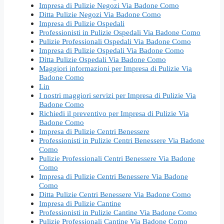
Impresa di Pulizie Negozi Via Badone Como
Ditta Pulizie Negozi Via Badone Como
Impresa di Pulizie Ospedali
Professionisti in Pulizie Ospedali Via Badone Como
Pulizie Professionali Ospedali Via Badone Como
Impresa di Pulizie Ospedali Via Badone Como
Ditta Pulizie Ospedali Via Badone Como
Maggiori informazioni per Impresa di Pulizie Via
Badone Como
Lin
I nostri maggiori servizi per Impresa di Pulizie Via
Badone Como
Richiedi il preventivo per Impresa di Pulizie Via
Badone Como
Impresa di Pulizie Centri Benessere
Professionisti in Pulizie Centri Benessere Via Badone
Como
Pulizie Professionali Centri Benessere Via Badone
Como
Impresa di Pulizie Centri Benessere Via Badone
Como
Ditta Pulizie Centri Benessere Via Badone Como
Impresa di Pulizie Cantine
Professionisti in Pulizie Cantine Via Badone Como
Pulizie Professionali Cantine Via Badone Como