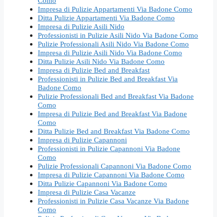
Como
Impresa di Pulizie Appartamenti Via Badone Como
Ditta Pulizie Appartamenti Via Badone Como
Impresa di Pulizie Asili Nido
Professionisti in Pulizie Asili Nido Via Badone Como
Pulizie Professionali Asili Nido Via Badone Como
Impresa di Pulizie Asili Nido Via Badone Como
Ditta Pulizie Asili Nido Via Badone Como
Impresa di Pulizie Bed and Breakfast
Professionisti in Pulizie Bed and Breakfast Via
Badone Como
Pulizie Professionali Bed and Breakfast Via Badone
Como
Impresa di Pulizie Bed and Breakfast Via Badone
Como
Ditta Pulizie Bed and Breakfast Via Badone Como
Impresa di Pulizie Capannoni
Professionisti in Pulizie Capannoni Via Badone
Como
Pulizie Professionali Capannoni Via Badone Como
Impresa di Pulizie Capannoni Via Badone Como
Ditta Pulizie Capannoni Via Badone Como
Impresa di Pulizie Casa Vacanze
Professionisti in Pulizie Casa Vacanze Via Badone
Como