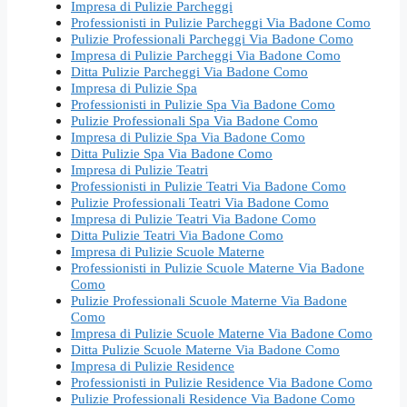
Impresa di Pulizie Parcheggi
Professionisti in Pulizie Parcheggi Via Badone Como
Pulizie Professionali Parcheggi Via Badone Como
Impresa di Pulizie Parcheggi Via Badone Como
Ditta Pulizie Parcheggi Via Badone Como
Impresa di Pulizie Spa
Professionisti in Pulizie Spa Via Badone Como
Pulizie Professionali Spa Via Badone Como
Impresa di Pulizie Spa Via Badone Como
Ditta Pulizie Spa Via Badone Como
Impresa di Pulizie Teatri
Professionisti in Pulizie Teatri Via Badone Como
Pulizie Professionali Teatri Via Badone Como
Impresa di Pulizie Teatri Via Badone Como
Ditta Pulizie Teatri Via Badone Como
Impresa di Pulizie Scuole Materne
Professionisti in Pulizie Scuole Materne Via Badone
Como
Pulizie Professionali Scuole Materne Via Badone
Como
Impresa di Pulizie Scuole Materne Via Badone Como
Ditta Pulizie Scuole Materne Via Badone Como
Impresa di Pulizie Residence
Professionisti in Pulizie Residence Via Badone Como
Pulizie Professionali Residence Via Badone Como