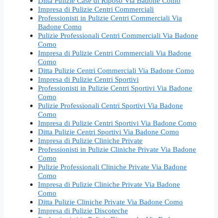
Ditta Pulizie Case di Riposo Via Badone Como
Impresa di Pulizie Centri Commerciali
Professionisti in Pulizie Centri Commerciali Via
Badone Como
Pulizie Professionali Centri Commerciali Via Badone
Como
Impresa di Pulizie Centri Commerciali Via Badone
Como
Ditta Pulizie Centri Commerciali Via Badone Como
Impresa di Pulizie Centri Sportivi
Professionisti in Pulizie Centri Sportivi Via Badone
Como
Pulizie Professionali Centri Sportivi Via Badone
Como
Impresa di Pulizie Centri Sportivi Via Badone Como
Ditta Pulizie Centri Sportivi Via Badone Como
Impresa di Pulizie Cliniche Private
Professionisti in Pulizie Cliniche Private Via Badone
Como
Pulizie Professionali Cliniche Private Via Badone
Como
Impresa di Pulizie Cliniche Private Via Badone
Como
Ditta Pulizie Cliniche Private Via Badone Como
Impresa di Pulizie Discoteche