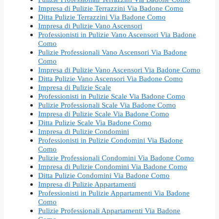
Impresa di Pulizie Terrazzini Via Badone Como
Ditta Pulizie Terrazzini Via Badone Como
Impresa di Pulizie Vano Ascensori
Professionisti in Pulizie Vano Ascensori Via Badone
Como
Pulizie Professionali Vano Ascensori Via Badone
Como
Impresa di Pulizie Vano Ascensori Via Badone Como
Ditta Pulizie Vano Ascensori Via Badone Como
Impresa di Pulizie Scale
Professionisti in Pulizie Scale Via Badone Como
Pulizie Professionali Scale Via Badone Como
Impresa di Pulizie Scale Via Badone Como
Ditta Pulizie Scale Via Badone Como
Impresa di Pulizie Condomini
Professionisti in Pulizie Condomini Via Badone
Como
Pulizie Professionali Condomini Via Badone Como
Impresa di Pulizie Condomini Via Badone Como
Ditta Pulizie Condomini Via Badone Como
Impresa di Pulizie Appartamenti
Professionisti in Pulizie Appartamenti Via Badone
Como
Pulizie Professionali Appartamenti Via Badone