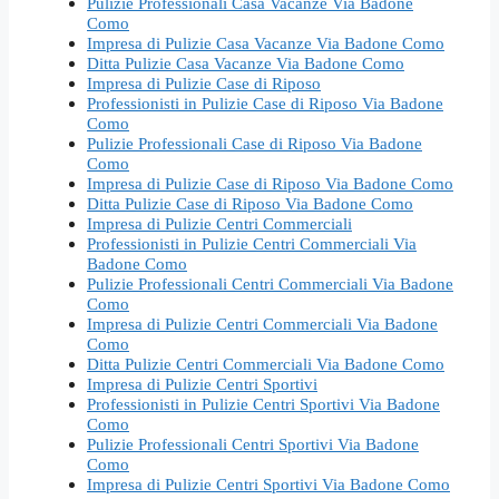
Pulizie Professionali Casa Vacanze Via Badone
Como
Impresa di Pulizie Casa Vacanze Via Badone Como
Ditta Pulizie Casa Vacanze Via Badone Como
Impresa di Pulizie Case di Riposo
Professionisti in Pulizie Case di Riposo Via Badone
Como
Pulizie Professionali Case di Riposo Via Badone
Como
Impresa di Pulizie Case di Riposo Via Badone Como
Ditta Pulizie Case di Riposo Via Badone Como
Impresa di Pulizie Centri Commerciali
Professionisti in Pulizie Centri Commerciali Via
Badone Como
Pulizie Professionali Centri Commerciali Via Badone
Como
Impresa di Pulizie Centri Commerciali Via Badone
Como
Ditta Pulizie Centri Commerciali Via Badone Como
Impresa di Pulizie Centri Sportivi
Professionisti in Pulizie Centri Sportivi Via Badone
Como
Pulizie Professionali Centri Sportivi Via Badone
Como
Impresa di Pulizie Centri Sportivi Via Badone Como