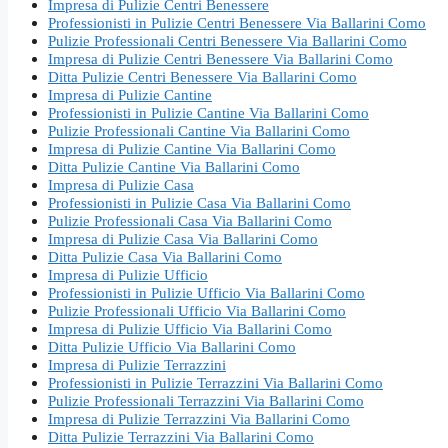
Impresa di Pulizie Centri Benessere
Professionisti in Pulizie Centri Benessere Via Ballarini Como
Pulizie Professionali Centri Benessere Via Ballarini Como
Impresa di Pulizie Centri Benessere Via Ballarini Como
Ditta Pulizie Centri Benessere Via Ballarini Como
Impresa di Pulizie Cantine
Professionisti in Pulizie Cantine Via Ballarini Como
Pulizie Professionali Cantine Via Ballarini Como
Impresa di Pulizie Cantine Via Ballarini Como
Ditta Pulizie Cantine Via Ballarini Como
Impresa di Pulizie Casa
Professionisti in Pulizie Casa Via Ballarini Como
Pulizie Professionali Casa Via Ballarini Como
Impresa di Pulizie Casa Via Ballarini Como
Ditta Pulizie Casa Via Ballarini Como
Impresa di Pulizie Ufficio
Professionisti in Pulizie Ufficio Via Ballarini Como
Pulizie Professionali Ufficio Via Ballarini Como
Impresa di Pulizie Ufficio Via Ballarini Como
Ditta Pulizie Ufficio Via Ballarini Como
Impresa di Pulizie Terrazzini
Professionisti in Pulizie Terrazzini Via Ballarini Como
Pulizie Professionali Terrazzini Via Ballarini Como
Impresa di Pulizie Terrazzini Via Ballarini Como
Ditta Pulizie Terrazzini Via Ballarini Como