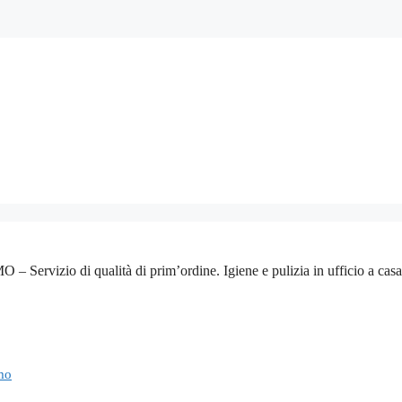
izio di qualità di prim’ordine. Igiene e pulizia in ufficio a casa. Off
omo