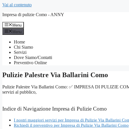
Vai al contenuto
Impresa di pulizie Como - ANNY
Menu
Menu
Home
Chi Siamo
Servizi
Dove Siamo/Contatti
Preventivo Online
Pulizie Palestre Via Ballarini Como
Pulizie Palestre Via Ballarini Como: ✅ IMPRESA DI PULIZIE COMO – Serv
servizi al pubblico,
Indice di Navigazione Impresa di Pulizie Como
I nostri maggiori servizi per Impresa di Pulizie Via Ballarini C
Richiedi il preventivo per Impresa di Pulizie Via Ballarini Como