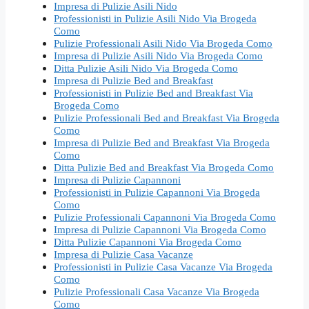
Impresa di Pulizie Asili Nido
Professionisti in Pulizie Asili Nido Via Brogeda
Como
Pulizie Professionali Asili Nido Via Brogeda Como
Impresa di Pulizie Asili Nido Via Brogeda Como
Ditta Pulizie Asili Nido Via Brogeda Como
Impresa di Pulizie Bed and Breakfast
Professionisti in Pulizie Bed and Breakfast Via
Brogeda Como
Pulizie Professionali Bed and Breakfast Via Brogeda
Como
Impresa di Pulizie Bed and Breakfast Via Brogeda
Como
Ditta Pulizie Bed and Breakfast Via Brogeda Como
Impresa di Pulizie Capannoni
Professionisti in Pulizie Capannoni Via Brogeda
Como
Pulizie Professionali Capannoni Via Brogeda Como
Impresa di Pulizie Capannoni Via Brogeda Como
Ditta Pulizie Capannoni Via Brogeda Como
Impresa di Pulizie Casa Vacanze
Professionisti in Pulizie Casa Vacanze Via Brogeda
Como
Pulizie Professionali Casa Vacanze Via Brogeda
Como