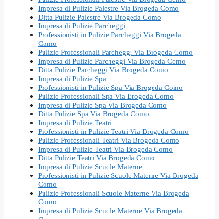
Impresa di Pulizie Palestre Via Brogeda Como
Ditta Pulizie Palestre Via Brogeda Como
Impresa di Pulizie Parcheggi
Professionisti in Pulizie Parcheggi Via Brogeda
Como
Pulizie Professionali Parcheggi Via Brogeda Como
Impresa di Pulizie Parcheggi Via Brogeda Como
Ditta Pulizie Parcheggi Via Brogeda Como
Impresa di Pulizie Spa
Professionisti in Pulizie Spa Via Brogeda Como
Pulizie Professionali Spa Via Brogeda Como
Impresa di Pulizie Spa Via Brogeda Como
Ditta Pulizie Spa Via Brogeda Como
Impresa di Pulizie Teatri
Professionisti in Pulizie Teatri Via Brogeda Como
Pulizie Professionali Teatri Via Brogeda Como
Impresa di Pulizie Teatri Via Brogeda Como
Ditta Pulizie Teatri Via Brogeda Como
Impresa di Pulizie Scuole Materne
Professionisti in Pulizie Scuole Materne Via Brogeda
Como
Pulizie Professionali Scuole Materne Via Brogeda
Como
Impresa di Pulizie Scuole Materne Via Brogeda