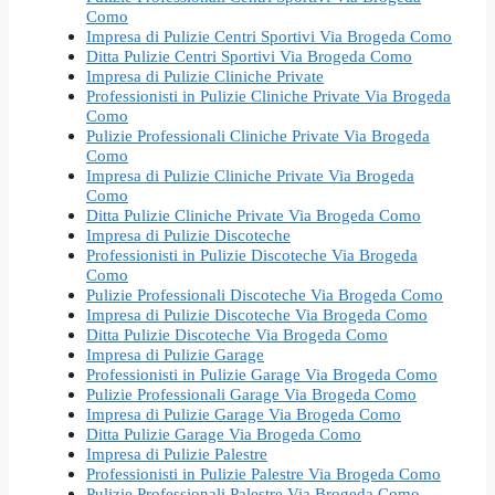
Como
Impresa di Pulizie Centri Sportivi Via Brogeda Como
Ditta Pulizie Centri Sportivi Via Brogeda Como
Impresa di Pulizie Cliniche Private
Professionisti in Pulizie Cliniche Private Via Brogeda
Como
Pulizie Professionali Cliniche Private Via Brogeda
Como
Impresa di Pulizie Cliniche Private Via Brogeda
Como
Ditta Pulizie Cliniche Private Via Brogeda Como
Impresa di Pulizie Discoteche
Professionisti in Pulizie Discoteche Via Brogeda
Como
Pulizie Professionali Discoteche Via Brogeda Como
Impresa di Pulizie Discoteche Via Brogeda Como
Ditta Pulizie Discoteche Via Brogeda Como
Impresa di Pulizie Garage
Professionisti in Pulizie Garage Via Brogeda Como
Pulizie Professionali Garage Via Brogeda Como
Impresa di Pulizie Garage Via Brogeda Como
Ditta Pulizie Garage Via Brogeda Como
Impresa di Pulizie Palestre
Professionisti in Pulizie Palestre Via Brogeda Como
Pulizie Professionali Palestre Via Brogeda Como