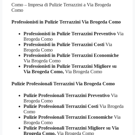
Como – Impresa di Pulizie Terrazzini a Via Brogeda
Como
Professionisti in Pulizie
Terrazzini Via Brogeda Como
Professionisti in Pulizie Terrazzini Preventivo
Via
Brogeda Como
Professionisti in Pulizie Terrazzini Costi
Via
Brogeda Como
Professionisti in Pulizie Terrazzini Economiche
Via Brogeda Como
Professionisti in Pulizie Terrazzini Migliore su
Via Brogeda Como,
Via Brogeda Como
Pulizie Professionali
Terrazzini Via Brogeda Como
Pulizie Professionali Terrazzini Preventivo
Via
Brogeda Como
Pulizie Professionali Terrazzini Costi
Via Brogeda
Como
Pulizie Professionali Terrazzini Economiche
Via
Brogeda Como
Pulizie Professionali Terrazzini Migliore su Via
Brogeda Como,
Via Brogeda Como