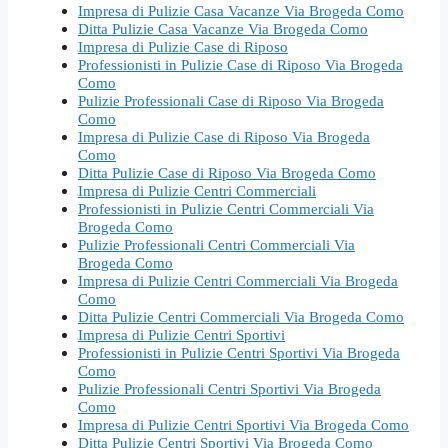
Impresa di Pulizie Casa Vacanze Via Brogeda Como
Ditta Pulizie Casa Vacanze Via Brogeda Como
Impresa di Pulizie Case di Riposo
Professionisti in Pulizie Case di Riposo Via Brogeda
Como
Pulizie Professionali Case di Riposo Via Brogeda
Como
Impresa di Pulizie Case di Riposo Via Brogeda
Como
Ditta Pulizie Case di Riposo Via Brogeda Como
Impresa di Pulizie Centri Commerciali
Professionisti in Pulizie Centri Commerciali Via
Brogeda Como
Pulizie Professionali Centri Commerciali Via
Brogeda Como
Impresa di Pulizie Centri Commerciali Via Brogeda
Como
Ditta Pulizie Centri Commerciali Via Brogeda Como
Impresa di Pulizie Centri Sportivi
Professionisti in Pulizie Centri Sportivi Via Brogeda
Como
Pulizie Professionali Centri Sportivi Via Brogeda
Como
Impresa di Pulizie Centri Sportivi Via Brogeda Como
Ditta Pulizie Centri Sportivi Via Brogeda Como