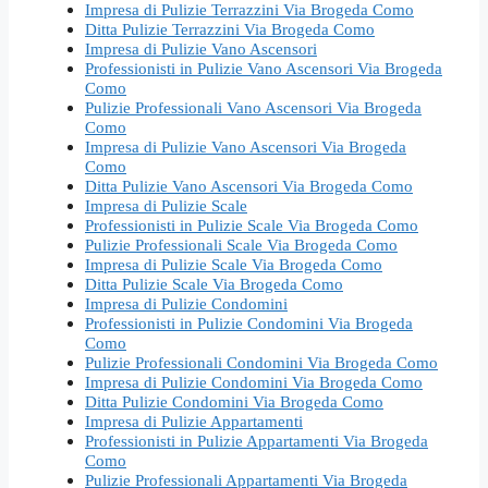
Impresa di Pulizie Terrazzini Via Brogeda Como
Ditta Pulizie Terrazzini Via Brogeda Como
Impresa di Pulizie Vano Ascensori
Professionisti in Pulizie Vano Ascensori Via Brogeda
Como
Pulizie Professionali Vano Ascensori Via Brogeda
Como
Impresa di Pulizie Vano Ascensori Via Brogeda
Como
Ditta Pulizie Vano Ascensori Via Brogeda Como
Impresa di Pulizie Scale
Professionisti in Pulizie Scale Via Brogeda Como
Pulizie Professionali Scale Via Brogeda Como
Impresa di Pulizie Scale Via Brogeda Como
Ditta Pulizie Scale Via Brogeda Como
Impresa di Pulizie Condomini
Professionisti in Pulizie Condomini Via Brogeda
Como
Pulizie Professionali Condomini Via Brogeda Como
Impresa di Pulizie Condomini Via Brogeda Como
Ditta Pulizie Condomini Via Brogeda Como
Impresa di Pulizie Appartamenti
Professionisti in Pulizie Appartamenti Via Brogeda
Como
Pulizie Professionali Appartamenti Via Brogeda