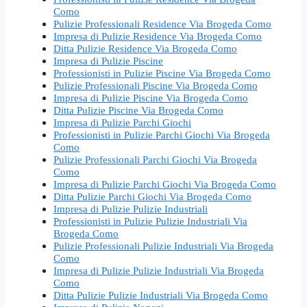
Como
Pulizie Professionali Residence Via Brogeda Como
Impresa di Pulizie Residence Via Brogeda Como
Ditta Pulizie Residence Via Brogeda Como
Impresa di Pulizie Piscine
Professionisti in Pulizie Piscine Via Brogeda Como
Pulizie Professionali Piscine Via Brogeda Como
Impresa di Pulizie Piscine Via Brogeda Como
Ditta Pulizie Piscine Via Brogeda Como
Impresa di Pulizie Parchi Giochi
Professionisti in Pulizie Parchi Giochi Via Brogeda
Como
Pulizie Professionali Parchi Giochi Via Brogeda
Como
Impresa di Pulizie Parchi Giochi Via Brogeda Como
Ditta Pulizie Parchi Giochi Via Brogeda Como
Impresa di Pulizie Pulizie Industriali
Professionisti in Pulizie Pulizie Industriali Via
Brogeda Como
Pulizie Professionali Pulizie Industriali Via Brogeda
Como
Impresa di Pulizie Pulizie Industriali Via Brogeda
Como
Ditta Pulizie Pulizie Industriali Via Brogeda Como