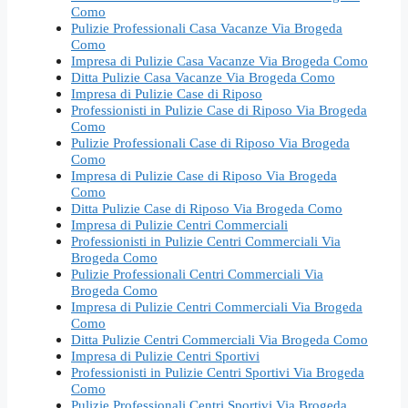
Como
Pulizie Professionali Casa Vacanze Via Brogeda
Como
Impresa di Pulizie Casa Vacanze Via Brogeda Como
Ditta Pulizie Casa Vacanze Via Brogeda Como
Impresa di Pulizie Case di Riposo
Professionisti in Pulizie Case di Riposo Via Brogeda
Como
Pulizie Professionali Case di Riposo Via Brogeda
Como
Impresa di Pulizie Case di Riposo Via Brogeda
Como
Ditta Pulizie Case di Riposo Via Brogeda Como
Impresa di Pulizie Centri Commerciali
Professionisti in Pulizie Centri Commerciali Via
Brogeda Como
Pulizie Professionali Centri Commerciali Via
Brogeda Como
Impresa di Pulizie Centri Commerciali Via Brogeda
Como
Ditta Pulizie Centri Commerciali Via Brogeda Como
Impresa di Pulizie Centri Sportivi
Professionisti in Pulizie Centri Sportivi Via Brogeda
Como
Pulizie Professionali Centri Sportivi Via Brogeda