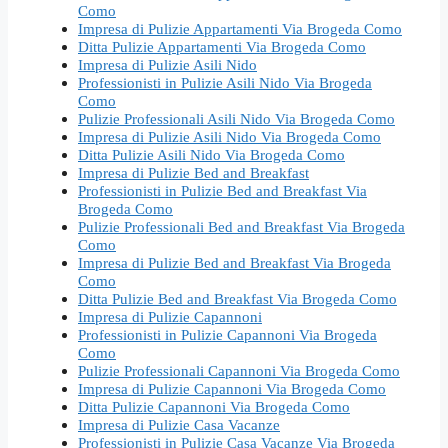
Como
Impresa di Pulizie Appartamenti Via Brogeda Como
Ditta Pulizie Appartamenti Via Brogeda Como
Impresa di Pulizie Asili Nido
Professionisti in Pulizie Asili Nido Via Brogeda
Como
Pulizie Professionali Asili Nido Via Brogeda Como
Impresa di Pulizie Asili Nido Via Brogeda Como
Ditta Pulizie Asili Nido Via Brogeda Como
Impresa di Pulizie Bed and Breakfast
Professionisti in Pulizie Bed and Breakfast Via
Brogeda Como
Pulizie Professionali Bed and Breakfast Via Brogeda
Como
Impresa di Pulizie Bed and Breakfast Via Brogeda
Como
Ditta Pulizie Bed and Breakfast Via Brogeda Como
Impresa di Pulizie Capannoni
Professionisti in Pulizie Capannoni Via Brogeda
Como
Pulizie Professionali Capannoni Via Brogeda Como
Impresa di Pulizie Capannoni Via Brogeda Como
Ditta Pulizie Capannoni Via Brogeda Como
Impresa di Pulizie Casa Vacanze
Professionisti in Pulizie Casa Vacanze Via Brogeda