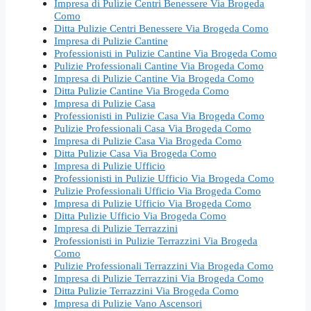
Impresa di Pulizie Centri Benessere Via Brogeda
Como
Ditta Pulizie Centri Benessere Via Brogeda Como
Impresa di Pulizie Cantine
Professionisti in Pulizie Cantine Via Brogeda Como
Pulizie Professionali Cantine Via Brogeda Como
Impresa di Pulizie Cantine Via Brogeda Como
Ditta Pulizie Cantine Via Brogeda Como
Impresa di Pulizie Casa
Professionisti in Pulizie Casa Via Brogeda Como
Pulizie Professionali Casa Via Brogeda Como
Impresa di Pulizie Casa Via Brogeda Como
Ditta Pulizie Casa Via Brogeda Como
Impresa di Pulizie Ufficio
Professionisti in Pulizie Ufficio Via Brogeda Como
Pulizie Professionali Ufficio Via Brogeda Como
Impresa di Pulizie Ufficio Via Brogeda Como
Ditta Pulizie Ufficio Via Brogeda Como
Impresa di Pulizie Terrazzini
Professionisti in Pulizie Terrazzini Via Brogeda
Como
Pulizie Professionali Terrazzini Via Brogeda Como
Impresa di Pulizie Terrazzini Via Brogeda Como
Ditta Pulizie Terrazzini Via Brogeda Como
Impresa di Pulizie Vano Ascensori