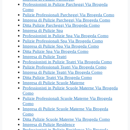
Professionisti in Pulizie Parcheggi Via Brogeda
Como
Pulizie Professionali Parcheggi Via Brogeda Como
Impresa di Pulizie Parcheggi Via Brogeda Como
Ditta Pulizie Parcheggi Via Brogeda Como
Impresa di Pulizie Spa
Professionisti in Pulizie Spa Via Brogeda Como
Pulizie Professionali Spa Via Brogeda Como
Impresa di Pulizie Spa Via Brogeda Como
Ditta Pulizie Spa Via Brogeda Como
Impresa di Pulizie Teatri
Professionisti in Pulizie Teatri Via Brogeda Como
Pulizie Professionali Teatri Via Brogeda Como
Impresa di Pulizie Teatri Via Brogeda Como
Ditta Pulizie Teatri Via Brogeda Como
Impresa di Pulizie Scuole Materne
Professionisti in Pulizie Scuole Materne Via Brogeda
Como
Pulizie Professionali Scuole Materne Via Brogeda
Como
Impresa di Pulizie Scuole Materne Via Brogeda
Como
Ditta Pulizie Scuole Materne Via Brogeda Como
Impresa di Pulizie Residence
Professionisti in Pulizie Residence Via Brogeda