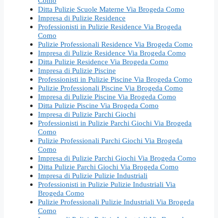
Como
Ditta Pulizie Scuole Materne Via Brogeda Como
Impresa di Pulizie Residence
Professionisti in Pulizie Residence Via Brogeda
Como
Pulizie Professionali Residence Via Brogeda Como
Impresa di Pulizie Residence Via Brogeda Como
Ditta Pulizie Residence Via Brogeda Como
Impresa di Pulizie Piscine
Professionisti in Pulizie Piscine Via Brogeda Como
Pulizie Professionali Piscine Via Brogeda Como
Impresa di Pulizie Piscine Via Brogeda Como
Ditta Pulizie Piscine Via Brogeda Como
Impresa di Pulizie Parchi Giochi
Professionisti in Pulizie Parchi Giochi Via Brogeda
Como
Pulizie Professionali Parchi Giochi Via Brogeda
Como
Impresa di Pulizie Parchi Giochi Via Brogeda Como
Ditta Pulizie Parchi Giochi Via Brogeda Como
Impresa di Pulizie Pulizie Industriali
Professionisti in Pulizie Pulizie Industriali Via
Brogeda Como
Pulizie Professionali Pulizie Industriali Via Brogeda
Como