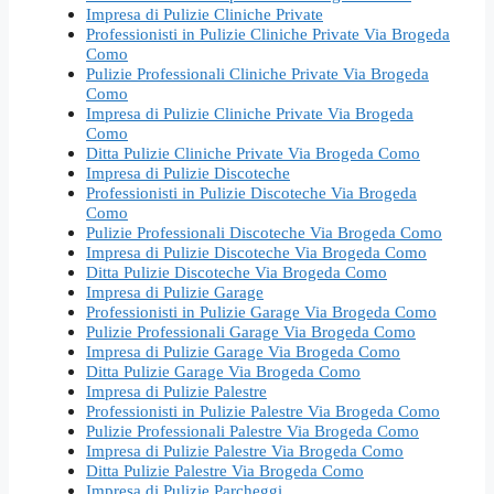
Impresa di Pulizie Cliniche Private
Professionisti in Pulizie Cliniche Private Via Brogeda
Como
Pulizie Professionali Cliniche Private Via Brogeda
Como
Impresa di Pulizie Cliniche Private Via Brogeda
Como
Ditta Pulizie Cliniche Private Via Brogeda Como
Impresa di Pulizie Discoteche
Professionisti in Pulizie Discoteche Via Brogeda
Como
Pulizie Professionali Discoteche Via Brogeda Como
Impresa di Pulizie Discoteche Via Brogeda Como
Ditta Pulizie Discoteche Via Brogeda Como
Impresa di Pulizie Garage
Professionisti in Pulizie Garage Via Brogeda Como
Pulizie Professionali Garage Via Brogeda Como
Impresa di Pulizie Garage Via Brogeda Como
Ditta Pulizie Garage Via Brogeda Como
Impresa di Pulizie Palestre
Professionisti in Pulizie Palestre Via Brogeda Como
Pulizie Professionali Palestre Via Brogeda Como
Impresa di Pulizie Palestre Via Brogeda Como
Ditta Pulizie Palestre Via Brogeda Como
Impresa di Pulizie Parcheggi