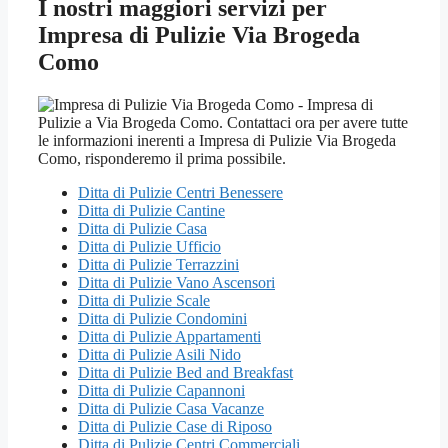
I nostri maggiori servizi per
Impresa di Pulizie Via Brogeda
Como
Ditta di Pulizie Centri Benessere
Ditta di Pulizie Cantine
Ditta di Pulizie Casa
Ditta di Pulizie Ufficio
Ditta di Pulizie Terrazzini
Ditta di Pulizie Vano Ascensori
Ditta di Pulizie Scale
Ditta di Pulizie Condomini
Ditta di Pulizie Appartamenti
Ditta di Pulizie Asili Nido
Ditta di Pulizie Bed and Breakfast
Ditta di Pulizie Capannoni
Ditta di Pulizie Casa Vacanze
Ditta di Pulizie Case di Riposo
Ditta di Pulizie Centri Commerciali