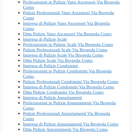
Professionisti in Pulizie Vano Ascensori Via Brogeda
Como
Pulizie Professionali Vano Ascensori Via Brogeda
Como
Impresa di Pulizie Vano Ascensori Via Brogeda
Como
Ditta Pulizie Vano Ascensori Via Brogeda Como
Impresa di Pulizie Scale
Professionisti in Pulizie Scale Via Brogeda Como
Pulizie Professionali Scale Via Brogeda Como
Impresa di Pulizie Scale Via Brogeda Como
Ditta Pulizie Scale Via Brogeda Como
Impresa di Pulizie Condomini
Professionisti in Pulizie Condomini Via Brogeda
Como
Pulizie Professionali Condomini Via Brogeda Como
Impresa di Pulizie Condomini Via Brogeda Como
Ditta Pulizie Condomini Via Brogeda Como
Impresa di Pulizie Appartamenti
Professionisti in Pulizie Appartamenti Via Brogeda
Como
Pulizie Professionali Appartamenti Via Brogeda
Como
Impresa di Pulizie Appartamenti Via Brogeda Como
Ditta Pulizie Appartamenti Via Brogeda Como