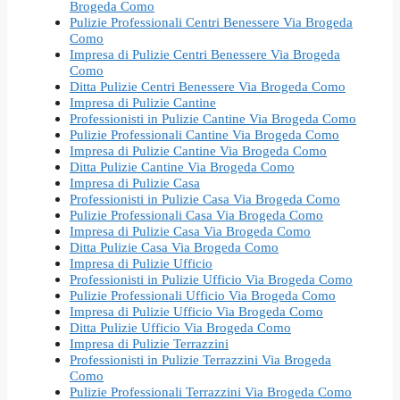
Brogeda Como
Pulizie Professionali Centri Benessere Via Brogeda
Como
Impresa di Pulizie Centri Benessere Via Brogeda
Como
Ditta Pulizie Centri Benessere Via Brogeda Como
Impresa di Pulizie Cantine
Professionisti in Pulizie Cantine Via Brogeda Como
Pulizie Professionali Cantine Via Brogeda Como
Impresa di Pulizie Cantine Via Brogeda Como
Ditta Pulizie Cantine Via Brogeda Como
Impresa di Pulizie Casa
Professionisti in Pulizie Casa Via Brogeda Como
Pulizie Professionali Casa Via Brogeda Como
Impresa di Pulizie Casa Via Brogeda Como
Ditta Pulizie Casa Via Brogeda Como
Impresa di Pulizie Ufficio
Professionisti in Pulizie Ufficio Via Brogeda Como
Pulizie Professionali Ufficio Via Brogeda Como
Impresa di Pulizie Ufficio Via Brogeda Como
Ditta Pulizie Ufficio Via Brogeda Como
Impresa di Pulizie Terrazzini
Professionisti in Pulizie Terrazzini Via Brogeda
Como
Pulizie Professionali Terrazzini Via Brogeda Como