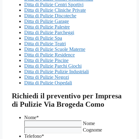
Ditta di Pulizie Centri Sportivi
Ditta di Pulizie Cliniche Private
Ditta di Pulizie Discoteche
Ditta di Pulizie Garage
Ditta di Pulizie Palestre
Ditta di Pulizie Parcheggi
Ditta di Pulizie Spa
Ditta di Pulizie Teatri
Ditta di Pulizie Scuole Materne
Ditta di Pulizie Residence
Ditta di Pulizie Piscine
Ditta di Pulizie Parchi Giochi
Ditta di Pulizie Pulizie Industriali
Ditta di Pulizie Negozi
Ditta di Pulizie Ospedali
Richiedi il preventivo per Impresa
di Pulizie Via Brogeda Como
Nome
*
Nome
Cognome
Telefono
*