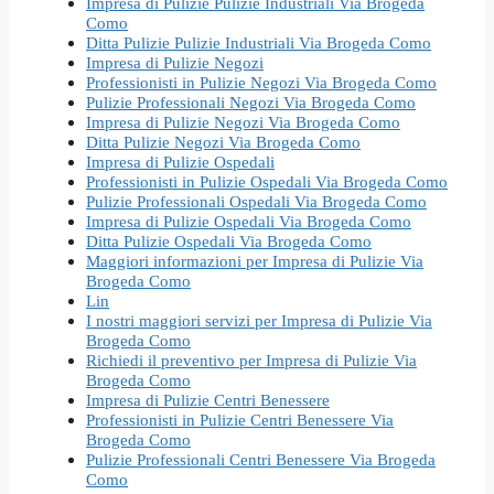
Impresa di Pulizie Pulizie Industriali Via Brogeda
Como
Ditta Pulizie Pulizie Industriali Via Brogeda Como
Impresa di Pulizie Negozi
Professionisti in Pulizie Negozi Via Brogeda Como
Pulizie Professionali Negozi Via Brogeda Como
Impresa di Pulizie Negozi Via Brogeda Como
Ditta Pulizie Negozi Via Brogeda Como
Impresa di Pulizie Ospedali
Professionisti in Pulizie Ospedali Via Brogeda Como
Pulizie Professionali Ospedali Via Brogeda Como
Impresa di Pulizie Ospedali Via Brogeda Como
Ditta Pulizie Ospedali Via Brogeda Como
Maggiori informazioni per Impresa di Pulizie Via
Brogeda Como
Lin
I nostri maggiori servizi per Impresa di Pulizie Via
Brogeda Como
Richiedi il preventivo per Impresa di Pulizie Via
Brogeda Como
Impresa di Pulizie Centri Benessere
Professionisti in Pulizie Centri Benessere Via
Brogeda Como
Pulizie Professionali Centri Benessere Via Brogeda
Como