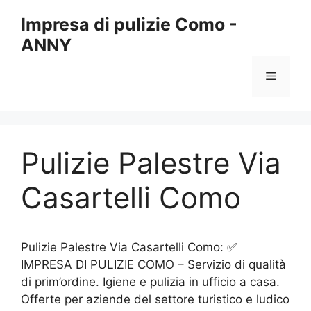
Vai
Impresa di pulizie Como -
al
ANNY
contenuto
Menu
Pulizie Palestre Via
Casartelli Como
Pulizie Palestre Via Casartelli Como: ✅
IMPRESA DI PULIZIE COMO – Servizio di qualità
di prim’ordine. Igiene e pulizia in ufficio a casa.
Offerte per aziende del settore turistico e ludico