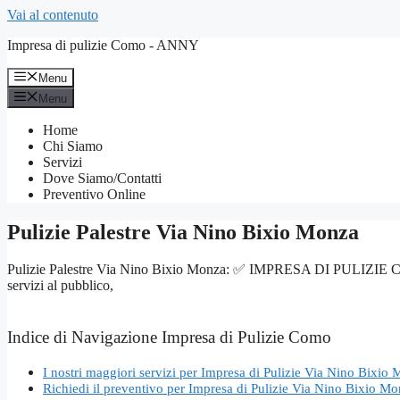
Vai al contenuto
Impresa di pulizie Como - ANNY
Menu
Menu
Home
Chi Siamo
Servizi
Dove Siamo/Contatti
Preventivo Online
Pulizie Palestre Via Nino Bixio Monza
Pulizie Palestre Via Nino Bixio Monza: ✅ IMPRESA DI PULIZIE COMO – S
servizi al pubblico,
Indice di Navigazione Impresa di Pulizie Como
I nostri maggiori servizi per Impresa di Pulizie Via Nino Bixio
Richiedi il preventivo per Impresa di Pulizie Via Nino Bixio M