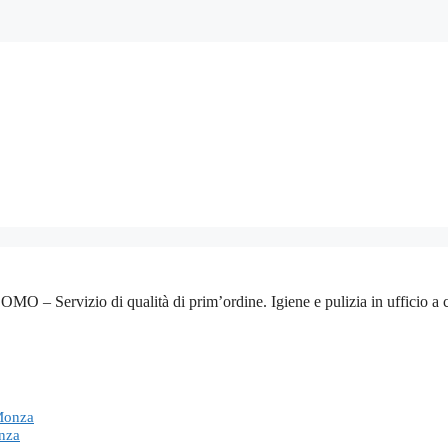
ervizio di qualità di prim’ordine. Igiene e pulizia in ufficio a casa. 
 Monza
onza