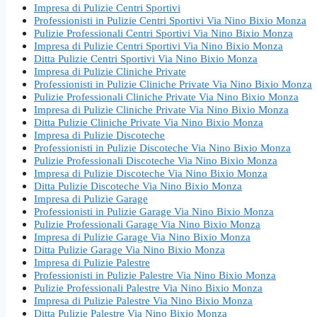
Impresa di Pulizie Centri Sportivi
Professionisti in Pulizie Centri Sportivi Via Nino Bixio Monza
Pulizie Professionali Centri Sportivi Via Nino Bixio Monza
Impresa di Pulizie Centri Sportivi Via Nino Bixio Monza
Ditta Pulizie Centri Sportivi Via Nino Bixio Monza
Impresa di Pulizie Cliniche Private
Professionisti in Pulizie Cliniche Private Via Nino Bixio Monza
Pulizie Professionali Cliniche Private Via Nino Bixio Monza
Impresa di Pulizie Cliniche Private Via Nino Bixio Monza
Ditta Pulizie Cliniche Private Via Nino Bixio Monza
Impresa di Pulizie Discoteche
Professionisti in Pulizie Discoteche Via Nino Bixio Monza
Pulizie Professionali Discoteche Via Nino Bixio Monza
Impresa di Pulizie Discoteche Via Nino Bixio Monza
Ditta Pulizie Discoteche Via Nino Bixio Monza
Impresa di Pulizie Garage
Professionisti in Pulizie Garage Via Nino Bixio Monza
Pulizie Professionali Garage Via Nino Bixio Monza
Impresa di Pulizie Garage Via Nino Bixio Monza
Ditta Pulizie Garage Via Nino Bixio Monza
Impresa di Pulizie Palestre
Professionisti in Pulizie Palestre Via Nino Bixio Monza
Pulizie Professionali Palestre Via Nino Bixio Monza
Impresa di Pulizie Palestre Via Nino Bixio Monza
Ditta Pulizie Palestre Via Nino Bixio Monza