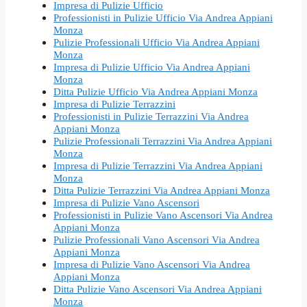
Impresa di Pulizie Ufficio
Professionisti in Pulizie Ufficio Via Andrea Appiani
Monza
Pulizie Professionali Ufficio Via Andrea Appiani
Monza
Impresa di Pulizie Ufficio Via Andrea Appiani
Monza
Ditta Pulizie Ufficio Via Andrea Appiani Monza
Impresa di Pulizie Terrazzini
Professionisti in Pulizie Terrazzini Via Andrea
Appiani Monza
Pulizie Professionali Terrazzini Via Andrea Appiani
Monza
Impresa di Pulizie Terrazzini Via Andrea Appiani
Monza
Ditta Pulizie Terrazzini Via Andrea Appiani Monza
Impresa di Pulizie Vano Ascensori
Professionisti in Pulizie Vano Ascensori Via Andrea
Appiani Monza
Pulizie Professionali Vano Ascensori Via Andrea
Appiani Monza
Impresa di Pulizie Vano Ascensori Via Andrea
Appiani Monza
Ditta Pulizie Vano Ascensori Via Andrea Appiani
Monza