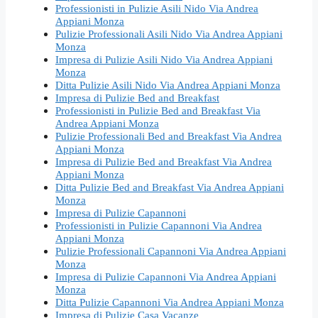
Professionisti in Pulizie Asili Nido Via Andrea
Appiani Monza
Pulizie Professionali Asili Nido Via Andrea Appiani
Monza
Impresa di Pulizie Asili Nido Via Andrea Appiani
Monza
Ditta Pulizie Asili Nido Via Andrea Appiani Monza
Impresa di Pulizie Bed and Breakfast
Professionisti in Pulizie Bed and Breakfast Via
Andrea Appiani Monza
Pulizie Professionali Bed and Breakfast Via Andrea
Appiani Monza
Impresa di Pulizie Bed and Breakfast Via Andrea
Appiani Monza
Ditta Pulizie Bed and Breakfast Via Andrea Appiani
Monza
Impresa di Pulizie Capannoni
Professionisti in Pulizie Capannoni Via Andrea
Appiani Monza
Pulizie Professionali Capannoni Via Andrea Appiani
Monza
Impresa di Pulizie Capannoni Via Andrea Appiani
Monza
Ditta Pulizie Capannoni Via Andrea Appiani Monza
Impresa di Pulizie Casa Vacanze