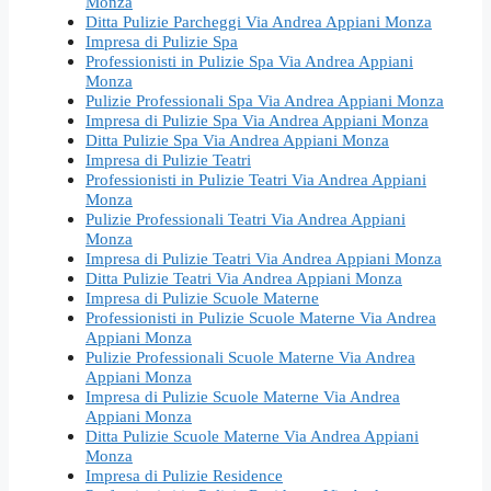
Monza
Ditta Pulizie Parcheggi Via Andrea Appiani Monza
Impresa di Pulizie Spa
Professionisti in Pulizie Spa Via Andrea Appiani
Monza
Pulizie Professionali Spa Via Andrea Appiani Monza
Impresa di Pulizie Spa Via Andrea Appiani Monza
Ditta Pulizie Spa Via Andrea Appiani Monza
Impresa di Pulizie Teatri
Professionisti in Pulizie Teatri Via Andrea Appiani
Monza
Pulizie Professionali Teatri Via Andrea Appiani
Monza
Impresa di Pulizie Teatri Via Andrea Appiani Monza
Ditta Pulizie Teatri Via Andrea Appiani Monza
Impresa di Pulizie Scuole Materne
Professionisti in Pulizie Scuole Materne Via Andrea
Appiani Monza
Pulizie Professionali Scuole Materne Via Andrea
Appiani Monza
Impresa di Pulizie Scuole Materne Via Andrea
Appiani Monza
Ditta Pulizie Scuole Materne Via Andrea Appiani
Monza
Impresa di Pulizie Residence