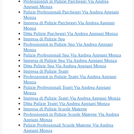
Professionisti in Pulizie Parcheggi Via Andrea
Appiani Monza
Pulizie Professionali Parcheggi Via Andrea Appiani
Monza
Impresa di Pulizie Parcheggi Via Andrea Appiani
Monza
Ditta Pulizie Parcheggi Via Andrea Appiani Monza
Impresa di Pulizie Spa
Professionisti in Pulizie Spa Via Andrea Appiani
Monza
Pulizie Professionali Spa Via Andrea Appiani Monza
Impresa di Pulizie Spa Via Andrea Appiani Monza
Ditta Pulizie Spa Via Andrea Appiani Monza
Impresa di Pulizie Teatri
Professionisti in Pulizie Teatri Via Andrea Appiani
Monza
Pulizie Professionali Teatri Via Andrea Appiani
Monza
Impresa di Pulizie Teatri Via Andrea Appiani Monza
Ditta Pulizie Teatri Via Andrea Appiani Monza
Impresa di Pulizie Scuole Materne
Professionisti in Pulizie Scuole Materne Via Andrea
Appiani Monza
Pulizie Professionali Scuole Materne Via Andrea
Appiani Monza