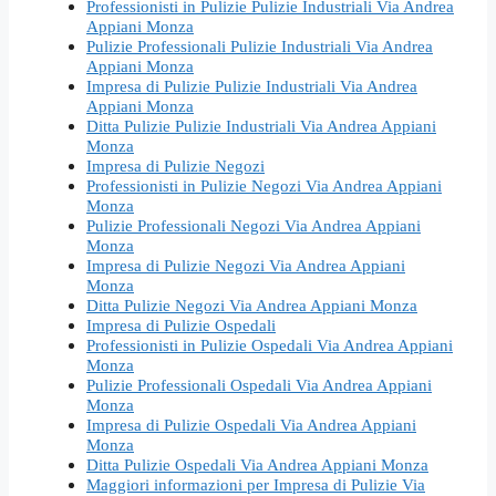
Professionisti in Pulizie Pulizie Industriali Via Andrea
Appiani Monza
Pulizie Professionali Pulizie Industriali Via Andrea
Appiani Monza
Impresa di Pulizie Pulizie Industriali Via Andrea
Appiani Monza
Ditta Pulizie Pulizie Industriali Via Andrea Appiani
Monza
Impresa di Pulizie Negozi
Professionisti in Pulizie Negozi Via Andrea Appiani
Monza
Pulizie Professionali Negozi Via Andrea Appiani
Monza
Impresa di Pulizie Negozi Via Andrea Appiani
Monza
Ditta Pulizie Negozi Via Andrea Appiani Monza
Impresa di Pulizie Ospedali
Professionisti in Pulizie Ospedali Via Andrea Appiani
Monza
Pulizie Professionali Ospedali Via Andrea Appiani
Monza
Impresa di Pulizie Ospedali Via Andrea Appiani
Monza
Ditta Pulizie Ospedali Via Andrea Appiani Monza
Maggiori informazioni per Impresa di Pulizie Via