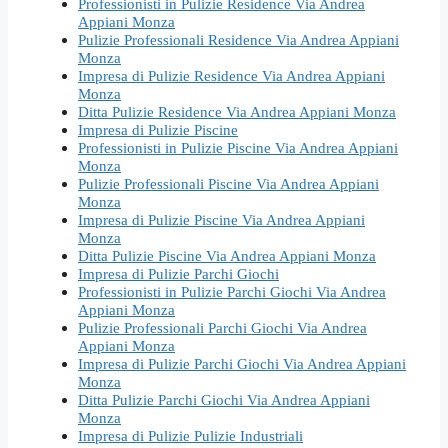
Professionisti in Pulizie Residence Via Andrea
Appiani Monza
Pulizie Professionali Residence Via Andrea Appiani
Monza
Impresa di Pulizie Residence Via Andrea Appiani
Monza
Ditta Pulizie Residence Via Andrea Appiani Monza
Impresa di Pulizie Piscine
Professionisti in Pulizie Piscine Via Andrea Appiani
Monza
Pulizie Professionali Piscine Via Andrea Appiani
Monza
Impresa di Pulizie Piscine Via Andrea Appiani
Monza
Ditta Pulizie Piscine Via Andrea Appiani Monza
Impresa di Pulizie Parchi Giochi
Professionisti in Pulizie Parchi Giochi Via Andrea
Appiani Monza
Pulizie Professionali Parchi Giochi Via Andrea
Appiani Monza
Impresa di Pulizie Parchi Giochi Via Andrea Appiani
Monza
Ditta Pulizie Parchi Giochi Via Andrea Appiani
Monza
Impresa di Pulizie Pulizie Industriali