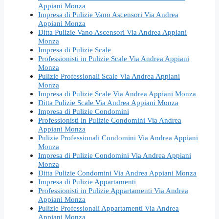
Appiani Monza
Impresa di Pulizie Vano Ascensori Via Andrea
Appiani Monza
Ditta Pulizie Vano Ascensori Via Andrea Appiani
Monza
Impresa di Pulizie Scale
Professionisti in Pulizie Scale Via Andrea Appiani
Monza
Pulizie Professionali Scale Via Andrea Appiani
Monza
Impresa di Pulizie Scale Via Andrea Appiani Monza
Ditta Pulizie Scale Via Andrea Appiani Monza
Impresa di Pulizie Condomini
Professionisti in Pulizie Condomini Via Andrea
Appiani Monza
Pulizie Professionali Condomini Via Andrea Appiani
Monza
Impresa di Pulizie Condomini Via Andrea Appiani
Monza
Ditta Pulizie Condomini Via Andrea Appiani Monza
Impresa di Pulizie Appartamenti
Professionisti in Pulizie Appartamenti Via Andrea
Appiani Monza
Pulizie Professionali Appartamenti Via Andrea
Appiani Monza