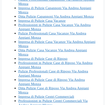
Monza
Impresa di Pulizie Capannoni Via Andrea Appiani
Monza
Ditta Pulizie Capannoni Via Andrea Appiani Monza
Impresa di Pulizie Casa Vacanze
Professionisti in Pulizie Casa Vacanze Via Andrea
Appiani Monza
Pulizie Professionali Casa Vacanze Via Andrea
Appiani Monza
Impresa di Pulizie Casa Vacanze Via Andrea Appiani
Monza
Ditta Pulizie Casa Vacanze Via Andrea Appiani
Monza
Impresa di Pulizie Case di Riposo
Professionisti in Pulizie Case di Riposo Via Andrea
Appiani Monza
Pulizie Professionali Case di Riposo Via Andrea
Appiani Monza
Impresa di Pulizie Case di Riposo Via Andrea
Appiani Monza
Ditta Pulizie Case di Riposo Via Andrea Appiani
Monza
Impresa di Pulizie Centri Commerciali
Professionisti in Pulizie Centri Commerciali Via
Andrea Appiani Monza