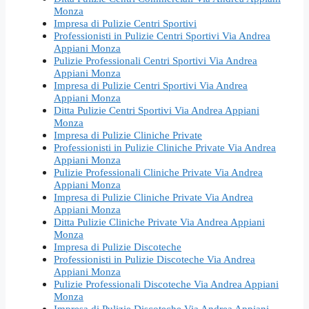
Monza
Impresa di Pulizie Centri Sportivi
Professionisti in Pulizie Centri Sportivi Via Andrea
Appiani Monza
Pulizie Professionali Centri Sportivi Via Andrea
Appiani Monza
Impresa di Pulizie Centri Sportivi Via Andrea
Appiani Monza
Ditta Pulizie Centri Sportivi Via Andrea Appiani
Monza
Impresa di Pulizie Cliniche Private
Professionisti in Pulizie Cliniche Private Via Andrea
Appiani Monza
Pulizie Professionali Cliniche Private Via Andrea
Appiani Monza
Impresa di Pulizie Cliniche Private Via Andrea
Appiani Monza
Ditta Pulizie Cliniche Private Via Andrea Appiani
Monza
Impresa di Pulizie Discoteche
Professionisti in Pulizie Discoteche Via Andrea
Appiani Monza
Pulizie Professionali Discoteche Via Andrea Appiani
Monza
Impresa di Pulizie Discoteche Via Andrea Appiani