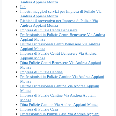
Andrea Appiani Monza
Lin
I nostri maggiori servizi per Impresa di Pulizie Via
Andrea Appiani Monza
Richiedi il preventivo per Impresa di Pulizie Via
Andrea Appiani Monza
Impresa di Pulizie Centri Benessere
Professionisti in Pulizie Centri Benessere Via Andrea
Appiani Monza
Pulizie Professionali Centri Benessere Via Andrea
Appiani Monza
Impresa di Pulizie Centri Benessere Via Andrea
Appiani Monza
Ditta Pulizie Centri Benessere Via Andrea Appiani
Monza
Impresa di Pulizie Cantine
Professionisti in Pulizie Cantine Via Andrea Appiani
Monza
Pulizie Professionali Cantine Via Andrea Appiani
Monza
Impresa di Pulizie Cantine Via Andrea Appiani
Monza
Ditta Pulizie Cantine Via Andrea Appiani Monza
Impresa di Pulizie Casa
Professionisti in Pulizie Casa Via Andrea Appiani