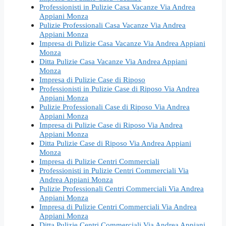
Professionisti in Pulizie Casa Vacanze Via Andrea
Appiani Monza
Pulizie Professionali Casa Vacanze Via Andrea
Appiani Monza
Impresa di Pulizie Casa Vacanze Via Andrea Appiani
Monza
Ditta Pulizie Casa Vacanze Via Andrea Appiani
Monza
Impresa di Pulizie Case di Riposo
Professionisti in Pulizie Case di Riposo Via Andrea
Appiani Monza
Pulizie Professionali Case di Riposo Via Andrea
Appiani Monza
Impresa di Pulizie Case di Riposo Via Andrea
Appiani Monza
Ditta Pulizie Case di Riposo Via Andrea Appiani
Monza
Impresa di Pulizie Centri Commerciali
Professionisti in Pulizie Centri Commerciali Via
Andrea Appiani Monza
Pulizie Professionali Centri Commerciali Via Andrea
Appiani Monza
Impresa di Pulizie Centri Commerciali Via Andrea
Appiani Monza
Ditta Pulizie Centri Commerciali Via Andrea Appiani