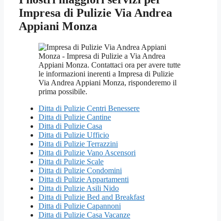
Impresa di Pulizie Via Andrea
Appiani Monza
Ditta di Pulizie Centri Benessere
Ditta di Pulizie Cantine
Ditta di Pulizie Casa
Ditta di Pulizie Ufficio
Ditta di Pulizie Terrazzini
Ditta di Pulizie Vano Ascensori
Ditta di Pulizie Scale
Ditta di Pulizie Condomini
Ditta di Pulizie Appartamenti
Ditta di Pulizie Asili Nido
Ditta di Pulizie Bed and Breakfast
Ditta di Pulizie Capannoni
Ditta di Pulizie Casa Vacanze