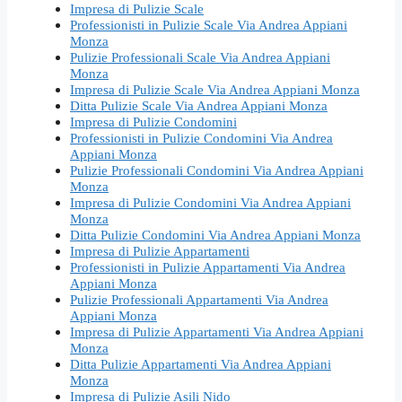
Impresa di Pulizie Scale
Professionisti in Pulizie Scale Via Andrea Appiani
Monza
Pulizie Professionali Scale Via Andrea Appiani
Monza
Impresa di Pulizie Scale Via Andrea Appiani Monza
Ditta Pulizie Scale Via Andrea Appiani Monza
Impresa di Pulizie Condomini
Professionisti in Pulizie Condomini Via Andrea
Appiani Monza
Pulizie Professionali Condomini Via Andrea Appiani
Monza
Impresa di Pulizie Condomini Via Andrea Appiani
Monza
Ditta Pulizie Condomini Via Andrea Appiani Monza
Impresa di Pulizie Appartamenti
Professionisti in Pulizie Appartamenti Via Andrea
Appiani Monza
Pulizie Professionali Appartamenti Via Andrea
Appiani Monza
Impresa di Pulizie Appartamenti Via Andrea Appiani
Monza
Ditta Pulizie Appartamenti Via Andrea Appiani
Monza
Impresa di Pulizie Asili Nido