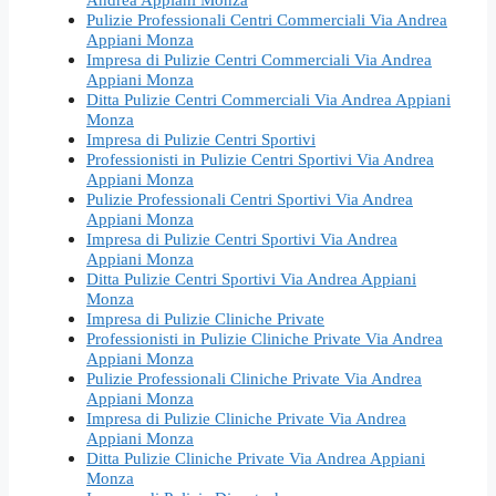
Pulizie Professionali Centri Commerciali Via Andrea
Appiani Monza
Impresa di Pulizie Centri Commerciali Via Andrea
Appiani Monza
Ditta Pulizie Centri Commerciali Via Andrea Appiani
Monza
Impresa di Pulizie Centri Sportivi
Professionisti in Pulizie Centri Sportivi Via Andrea
Appiani Monza
Pulizie Professionali Centri Sportivi Via Andrea
Appiani Monza
Impresa di Pulizie Centri Sportivi Via Andrea
Appiani Monza
Ditta Pulizie Centri Sportivi Via Andrea Appiani
Monza
Impresa di Pulizie Cliniche Private
Professionisti in Pulizie Cliniche Private Via Andrea
Appiani Monza
Pulizie Professionali Cliniche Private Via Andrea
Appiani Monza
Impresa di Pulizie Cliniche Private Via Andrea
Appiani Monza
Ditta Pulizie Cliniche Private Via Andrea Appiani
Monza