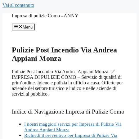
Vai al contenuto
Impresa di pulizie Como - ANNY
Menu
Pulizie Post Incendio Via Andrea
Appiani Monza
Pulizie Post Incendio Via Andrea Appiani Monza: ✅
IMPRESA DI PULIZIE COMO – Servizio di qualità di
prim’ordine. Igiene e pulizia in ufficio a casa. Offerte per
aziende del settore turistico e ludico e nelle aziende di
servizi al pubblico,
Indice di Navigazione Impresa di Pulizie Como
I nostri maggiori servizi per Impresa di Pulizie Via
Andrea Appiani Monza
Richiedi il preventivo per Impresa di Pulizie Via