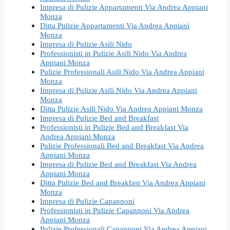
Impresa di Pulizie Appartamenti Via Andrea Appiani
Monza
Ditta Pulizie Appartamenti Via Andrea Appiani
Monza
Impresa di Pulizie Asili Nido
Professionisti in Pulizie Asili Nido Via Andrea
Appiani Monza
Pulizie Professionali Asili Nido Via Andrea Appiani
Monza
Impresa di Pulizie Asili Nido Via Andrea Appiani
Monza
Ditta Pulizie Asili Nido Via Andrea Appiani Monza
Impresa di Pulizie Bed and Breakfast
Professionisti in Pulizie Bed and Breakfast Via
Andrea Appiani Monza
Pulizie Professionali Bed and Breakfast Via Andrea
Appiani Monza
Impresa di Pulizie Bed and Breakfast Via Andrea
Appiani Monza
Ditta Pulizie Bed and Breakfast Via Andrea Appiani
Monza
Impresa di Pulizie Capannoni
Professionisti in Pulizie Capannoni Via Andrea
Appiani Monza
Pulizie Professionali Capannoni Via Andrea Appiani