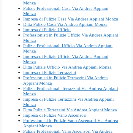
Monza
Pulizie Professionali Casa Via Andrea Appiani
Monza
Impresa di Pulizie Casa Via Andrea Appiani Monza
Ditta Pulizie Casa Via Andrea Appiani Monza
Impresa di Pulizie Ufficio
Professionisti in Pulizie Ufficio Via Andrea Appiani
Monza
Pulizie Professionali Ufficio Via Andrea Appiani
Monza
Impresa di Pulizie Ufficio Via Andrea Appiani
Monza
Ditta Pulizie Ufficio Via Andrea Appiani Monza
Impresa di Pulizie Terrazzini
Professionisti in Pulizie Terrazzini Via Andrea
Appiani Monza
Pulizie Professionali Terrazzini Via Andrea Appiani
Monza
Impresa di Pulizie Terrazzini Via Andrea Appiani
Monza
Ditta Pulizie Terrazzini Via Andrea Appiani Monza
Impresa di Pulizie Vano Ascensori
Professionisti in Pulizie Vano Ascensori Via Andrea
Appiani Monza
Pulizie Professionali Vano Ascensori Via Andrea