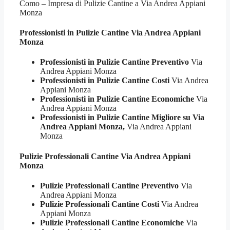
Como – Impresa di Pulizie Cantine a Via Andrea Appiani
Monza
Professionisti in Pulizie
Cantine Via Andrea Appiani
Monza
Professionisti in Pulizie Cantine Preventivo
Via
Andrea Appiani Monza
Professionisti in Pulizie Cantine Costi
Via Andrea
Appiani Monza
Professionisti in Pulizie Cantine Economiche
Via
Andrea Appiani Monza
Professionisti in Pulizie Cantine Migliore su Via
Andrea Appiani Monza,
Via Andrea Appiani
Monza
Pulizie Professionali
Cantine Via Andrea Appiani
Monza
Pulizie Professionali Cantine Preventivo
Via
Andrea Appiani Monza
Pulizie Professionali Cantine Costi
Via Andrea
Appiani Monza
Pulizie Professionali Cantine Economiche
Via