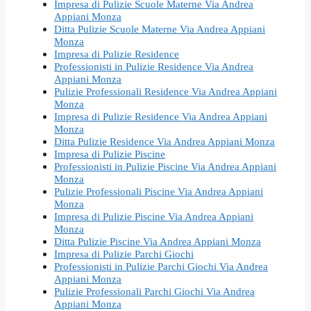
Impresa di Pulizie Scuole Materne Via Andrea
Appiani Monza
Ditta Pulizie Scuole Materne Via Andrea Appiani
Monza
Impresa di Pulizie Residence
Professionisti in Pulizie Residence Via Andrea
Appiani Monza
Pulizie Professionali Residence Via Andrea Appiani
Monza
Impresa di Pulizie Residence Via Andrea Appiani
Monza
Ditta Pulizie Residence Via Andrea Appiani Monza
Impresa di Pulizie Piscine
Professionisti in Pulizie Piscine Via Andrea Appiani
Monza
Pulizie Professionali Piscine Via Andrea Appiani
Monza
Impresa di Pulizie Piscine Via Andrea Appiani
Monza
Ditta Pulizie Piscine Via Andrea Appiani Monza
Impresa di Pulizie Parchi Giochi
Professionisti in Pulizie Parchi Giochi Via Andrea
Appiani Monza
Pulizie Professionali Parchi Giochi Via Andrea
Appiani Monza