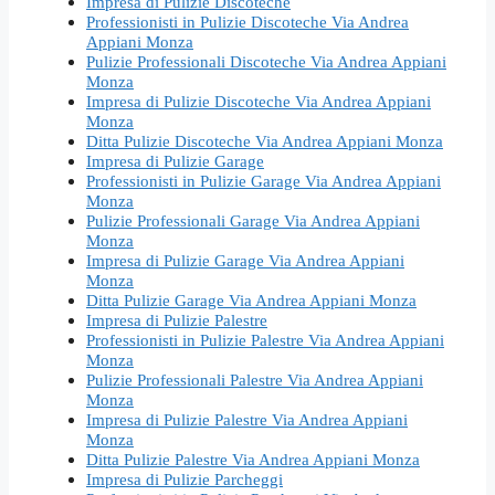
Impresa di Pulizie Discoteche
Professionisti in Pulizie Discoteche Via Andrea
Appiani Monza
Pulizie Professionali Discoteche Via Andrea Appiani
Monza
Impresa di Pulizie Discoteche Via Andrea Appiani
Monza
Ditta Pulizie Discoteche Via Andrea Appiani Monza
Impresa di Pulizie Garage
Professionisti in Pulizie Garage Via Andrea Appiani
Monza
Pulizie Professionali Garage Via Andrea Appiani
Monza
Impresa di Pulizie Garage Via Andrea Appiani
Monza
Ditta Pulizie Garage Via Andrea Appiani Monza
Impresa di Pulizie Palestre
Professionisti in Pulizie Palestre Via Andrea Appiani
Monza
Pulizie Professionali Palestre Via Andrea Appiani
Monza
Impresa di Pulizie Palestre Via Andrea Appiani
Monza
Ditta Pulizie Palestre Via Andrea Appiani Monza
Impresa di Pulizie Parcheggi