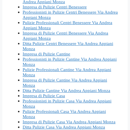
Andrea Appiani Monza
Impresa di Pulizie Centri Benessere
Professionisti in Pulizie Centri Benessere Via Andrea
Appiani Monza
Pulizie Professionali Centri Benessere Via Andrea
Appiani Monza
Impresa di Pulizie Centri Benessere Via Andrea
Appiani Monza
Ditta Pulizie Centri Benessere Via Andrea Appiani
Monza
Impresa di Pulizie Cantine
Professionisti in Pulizie Cantine Via Andrea Appiani
Monza
Pulizie Professionali Cantine Via Andrea Appiani
Monza
Impresa di Pulizie Cantine Via Andrea Appiani
Monza
Ditta Pulizie Cantine Via Andrea Appiani Monza
Impresa di Pulizie Casa
Professionisti in Pulizie Casa Via Andrea Appiani
Monza
Pulizie Professionali Casa Via Andrea Appiani
Monza
Impresa di Pulizie Casa Via Andrea Appiani Monza
Ditta Pulizie Casa Via Andrea Appiani Monza