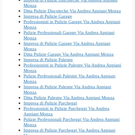
Monza
Ditta Pulizie Discoteche Via Andrea Appiani Monza
Impresa di Pulizie Garage
Professionisti in Pulizie Garage Via Andrea Appiani
Monza
Pulizie Professionali Garage Via Andrea Appiani
Monza
Impresa di Pulizie Garage Via Andrea Appiani
Monza
Ditta Pulizie Garage Via Andrea Appiani Monza
Impresa di Pulizie Palestre
Professionisti in Pulizie Palestre Via Andrea Appiani
Monza
Pulizie Professionali Palestre Via Andrea Appiani
Monza
Impresa di Pulizie Palestre Via Andrea Appiani
Monza
Ditta Pulizie Palestre Via Andrea Appiani Monza
Impresa di Pulizie Parcheggi
Professionisti in Pulizie Parcheggi Via Andrea
Appiani Monza
Pulizie Professionali Parcheggi Via Andrea Appiani
Monza
Impresa di Pulizie Parcheggi Via Andrea Appiani