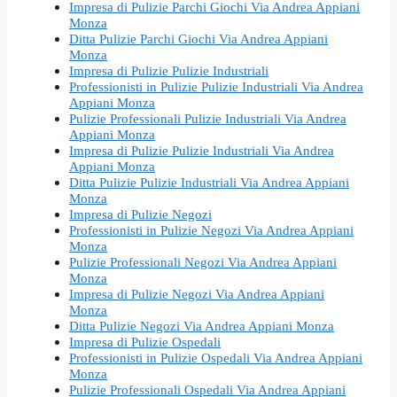
Impresa di Pulizie Parchi Giochi Via Andrea Appiani
Monza
Ditta Pulizie Parchi Giochi Via Andrea Appiani
Monza
Impresa di Pulizie Pulizie Industriali
Professionisti in Pulizie Pulizie Industriali Via Andrea
Appiani Monza
Pulizie Professionali Pulizie Industriali Via Andrea
Appiani Monza
Impresa di Pulizie Pulizie Industriali Via Andrea
Appiani Monza
Ditta Pulizie Pulizie Industriali Via Andrea Appiani
Monza
Impresa di Pulizie Negozi
Professionisti in Pulizie Negozi Via Andrea Appiani
Monza
Pulizie Professionali Negozi Via Andrea Appiani
Monza
Impresa di Pulizie Negozi Via Andrea Appiani
Monza
Ditta Pulizie Negozi Via Andrea Appiani Monza
Impresa di Pulizie Ospedali
Professionisti in Pulizie Ospedali Via Andrea Appiani
Monza
Pulizie Professionali Ospedali Via Andrea Appiani