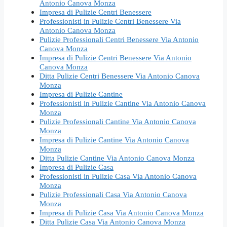
Antonio Canova Monza
Impresa di Pulizie Centri Benessere
Professionisti in Pulizie Centri Benessere Via
Antonio Canova Monza
Pulizie Professionali Centri Benessere Via Antonio
Canova Monza
Impresa di Pulizie Centri Benessere Via Antonio
Canova Monza
Ditta Pulizie Centri Benessere Via Antonio Canova
Monza
Impresa di Pulizie Cantine
Professionisti in Pulizie Cantine Via Antonio Canova
Monza
Pulizie Professionali Cantine Via Antonio Canova
Monza
Impresa di Pulizie Cantine Via Antonio Canova
Monza
Ditta Pulizie Cantine Via Antonio Canova Monza
Impresa di Pulizie Casa
Professionisti in Pulizie Casa Via Antonio Canova
Monza
Pulizie Professionali Casa Via Antonio Canova
Monza
Impresa di Pulizie Casa Via Antonio Canova Monza
Ditta Pulizie Casa Via Antonio Canova Monza