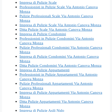
Impresa di Pulizie Scale
Professionisti in Pulizie Scale Via Antonio Canova
Monza
Pulizie Professionali Scale Via Antonio Canova
Monza
Impresa di Pulizie Scale Via Antonio Canova Monza
Ditta Pulizie Scale Via Antonio Canova Monza
Impresa di Pulizie Condomini
Professionisti in Pulizie Condomini Via Antonio
Canova Monza
Pulizie Professionali Condomini Via Antonio Canova
Monza
Impresa di Pulizie Condomini Via Antonio Canova
Monza
Ditta Pulizie Condomini Via Antonio Canova Monza
Impresa di Pulizie Appartamenti
Professionisti in Pulizie Appartamenti Via Antonio
Canova Monza
Pulizie Professionali Appartamenti Via Antonio
Canova Monza
Impresa di Pulizie Appartamenti Via Antonio Canova
Monza
Ditta Pulizie Appartamenti Via Antonio Canova
Monza
Impresa di Pulizie Asili Nido