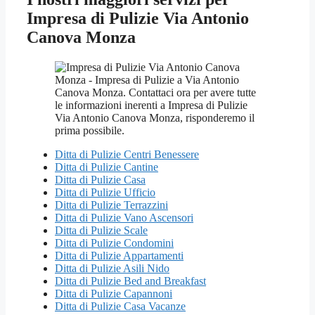
Impresa di Pulizie Via Antonio
Canova Monza
Ditta di Pulizie Centri Benessere
Ditta di Pulizie Cantine
Ditta di Pulizie Casa
Ditta di Pulizie Ufficio
Ditta di Pulizie Terrazzini
Ditta di Pulizie Vano Ascensori
Ditta di Pulizie Scale
Ditta di Pulizie Condomini
Ditta di Pulizie Appartamenti
Ditta di Pulizie Asili Nido
Ditta di Pulizie Bed and Breakfast
Ditta di Pulizie Capannoni
Ditta di Pulizie Casa Vacanze