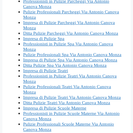
Professionisti in Pulizie Parcheggi Via Antonio
Canova Monza
Pulizie Professionali Parcheggi Via Antonio Canova
Monza
Impresa di Pulizie Parcheggi Via Antonio Canova
Monza
Ditta Pulizie Parcheggi Via Antonio Canova Monza
Impresa di Pulizie Spa
Professionisti in Pulizie Spa Via Antonio Canova
Monza
Pulizie Professionali Spa Via Antonio Canova Monza
Impresa di Pulizie Spa Via Antonio Canova Monza
Ditta Pulizie Spa Via Antonio Canova Monza
Impresa di Pulizie Teatri
Professionisti in Pulizie Teatri Via Antonio Canova
Monza
Pulizie Professionali Teatri Via Antonio Canova
Monza
Impresa di Pulizie Teatri Via Antonio Canova Monza
Ditta Pulizie Teatri Via Antonio Canova Monza
Impresa di Pulizie Scuole Materne
Professionisti in Pulizie Scuole Materne Via Antonio
Canova Monza
Pulizie Professionali Scuole Materne Via Antonio
Canova Monza