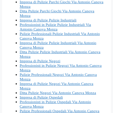
Impresa di Pulizie Parchi Giochi Via Antonio Canova
Monza
Ditta Pulizie Parchi Giochi Via Antonio Canova
Monza
Impresa di Pulizie Pulizie Industriali
Professionisti in Pulizie Pulizie Industriali Via
Antonio Canova Monza
Pulizie Professionali Pulizie Industriali Via Antonio
Canova Monza
Impresa di Pulizie Pulizie Industriali Via Antonio
Canova Monza
Ditta Pulizie Pulizie Industriali Via Antonio Canova
Monza
Impresa di Pulizie Negozi
Professionisti in Pulizie Negozi Via Antonio Canova
Monza
Pulizie Professionali Negozi Via Antonio Canova
Monza
Impresa di Pulizie Negozi Via Antonio Canova
Monza
Ditta Pulizie Negozi Via Antonio Canova Monza
Impresa di Pulizie Ospedali
Professionisti in Pulizie Ospedali Via Antonio
Canova Monza
Pulizie Professionali Ospedali Via Antonio Canova