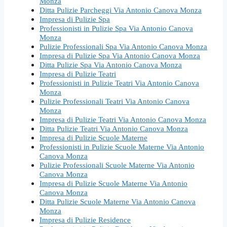
Monza
Ditta Pulizie Parcheggi Via Antonio Canova Monza
Impresa di Pulizie Spa
Professionisti in Pulizie Spa Via Antonio Canova
Monza
Pulizie Professionali Spa Via Antonio Canova Monza
Impresa di Pulizie Spa Via Antonio Canova Monza
Ditta Pulizie Spa Via Antonio Canova Monza
Impresa di Pulizie Teatri
Professionisti in Pulizie Teatri Via Antonio Canova
Monza
Pulizie Professionali Teatri Via Antonio Canova
Monza
Impresa di Pulizie Teatri Via Antonio Canova Monza
Ditta Pulizie Teatri Via Antonio Canova Monza
Impresa di Pulizie Scuole Materne
Professionisti in Pulizie Scuole Materne Via Antonio
Canova Monza
Pulizie Professionali Scuole Materne Via Antonio
Canova Monza
Impresa di Pulizie Scuole Materne Via Antonio
Canova Monza
Ditta Pulizie Scuole Materne Via Antonio Canova
Monza
Impresa di Pulizie Residence