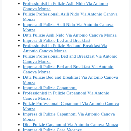
Professionisti in Pulizie Asili Nido Via Antonio
Canova Monza
Pulizie Professionali Asili Nido Via Antonio Canova
Monza
Impresa di Pulizie Asili Nido Via Antonio Canova
Monza
Ditta Pulizie Asili Nido Via Antonio Canova Monza
Impresa di Pulizie Bed and Breakfast
Professionisti in Pulizie Bed and Breakfast Via
Antonio Canova Monza
Pulizie Professionali Bed and Breakfast Via Antonio
Canova Monza
Impresa di Pulizie Bed and Breakfast Via Antonio
Canova Monza
Ditta Pulizie Bed and Breakfast Via Antonio Canova
Monza
Impresa di Pulizie Capannoni
Professionisti in Pulizie Capannoni Via Antonio
Canova Monza
Pulizie Professionali Capannoni Via Antonio Canova
Monza
Impresa di Pulizie Capannoni Via Antonio Canova
Monza
Ditta Pulizie Capannoni Via Antonio Canova Monza
Impresa di Pulizie Casa Vacanze