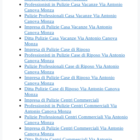
Professionisti in Pulizie Casa Vacanze Via Antonio
Canova Monza
Pulizie Professionali Casa Vacanze Via Antonio
Canova Monza
Impresa di Pulizie Casa Vacanze Via Antonio
Canova Monza
Ditta Pulizie Casa Vacanze Via Antonio Canova
Monza
Impresa di Pulizie Case di Riposo
Professionisti in Pulizie Case di Riposo Via Antonio
Canova Monza
Pulizie Professionali Case di Riposo Via Antonio
Canova Monza
Impresa di Pulizie Case di Riposo Via Antonio
Canova Monza
Ditta Pulizie Case di Riposo Via Antonio Canova
Monza
Impresa di Pulizie Centri Commerciali
Professionisti in Pulizie Centri Commerciali Via
Antonio Canova Monza
Pulizie Professionali Centri Commerciali Via Antonio
Canova Monza
Impresa di Pulizie Centri Commerciali Via Antonio
Canova Monza
Ditta Pulizie Centri Commerciali Via Antonio