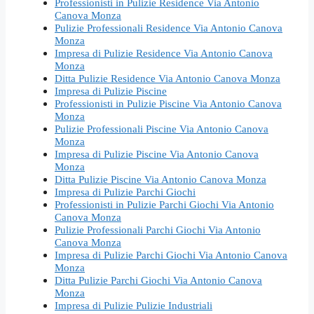
Professionisti in Pulizie Residence Via Antonio
Canova Monza
Pulizie Professionali Residence Via Antonio Canova
Monza
Impresa di Pulizie Residence Via Antonio Canova
Monza
Ditta Pulizie Residence Via Antonio Canova Monza
Impresa di Pulizie Piscine
Professionisti in Pulizie Piscine Via Antonio Canova
Monza
Pulizie Professionali Piscine Via Antonio Canova
Monza
Impresa di Pulizie Piscine Via Antonio Canova
Monza
Ditta Pulizie Piscine Via Antonio Canova Monza
Impresa di Pulizie Parchi Giochi
Professionisti in Pulizie Parchi Giochi Via Antonio
Canova Monza
Pulizie Professionali Parchi Giochi Via Antonio
Canova Monza
Impresa di Pulizie Parchi Giochi Via Antonio Canova
Monza
Ditta Pulizie Parchi Giochi Via Antonio Canova
Monza
Impresa di Pulizie Pulizie Industriali