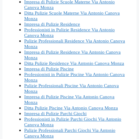
Impresa di Pulizie Scuole Materne Via Antonio
Canova Monza
Ditta Pulizie Scuole Materne Via Antonio Canova
Monza
Impresa di Pulizie Residence
Professionisti in Pulizie Residence Via Antonio
Canova Monza
Pulizie Professionali Residence Via Antonio Canova
Monza
Impresa di Pulizie Residence Via Antonio Canova
Monza
Ditta Pulizie Residence Via Antonio Canova Monza
Impresa di Pulizie Piscine
Professionisti in Pulizie Piscine Via Antonio Canova
Monza
Pulizie Professionali Piscine Via Antonio Canova
Monza
Impresa di Pulizie Piscine Via Antonio Canova
Monza
Ditta Pulizie Piscine Via Antonio Canova Monza
Impresa di Pulizie Parchi Giochi
Professionisti in Pulizie Parchi Giochi Via Antonio
Canova Monza
Pulizie Professionali Parchi Giochi Via Antonio
Canova Monza