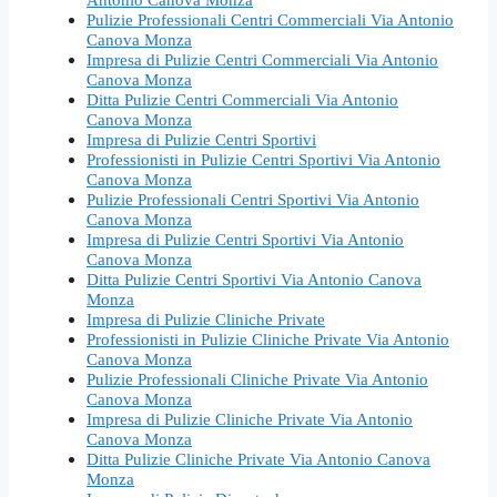
Pulizie Professionali Centri Commerciali Via Antonio
Canova Monza
Impresa di Pulizie Centri Commerciali Via Antonio
Canova Monza
Ditta Pulizie Centri Commerciali Via Antonio
Canova Monza
Impresa di Pulizie Centri Sportivi
Professionisti in Pulizie Centri Sportivi Via Antonio
Canova Monza
Pulizie Professionali Centri Sportivi Via Antonio
Canova Monza
Impresa di Pulizie Centri Sportivi Via Antonio
Canova Monza
Ditta Pulizie Centri Sportivi Via Antonio Canova
Monza
Impresa di Pulizie Cliniche Private
Professionisti in Pulizie Cliniche Private Via Antonio
Canova Monza
Pulizie Professionali Cliniche Private Via Antonio
Canova Monza
Impresa di Pulizie Cliniche Private Via Antonio
Canova Monza
Ditta Pulizie Cliniche Private Via Antonio Canova
Monza