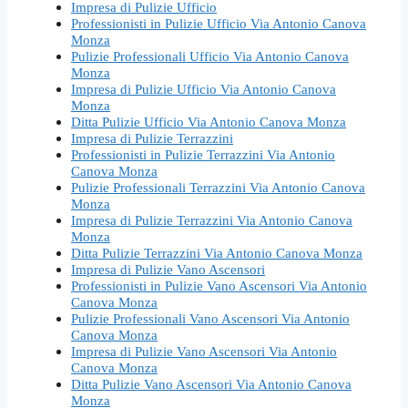
Impresa di Pulizie Ufficio
Professionisti in Pulizie Ufficio Via Antonio Canova
Monza
Pulizie Professionali Ufficio Via Antonio Canova
Monza
Impresa di Pulizie Ufficio Via Antonio Canova
Monza
Ditta Pulizie Ufficio Via Antonio Canova Monza
Impresa di Pulizie Terrazzini
Professionisti in Pulizie Terrazzini Via Antonio
Canova Monza
Pulizie Professionali Terrazzini Via Antonio Canova
Monza
Impresa di Pulizie Terrazzini Via Antonio Canova
Monza
Ditta Pulizie Terrazzini Via Antonio Canova Monza
Impresa di Pulizie Vano Ascensori
Professionisti in Pulizie Vano Ascensori Via Antonio
Canova Monza
Pulizie Professionali Vano Ascensori Via Antonio
Canova Monza
Impresa di Pulizie Vano Ascensori Via Antonio
Canova Monza
Ditta Pulizie Vano Ascensori Via Antonio Canova
Monza