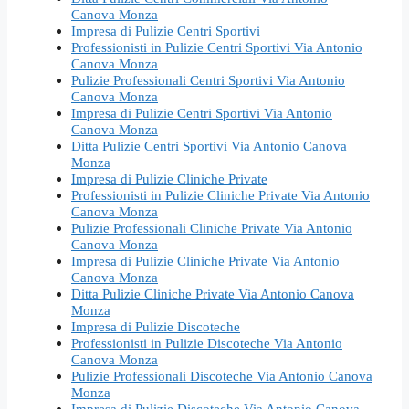
Canova Monza
Impresa di Pulizie Centri Sportivi
Professionisti in Pulizie Centri Sportivi Via Antonio
Canova Monza
Pulizie Professionali Centri Sportivi Via Antonio
Canova Monza
Impresa di Pulizie Centri Sportivi Via Antonio
Canova Monza
Ditta Pulizie Centri Sportivi Via Antonio Canova
Monza
Impresa di Pulizie Cliniche Private
Professionisti in Pulizie Cliniche Private Via Antonio
Canova Monza
Pulizie Professionali Cliniche Private Via Antonio
Canova Monza
Impresa di Pulizie Cliniche Private Via Antonio
Canova Monza
Ditta Pulizie Cliniche Private Via Antonio Canova
Monza
Impresa di Pulizie Discoteche
Professionisti in Pulizie Discoteche Via Antonio
Canova Monza
Pulizie Professionali Discoteche Via Antonio Canova
Monza
Impresa di Pulizie Discoteche Via Antonio Canova