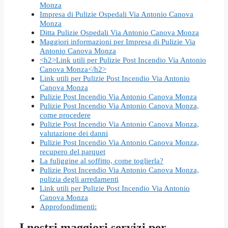
Monza
Impresa di Pulizie Ospedali Via Antonio Canova
Monza
Ditta Pulizie Ospedali Via Antonio Canova Monza
Maggiori informazioni per Impresa di Pulizie Via
Antonio Canova Monza
<h2>Link utili per Pulizie Post Incendio Via Antonio
Canova Monza</h2>
Link utili per Pulizie Post Incendio Via Antonio
Canova Monza
Pulizie Post Incendio Via Antonio Canova Monza
Pulizie Post Incendio Via Antonio Canova Monza,
come procedere
Pulizie Post Incendio Via Antonio Canova Monza,
valutazione dei danni
Pulizie Post Incendio Via Antonio Canova Monza,
recupero del parquet
La fuliggine al soffitto, come toglierla?
Pulizie Post Incendio Via Antonio Canova Monza,
pulizia degli arredamenti
Link utili per Pulizie Post Incendio Via Antonio
Canova Monza
Approfondimenti:
I nostri maggiori servizi per