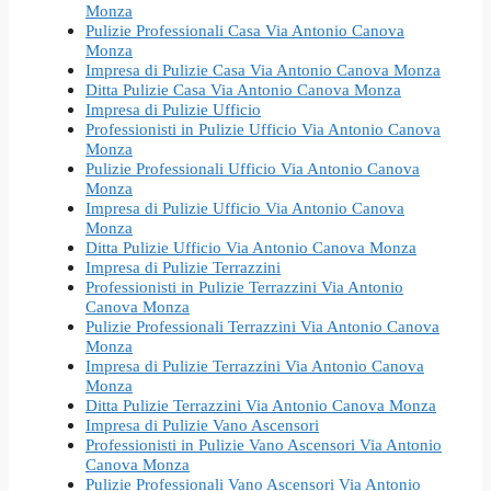
Monza
Pulizie Professionali Casa Via Antonio Canova
Monza
Impresa di Pulizie Casa Via Antonio Canova Monza
Ditta Pulizie Casa Via Antonio Canova Monza
Impresa di Pulizie Ufficio
Professionisti in Pulizie Ufficio Via Antonio Canova
Monza
Pulizie Professionali Ufficio Via Antonio Canova
Monza
Impresa di Pulizie Ufficio Via Antonio Canova
Monza
Ditta Pulizie Ufficio Via Antonio Canova Monza
Impresa di Pulizie Terrazzini
Professionisti in Pulizie Terrazzini Via Antonio
Canova Monza
Pulizie Professionali Terrazzini Via Antonio Canova
Monza
Impresa di Pulizie Terrazzini Via Antonio Canova
Monza
Ditta Pulizie Terrazzini Via Antonio Canova Monza
Impresa di Pulizie Vano Ascensori
Professionisti in Pulizie Vano Ascensori Via Antonio
Canova Monza
Pulizie Professionali Vano Ascensori Via Antonio