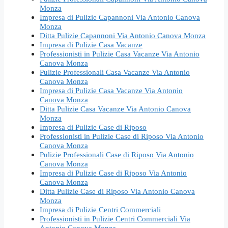
Monza
Impresa di Pulizie Capannoni Via Antonio Canova
Monza
Ditta Pulizie Capannoni Via Antonio Canova Monza
Impresa di Pulizie Casa Vacanze
Professionisti in Pulizie Casa Vacanze Via Antonio
Canova Monza
Pulizie Professionali Casa Vacanze Via Antonio
Canova Monza
Impresa di Pulizie Casa Vacanze Via Antonio
Canova Monza
Ditta Pulizie Casa Vacanze Via Antonio Canova
Monza
Impresa di Pulizie Case di Riposo
Professionisti in Pulizie Case di Riposo Via Antonio
Canova Monza
Pulizie Professionali Case di Riposo Via Antonio
Canova Monza
Impresa di Pulizie Case di Riposo Via Antonio
Canova Monza
Ditta Pulizie Case di Riposo Via Antonio Canova
Monza
Impresa di Pulizie Centri Commerciali
Professionisti in Pulizie Centri Commerciali Via
Antonio Canova Monza