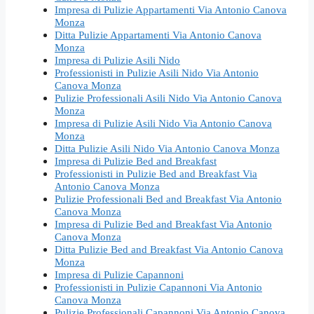
Impresa di Pulizie Appartamenti Via Antonio Canova
Monza
Ditta Pulizie Appartamenti Via Antonio Canova
Monza
Impresa di Pulizie Asili Nido
Professionisti in Pulizie Asili Nido Via Antonio
Canova Monza
Pulizie Professionali Asili Nido Via Antonio Canova
Monza
Impresa di Pulizie Asili Nido Via Antonio Canova
Monza
Ditta Pulizie Asili Nido Via Antonio Canova Monza
Impresa di Pulizie Bed and Breakfast
Professionisti in Pulizie Bed and Breakfast Via
Antonio Canova Monza
Pulizie Professionali Bed and Breakfast Via Antonio
Canova Monza
Impresa di Pulizie Bed and Breakfast Via Antonio
Canova Monza
Ditta Pulizie Bed and Breakfast Via Antonio Canova
Monza
Impresa di Pulizie Capannoni
Professionisti in Pulizie Capannoni Via Antonio
Canova Monza
Pulizie Professionali Capannoni Via Antonio Canova