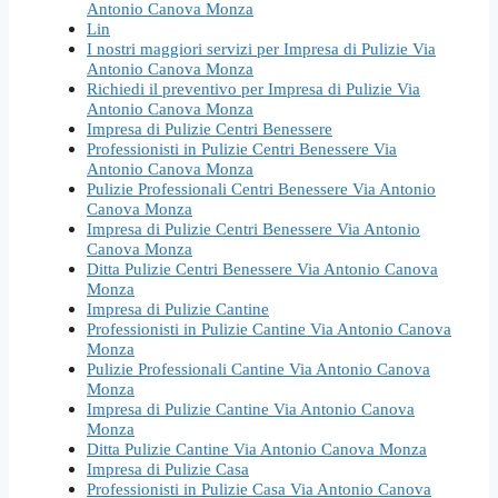
Antonio Canova Monza
Lin
I nostri maggiori servizi per Impresa di Pulizie Via
Antonio Canova Monza
Richiedi il preventivo per Impresa di Pulizie Via
Antonio Canova Monza
Impresa di Pulizie Centri Benessere
Professionisti in Pulizie Centri Benessere Via
Antonio Canova Monza
Pulizie Professionali Centri Benessere Via Antonio
Canova Monza
Impresa di Pulizie Centri Benessere Via Antonio
Canova Monza
Ditta Pulizie Centri Benessere Via Antonio Canova
Monza
Impresa di Pulizie Cantine
Professionisti in Pulizie Cantine Via Antonio Canova
Monza
Pulizie Professionali Cantine Via Antonio Canova
Monza
Impresa di Pulizie Cantine Via Antonio Canova
Monza
Ditta Pulizie Cantine Via Antonio Canova Monza
Impresa di Pulizie Casa
Professionisti in Pulizie Casa Via Antonio Canova