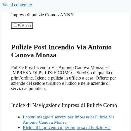
Vai al contenuto
Impresa di pulizie Como - ANNY
Menu
Pulizie Post Incendio Via Antonio
Canova Monza
Pulizie Post Incendio Via Antonio Canova Monza: ✅
IMPRESA DI PULIZIE COMO – Servizio di qualità di
prim’ordine. Igiene e pulizia in ufficio a casa. Offerte per
aziende del settore turistico e ludico e nelle aziende di
servizi al pubblico,
Indice di Navigazione Impresa di Pulizie Como
I nostri maggiori servizi per Impresa di Pulizie Via
Antonio Canova Monza
Richiedi il preventivo per Impresa di Pulizie Via