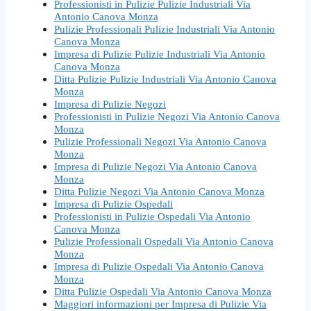
Professionisti in Pulizie Pulizie Industriali Via
Antonio Canova Monza
Pulizie Professionali Pulizie Industriali Via Antonio
Canova Monza
Impresa di Pulizie Pulizie Industriali Via Antonio
Canova Monza
Ditta Pulizie Pulizie Industriali Via Antonio Canova
Monza
Impresa di Pulizie Negozi
Professionisti in Pulizie Negozi Via Antonio Canova
Monza
Pulizie Professionali Negozi Via Antonio Canova
Monza
Impresa di Pulizie Negozi Via Antonio Canova
Monza
Ditta Pulizie Negozi Via Antonio Canova Monza
Impresa di Pulizie Ospedali
Professionisti in Pulizie Ospedali Via Antonio
Canova Monza
Pulizie Professionali Ospedali Via Antonio Canova
Monza
Impresa di Pulizie Ospedali Via Antonio Canova
Monza
Ditta Pulizie Ospedali Via Antonio Canova Monza
Maggiori informazioni per Impresa di Pulizie Via