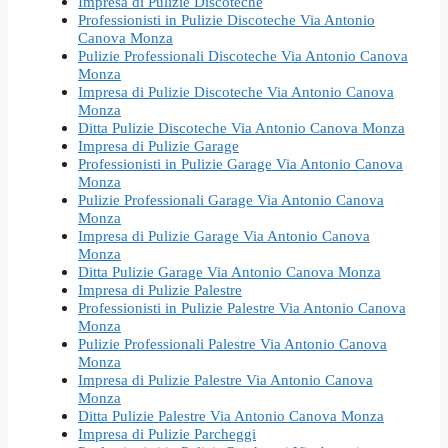
Impresa di Pulizie Discoteche
Professionisti in Pulizie Discoteche Via Antonio
Canova Monza
Pulizie Professionali Discoteche Via Antonio Canova
Monza
Impresa di Pulizie Discoteche Via Antonio Canova
Monza
Ditta Pulizie Discoteche Via Antonio Canova Monza
Impresa di Pulizie Garage
Professionisti in Pulizie Garage Via Antonio Canova
Monza
Pulizie Professionali Garage Via Antonio Canova
Monza
Impresa di Pulizie Garage Via Antonio Canova
Monza
Ditta Pulizie Garage Via Antonio Canova Monza
Impresa di Pulizie Palestre
Professionisti in Pulizie Palestre Via Antonio Canova
Monza
Pulizie Professionali Palestre Via Antonio Canova
Monza
Impresa di Pulizie Palestre Via Antonio Canova
Monza
Ditta Pulizie Palestre Via Antonio Canova Monza
Impresa di Pulizie Parcheggi