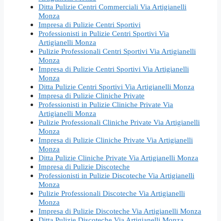
Ditta Pulizie Centri Commerciali Via Artigianelli
Monza
Impresa di Pulizie Centri Sportivi
Professionisti in Pulizie Centri Sportivi Via
Artigianelli Monza
Pulizie Professionali Centri Sportivi Via Artigianelli
Monza
Impresa di Pulizie Centri Sportivi Via Artigianelli
Monza
Ditta Pulizie Centri Sportivi Via Artigianelli Monza
Impresa di Pulizie Cliniche Private
Professionisti in Pulizie Cliniche Private Via
Artigianelli Monza
Pulizie Professionali Cliniche Private Via Artigianelli
Monza
Impresa di Pulizie Cliniche Private Via Artigianelli
Monza
Ditta Pulizie Cliniche Private Via Artigianelli Monza
Impresa di Pulizie Discoteche
Professionisti in Pulizie Discoteche Via Artigianelli
Monza
Pulizie Professionali Discoteche Via Artigianelli
Monza
Impresa di Pulizie Discoteche Via Artigianelli Monza
Ditta Pulizie Discoteche Via Artigianelli Monza