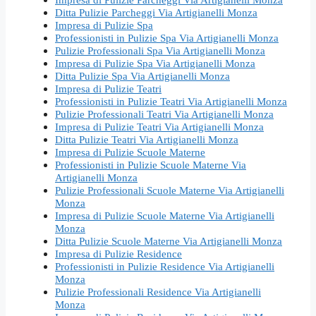
Ditta Pulizie Parcheggi Via Artigianelli Monza
Impresa di Pulizie Spa
Professionisti in Pulizie Spa Via Artigianelli Monza
Pulizie Professionali Spa Via Artigianelli Monza
Impresa di Pulizie Spa Via Artigianelli Monza
Ditta Pulizie Spa Via Artigianelli Monza
Impresa di Pulizie Teatri
Professionisti in Pulizie Teatri Via Artigianelli Monza
Pulizie Professionali Teatri Via Artigianelli Monza
Impresa di Pulizie Teatri Via Artigianelli Monza
Ditta Pulizie Teatri Via Artigianelli Monza
Impresa di Pulizie Scuole Materne
Professionisti in Pulizie Scuole Materne Via
Artigianelli Monza
Pulizie Professionali Scuole Materne Via Artigianelli
Monza
Impresa di Pulizie Scuole Materne Via Artigianelli
Monza
Ditta Pulizie Scuole Materne Via Artigianelli Monza
Impresa di Pulizie Residence
Professionisti in Pulizie Residence Via Artigianelli
Monza
Pulizie Professionali Residence Via Artigianelli
Monza