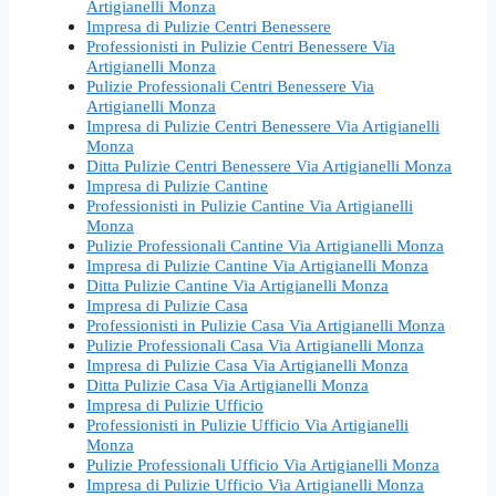
Artigianelli Monza
Impresa di Pulizie Centri Benessere
Professionisti in Pulizie Centri Benessere Via
Artigianelli Monza
Pulizie Professionali Centri Benessere Via
Artigianelli Monza
Impresa di Pulizie Centri Benessere Via Artigianelli
Monza
Ditta Pulizie Centri Benessere Via Artigianelli Monza
Impresa di Pulizie Cantine
Professionisti in Pulizie Cantine Via Artigianelli
Monza
Pulizie Professionali Cantine Via Artigianelli Monza
Impresa di Pulizie Cantine Via Artigianelli Monza
Ditta Pulizie Cantine Via Artigianelli Monza
Impresa di Pulizie Casa
Professionisti in Pulizie Casa Via Artigianelli Monza
Pulizie Professionali Casa Via Artigianelli Monza
Impresa di Pulizie Casa Via Artigianelli Monza
Ditta Pulizie Casa Via Artigianelli Monza
Impresa di Pulizie Ufficio
Professionisti in Pulizie Ufficio Via Artigianelli
Monza
Pulizie Professionali Ufficio Via Artigianelli Monza
Impresa di Pulizie Ufficio Via Artigianelli Monza