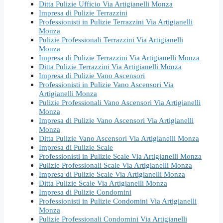
Ditta Pulizie Ufficio Via Artigianelli Monza
Impresa di Pulizie Terrazzini
Professionisti in Pulizie Terrazzini Via Artigianelli
Monza
Pulizie Professionali Terrazzini Via Artigianelli
Monza
Impresa di Pulizie Terrazzini Via Artigianelli Monza
Ditta Pulizie Terrazzini Via Artigianelli Monza
Impresa di Pulizie Vano Ascensori
Professionisti in Pulizie Vano Ascensori Via
Artigianelli Monza
Pulizie Professionali Vano Ascensori Via Artigianelli
Monza
Impresa di Pulizie Vano Ascensori Via Artigianelli
Monza
Ditta Pulizie Vano Ascensori Via Artigianelli Monza
Impresa di Pulizie Scale
Professionisti in Pulizie Scale Via Artigianelli Monza
Pulizie Professionali Scale Via Artigianelli Monza
Impresa di Pulizie Scale Via Artigianelli Monza
Ditta Pulizie Scale Via Artigianelli Monza
Impresa di Pulizie Condomini
Professionisti in Pulizie Condomini Via Artigianelli
Monza
Pulizie Professionali Condomini Via Artigianelli