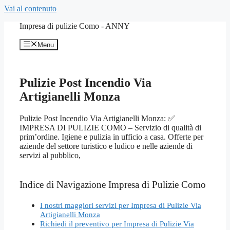
Vai al contenuto
Impresa di pulizie Como - ANNY
Menu
Pulizie Post Incendio Via
Artigianelli Monza
Pulizie Post Incendio Via Artigianelli Monza: ✅
IMPRESA DI PULIZIE COMO – Servizio di qualità di
prim’ordine. Igiene e pulizia in ufficio a casa. Offerte per
aziende del settore turistico e ludico e nelle aziende di
servizi al pubblico,
Indice di Navigazione Impresa di Pulizie Como
I nostri maggiori servizi per Impresa di Pulizie Via
Artigianelli Monza
Richiedi il preventivo per Impresa di Pulizie Via