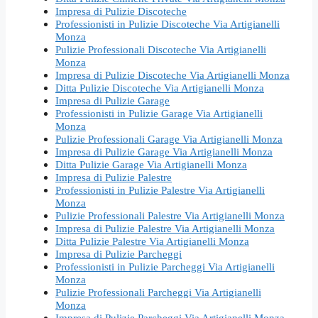
Impresa di Pulizie Discoteche
Professionisti in Pulizie Discoteche Via Artigianelli
Monza
Pulizie Professionali Discoteche Via Artigianelli
Monza
Impresa di Pulizie Discoteche Via Artigianelli Monza
Ditta Pulizie Discoteche Via Artigianelli Monza
Impresa di Pulizie Garage
Professionisti in Pulizie Garage Via Artigianelli
Monza
Pulizie Professionali Garage Via Artigianelli Monza
Impresa di Pulizie Garage Via Artigianelli Monza
Ditta Pulizie Garage Via Artigianelli Monza
Impresa di Pulizie Palestre
Professionisti in Pulizie Palestre Via Artigianelli
Monza
Pulizie Professionali Palestre Via Artigianelli Monza
Impresa di Pulizie Palestre Via Artigianelli Monza
Ditta Pulizie Palestre Via Artigianelli Monza
Impresa di Pulizie Parcheggi
Professionisti in Pulizie Parcheggi Via Artigianelli
Monza
Pulizie Professionali Parcheggi Via Artigianelli
Monza
Impresa di Pulizie Parcheggi Via Artigianelli Monza