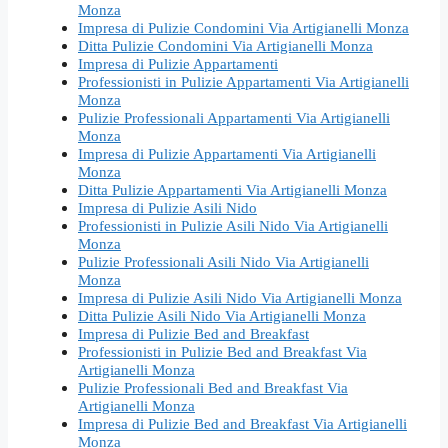
Monza
Impresa di Pulizie Condomini Via Artigianelli Monza
Ditta Pulizie Condomini Via Artigianelli Monza
Impresa di Pulizie Appartamenti
Professionisti in Pulizie Appartamenti Via Artigianelli
Monza
Pulizie Professionali Appartamenti Via Artigianelli
Monza
Impresa di Pulizie Appartamenti Via Artigianelli
Monza
Ditta Pulizie Appartamenti Via Artigianelli Monza
Impresa di Pulizie Asili Nido
Professionisti in Pulizie Asili Nido Via Artigianelli
Monza
Pulizie Professionali Asili Nido Via Artigianelli
Monza
Impresa di Pulizie Asili Nido Via Artigianelli Monza
Ditta Pulizie Asili Nido Via Artigianelli Monza
Impresa di Pulizie Bed and Breakfast
Professionisti in Pulizie Bed and Breakfast Via
Artigianelli Monza
Pulizie Professionali Bed and Breakfast Via
Artigianelli Monza
Impresa di Pulizie Bed and Breakfast Via Artigianelli
Monza