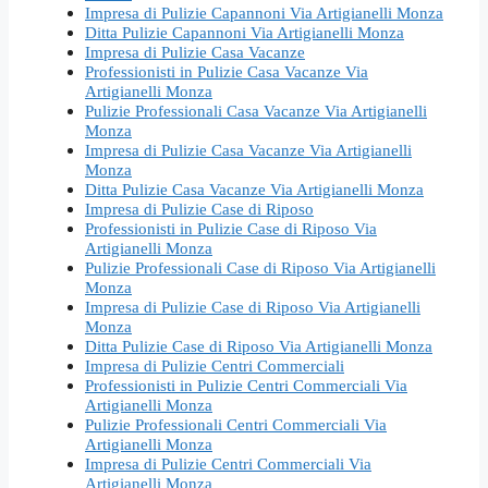
Impresa di Pulizie Capannoni Via Artigianelli Monza
Ditta Pulizie Capannoni Via Artigianelli Monza
Impresa di Pulizie Casa Vacanze
Professionisti in Pulizie Casa Vacanze Via
Artigianelli Monza
Pulizie Professionali Casa Vacanze Via Artigianelli
Monza
Impresa di Pulizie Casa Vacanze Via Artigianelli
Monza
Ditta Pulizie Casa Vacanze Via Artigianelli Monza
Impresa di Pulizie Case di Riposo
Professionisti in Pulizie Case di Riposo Via
Artigianelli Monza
Pulizie Professionali Case di Riposo Via Artigianelli
Monza
Impresa di Pulizie Case di Riposo Via Artigianelli
Monza
Ditta Pulizie Case di Riposo Via Artigianelli Monza
Impresa di Pulizie Centri Commerciali
Professionisti in Pulizie Centri Commerciali Via
Artigianelli Monza
Pulizie Professionali Centri Commerciali Via
Artigianelli Monza
Impresa di Pulizie Centri Commerciali Via
Artigianelli Monza