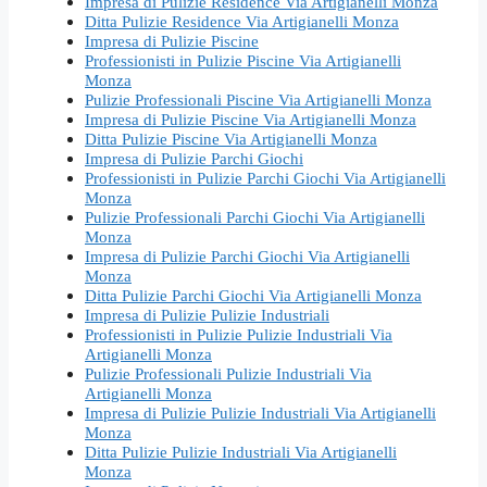
Impresa di Pulizie Residence Via Artigianelli Monza
Ditta Pulizie Residence Via Artigianelli Monza
Impresa di Pulizie Piscine
Professionisti in Pulizie Piscine Via Artigianelli
Monza
Pulizie Professionali Piscine Via Artigianelli Monza
Impresa di Pulizie Piscine Via Artigianelli Monza
Ditta Pulizie Piscine Via Artigianelli Monza
Impresa di Pulizie Parchi Giochi
Professionisti in Pulizie Parchi Giochi Via Artigianelli
Monza
Pulizie Professionali Parchi Giochi Via Artigianelli
Monza
Impresa di Pulizie Parchi Giochi Via Artigianelli
Monza
Ditta Pulizie Parchi Giochi Via Artigianelli Monza
Impresa di Pulizie Pulizie Industriali
Professionisti in Pulizie Pulizie Industriali Via
Artigianelli Monza
Pulizie Professionali Pulizie Industriali Via
Artigianelli Monza
Impresa di Pulizie Pulizie Industriali Via Artigianelli
Monza
Ditta Pulizie Pulizie Industriali Via Artigianelli
Monza