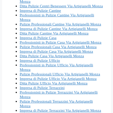
Monza
Ditta Pulizie Centri Benessere Via Artigianelli Monza
Impresa di Pulizie Cantine
Professionisti in Pulizie Cantine Via Artigianelli
Monza
Pulizie Professionali Cantine Via Artigianelli Monza
Impresa di Pulizie Cantine Via Artigianelli Monza
Ditta Pulizie Cantine Via Artigianelli Monza
Impresa di Pulizie Casa
Professionisti in Pulizie Casa Via Artigianelli Monza
Pulizie Professionali Casa Via Artigianelli Monza
Impresa di Pulizie Casa Via Artigianelli Monza
Ditta Pulizie Casa Via Artigianelli Monza
Impresa di Pulizie Ufficio
Professionisti in Pulizie Ufficio Via Artigianelli
Monza
Pulizie Professionali Ufficio Via Artigianelli Monza
Impresa di Pulizie Ufficio Via Artigianelli Monza
Ditta Pulizie Ufficio Via Artigianelli Monza
Impresa di Pulizie Terrazzini
Professionisti in Pulizie Terrazzini Via Artigianelli
Monza
Pulizie Professionali Terrazzini Via Artigianelli
Monza
Impresa di Pulizie Terrazzini Via Artigianelli Monza