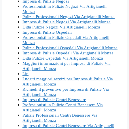
Impresa di Pulizie Negozi
Professionisti in Pulizie Negozi Via Artigianelli
Monza
Pulizie Professionali Negozi Via Artigianelli Monza
Impresa di Pulizie Negozi Via Artigianelli Monza
Ditta Pulizie Negozi Via Artigianelli Monza
Impresa di Pulizie Ospedali
Professionisti in Pulizie Ospedali Via Artigianelli
Monza
Pulizie Professionali Ospedali Via Artigianelli Monza
Impresa di Pulizie Ospedali Via Artigianelli Monza
Ditta Pulizie Ospedali Via Artigianelli Monza
Maggiori informazioni per Impresa di Pulizie Via
Artigianelli Monza
Lin
I nostri maggiori servizi per Impresa di Pulizie Via
Artigianelli Monza
Richiedi il preventivo per Impresa di Pulizie Via
Artigianelli Monza
Impresa di Pulizie Centri Benessere
Professionisti in Pulizie Centri Benessere Via
Artigianelli Monza
Pulizie Professionali Centri Benessere Via
Artigianelli Monza
Impresa di Pulizie Centri Benessere Via Artigianelli