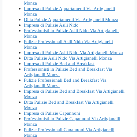
Monza
Impresa di Pulizie Appartamenti Via Artigianelli
Monza
Ditta Pulizie Appartamenti Via Artigianelli Monza
Impresa di Pulizie Asili Nido
Professionisti in Pulizie Asili Nido Via Artigianelli
Monza
Pulizie Professionali Asili Nido Via Artigianelli
Monza
Impresa di Pulizie Asili Nido Via Artigianelli Monza
Ditta Pulizie Asili Nido Via Artigianelli Monza
Impresa di Pulizie Bed and Breakfast
Professionisti in Pulizie Bed and Breakfast Via
Artigianelli Monza
Pulizie Professionali Bed and Breakfast Via
Artigianelli Monza
Impresa di Pulizie Bed and Breakfast Via Artigianelli
Monza
Ditta Pulizie Bed and Breakfast Via Artigianelli
Monza
Impresa di Pulizie Capannoni
Professionisti in Pulizie Capannoni Via Artigianelli
Monza
Pulizie Professionali Capannoni Via Artigianelli
Monza