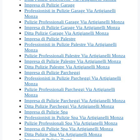
Impresa di Pulizie Garage
Professionisti in Pulizie Garage Via Artigianelli
Monza
Pulizie Professionali Garage Via Artigianelli Monza
Impresa di Pulizie Garage Via Artigianelli Monza
Ditta Pulizie Garage Via Artigianelli Monza
Impresa di Pulizie Palestre
Professionisti in Pulizie Palestre Via Artigianelli
Monza
Pulizie Professionali Palestre Via Artigianelli Monza
Impresa di Pulizie Palestre Via Artigianelli Monza
Ditta Pulizie Palestre Via Artigianelli Monza
Impresa di Pulizie Parcheggi
Professionisti in Pulizie Parcheggi Via Artigianelli
Monza
Pulizie Professionali Parcheggi Via Artigianelli
Monza
Impresa di Pulizie Parcheggi Via Artigianelli Monza
Ditta Pulizie Parcheggi Via Artigianelli Monza
Impresa di Pulizie Spa
Professionisti in Pulizie Spa Via Artigianelli Monza
Pulizie Professionali Spa Via Artigianelli Monza
Impresa di Pulizie Spa Via Artigianelli Monza
Ditta Pulizie Spa Via Artigianelli Monza
Impresa di Pulizie Teatri