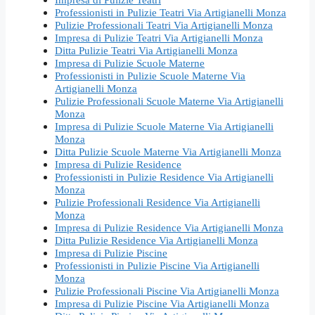
Professionisti in Pulizie Teatri Via Artigianelli Monza
Pulizie Professionali Teatri Via Artigianelli Monza
Impresa di Pulizie Teatri Via Artigianelli Monza
Ditta Pulizie Teatri Via Artigianelli Monza
Impresa di Pulizie Scuole Materne
Professionisti in Pulizie Scuole Materne Via
Artigianelli Monza
Pulizie Professionali Scuole Materne Via Artigianelli
Monza
Impresa di Pulizie Scuole Materne Via Artigianelli
Monza
Ditta Pulizie Scuole Materne Via Artigianelli Monza
Impresa di Pulizie Residence
Professionisti in Pulizie Residence Via Artigianelli
Monza
Pulizie Professionali Residence Via Artigianelli
Monza
Impresa di Pulizie Residence Via Artigianelli Monza
Ditta Pulizie Residence Via Artigianelli Monza
Impresa di Pulizie Piscine
Professionisti in Pulizie Piscine Via Artigianelli
Monza
Pulizie Professionali Piscine Via Artigianelli Monza
Impresa di Pulizie Piscine Via Artigianelli Monza