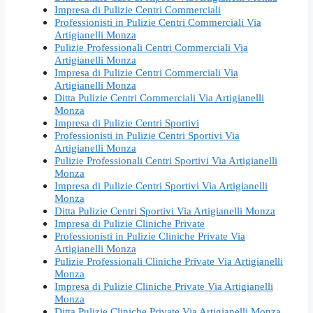
Impresa di Pulizie Centri Commerciali
Professionisti in Pulizie Centri Commerciali Via
Artigianelli Monza
Pulizie Professionali Centri Commerciali Via
Artigianelli Monza
Impresa di Pulizie Centri Commerciali Via
Artigianelli Monza
Ditta Pulizie Centri Commerciali Via Artigianelli
Monza
Impresa di Pulizie Centri Sportivi
Professionisti in Pulizie Centri Sportivi Via
Artigianelli Monza
Pulizie Professionali Centri Sportivi Via Artigianelli
Monza
Impresa di Pulizie Centri Sportivi Via Artigianelli
Monza
Ditta Pulizie Centri Sportivi Via Artigianelli Monza
Impresa di Pulizie Cliniche Private
Professionisti in Pulizie Cliniche Private Via
Artigianelli Monza
Pulizie Professionali Cliniche Private Via Artigianelli
Monza
Impresa di Pulizie Cliniche Private Via Artigianelli
Monza
Ditta Pulizie Cliniche Private Via Artigianelli Monza