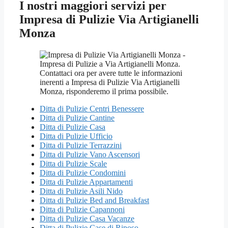
I nostri maggiori servizi per
Impresa di Pulizie Via Artigianelli
Monza
Ditta di Pulizie Centri Benessere
Ditta di Pulizie Cantine
Ditta di Pulizie Casa
Ditta di Pulizie Ufficio
Ditta di Pulizie Terrazzini
Ditta di Pulizie Vano Ascensori
Ditta di Pulizie Scale
Ditta di Pulizie Condomini
Ditta di Pulizie Appartamenti
Ditta di Pulizie Asili Nido
Ditta di Pulizie Bed and Breakfast
Ditta di Pulizie Capannoni
Ditta di Pulizie Casa Vacanze
Ditta di Pulizie Case di Riposo