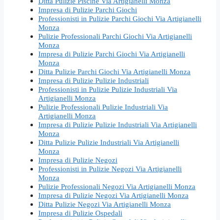
Ditta Pulizie Piscine Via Artigianelli Monza
Impresa di Pulizie Parchi Giochi
Professionisti in Pulizie Parchi Giochi Via Artigianelli
Monza
Pulizie Professionali Parchi Giochi Via Artigianelli
Monza
Impresa di Pulizie Parchi Giochi Via Artigianelli
Monza
Ditta Pulizie Parchi Giochi Via Artigianelli Monza
Impresa di Pulizie Pulizie Industriali
Professionisti in Pulizie Pulizie Industriali Via
Artigianelli Monza
Pulizie Professionali Pulizie Industriali Via
Artigianelli Monza
Impresa di Pulizie Pulizie Industriali Via Artigianelli
Monza
Ditta Pulizie Pulizie Industriali Via Artigianelli
Monza
Impresa di Pulizie Negozi
Professionisti in Pulizie Negozi Via Artigianelli
Monza
Pulizie Professionali Negozi Via Artigianelli Monza
Impresa di Pulizie Negozi Via Artigianelli Monza
Ditta Pulizie Negozi Via Artigianelli Monza
Impresa di Pulizie Ospedali