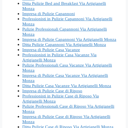
Ditta Pulizie Bed and Breakfast Via Artigianelli
Monza
Impresa di Pulizie Capannoni
Professionisti in Pulizie Capannoni Via Artigianelli
Monza
Pulizie Professionali Capannoni Via Artigianelli
Monza
Impresa di Pulizie Capannoni Via Artigianelli Monza
Ditta Pulizie Capannoni Via Artigianelli Monza
Impresa di Pulizie Casa Vacanze
Professionisti in Pulizie Casa Vacanze Via
Artigianelli Monza
Pulizie Professionali Casa Vacanze Via Artigianelli
Monza
Impresa di Pulizie Casa Vacanze Via Artigianelli
Monza
Ditta Pulizie Casa Vacanze Via Artigianelli Monza
Impresa di Pulizie Case di Riposo
Professionisti in Pulizie Case di Riposo Via
Artigianelli Monza
Pulizie Professionali Case di Riposo Via Artigianelli
Monza
Impresa di Pulizie Case di Riposo Via Artigianelli
Monza
Ditta Pulizie Case di Riposo Via Artigianelli Monza