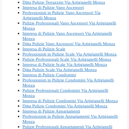
Ditta Pulizie Terrazzini Via Artigianelli Monza
Impresa di Pulizie Vano Ascensori
Professionisti in Pulizie Vano Ascensori Via
Artigianelli Monza
Pulizie Professionali Vano Ascensori Via Artigianelli
Monza
Impresa di Pulizie Vano Ascensori Via Artigianelli
Monza
Ditta Pulizie Vano Ascensori Via Artigianelli Monza
Impresa di Pulizie Scale
Professionisti in Pulizie Scale Via Artigianelli Monza
Pulizie Professionali Scale Via Artigianelli Monza
Impresa di Pulizie Scale Via Artigianelli Monza
Ditta Pulizie Scale Via Artigianelli Monza
Impresa di Pulizie Condomini
Professionisti in Pulizie Condomini Via Artigianelli
Monza
Pulizie Professionali Condomini Via Artigianelli
Monza
Impresa di Pulizie Condomini Via Artigianelli Monza
Ditta Pulizie Condomini Via Artigianelli Monza
Impresa di Pulizie Appartamenti
Professionisti in Pulizie Appartamenti Via Artigianelli
Monza
Pulizie Professionali Appartamenti Via Artigianelli