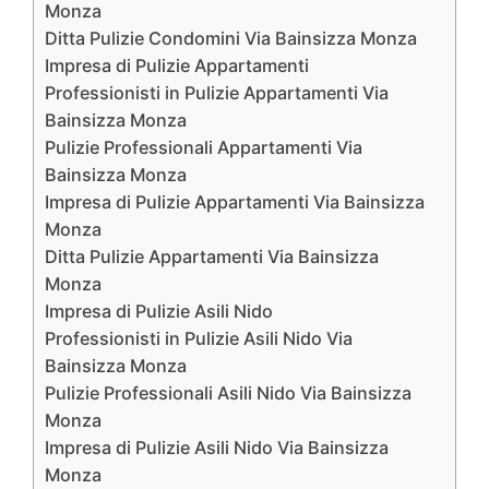
Monza
Ditta Pulizie Condomini Via Bainsizza Monza
Impresa di Pulizie Appartamenti
Professionisti in Pulizie Appartamenti Via
Bainsizza Monza
Pulizie Professionali Appartamenti Via
Bainsizza Monza
Impresa di Pulizie Appartamenti Via Bainsizza
Monza
Ditta Pulizie Appartamenti Via Bainsizza
Monza
Impresa di Pulizie Asili Nido
Professionisti in Pulizie Asili Nido Via
Bainsizza Monza
Pulizie Professionali Asili Nido Via Bainsizza
Monza
Impresa di Pulizie Asili Nido Via Bainsizza
Monza