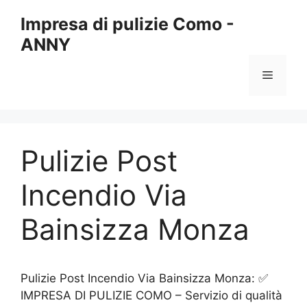
Vai
Impresa di pulizie Como -
al
ANNY
contenuto
Menu
Pulizie Post
Incendio Via
Bainsizza Monza
Pulizie Post Incendio Via Bainsizza Monza: ✅
IMPRESA DI PULIZIE COMO – Servizio di qualità