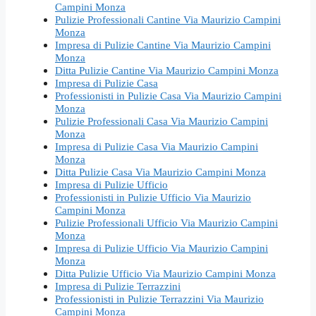
Campini Monza
Pulizie Professionali Cantine Via Maurizio Campini
Monza
Impresa di Pulizie Cantine Via Maurizio Campini
Monza
Ditta Pulizie Cantine Via Maurizio Campini Monza
Impresa di Pulizie Casa
Professionisti in Pulizie Casa Via Maurizio Campini
Monza
Pulizie Professionali Casa Via Maurizio Campini
Monza
Impresa di Pulizie Casa Via Maurizio Campini
Monza
Ditta Pulizie Casa Via Maurizio Campini Monza
Impresa di Pulizie Ufficio
Professionisti in Pulizie Ufficio Via Maurizio
Campini Monza
Pulizie Professionali Ufficio Via Maurizio Campini
Monza
Impresa di Pulizie Ufficio Via Maurizio Campini
Monza
Ditta Pulizie Ufficio Via Maurizio Campini Monza
Impresa di Pulizie Terrazzini
Professionisti in Pulizie Terrazzini Via Maurizio
Campini Monza