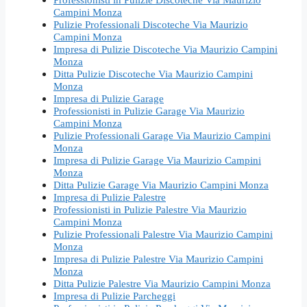
Campini Monza
Pulizie Professionali Discoteche Via Maurizio
Campini Monza
Impresa di Pulizie Discoteche Via Maurizio Campini
Monza
Ditta Pulizie Discoteche Via Maurizio Campini
Monza
Impresa di Pulizie Garage
Professionisti in Pulizie Garage Via Maurizio
Campini Monza
Pulizie Professionali Garage Via Maurizio Campini
Monza
Impresa di Pulizie Garage Via Maurizio Campini
Monza
Ditta Pulizie Garage Via Maurizio Campini Monza
Impresa di Pulizie Palestre
Professionisti in Pulizie Palestre Via Maurizio
Campini Monza
Pulizie Professionali Palestre Via Maurizio Campini
Monza
Impresa di Pulizie Palestre Via Maurizio Campini
Monza
Ditta Pulizie Palestre Via Maurizio Campini Monza
Impresa di Pulizie Parcheggi