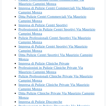
Maurizio Campini Monza
Impresa di Pulizie Centri Commerciali Via Maurizio
Campini Monza
Ditta Pulizie Centri Commerciali Via Maurizio
Campini Monza
Impresa di Pulizie Centri Sportivi
Professionisti in Pulizie Centri Sportivi Via Maurizio
Campini Monza
Pulizie Professionali Centri Sportivi Via Maurizio
Campini Monza
Impresa di Pulizie Centri Sportivi Via Maurizio
Campini Monza
Ditta Pulizie Centri Sportivi Via Maurizio Campini
Monza
Impresa di Pulizie Cliniche Private
Professionisti in Pulizie Cliniche Private Via
Maurizio Campini Monza
Pulizie Professionali Cliniche Private Via Maurizio
Campini Monza
Impresa di Pulizie Cliniche Private Via Maurizio
Campini Monza
Ditta Pulizie Cliniche Private Via Maurizio Campini
Monza
Impresa di Pulizie Discoteche
Professionisti in Pulizie Discoteche Via Maurizio