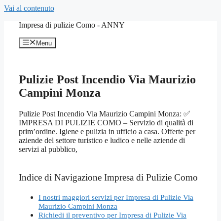
Vai al contenuto
Impresa di pulizie Como - ANNY
Menu
Pulizie Post Incendio Via Maurizio
Campini Monza
Pulizie Post Incendio Via Maurizio Campini Monza: ✅
IMPRESA DI PULIZIE COMO – Servizio di qualità di
prim’ordine. Igiene e pulizia in ufficio a casa. Offerte per
aziende del settore turistico e ludico e nelle aziende di
servizi al pubblico,
Indice di Navigazione Impresa di Pulizie Como
I nostri maggiori servizi per Impresa di Pulizie Via
Maurizio Campini Monza
Richiedi il preventivo per Impresa di Pulizie Via