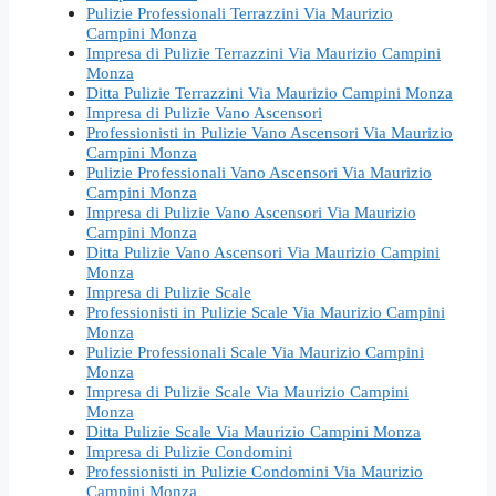
Pulizie Professionali Terrazzini Via Maurizio
Campini Monza
Impresa di Pulizie Terrazzini Via Maurizio Campini
Monza
Ditta Pulizie Terrazzini Via Maurizio Campini Monza
Impresa di Pulizie Vano Ascensori
Professionisti in Pulizie Vano Ascensori Via Maurizio
Campini Monza
Pulizie Professionali Vano Ascensori Via Maurizio
Campini Monza
Impresa di Pulizie Vano Ascensori Via Maurizio
Campini Monza
Ditta Pulizie Vano Ascensori Via Maurizio Campini
Monza
Impresa di Pulizie Scale
Professionisti in Pulizie Scale Via Maurizio Campini
Monza
Pulizie Professionali Scale Via Maurizio Campini
Monza
Impresa di Pulizie Scale Via Maurizio Campini
Monza
Ditta Pulizie Scale Via Maurizio Campini Monza
Impresa di Pulizie Condomini
Professionisti in Pulizie Condomini Via Maurizio
Campini Monza