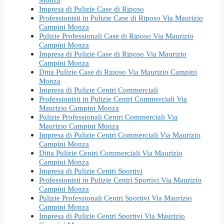
Impresa di Pulizie Case di Riposo
Professionisti in Pulizie Case di Riposo Via Maurizio
Campini Monza
Pulizie Professionali Case di Riposo Via Maurizio
Campini Monza
Impresa di Pulizie Case di Riposo Via Maurizio
Campini Monza
Ditta Pulizie Case di Riposo Via Maurizio Campini
Monza
Impresa di Pulizie Centri Commerciali
Professionisti in Pulizie Centri Commerciali Via
Maurizio Campini Monza
Pulizie Professionali Centri Commerciali Via
Maurizio Campini Monza
Impresa di Pulizie Centri Commerciali Via Maurizio
Campini Monza
Ditta Pulizie Centri Commerciali Via Maurizio
Campini Monza
Impresa di Pulizie Centri Sportivi
Professionisti in Pulizie Centri Sportivi Via Maurizio
Campini Monza
Pulizie Professionali Centri Sportivi Via Maurizio
Campini Monza
Impresa di Pulizie Centri Sportivi Via Maurizio