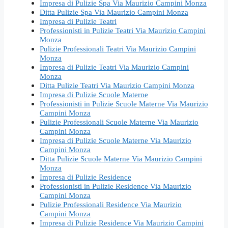
Impresa di Pulizie Spa Via Maurizio Campini Monza
Ditta Pulizie Spa Via Maurizio Campini Monza
Impresa di Pulizie Teatri
Professionisti in Pulizie Teatri Via Maurizio Campini
Monza
Pulizie Professionali Teatri Via Maurizio Campini
Monza
Impresa di Pulizie Teatri Via Maurizio Campini
Monza
Ditta Pulizie Teatri Via Maurizio Campini Monza
Impresa di Pulizie Scuole Materne
Professionisti in Pulizie Scuole Materne Via Maurizio
Campini Monza
Pulizie Professionali Scuole Materne Via Maurizio
Campini Monza
Impresa di Pulizie Scuole Materne Via Maurizio
Campini Monza
Ditta Pulizie Scuole Materne Via Maurizio Campini
Monza
Impresa di Pulizie Residence
Professionisti in Pulizie Residence Via Maurizio
Campini Monza
Pulizie Professionali Residence Via Maurizio
Campini Monza
Impresa di Pulizie Residence Via Maurizio Campini