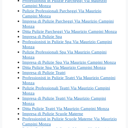
Professionisti in Pulizie Parcheggi Via Maurizio
Campini Monza
Pulizie Professionali Parcheggi Via Maurizio
Campini Monza
Impresa di Pulizie Parcheggi Via Maurizio Campini
Monza
Ditta Pulizie Parcheggi Via Maurizio Campini Monza
Impresa di Pulizie Spa
Professionisti in Pulizie Spa Via Maurizio Campini
Monza
Pulizie Professionali Spa Via Maurizio Campini
Monza
Impresa di Pulizie Spa Via Maurizio Campini Monza
Ditta Pulizie Spa Via Maurizio Campini Monza
Impresa di Pulizie Teatri
Professionisti in Pulizie Teatri Via Maurizio Campini
Monza
Pulizie Professionali Teatri Via Maurizio Campini
Monza
Impresa di Pulizie Teatri Via Maurizio Campini
Monza
Ditta Pulizie Teatri Via Maurizio Campini Monza
Impresa di Pulizie Scuole Materne
Professionisti in Pulizie Scuole Materne Via Maurizio
Campini Monza