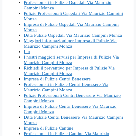
Professionisti in Pulizie Ospedali Via Maurizio
Campini Monza
Pulizie Professionali Ospedali Via Maurizio Campini
Monza
Impresa di Pulizie Ospedali Via Maurizio Campini
Monza
Ditta Pulizie Ospedali Via Maurizio Campini Monza
Maggiori informazioni per Impresa di Pulizie Via
Maurizio Campini Monza
Lin
I nostri maggiori servizi per Impresa di Pulizie Via
Maurizio Campini Monza
Richiedi il preventivo per Impresa di Pulizie Via
Maurizio Campini Monza
Impresa di Pulizie Centri Benessere
Professionisti in Pulizie Centri Benessere Via
Maurizio Campini Monza
Pulizie Professionali Centri Benessere Via Maurizio
Campini Monza
Impresa di Pulizie Centri Benessere Via Maurizio
Campini Monza
Ditta Pulizie Centri Benessere Via Maurizio Campini
Monza
Impresa di Pulizie Cantine
Professionisti in Pulizie Cantine Via Maurizio