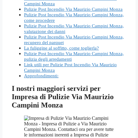
Campini Monza
Pulizie Post Incendio Via Maurizio Campini Monza
Pulizie Post Incendio Via Maurizio Campini Monza,
come procedere
Pulizie Post Incendio Via Maurizio Campini Monza,
valutazione dei danni
Pulizie Post Incendio Via Maurizio Campini Monza,
recupero del parquet
La fuliggine al soffitto, come toglierla?
Pulizie Post Incendio Via Maurizio Campini Monza,
pulizia degli arredamenti
Link utili per Pulizie Post Incendio Via Maurizio
Campini Monza
Approfondimenti:
I nostri maggiori servizi per
Impresa di Pulizie Via Maurizio
Campini Monza