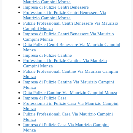
Maurizio Campini Monza
Impresa di Pulizie Centri Benessere
Professionisti in Pulizie Centri Benessere Via
Maurizio Campini Monza
Pulizie Professionali Centri Benessere Via Maurizio
Campini Monza
Impresa di Pulizie Centri Benessere Via Maurizio
Campini Monza
Ditta Pulizie Centri Benessere Via Maurizio Campini
Monza
Impresa di Pulizie Cantine
Professionisti in Pulizie Cantine Via Maurizio
Campini Monza
Pulizie Professionali Cantine Via Maurizio Campini
Monza
Impresa di Pulizie Cantine Via Maurizio Campini
Monza
Ditta Pulizie Cantine Via Maurizio Campini Monza
Impresa di Pulizie Casa
Professionisti in Pulizie Casa Via Maurizio Campini
Monza
Pulizie Professionali Casa Via Maurizio Campini
Monza
Impresa di Pulizie Casa Via Maurizio Campini
Monza