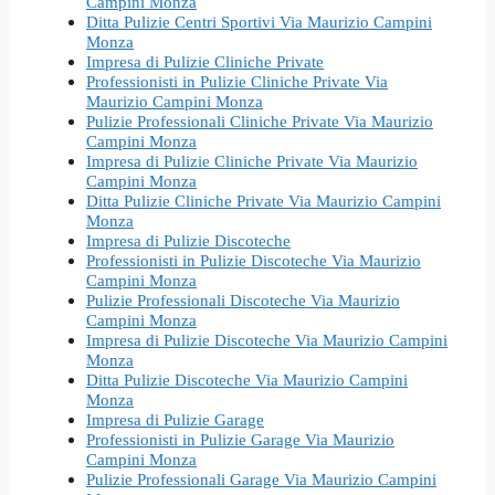
Campini Monza
Ditta Pulizie Centri Sportivi Via Maurizio Campini
Monza
Impresa di Pulizie Cliniche Private
Professionisti in Pulizie Cliniche Private Via
Maurizio Campini Monza
Pulizie Professionali Cliniche Private Via Maurizio
Campini Monza
Impresa di Pulizie Cliniche Private Via Maurizio
Campini Monza
Ditta Pulizie Cliniche Private Via Maurizio Campini
Monza
Impresa di Pulizie Discoteche
Professionisti in Pulizie Discoteche Via Maurizio
Campini Monza
Pulizie Professionali Discoteche Via Maurizio
Campini Monza
Impresa di Pulizie Discoteche Via Maurizio Campini
Monza
Ditta Pulizie Discoteche Via Maurizio Campini
Monza
Impresa di Pulizie Garage
Professionisti in Pulizie Garage Via Maurizio
Campini Monza
Pulizie Professionali Garage Via Maurizio Campini