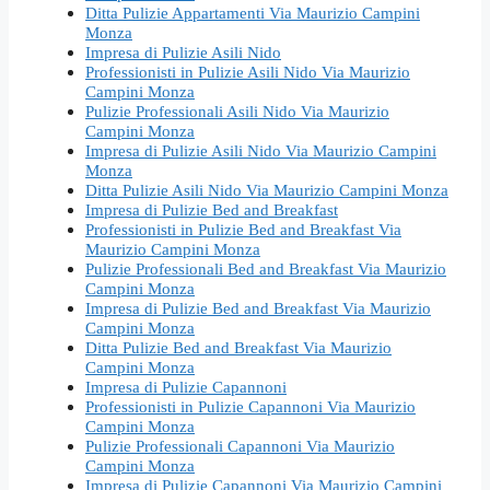
Ditta Pulizie Appartamenti Via Maurizio Campini
Monza
Impresa di Pulizie Asili Nido
Professionisti in Pulizie Asili Nido Via Maurizio
Campini Monza
Pulizie Professionali Asili Nido Via Maurizio
Campini Monza
Impresa di Pulizie Asili Nido Via Maurizio Campini
Monza
Ditta Pulizie Asili Nido Via Maurizio Campini Monza
Impresa di Pulizie Bed and Breakfast
Professionisti in Pulizie Bed and Breakfast Via
Maurizio Campini Monza
Pulizie Professionali Bed and Breakfast Via Maurizio
Campini Monza
Impresa di Pulizie Bed and Breakfast Via Maurizio
Campini Monza
Ditta Pulizie Bed and Breakfast Via Maurizio
Campini Monza
Impresa di Pulizie Capannoni
Professionisti in Pulizie Capannoni Via Maurizio
Campini Monza
Pulizie Professionali Capannoni Via Maurizio
Campini Monza
Impresa di Pulizie Capannoni Via Maurizio Campini