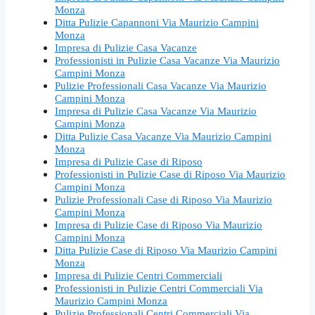
Monza
Ditta Pulizie Capannoni Via Maurizio Campini
Monza
Impresa di Pulizie Casa Vacanze
Professionisti in Pulizie Casa Vacanze Via Maurizio
Campini Monza
Pulizie Professionali Casa Vacanze Via Maurizio
Campini Monza
Impresa di Pulizie Casa Vacanze Via Maurizio
Campini Monza
Ditta Pulizie Casa Vacanze Via Maurizio Campini
Monza
Impresa di Pulizie Case di Riposo
Professionisti in Pulizie Case di Riposo Via Maurizio
Campini Monza
Pulizie Professionali Case di Riposo Via Maurizio
Campini Monza
Impresa di Pulizie Case di Riposo Via Maurizio
Campini Monza
Ditta Pulizie Case di Riposo Via Maurizio Campini
Monza
Impresa di Pulizie Centri Commerciali
Professionisti in Pulizie Centri Commerciali Via
Maurizio Campini Monza
Pulizie Professionali Centri Commerciali Via