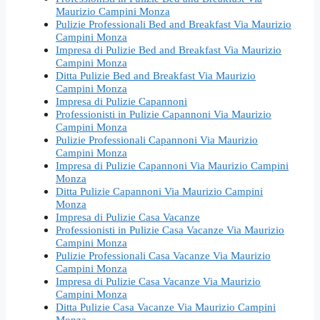
Maurizio Campini Monza
Pulizie Professionali Bed and Breakfast Via Maurizio
Campini Monza
Impresa di Pulizie Bed and Breakfast Via Maurizio
Campini Monza
Ditta Pulizie Bed and Breakfast Via Maurizio
Campini Monza
Impresa di Pulizie Capannoni
Professionisti in Pulizie Capannoni Via Maurizio
Campini Monza
Pulizie Professionali Capannoni Via Maurizio
Campini Monza
Impresa di Pulizie Capannoni Via Maurizio Campini
Monza
Ditta Pulizie Capannoni Via Maurizio Campini
Monza
Impresa di Pulizie Casa Vacanze
Professionisti in Pulizie Casa Vacanze Via Maurizio
Campini Monza
Pulizie Professionali Casa Vacanze Via Maurizio
Campini Monza
Impresa di Pulizie Casa Vacanze Via Maurizio
Campini Monza
Ditta Pulizie Casa Vacanze Via Maurizio Campini
Monza