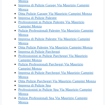
Monza
Impresa di Pulizie Garage Via Maurizio Campini
Monza
Ditta Pulizie Garage Via Maurizio Campini Monza
Impresa di Pulizie Palestre
Professionisti in Pulizie Palestre Via Maurizio
Campini Monza
Pulizie Professionali Palestre Via Maurizio Campini
Monza
Impresa di Pulizie Palestre Via Maurizio Campini
Monza
Ditta Pulizie Palestre Via Maurizio Campini Monza
Impresa di Pulizie Parcheggi
Professionisti in Pulizie Parcheggi Via Maurizio
Campini Monza
Pulizie Professionali Parcheggi Via Maurizio
Campini Monza
Impresa di Pulizie Parcheggi Via Maurizio Campini
Monza
Ditta Pulizie Parcheggi Via Maurizio Campini Monza
Impresa di Pulizie Spa
Professionisti in Pulizie Spa Via Maurizio Campini
Monza
Pulizie Professionali Spa Via Maurizio Campini
Monza