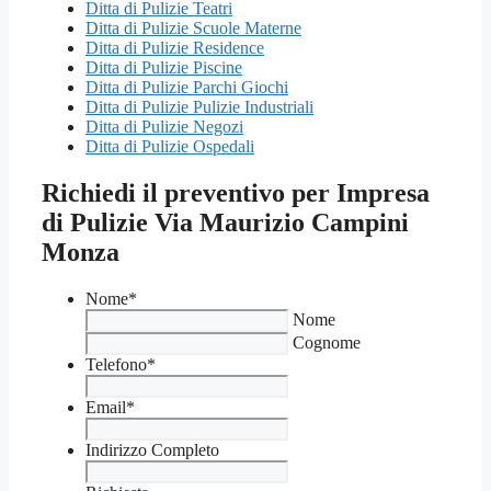
Ditta di Pulizie Teatri
Ditta di Pulizie Scuole Materne
Ditta di Pulizie Residence
Ditta di Pulizie Piscine
Ditta di Pulizie Parchi Giochi
Ditta di Pulizie Pulizie Industriali
Ditta di Pulizie Negozi
Ditta di Pulizie Ospedali
Richiedi il preventivo per Impresa
di Pulizie Via Maurizio Campini
Monza
Nome
*
Nome
Cognome
Telefono
*
Email
*
Indirizzo Completo