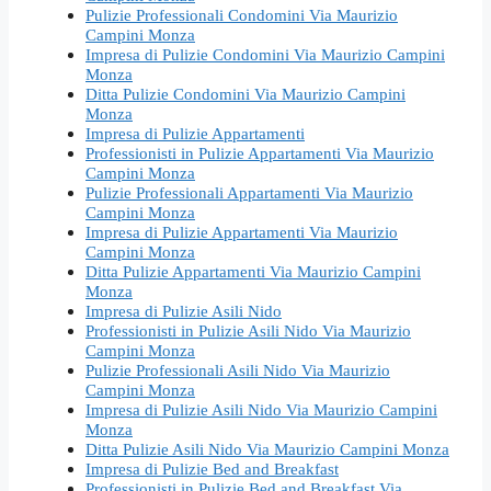
Pulizie Professionali Condomini Via Maurizio
Campini Monza
Impresa di Pulizie Condomini Via Maurizio Campini
Monza
Ditta Pulizie Condomini Via Maurizio Campini
Monza
Impresa di Pulizie Appartamenti
Professionisti in Pulizie Appartamenti Via Maurizio
Campini Monza
Pulizie Professionali Appartamenti Via Maurizio
Campini Monza
Impresa di Pulizie Appartamenti Via Maurizio
Campini Monza
Ditta Pulizie Appartamenti Via Maurizio Campini
Monza
Impresa di Pulizie Asili Nido
Professionisti in Pulizie Asili Nido Via Maurizio
Campini Monza
Pulizie Professionali Asili Nido Via Maurizio
Campini Monza
Impresa di Pulizie Asili Nido Via Maurizio Campini
Monza
Ditta Pulizie Asili Nido Via Maurizio Campini Monza
Impresa di Pulizie Bed and Breakfast
Professionisti in Pulizie Bed and Breakfast Via