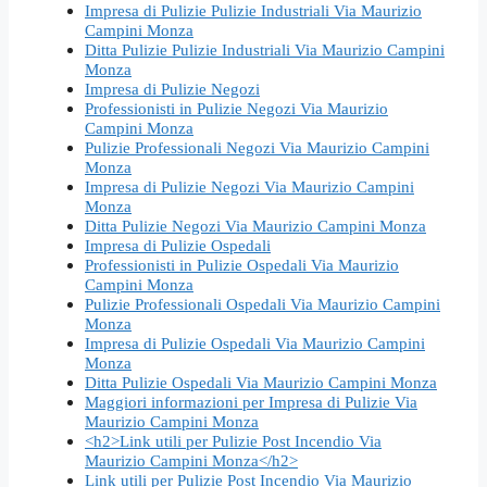
Impresa di Pulizie Pulizie Industriali Via Maurizio
Campini Monza
Ditta Pulizie Pulizie Industriali Via Maurizio Campini
Monza
Impresa di Pulizie Negozi
Professionisti in Pulizie Negozi Via Maurizio
Campini Monza
Pulizie Professionali Negozi Via Maurizio Campini
Monza
Impresa di Pulizie Negozi Via Maurizio Campini
Monza
Ditta Pulizie Negozi Via Maurizio Campini Monza
Impresa di Pulizie Ospedali
Professionisti in Pulizie Ospedali Via Maurizio
Campini Monza
Pulizie Professionali Ospedali Via Maurizio Campini
Monza
Impresa di Pulizie Ospedali Via Maurizio Campini
Monza
Ditta Pulizie Ospedali Via Maurizio Campini Monza
Maggiori informazioni per Impresa di Pulizie Via
Maurizio Campini Monza
<h2>Link utili per Pulizie Post Incendio Via
Maurizio Campini Monza</h2>
Link utili per Pulizie Post Incendio Via Maurizio