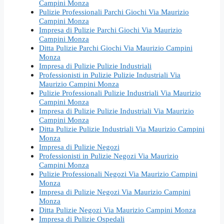
Campini Monza
Pulizie Professionali Parchi Giochi Via Maurizio
Campini Monza
Impresa di Pulizie Parchi Giochi Via Maurizio
Campini Monza
Ditta Pulizie Parchi Giochi Via Maurizio Campini
Monza
Impresa di Pulizie Pulizie Industriali
Professionisti in Pulizie Pulizie Industriali Via
Maurizio Campini Monza
Pulizie Professionali Pulizie Industriali Via Maurizio
Campini Monza
Impresa di Pulizie Pulizie Industriali Via Maurizio
Campini Monza
Ditta Pulizie Pulizie Industriali Via Maurizio Campini
Monza
Impresa di Pulizie Negozi
Professionisti in Pulizie Negozi Via Maurizio
Campini Monza
Pulizie Professionali Negozi Via Maurizio Campini
Monza
Impresa di Pulizie Negozi Via Maurizio Campini
Monza
Ditta Pulizie Negozi Via Maurizio Campini Monza
Impresa di Pulizie Ospedali