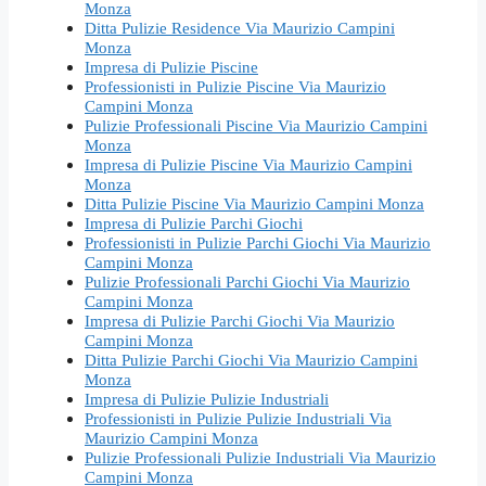
Monza
Ditta Pulizie Residence Via Maurizio Campini
Monza
Impresa di Pulizie Piscine
Professionisti in Pulizie Piscine Via Maurizio
Campini Monza
Pulizie Professionali Piscine Via Maurizio Campini
Monza
Impresa di Pulizie Piscine Via Maurizio Campini
Monza
Ditta Pulizie Piscine Via Maurizio Campini Monza
Impresa di Pulizie Parchi Giochi
Professionisti in Pulizie Parchi Giochi Via Maurizio
Campini Monza
Pulizie Professionali Parchi Giochi Via Maurizio
Campini Monza
Impresa di Pulizie Parchi Giochi Via Maurizio
Campini Monza
Ditta Pulizie Parchi Giochi Via Maurizio Campini
Monza
Impresa di Pulizie Pulizie Industriali
Professionisti in Pulizie Pulizie Industriali Via
Maurizio Campini Monza
Pulizie Professionali Pulizie Industriali Via Maurizio
Campini Monza