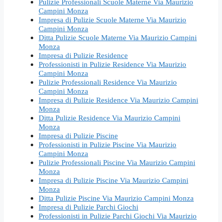
Pulizie Professionali Scuole Materne Via Maurizio
Campini Monza
Impresa di Pulizie Scuole Materne Via Maurizio
Campini Monza
Ditta Pulizie Scuole Materne Via Maurizio Campini
Monza
Impresa di Pulizie Residence
Professionisti in Pulizie Residence Via Maurizio
Campini Monza
Pulizie Professionali Residence Via Maurizio
Campini Monza
Impresa di Pulizie Residence Via Maurizio Campini
Monza
Ditta Pulizie Residence Via Maurizio Campini
Monza
Impresa di Pulizie Piscine
Professionisti in Pulizie Piscine Via Maurizio
Campini Monza
Pulizie Professionali Piscine Via Maurizio Campini
Monza
Impresa di Pulizie Piscine Via Maurizio Campini
Monza
Ditta Pulizie Piscine Via Maurizio Campini Monza
Impresa di Pulizie Parchi Giochi
Professionisti in Pulizie Parchi Giochi Via Maurizio