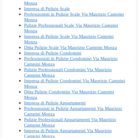
Monza
Impresa di Pulizie Scale
Professionisti in Pulizie Scale Via Maurizio Campini
Monza
Pulizie Professionali Scale Via Maurizio Campini
Monza
Impresa di Pulizie Scale Via Maurizio Campini
Monza
Ditta Pulizie Scale Via Maurizio Campini Monza
Impresa di Pulizie Condomini
Professionisti in Pulizie Condomini Via Maurizio
Campini Monza
Pulizie Professionali Condomini Via Maurizio
Campini Monza
Impresa di Pulizie Condomini Via Maurizio Campini
Monza
Ditta Pulizie Condomini Via Maurizio Campini
Monza
Impresa di Pulizie Appartamenti
Professionisti in Pulizie Appartamenti Via Maurizio
Campini Monza
Pulizie Professionali Appartamenti Via Maurizio
Campini Monza
Impresa di Pulizie Appartamenti Via Maurizio
Campini Monza