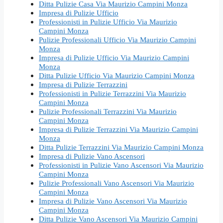
Ditta Pulizie Casa Via Maurizio Campini Monza
Impresa di Pulizie Ufficio
Professionisti in Pulizie Ufficio Via Maurizio
Campini Monza
Pulizie Professionali Ufficio Via Maurizio Campini
Monza
Impresa di Pulizie Ufficio Via Maurizio Campini
Monza
Ditta Pulizie Ufficio Via Maurizio Campini Monza
Impresa di Pulizie Terrazzini
Professionisti in Pulizie Terrazzini Via Maurizio
Campini Monza
Pulizie Professionali Terrazzini Via Maurizio
Campini Monza
Impresa di Pulizie Terrazzini Via Maurizio Campini
Monza
Ditta Pulizie Terrazzini Via Maurizio Campini Monza
Impresa di Pulizie Vano Ascensori
Professionisti in Pulizie Vano Ascensori Via Maurizio
Campini Monza
Pulizie Professionali Vano Ascensori Via Maurizio
Campini Monza
Impresa di Pulizie Vano Ascensori Via Maurizio
Campini Monza
Ditta Pulizie Vano Ascensori Via Maurizio Campini