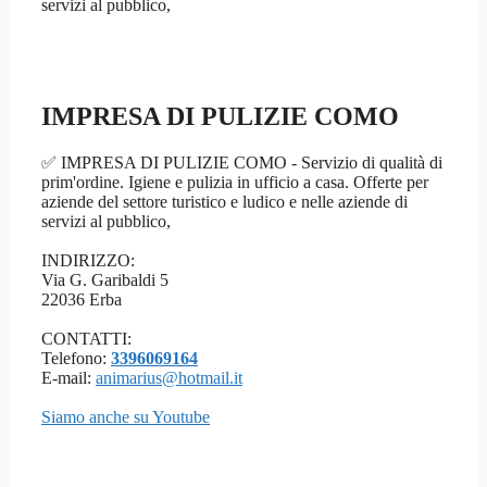
servizi al pubblico,
IMPRESA DI PULIZIE COMO
✅ IMPRESA DI PULIZIE COMO - Servizio di qualità di
prim'ordine. Igiene e pulizia in ufficio a casa. Offerte per
aziende del settore turistico e ludico e nelle aziende di
servizi al pubblico,
INDIRIZZO:
Via G. Garibaldi 5
22036 Erba
CONTATTI:
Telefono:
3396069164
E-mail:
animarius@hotmail.it
Siamo anche su Youtube