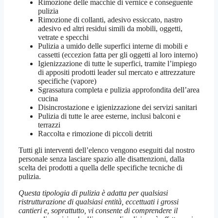
Rimozione delle macchie di vernice e conseguente
pulizia
Rimozione di collanti, adesivo essiccato, nastro
adesivo ed altri residui simili da mobili, oggetti,
vetrate e specchi
Pulizia a umido delle superfici interne di mobili e
cassetti (eccezion fatta per gli oggetti al loro interno)
Igienizzazione di tutte le superfici, tramite l’impiego
di appositi prodotti leader sul mercato e attrezzature
specifiche (vapore)
Sgrassatura completa e pulizia approfondita dell’area
cucina
Disincrostazione e igienizzazione dei servizi sanitari
Pulizia di tutte le aree esterne, inclusi balconi e
terrazzi
Raccolta e rimozione di piccoli detriti
Tutti gli interventi dell’elenco vengono eseguiti dal nostro
personale senza lasciare spazio alle disattenzioni, dalla
scelta dei prodotti a quella delle specifiche tecniche di
pulizia.
Questa tipologia di pulizia è adatta per qualsiasi
ristrutturazione di qualsiasi entità, eccettuati i grossi
cantieri e, soprattutto, vi consente di comprendere il