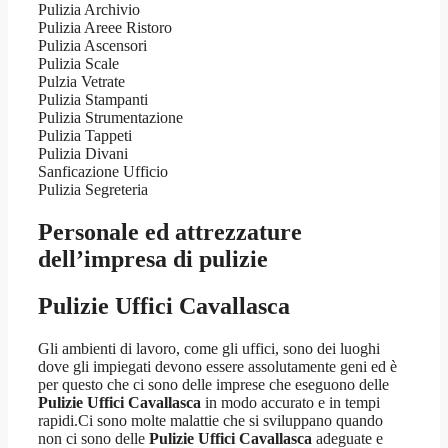
Pulizia Archivio
Pulizia Areee Ristoro
Pulizia Ascensori
Pulizia Scale
Pulzia Vetrate
Pulizia Stampanti
Pulizia Strumentazione
Pulizia Tappeti
Pulizia Divani
Sanficazione Ufficio
Pulizia Segreteria
Personale ed attrezzature
dell’impresa di pulizie
Pulizie Uffici Cavallasca
Gli ambienti di lavoro, come gli uffici, sono dei luoghi
dove gli impiegati devono essere assolutamente geni ed è
per questo che ci sono delle imprese che eseguono delle
Pulizie Uffici Cavallasca
in modo accurato e in tempi
rapidi.Ci sono molte malattie che si sviluppano quando
non ci sono delle
Pulizie Uffici Cavallasca
adeguate e