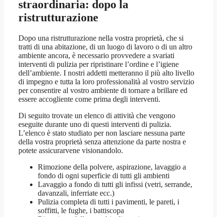
straordinaria: dopo la
ristrutturazione
Dopo una ristrutturazione nella vostra proprietà, che si
tratti di una abitazione, di un luogo di lavoro o di un altro
ambiente ancora, è necessario provvedere a svariati
interventi di pulizia per ripristinare l’ordine e l’igiene
dell’ambiente. I nostri addetti metteranno il più alto livello
di impegno e tutta la loro professionalità al vostro servizio
per consentire al vostro ambiente di tornare a brillare ed
essere accogliente come prima degli interventi.
Di seguito trovate un elenco di attività che vengono
eseguite durante uno di questi interventi di pulizia.
L’elenco è stato studiato per non lasciare nessuna parte
della vostra proprietà senza attenzione da parte nostra e
potete assicurarvene visionandolo.
Rimozione della polvere, aspirazione, lavaggio a
fondo di ogni superficie di tutti gli ambienti
Lavaggio a fondo di tutti gli infissi (vetri, serrande,
davanzali, inferriate ecc.)
Pulizia completa di tutti i pavimenti, le pareti, i
soffitti, le fughe, i battiscopa