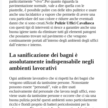
particolarmente “vivo”.Per quanto riguarda la
pavimentazione normale, vale a dire quella con le
piastrelle, è possibile pulire con delle idro pulitrice e usare
anche una lucidatrice a vapore che permette di avere una
cura particolare del suo colore e ridurre anche eventuali
danni che si sono creati.Nelle
Pulizie Uffici Cavallasca
con questi tipi di interventi si riesce a garantire anche una
buona igiene tanto da eliminare tutti gli elementi patogeni
che possiamo trovare sul pavimento e che vengono
continuamente portati all’interno degli ambienti degli uffici
dall’esterno e interno.
La sanificazione dei bagni è
assolutamente indispensabile negli
ambienti lavorativi
Ogni ambiente lavorativo che si rispetti ha dei bagni che
vengono utilizzati da tantissime persone. Nonostante
possono essere “personali”, vale a dire usati
esclusivamente dal personale che lavora negli uffici, esso
viene usato da tantissime persone e occorre che ci sia una
buona pulizia poiché questi ambienti sono particolarmente
ricchi e floridi proprio di batteri pericolosissimi per la