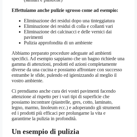
Effettuiamo anche pulizie sgrosso come ad esempio:
Eliminazione dei residui dopo una tinteggiatura
Eliminazione dei residui di colla e collanti vari
Eliminazione dei calcinacci e delle vernici dai
pavimenti
Pulizia approfondita di un ambiente
Abbiamo preparato procedure adeguate ad ambienti
specifici. Ad esempio sappiamo che un bagno richiede una
gamma di attenzioni, prodotti ed azioni completamente
diverse da una cucina e possiamo affrontare con successo
entrambe le sfide, pulendo ed igienizzando al meglio il
vostro ambiente.
Ci prendiamo anche cura dei vostri pavimenti facendo
attenzione al rispetto per i vari tipi di superficie che
possiamo incontrare (piastrelle, gres, cotto, laminato,
legno, marmo, linoleum ecc.) e adoperando gli strumenti
ed i prodotti più efficaci per prolungarne la vita e
garantirne la pulizia in profondità.
Un esempio di pulizia