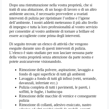
Dopo una ristrutturazione nella vostra proprietà, che si
tratti di una abitazione, di un luogo di lavoro o di un altro
ambiente ancora, è necessario provvedere a svariati
interventi di pulizia per ripristinare l’ordine e l’igiene
dell’ambiente. I nostri addetti metteranno il più alto livello
di impegno e tutta la loro professionalità al vostro servizio
per consentire al vostro ambiente di tornare a brillare ed
essere accogliente come prima degli interventi.
Di seguito trovate un elenco di attività che vengono
eseguite durante uno di questi interventi di pulizia.
L’elenco è stato studiato per non lasciare nessuna parte
della vostra proprietà senza attenzione da parte nostra e
potete assicurarvene visionandolo.
Rimozione della polvere, aspirazione, lavaggio a
fondo di ogni superficie di tutti gli ambienti
Lavaggio a fondo di tutti gli infissi (vetri, serrande,
davanzali, inferriate ecc.)
Pulizia completa di tutti i pavimenti, le pareti, i
soffitti, le fughe, i battiscopa
Rimozione delle macchie di vernice e conseguente
pulizia
Rimozione di collanti, adesivo essiccato, nastro