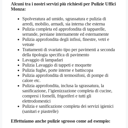
Alcuni tra i nostri servizi più richiesti per
Pulizie Uffici
Monza
:
Spolveratura ad umido, sgrassatura e pulizia di
arredi, mobilio, armadi, sia interna che esterna
Pulizia completa ed approfondita di tapparelle,
serrande, persiane internamente ed esternamente
Pulizia approfondita degli infissi, finestre, vetri e
vetrate
Trattamenti di svariato tipo per pavimenti a seconda
della tipologia specifica di pavimento
Lavaggio di lampadari
Pulizia Lavaggio di tappeti e moquette
Pulizia fughe, porte interne e battiscopa
Pulizia approfondita di termosifoni, di pompe di
calore etc.
Pulizia approfondita, inclusa la sgrassatura, la
sanificazione, l’igienizzazione completa di cucine,
compresi i fornelli, frigoriferi e tutti gli
elettrodomestici
Pulizia e sanificazione completa dei servizi igienici
(sanitari e piastrelle)
Effettuiamo anche pulizie sgrosso come ad esempio: