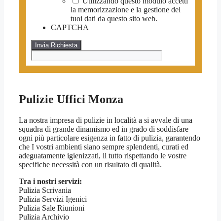
Utilizzando questo modulo accetti
la memorizzazione e la gestione dei
tuoi dati da questo sito web.
CAPTCHA
Pulizie Uffici Monza
La nostra impresa di pulizie in località a si avvale di una
squadra di grande dinamismo ed in grado di soddisfare
ogni più particolare esigenza in fatto di pulizia, garantendo
che I vostri ambienti siano sempre splendenti, curati ed
adeguatamente igienizzati, il tutto rispettando le vostre
specifiche necessità con un risultato di qualità.
Tra i nostri servizi:
Pulizia Scrivania
Pulizia Servizi Igenici
Pulizia Sale Riunioni
Pulizia Archivio