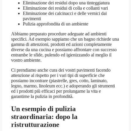
Eliminazione dei residui dopo una tinteggiatura
Eliminazione dei residui di colla e collanti vari
Eliminazione dei calcinacci e delle vernici dai
pavimenti
Pulizia approfondita di un ambiente
Abbiamo preparato procedure adeguate ad ambienti
specifici. Ad esempio sappiamo che un bagno richiede una
gamma di attenzioni, prodotti ed azioni completamente
diverse da una cucina e possiamo affrontare con successo
entrambe le sfide, pulendo ed igienizzando al meglio il
vostro ambiente.
Ci prendiamo anche cura dei vostri pavimenti facendo
attenzione al rispetto per i vari tipi di superficie che
possiamo incontrare (piastrelle, gres, cotto, laminato,
legno, marmo, linoleum ecc.) e adoperando gli strumenti
ed i prodotti più efficaci per prolungarne la vita e
garantirne la pulizia in profondità.
Un esempio di pulizia
straordinaria: dopo la
ristrutturazione