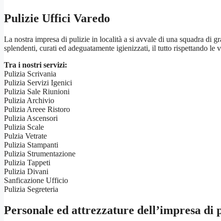
Pulizie Uffici Varedo
La nostra impresa di pulizie in località a si avvale di una squadra di 
splendenti, curati ed adeguatamente igienizzati, il tutto rispettando le v
Tra i nostri servizi:
Pulizia Scrivania
Pulizia Servizi Igenici
Pulizia Sale Riunioni
Pulizia Archivio
Pulizia Areee Ristoro
Pulizia Ascensori
Pulizia Scale
Pulzia Vetrate
Pulizia Stampanti
Pulizia Strumentazione
Pulizia Tappeti
Pulizia Divani
Sanficazione Ufficio
Pulizia Segreteria
Personale ed attrezzature dell’impresa di p