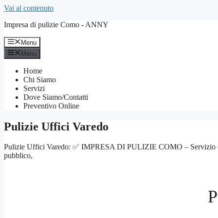
Vai al contenuto
Impresa di pulizie Como - ANNY
Menu
Menu
Home
Chi Siamo
Servizi
Dove Siamo/Contatti
Preventivo Online
Pulizie Uffici Varedo
Pulizie Uffici Varedo: ✅ IMPRESA DI PULIZIE COMO – Servizio di qualità
pubblico,
P